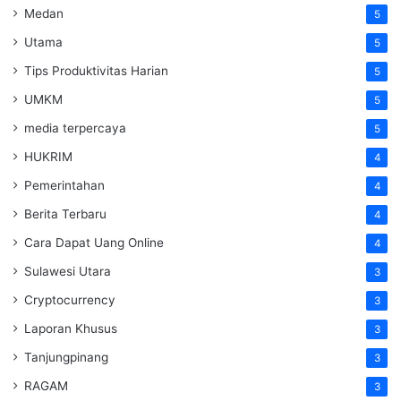
Medan
5
Utama
5
Tips Produktivitas Harian
5
UMKM
5
media terpercaya
5
HUKRIM
4
Pemerintahan
4
Berita Terbaru
4
Cara Dapat Uang Online
4
Sulawesi Utara
3
Cryptocurrency
3
Laporan Khusus
3
Tanjungpinang
3
RAGAM
3