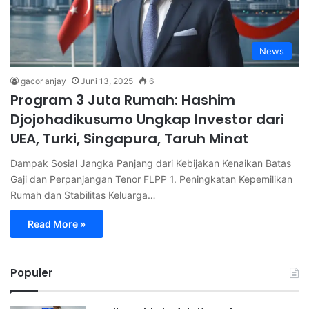
News
gacor anjay
Juni 13, 2025
6
Program 3 Juta Rumah: Hashim
Djojohadikusumo Ungkap Investor dari
UEA, Turki, Singapura, Taruh Minat
Dampak Sosial Jangka Panjang dari Kebijakan Kenaikan Batas
Gaji dan Perpanjangan Tenor FLPP 1. Peningkatan Kepemilikan
Rumah dan Stabilitas Keluarga…
Read More »
Populer