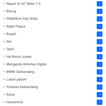
Napoli Vs AC Milan 1-0
1
Bitung
1
PEMPROV KALTENG
1
Kejati Papua
1
Bupati
1
tkd
1
Opini
1
Ide Bisnis Jualan
1
Mengelola Aktivitas Digital
1
BNNK Deliserdang
1
Lubuk pakam
1
Polresta Deliserdang
1
Razia
1
Humaniora
1