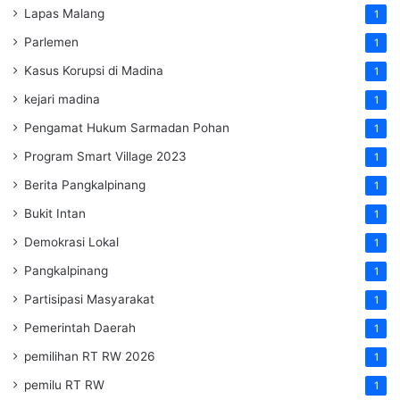
Lapas Malang
1
Parlemen
1
Kasus Korupsi di Madina
1
kejari madina
1
Pengamat Hukum Sarmadan Pohan
1
Program Smart Village 2023
1
Berita Pangkalpinang
1
Bukit Intan
1
Demokrasi Lokal
1
Pangkalpinang
1
Partisipasi Masyarakat
1
Pemerintah Daerah
1
pemilihan RT RW 2026
1
pemilu RT RW
1