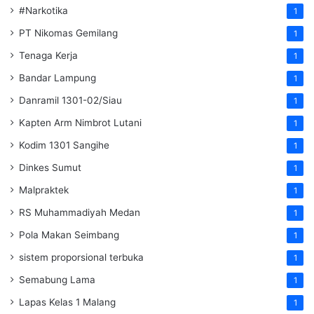
#Narkotika
1
PT Nikomas Gemilang
1
Tenaga Kerja
1
Bandar Lampung
1
Danramil 1301-02/Siau
1
Kapten Arm Nimbrot Lutani
1
Kodim 1301 Sangihe
1
Dinkes Sumut
1
Malpraktek
1
RS Muhammadiyah Medan
1
Pola Makan Seimbang
1
sistem proporsional terbuka
1
Semabung Lama
1
Lapas Kelas 1 Malang
1