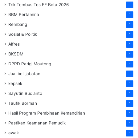
Trik Tembus Tes FF Beta 2026
1
BBM Pertamina
1
Rembang
1
Sosial & Politik
1
Alfres
1
BKSDM
1
DPRD Parigi Moutong
1
Jual beli jabatan
1
kepsek
1
Sayutin Budianto
1
Taufik Borman
1
Hasil Program Pembinaan Kemandirian
1
Pastikan Keamanan Pemudik
1
awak
1