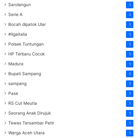
Sarolangun
1
Serie A
1
Bocah dipatok Ular
1
#ligaitalia
1
Polsek Tuntungan
1
HP Terbaru Cocok
1
Madura
1
Bupati Sampang
1
sampang
1
Pase
1
RS Cut Meutia
1
Seorang Anak Dirujuk
1
Tewas Tersambar Petir
1
Warga Aceh Utara
1