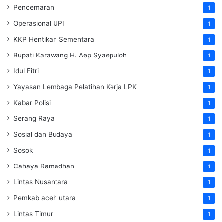
Pencemaran
1
Operasional UPI
1
KKP Hentikan Sementara
1
Bupati Karawang H. Aep Syaepuloh
1
Idul Fitri
1
Yayasan Lembaga Pelatihan Kerja
LPK
1
Kabar Polisi
1
Serang Raya
1
Sosial dan Budaya
1
Sosok
1
Cahaya Ramadhan
1
Lintas Nusantara
1
Pemkab aceh utara
1
Lintas Timur
1