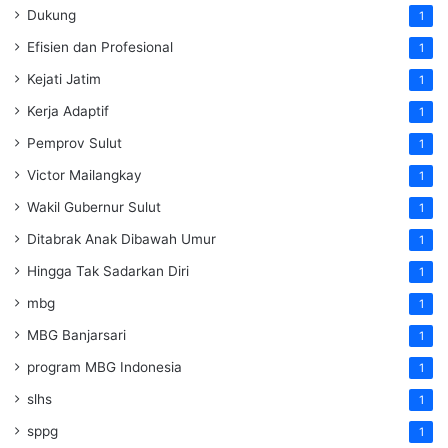
Dukung
1
Efisien dan Profesional
1
Kejati Jatim
1
Kerja Adaptif
1
Pemprov Sulut
1
Victor Mailangkay
1
Wakil Gubernur Sulut
1
Ditabrak Anak Dibawah Umur
1
Hingga Tak Sadarkan Diri
1
mbg
1
MBG Banjarsari
1
program MBG Indonesia
1
slhs
1
sppg
1