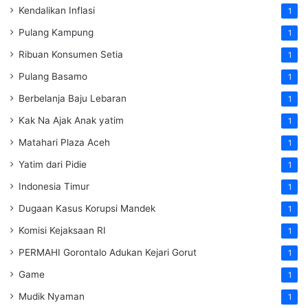
Kendalikan Inflasi
1
Pulang Kampung
1
Ribuan Konsumen Setia
1
Pulang Basamo
1
Berbelanja Baju Lebaran
1
Kak Na Ajak Anak yatim
1
Matahari Plaza Aceh
1
Yatim dari Pidie
1
Indonesia Timur
1
Dugaan Kasus Korupsi Mandek
1
Komisi Kejaksaan RI
1
PERMAHI Gorontalo Adukan Kejari Gorut
1
Game
1
Mudik Nyaman
1