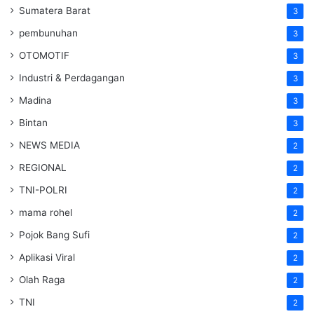
Sumatera Barat
3
pembunuhan
3
OTOMOTIF
3
Industri & Perdagangan
3
Madina
3
Bintan
3
NEWS MEDIA
2
REGIONAL
2
TNI-POLRI
2
mama rohel
2
Pojok Bang Sufi
2
Aplikasi Viral
2
Olah Raga
2
TNI
2