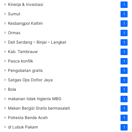
Kinerja & Investasi
1
Sumut
1
Kesbangpol Kaltim
1
Ormas
1
Deli Serdang – Binjai – Langkat
1
Kab. Tambrauw
1
Pasca konflik
1
Pengobatan gratis
1
Satgas Ops Dofior Jaya
1
Bola
1
makanan tidak higienis MBG
1
Makan Bergizi Gratis bermasalah
1
Polresta Banda Aceh
1
di Lubuk Pakam
1