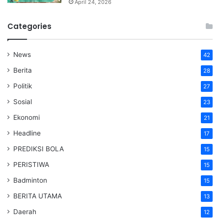
April 24, 2026
Categories
News
42
Berita
28
Politik
27
Sosial
23
Ekonomi
21
Headline
17
PREDIKSI BOLA
15
PERISTIWA
15
Badminton
15
BERITA UTAMA
13
Daerah
12