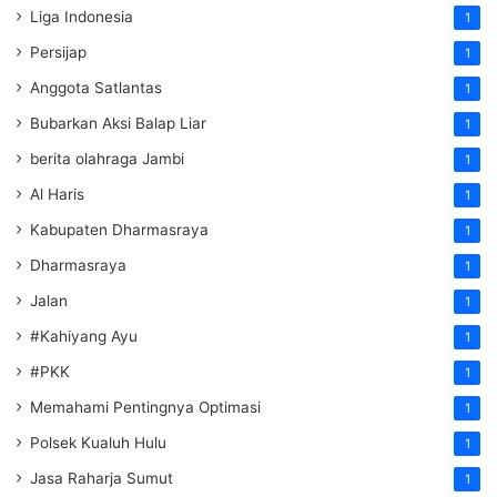
Liga Indonesia
1
Persijap
1
Anggota Satlantas
1
Bubarkan Aksi Balap Liar
1
berita olahraga Jambi
1
Al Haris
1
Kabupaten Dharmasraya
1
Dharmasraya
1
Jalan
1
#Kahiyang Ayu
1
#PKK
1
Memahami Pentingnya Optimasi
1
Polsek Kualuh Hulu
1
Jasa Raharja Sumut
1