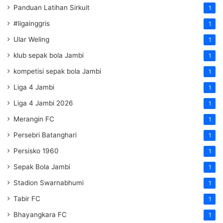
Panduan Latihan Sirkuit
1
#ligainggris
1
Ular Weling
1
klub sepak bola Jambi
1
kompetisi sepak bola Jambi
1
Liga 4 Jambi
1
Liga 4 Jambi 2026
1
Merangin FC
1
Persebri Batanghari
1
Persisko 1960
1
Sepak Bola Jambi
1
Stadion Swarnabhumi
1
Tabir FC
1
Bhayangkara FC
1