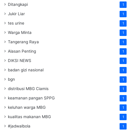
Ditangkapi
1
Jukir Liar
1
tes urine
1
Warga Minta
1
Tangerang Raya
1
Alasan Penting
1
DIKSI NEWS
1
badan gizi nasional
1
bgn
1
distribusi MBG Ciamis
1
keamanan pangan SPPG
1
keluhan warga MBG
1
kualitas makanan MBG
1
#jadwalbola
1