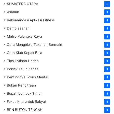
SUMATERA UTARA
2
Asahan
1
Rekomendasi Aplikasi Fitness
1
Demo asahan
1
Metro Palangka Raya
1
Cara Mengelola Tekanan Bermain
1
Cara Klub Sepak Bola
1
Tips Latihan Harian
1
Polsek Talun Kenas
1
Pentingnya Fokus Mental
1
Bukan Pencitraan
1
Bupati Lombok Timur
1
Fokus Kita untuk Rakyat
1
BPN BUTON TENGAH
1