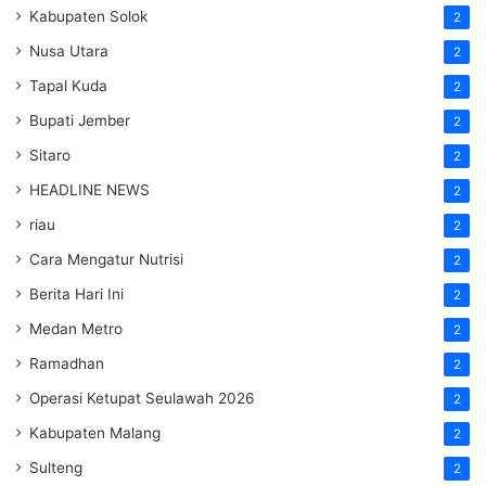
Kabupaten Solok
2
Nusa Utara
2
Tapal Kuda
2
Bupati Jember
2
Sitaro
2
HEADLINE NEWS
2
riau
2
Cara Mengatur Nutrisi
2
Berita Hari Ini
2
Medan Metro
2
Ramadhan
2
Operasi Ketupat Seulawah 2026
2
Kabupaten Malang
2
Sulteng
2