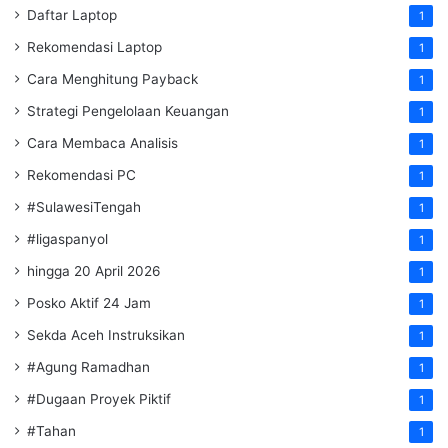
Daftar Laptop
1
Rekomendasi Laptop
1
Cara Menghitung Payback
1
Strategi Pengelolaan Keuangan
1
Cara Membaca Analisis
1
Rekomendasi PC
1
#SulawesiTengah
1
#ligaspanyol
1
hingga 20 April 2026
1
Posko Aktif 24 Jam
1
Sekda Aceh Instruksikan
1
#Agung Ramadhan
1
#Dugaan Proyek Piktif
1
#Tahan
1