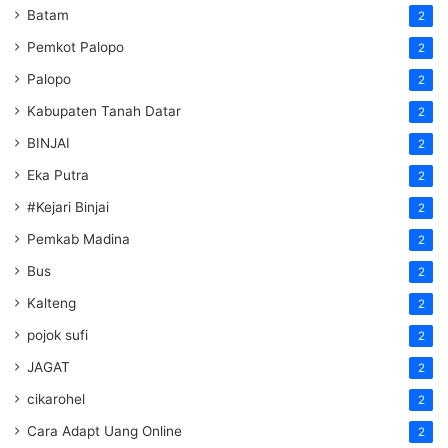
Batam
2
Pemkot Palopo
2
Palopo
2
Kabupaten Tanah Datar
2
BINJAI
2
Eka Putra
2
#Kejari Binjai
2
Pemkab Madina
2
Bus
2
Kalteng
2
pojok sufi
2
JAGAT
2
cikarohel
2
Cara Adapt Uang Online
2