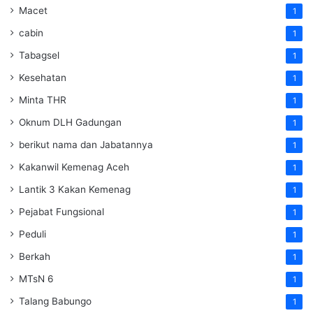
Macet
1
cabin
1
Tabagsel
1
Kesehatan
1
Minta THR
1
Oknum DLH Gadungan
1
berikut nama dan Jabatannya
1
Kakanwil Kemenag Aceh
1
Lantik 3 Kakan Kemenag
1
Pejabat Fungsional
1
Peduli
1
Berkah
1
MTsN 6
1
Talang Babungo
1