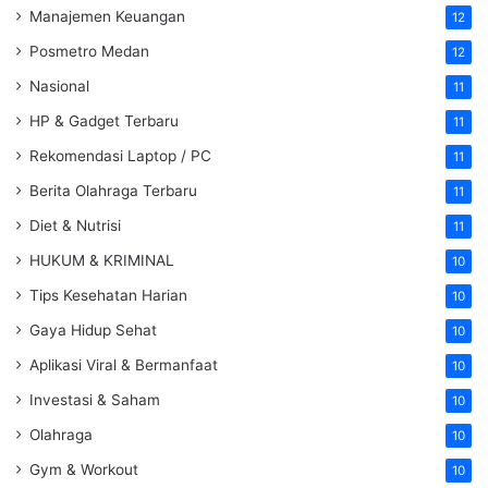
Manajemen Keuangan
12
Posmetro Medan
12
Nasional
11
HP & Gadget Terbaru
11
Rekomendasi Laptop / PC
11
Berita Olahraga Terbaru
11
Diet & Nutrisi
11
HUKUM & KRIMINAL
10
Tips Kesehatan Harian
10
Gaya Hidup Sehat
10
Aplikasi Viral & Bermanfaat
10
Investasi & Saham
10
Olahraga
10
Gym & Workout
10