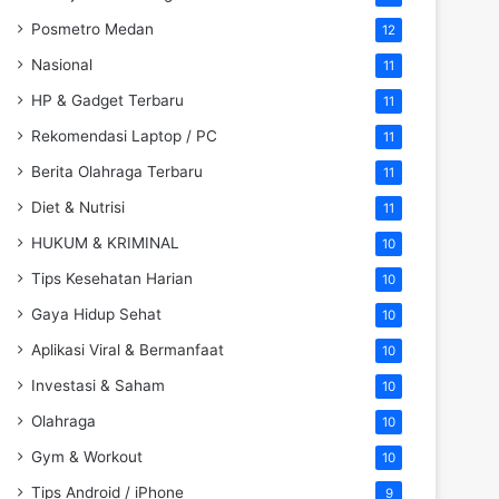
Posmetro Medan
12
Nasional
11
HP & Gadget Terbaru
11
Rekomendasi Laptop / PC
11
Berita Olahraga Terbaru
11
Diet & Nutrisi
11
HUKUM & KRIMINAL
10
Tips Kesehatan Harian
10
Gaya Hidup Sehat
10
Aplikasi Viral & Bermanfaat
10
Investasi & Saham
10
Olahraga
10
Gym & Workout
10
Tips Android / iPhone
9