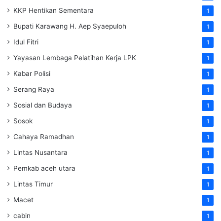
KKP Hentikan Sementara
1
Bupati Karawang H. Aep Syaepuloh
1
Idul Fitri
1
Yayasan Lembaga Pelatihan Kerja
LPK
1
Kabar Polisi
1
Serang Raya
1
Sosial dan Budaya
1
Sosok
1
Cahaya Ramadhan
1
Lintas Nusantara
1
Pemkab aceh utara
1
Lintas Timur
1
Macet
1
cabin
1