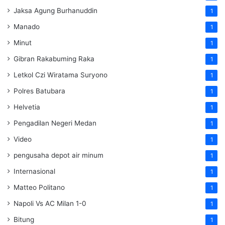
Jaksa Agung Burhanuddin
1
Manado
1
Minut
1
Gibran Rakabuming Raka
1
Letkol Czi Wiratama Suryono
1
Polres Batubara
1
Helvetia
1
Pengadilan Negeri Medan
1
Video
1
pengusaha depot air minum
1
Internasional
1
Matteo Politano
1
Napoli Vs AC Milan 1-0
1
Bitung
1