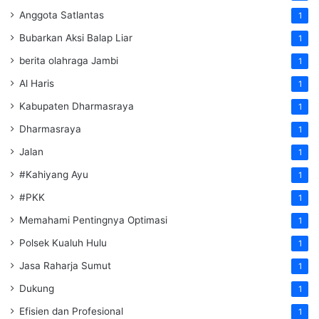
Anggota Satlantas
1
Bubarkan Aksi Balap Liar
1
berita olahraga Jambi
1
Al Haris
1
Kabupaten Dharmasraya
1
Dharmasraya
1
Jalan
1
#Kahiyang Ayu
1
#PKK
1
Memahami Pentingnya Optimasi
1
Polsek Kualuh Hulu
1
Jasa Raharja Sumut
1
Dukung
1
Efisien dan Profesional
1