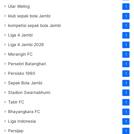
Ular Weling
1
klub sepak bola Jambi
1
kompetisi sepak bola Jambi
1
Liga 4 Jambi
1
Liga 4 Jambi 2026
1
Merangin FC
1
Persebri Batanghari
1
Persisko 1960
1
Sepak Bola Jambi
1
Stadion Swarnabhumi
1
Tabir FC
1
Bhayangkara FC
1
Liga Indonesia
1
Persijap
1