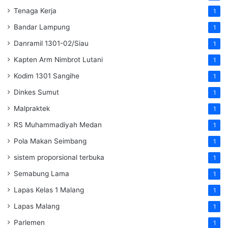
Tenaga Kerja
1
Bandar Lampung
1
Danramil 1301-02/Siau
1
Kapten Arm Nimbrot Lutani
1
Kodim 1301 Sangihe
1
Dinkes Sumut
1
Malpraktek
1
RS Muhammadiyah Medan
1
Pola Makan Seimbang
1
sistem proporsional terbuka
1
Semabung Lama
1
Lapas Kelas 1 Malang
1
Lapas Malang
1
Parlemen
1