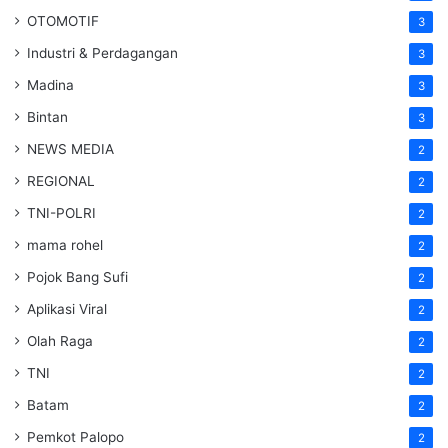
OTOMOTIF
3
Industri & Perdagangan
3
Madina
3
Bintan
3
NEWS MEDIA
2
REGIONAL
2
TNI-POLRI
2
mama rohel
2
Pojok Bang Sufi
2
Aplikasi Viral
2
Olah Raga
2
TNI
2
Batam
2
Pemkot Palopo
2