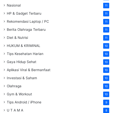
Nasional
11
HP & Gadget Terbaru
11
Rekomendasi Laptop / PC
11
Berita Olahraga Terbaru
11
Diet & Nutrisi
11
HUKUM & KRIMINAL
10
Tips Kesehatan Harian
10
Gaya Hidup Sehat
10
Aplikasi Viral & Bermanfaat
10
Investasi & Saham
10
Olahraga
10
Gym & Workout
10
Tips Android / iPhone
9
U T A M A
8