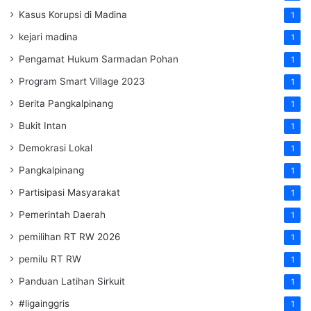
Kasus Korupsi di Madina
1
kejari madina
1
Pengamat Hukum Sarmadan Pohan
1
Program Smart Village 2023
1
Berita Pangkalpinang
1
Bukit Intan
1
Demokrasi Lokal
1
Pangkalpinang
1
Partisipasi Masyarakat
1
Pemerintah Daerah
1
pemilihan RT RW 2026
1
pemilu RT RW
1
Panduan Latihan Sirkuit
1
#ligainggris
1