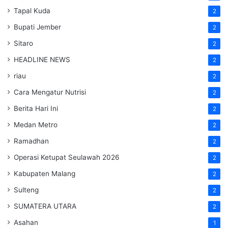
Tapal Kuda
2
Bupati Jember
2
Sitaro
2
HEADLINE NEWS
2
riau
2
Cara Mengatur Nutrisi
2
Berita Hari Ini
2
Medan Metro
2
Ramadhan
2
Operasi Ketupat Seulawah 2026
2
Kabupaten Malang
2
Sulteng
2
SUMATERA UTARA
2
Asahan
1