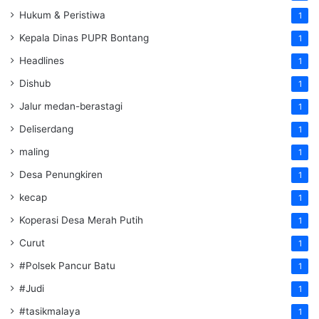
Hukum & Peristiwa
1
Kepala Dinas PUPR Bontang
1
Headlines
1
Dishub
1
Jalur medan-berastagi
1
Deliserdang
1
maling
1
Desa Penungkiren
1
kecap
1
Koperasi Desa Merah Putih
1
Curut
1
#Polsek Pancur Batu
1
#Judi
1
#tasikmalaya
1