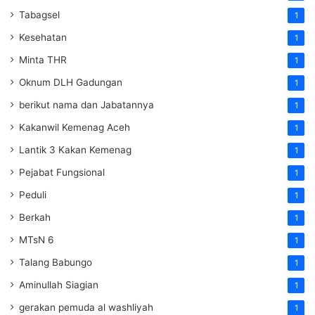
Tabagsel
1
Kesehatan
1
Minta THR
1
Oknum DLH Gadungan
1
berikut nama dan Jabatannya
1
Kakanwil Kemenag Aceh
1
Lantik 3 Kakan Kemenag
1
Pejabat Fungsional
1
Peduli
1
Berkah
1
MTsN 6
1
Talang Babungo
1
Aminullah Siagian
1
gerakan pemuda al washliyah
1