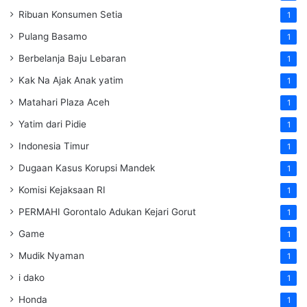
Ribuan Konsumen Setia
1
Pulang Basamo
1
Berbelanja Baju Lebaran
1
Kak Na Ajak Anak yatim
1
Matahari Plaza Aceh
1
Yatim dari Pidie
1
Indonesia Timur
1
Dugaan Kasus Korupsi Mandek
1
Komisi Kejaksaan RI
1
PERMAHI Gorontalo Adukan Kejari Gorut
1
Game
1
Mudik Nyaman
1
i dako
1
Honda
1