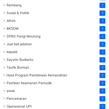
Rembang
1
Sosial & Politik
1
Alfres
1
BKSDM
1
DPRD Parigi Moutong
1
Jual beli jabatan
1
kepsek
1
Sayutin Budianto
1
Taufik Borman
1
Hasil Program Pembinaan Kemandirian
1
Pastikan Keamanan Pemudik
1
awak
1
Pencemaran
1
Operasional UPI
1