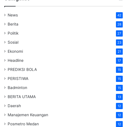
News
42
Berita
28
Politik
27
Sosial
23
Ekonomi
21
Headline
17
PREDIKSI BOLA
15
PERISTIWA
15
Badminton
15
BERITA UTAMA
13
Daerah
12
Manajemen Keuangan
12
Posmetro Medan
12