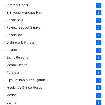
Strategi Bisnis
8
Skill yang Menghasilkan
8
Sepak Bola
8
Review Gadget Singkat
7
Pendidikan
7
Olahraga & Fitness
7
Hukum
6
Bisnis Rumahan
6
Mental Health
6
Kutaraja
6
Tips Latihan & Kebugaran
6
Freelance & Side Hustle
6
Medan
5
Utama
5