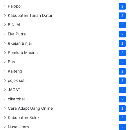
Palopo
2
Kabupaten Tanah Datar
2
BINJAI
2
Eka Putra
2
#Kejari Binjai
2
Pemkab Madina
2
Bus
2
Kalteng
2
pojok sufi
2
JAGAT
2
cikarohel
2
Cara Adapt Uang Online
2
Kabupaten Solok
2
Nusa Utara
2