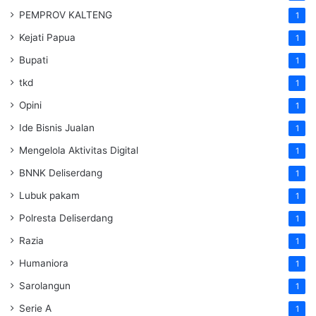
PEMPROV KALTENG
1
Kejati Papua
1
Bupati
1
tkd
1
Opini
1
Ide Bisnis Jualan
1
Mengelola Aktivitas Digital
1
BNNK Deliserdang
1
Lubuk pakam
1
Polresta Deliserdang
1
Razia
1
Humaniora
1
Sarolangun
1
Serie A
1