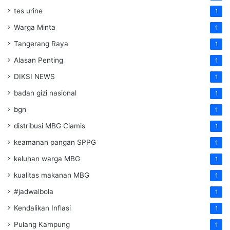
tes urine
1
Warga Minta
1
Tangerang Raya
1
Alasan Penting
1
DIKSI NEWS
1
badan gizi nasional
1
bgn
1
distribusi MBG Ciamis
1
keamanan pangan SPPG
1
keluhan warga MBG
1
kualitas makanan MBG
1
#jadwalbola
1
Kendalikan Inflasi
1
Pulang Kampung
1