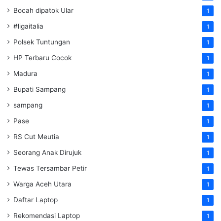
Bocah dipatok Ular
1
#ligaitalia
1
Polsek Tuntungan
1
HP Terbaru Cocok
1
Madura
1
Bupati Sampang
1
sampang
1
Pase
1
RS Cut Meutia
1
Seorang Anak Dirujuk
1
Tewas Tersambar Petir
1
Warga Aceh Utara
1
Daftar Laptop
1
Rekomendasi Laptop
1