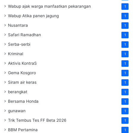
Wabup ajak warga manfaatkan pekarangan
1
Wabup Atika panen jagung
1
Nusantara
1
Safari Ramadhan
1
Serba-serbi
1
Kriminal
1
Aktivis KontraS
1
Gema Kosgoro
1
Siram air keras
1
berangkat
1
Bersama Honda
1
gunawan
1
Trik Tembus Tes FF Beta 2026
1
BBM Pertamina
1