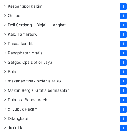
Kesbangpol Kaltim
1
Ormas
1
Deli Serdang – Binjai – Langkat
1
Kab. Tambrauw
1
Pasca konflik
1
Pengobatan gratis
1
Satgas Ops Dofior Jaya
1
Bola
1
makanan tidak higienis MBG
1
Makan Bergizi Gratis bermasalah
1
Polresta Banda Aceh
1
di Lubuk Pakam
1
Ditangkapi
1
Jukir Liar
1