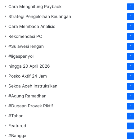
Cara Menghitung Payback
1
Strategi Pengelolaan Keuangan
1
Cara Membaca Analisis
1
Rekomendasi PC
1
#SulawesiTengah
1
#ligaspanyol
1
hingga 20 April 2026
1
Posko Aktif 24 Jam
1
Sekda Aceh Instruksikan
1
#Agung Ramadhan
1
#Dugaan Proyek Piktif
1
#Tahan
1
Featured
1
#Banggai
1