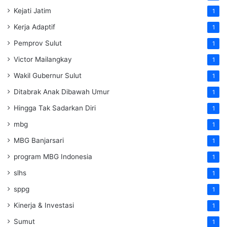
Kejati Jatim
1
Kerja Adaptif
1
Pemprov Sulut
1
Victor Mailangkay
1
Wakil Gubernur Sulut
1
Ditabrak Anak Dibawah Umur
1
Hingga Tak Sadarkan Diri
1
mbg
1
MBG Banjarsari
1
program MBG Indonesia
1
slhs
1
sppg
1
Kinerja & Investasi
1
Sumut
1