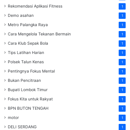
Rekomendasi Aplikasi Fitness
1
Demo asahan
1
Metro Palangka Raya
1
Cara Mengelola Tekanan Bermain
1
Cara Klub Sepak Bola
1
Tips Latihan Harian
1
Polsek Talun Kenas
1
Pentingnya Fokus Mental
1
Bukan Pencitraan
1
Bupati Lombok Timur
1
Fokus Kita untuk Rakyat
1
BPN BUTON TENGAH
1
motor
1
DELI SERDANG
1