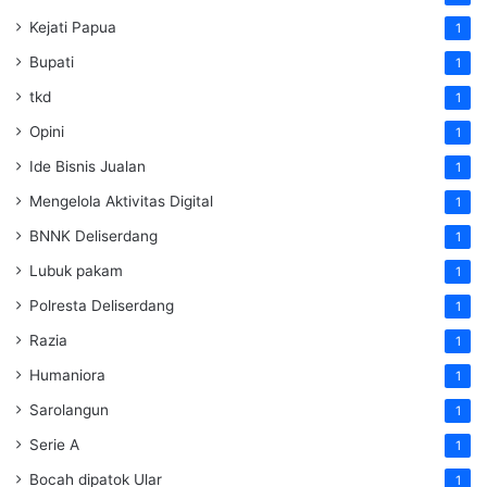
Kejati Papua
1
Bupati
1
tkd
1
Opini
1
Ide Bisnis Jualan
1
Mengelola Aktivitas Digital
1
BNNK Deliserdang
1
Lubuk pakam
1
Polresta Deliserdang
1
Razia
1
Humaniora
1
Sarolangun
1
Serie A
1
Bocah dipatok Ular
1