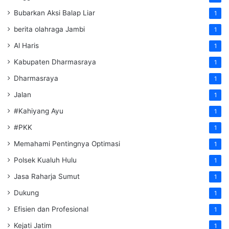
Bubarkan Aksi Balap Liar
1
berita olahraga Jambi
1
Al Haris
1
Kabupaten Dharmasraya
1
Dharmasraya
1
Jalan
1
#Kahiyang Ayu
1
#PKK
1
Memahami Pentingnya Optimasi
1
Polsek Kualuh Hulu
1
Jasa Raharja Sumut
1
Dukung
1
Efisien dan Profesional
1
Kejati Jatim
1