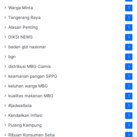
Warga Minta
1
Tangerang Raya
1
Alasan Penting
1
DIKSI NEWS
1
badan gizi nasional
1
bgn
1
distribusi MBG Ciamis
1
keamanan pangan SPPG
1
keluhan warga MBG
1
kualitas makanan MBG
1
#jadwalbola
1
Kendalikan Inflasi
1
Pulang Kampung
1
Ribuan Konsumen Setia
1