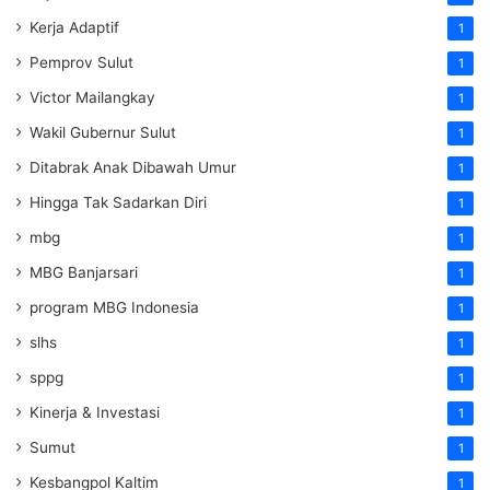
Kerja Adaptif
1
Pemprov Sulut
1
Victor Mailangkay
1
Wakil Gubernur Sulut
1
Ditabrak Anak Dibawah Umur
1
Hingga Tak Sadarkan Diri
1
mbg
1
MBG Banjarsari
1
program MBG Indonesia
1
slhs
1
sppg
1
Kinerja & Investasi
1
Sumut
1
Kesbangpol Kaltim
1