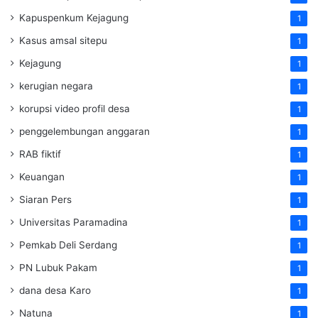
Kapuspenkum Kejagung
1
Kasus amsal sitepu
1
Kejagung
1
kerugian negara
1
korupsi video profil desa
1
penggelembungan anggaran
1
RAB fiktif
1
Keuangan
1
Siaran Pers
1
Universitas Paramadina
1
Pemkab Deli Serdang
1
PN Lubuk Pakam
1
dana desa Karo
1
Natuna
1