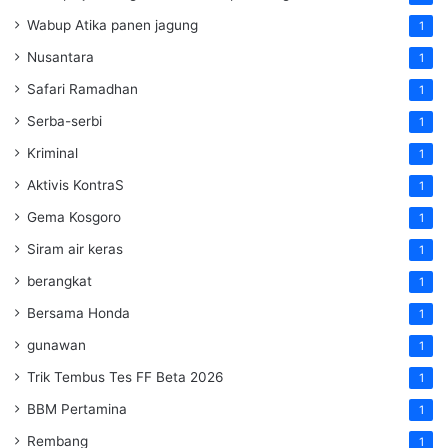
Wabup Atika panen jagung
1
Nusantara
1
Safari Ramadhan
1
Serba-serbi
1
Kriminal
1
Aktivis KontraS
1
Gema Kosgoro
1
Siram air keras
1
berangkat
1
Bersama Honda
1
gunawan
1
Trik Tembus Tes FF Beta 2026
1
BBM Pertamina
1
Rembang
1