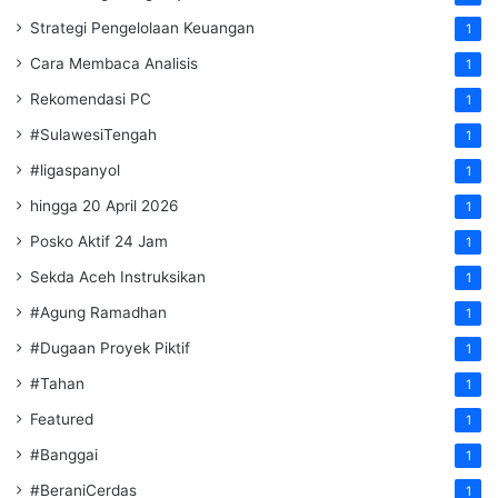
Strategi Pengelolaan Keuangan
1
Cara Membaca Analisis
1
Rekomendasi PC
1
#SulawesiTengah
1
#ligaspanyol
1
hingga 20 April 2026
1
Posko Aktif 24 Jam
1
Sekda Aceh Instruksikan
1
#Agung Ramadhan
1
#Dugaan Proyek Piktif
1
#Tahan
1
Featured
1
#Banggai
1
#BeraniCerdas
1