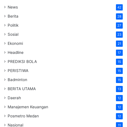
News
42
Berita
28
Politik
27
Sosial
23
Ekonomi
21
Headline
17
PREDIKSI BOLA
15
PERISTIWA
15
Badminton
15
BERITA UTAMA
13
Daerah
12
Manajemen Keuangan
12
Posmetro Medan
12
Nasional
11