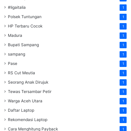
#ligaitalia
1
Polsek Tuntungan
1
HP Terbaru Cocok
1
Madura
1
Bupati Sampang
1
sampang
1
Pase
1
RS Cut Meutia
1
Seorang Anak Dirujuk
1
Tewas Tersambar Petir
1
Warga Aceh Utara
1
Daftar Laptop
1
Rekomendasi Laptop
1
Cara Menghitung Payback
1