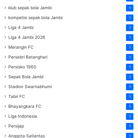
klub sepak bola Jambi
1
kompetisi sepak bola Jambi
1
Liga 4 Jambi
1
Liga 4 Jambi 2026
1
Merangin FC
1
Persebri Batanghari
1
Persisko 1960
1
Sepak Bola Jambi
1
Stadion Swarnabhumi
1
Tabir FC
1
Bhayangkara FC
1
Liga Indonesia
1
Persijap
1
Anggota Satlantas
1