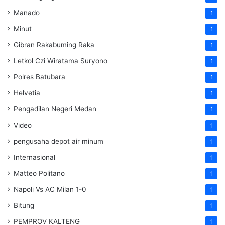
Manado
1
Minut
1
Gibran Rakabuming Raka
1
Letkol Czi Wiratama Suryono
1
Polres Batubara
1
Helvetia
1
Pengadilan Negeri Medan
1
Video
1
pengusaha depot air minum
1
Internasional
1
Matteo Politano
1
Napoli Vs AC Milan 1-0
1
Bitung
1
PEMPROV KALTENG
1