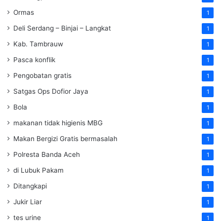
Ormas
1
Deli Serdang – Binjai – Langkat
1
Kab. Tambrauw
1
Pasca konflik
1
Pengobatan gratis
1
Satgas Ops Dofior Jaya
1
Bola
1
makanan tidak higienis MBG
1
Makan Bergizi Gratis bermasalah
1
Polresta Banda Aceh
1
di Lubuk Pakam
1
Ditangkapi
1
Jukir Liar
1
tes urine
1