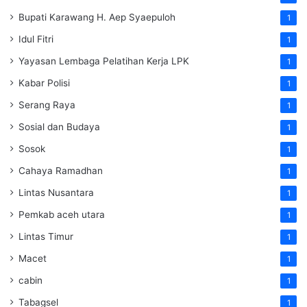
Bupati Karawang H. Aep Syaepuloh
1
Idul Fitri
1
Yayasan Lembaga Pelatihan Kerja
LPK
1
Kabar Polisi
1
Serang Raya
1
Sosial dan Budaya
1
Sosok
1
Cahaya Ramadhan
1
Lintas Nusantara
1
Pemkab aceh utara
1
Lintas Timur
1
Macet
1
cabin
1
Tabagsel
1