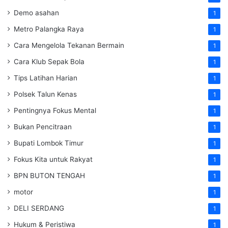
Demo asahan
1
Metro Palangka Raya
1
Cara Mengelola Tekanan Bermain
1
Cara Klub Sepak Bola
1
Tips Latihan Harian
1
Polsek Talun Kenas
1
Pentingnya Fokus Mental
1
Bukan Pencitraan
1
Bupati Lombok Timur
1
Fokus Kita untuk Rakyat
1
BPN BUTON TENGAH
1
motor
1
DELI SERDANG
1
Hukum & Peristiwa
1