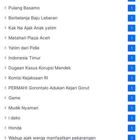
Pulang Basamo
1
Berbelanja Baju Lebaran
1
Kak Na Ajak Anak yatim
1
Matahari Plaza Aceh
1
Yatim dari Pidie
1
Indonesia Timur
1
Dugaan Kasus Korupsi Mandek
1
Komisi Kejaksaan RI
1
PERMAHI Gorontalo Adukan Kejari Gorut
1
Game
1
Mudik Nyaman
1
i dako
1
Honda
1
Wabup ajak warga manfaatkan pekarangan
1