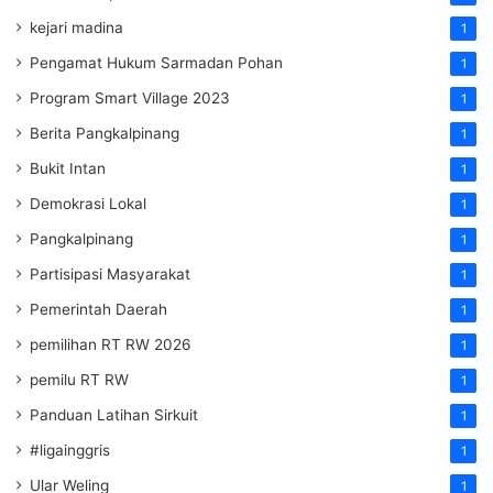
kejari madina
1
Pengamat Hukum Sarmadan Pohan
1
Program Smart Village 2023
1
Berita Pangkalpinang
1
Bukit Intan
1
Demokrasi Lokal
1
Pangkalpinang
1
Partisipasi Masyarakat
1
Pemerintah Daerah
1
pemilihan RT RW 2026
1
pemilu RT RW
1
Panduan Latihan Sirkuit
1
#ligainggris
1
Ular Weling
1