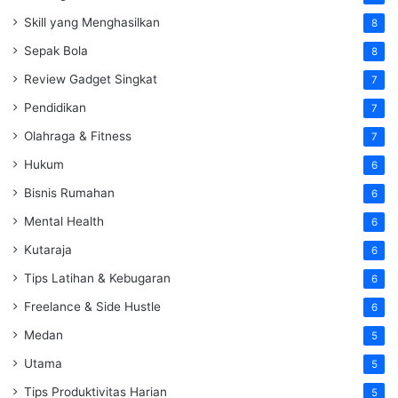
Skill yang Menghasilkan
8
Sepak Bola
8
Review Gadget Singkat
7
Pendidikan
7
Olahraga & Fitness
7
Hukum
6
Bisnis Rumahan
6
Mental Health
6
Kutaraja
6
Tips Latihan & Kebugaran
6
Freelance & Side Hustle
6
Medan
5
Utama
5
Tips Produktivitas Harian
5