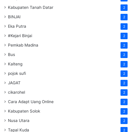
Kabupaten Tanah Datar
2
BINJAI
2
Eka Putra
2
#Kejari Binjai
2
Pemkab Madina
2
Bus
2
Kalteng
2
pojok sufi
2
JAGAT
2
cikarohel
2
Cara Adapt Uang Online
2
Kabupaten Solok
2
Nusa Utara
2
Tapal Kuda
2