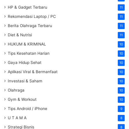
HP & Gadget Terbaru
11
Rekomendasi Laptop / PC
11
Berita Olahraga Terbaru
11
Diet & Nutrisi
11
HUKUM & KRIMINAL
10
Tips Kesehatan Harian
10
Gaya Hidup Sehat
10
Aplikasi Viral & Bermanfaat
10
Investasi & Saham
10
Olahraga
10
Gym & Workout
10
Tips Android / iPhone
9
U T A M A
8
Strategi Bisnis
8