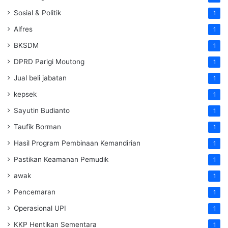
Sosial & Politik
1
Alfres
1
BKSDM
1
DPRD Parigi Moutong
1
Jual beli jabatan
1
kepsek
1
Sayutin Budianto
1
Taufik Borman
1
Hasil Program Pembinaan Kemandirian
1
Pastikan Keamanan Pemudik
1
awak
1
Pencemaran
1
Operasional UPI
1
KKP Hentikan Sementara
1