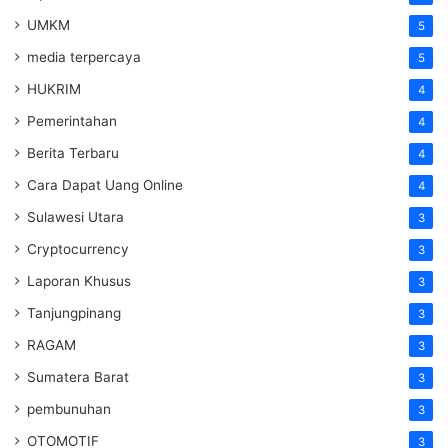
UMKM
5
media terpercaya
5
HUKRIM
4
Pemerintahan
4
Berita Terbaru
4
Cara Dapat Uang Online
4
Sulawesi Utara
3
Cryptocurrency
3
Laporan Khusus
3
Tanjungpinang
3
RAGAM
3
Sumatera Barat
3
pembunuhan
3
OTOMOTIF
3