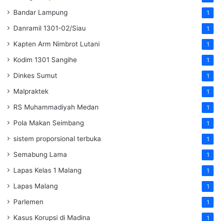
Bandar Lampung
1
Danramil 1301-02/Siau
1
Kapten Arm Nimbrot Lutani
1
Kodim 1301 Sangihe
1
Dinkes Sumut
1
Malpraktek
1
RS Muhammadiyah Medan
1
Pola Makan Seimbang
1
sistem proporsional terbuka
1
Semabung Lama
1
Lapas Kelas 1 Malang
1
Lapas Malang
1
Parlemen
1
Kasus Korupsi di Madina
1