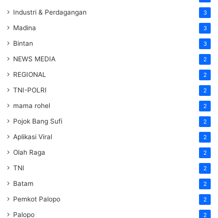
Industri & Perdagangan
3
Madina
3
Bintan
3
NEWS MEDIA
2
REGIONAL
2
TNI-POLRI
2
mama rohel
2
Pojok Bang Sufi
2
Aplikasi Viral
2
Olah Raga
2
TNI
2
Batam
2
Pemkot Palopo
2
Palopo
2