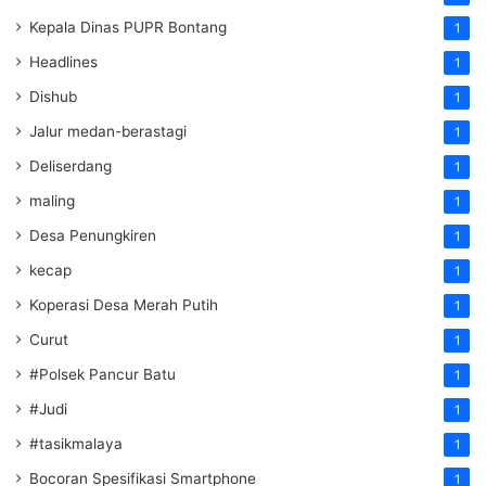
Kepala Dinas PUPR Bontang
1
Headlines
1
Dishub
1
Jalur medan-berastagi
1
Deliserdang
1
maling
1
Desa Penungkiren
1
kecap
1
Koperasi Desa Merah Putih
1
Curut
1
#Polsek Pancur Batu
1
#Judi
1
#tasikmalaya
1
Bocoran Spesifikasi Smartphone
1