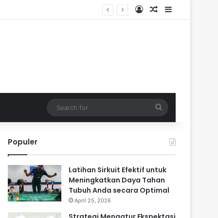
Log In
Random Article
Sidebar
Search
for
Populer
Latihan Sirkuit Efektif untuk
Meningkatkan Daya Tahan
Tubuh Anda secara Optimal
April 25, 2026
Strategi Mengatur Ekspektasi