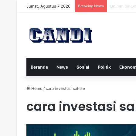
Jumat, Agustus 7 2026
Breaking News
Strategi Meng
Beranda
News
Sosial
Politik
Ekonom
Home
/
cara investasi saham
cara investasi 