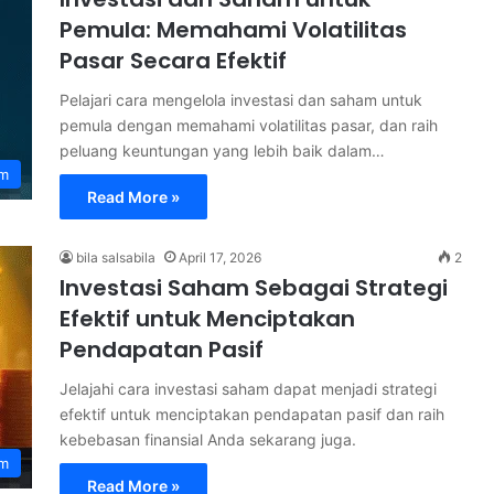
Pemula: Memahami Volatilitas
Pasar Secara Efektif
Pelajari cara mengelola investasi dan saham untuk
pemula dengan memahami volatilitas pasar, dan raih
peluang keuntungan yang lebih baik dalam…
am
Read More »
bila salsabila
April 17, 2026
2
Investasi Saham Sebagai Strategi
Efektif untuk Menciptakan
Pendapatan Pasif
Jelajahi cara investasi saham dapat menjadi strategi
efektif untuk menciptakan pendapatan pasif dan raih
kebebasan finansial Anda sekarang juga.
am
Read More »