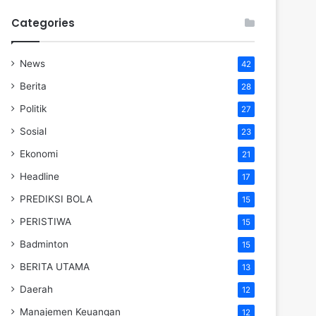
Categories
News
42
Berita
28
Politik
27
Sosial
23
Ekonomi
21
Headline
17
PREDIKSI BOLA
15
PERISTIWA
15
Badminton
15
BERITA UTAMA
13
Daerah
12
Manajemen Keuangan
12