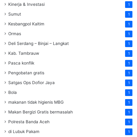
Kinerja & Investasi
1
Sumut
1
Kesbangpol Kaltim
1
Ormas
1
Deli Serdang – Binjai – Langkat
1
Kab. Tambrauw
1
Pasca konflik
1
Pengobatan gratis
1
Satgas Ops Dofior Jaya
1
Bola
1
makanan tidak higienis MBG
1
Makan Bergizi Gratis bermasalah
1
Polresta Banda Aceh
1
di Lubuk Pakam
1