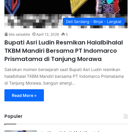
Deli Serdang - Binjai - Langkat
bila salsabila
April 13, 2026
5
Bupati Asri Ludin Resmikan Halalbihalal
TKBM Mandiri Bersama PT Indomarco
Prismatama di Tanjung Morawa
Saksikan momen bersejarah saat Bupati Asri Ludin resmikan
halalbihalal TKBM Mandiri bersama PT Indomarco Prismatama
di Tanjung Morawa, bangun sinergi…
Read More »
Populer