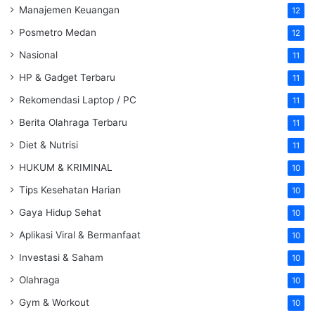
Manajemen Keuangan
12
Posmetro Medan
12
Nasional
11
HP & Gadget Terbaru
11
Rekomendasi Laptop / PC
11
Berita Olahraga Terbaru
11
Diet & Nutrisi
11
HUKUM & KRIMINAL
10
Tips Kesehatan Harian
10
Gaya Hidup Sehat
10
Aplikasi Viral & Bermanfaat
10
Investasi & Saham
10
Olahraga
10
Gym & Workout
10