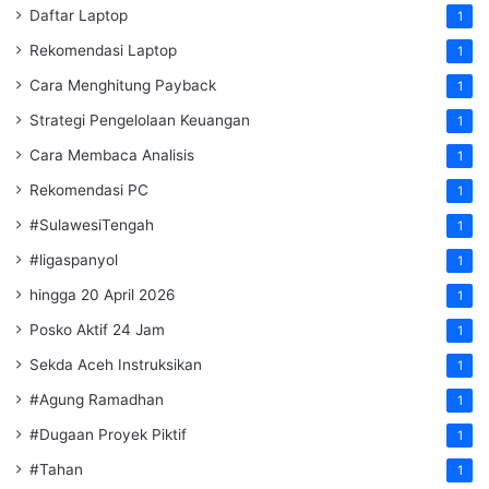
Daftar Laptop
1
Rekomendasi Laptop
1
Cara Menghitung Payback
1
Strategi Pengelolaan Keuangan
1
Cara Membaca Analisis
1
Rekomendasi PC
1
#SulawesiTengah
1
#ligaspanyol
1
hingga 20 April 2026
1
Posko Aktif 24 Jam
1
Sekda Aceh Instruksikan
1
#Agung Ramadhan
1
#Dugaan Proyek Piktif
1
#Tahan
1