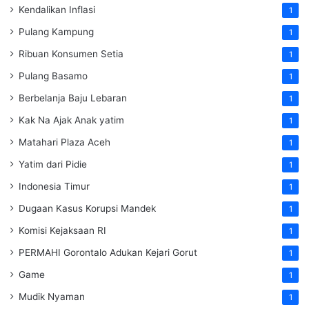
Kendalikan Inflasi
1
Pulang Kampung
1
Ribuan Konsumen Setia
1
Pulang Basamo
1
Berbelanja Baju Lebaran
1
Kak Na Ajak Anak yatim
1
Matahari Plaza Aceh
1
Yatim dari Pidie
1
Indonesia Timur
1
Dugaan Kasus Korupsi Mandek
1
Komisi Kejaksaan RI
1
PERMAHI Gorontalo Adukan Kejari Gorut
1
Game
1
Mudik Nyaman
1