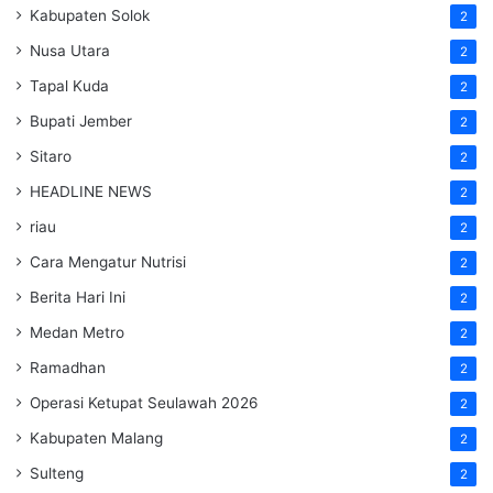
Kabupaten Solok
2
Nusa Utara
2
Tapal Kuda
2
Bupati Jember
2
Sitaro
2
HEADLINE NEWS
2
riau
2
Cara Mengatur Nutrisi
2
Berita Hari Ini
2
Medan Metro
2
Ramadhan
2
Operasi Ketupat Seulawah 2026
2
Kabupaten Malang
2
Sulteng
2