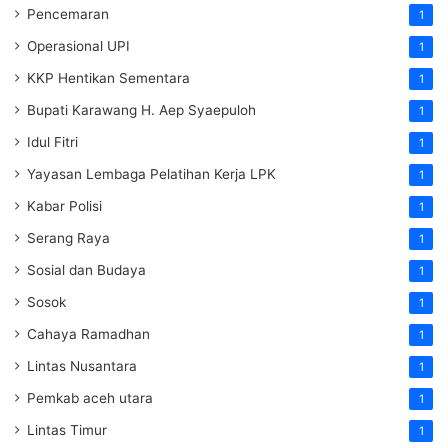
Pencemaran
1
Operasional UPI
1
KKP Hentikan Sementara
1
Bupati Karawang H. Aep Syaepuloh
1
Idul Fitri
1
Yayasan Lembaga Pelatihan Kerja
LPK
1
Kabar Polisi
1
Serang Raya
1
Sosial dan Budaya
1
Sosok
1
Cahaya Ramadhan
1
Lintas Nusantara
1
Pemkab aceh utara
1
Lintas Timur
1