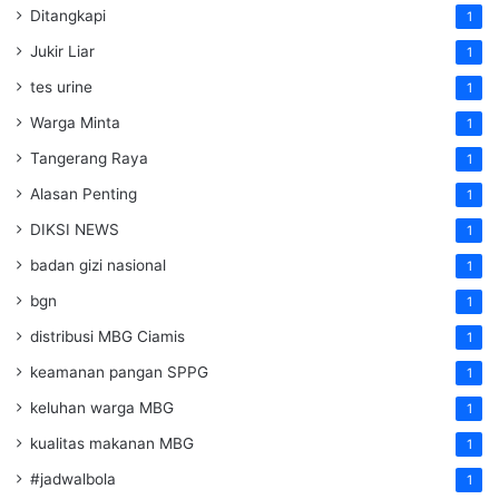
Ditangkapi
1
Jukir Liar
1
tes urine
1
Warga Minta
1
Tangerang Raya
1
Alasan Penting
1
DIKSI NEWS
1
badan gizi nasional
1
bgn
1
distribusi MBG Ciamis
1
keamanan pangan SPPG
1
keluhan warga MBG
1
kualitas makanan MBG
1
#jadwalbola
1