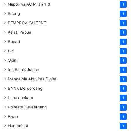
Napoli Vs AC Milan 1-0
1
Bitung
1
PEMPROV KALTENG
1
Kejati Papua
1
Bupati
1
tkd
1
Opini
1
Ide Bisnis Jualan
1
Mengelola Aktivitas Digital
1
BNNK Deliserdang
1
Lubuk pakam
1
Polresta Deliserdang
1
Razia
1
Humaniora
1