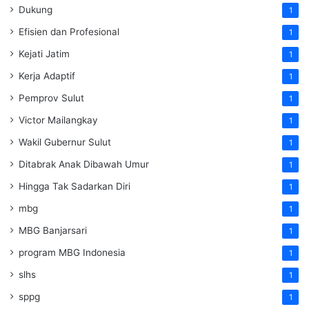
Dukung
1
Efisien dan Profesional
1
Kejati Jatim
1
Kerja Adaptif
1
Pemprov Sulut
1
Victor Mailangkay
1
Wakil Gubernur Sulut
1
Ditabrak Anak Dibawah Umur
1
Hingga Tak Sadarkan Diri
1
mbg
1
MBG Banjarsari
1
program MBG Indonesia
1
slhs
1
sppg
1