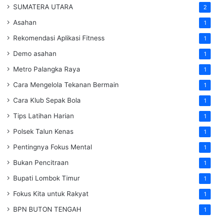
SUMATERA UTARA
2
Asahan
1
Rekomendasi Aplikasi Fitness
1
Demo asahan
1
Metro Palangka Raya
1
Cara Mengelola Tekanan Bermain
1
Cara Klub Sepak Bola
1
Tips Latihan Harian
1
Polsek Talun Kenas
1
Pentingnya Fokus Mental
1
Bukan Pencitraan
1
Bupati Lombok Timur
1
Fokus Kita untuk Rakyat
1
BPN BUTON TENGAH
1