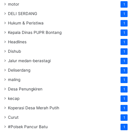
motor
1
DELI SERDANG
1
Hukum & Peristiwa
1
Kepala Dinas PUPR Bontang
1
Headlines
1
Dishub
1
Jalur medan-berastagi
1
Deliserdang
1
maling
1
Desa Penungkiren
1
kecap
1
Koperasi Desa Merah Putih
1
Curut
1
#Polsek Pancur Batu
1