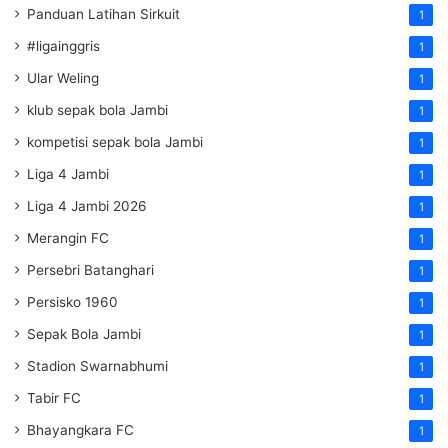
Panduan Latihan Sirkuit
1
#ligainggris
1
Ular Weling
1
klub sepak bola Jambi
1
kompetisi sepak bola Jambi
1
Liga 4 Jambi
1
Liga 4 Jambi 2026
1
Merangin FC
1
Persebri Batanghari
1
Persisko 1960
1
Sepak Bola Jambi
1
Stadion Swarnabhumi
1
Tabir FC
1
Bhayangkara FC
1