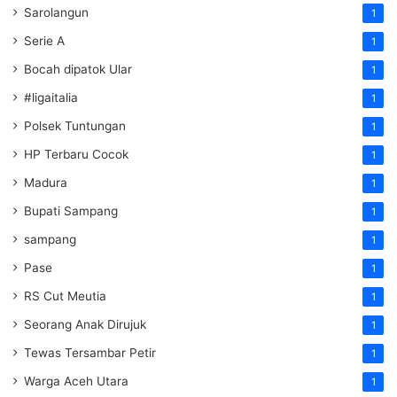
Sarolangun
1
Serie A
1
Bocah dipatok Ular
1
#ligaitalia
1
Polsek Tuntungan
1
HP Terbaru Cocok
1
Madura
1
Bupati Sampang
1
sampang
1
Pase
1
RS Cut Meutia
1
Seorang Anak Dirujuk
1
Tewas Tersambar Petir
1
Warga Aceh Utara
1