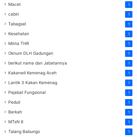
Macet
1
cabin
1
Tabagsel
1
Kesehatan
1
Minta THR
1
Oknum DLH Gadungan
1
berikut nama dan Jabatannya
1
Kakanwil Kemenag Aceh
1
Lantik 3 Kakan Kemenag
1
Pejabat Fungsional
1
Peduli
1
Berkah
1
MTsN 6
1
Talang Babungo
1