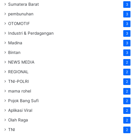
Sumatera Barat
3
pembunuhan
3
OTOMOTIF
3
Industri & Perdagangan
3
Madina
3
Bintan
3
NEWS MEDIA
2
REGIONAL
2
TNI-POLRI
2
mama rohel
2
Pojok Bang Sufi
2
Aplikasi Viral
2
Olah Raga
2
TNI
2