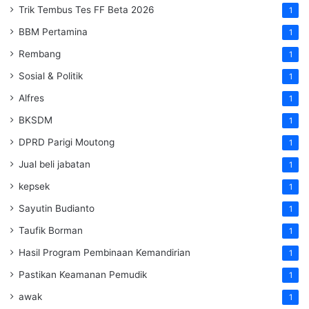
Trik Tembus Tes FF Beta 2026
1
BBM Pertamina
1
Rembang
1
Sosial & Politik
1
Alfres
1
BKSDM
1
DPRD Parigi Moutong
1
Jual beli jabatan
1
kepsek
1
Sayutin Budianto
1
Taufik Borman
1
Hasil Program Pembinaan Kemandirian
1
Pastikan Keamanan Pemudik
1
awak
1