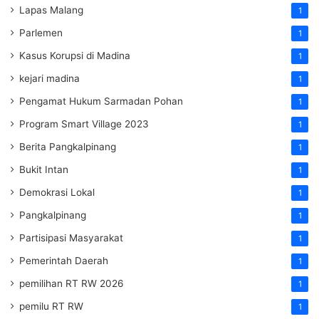
Lapas Malang
1
Parlemen
1
Kasus Korupsi di Madina
1
kejari madina
1
Pengamat Hukum Sarmadan Pohan
1
Program Smart Village 2023
1
Berita Pangkalpinang
1
Bukit Intan
1
Demokrasi Lokal
1
Pangkalpinang
1
Partisipasi Masyarakat
1
Pemerintah Daerah
1
pemilihan RT RW 2026
1
pemilu RT RW
1