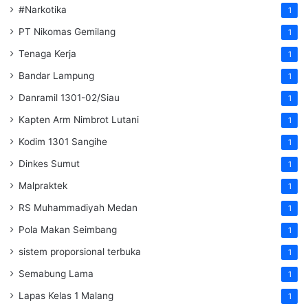
#Narkotika
1
PT Nikomas Gemilang
1
Tenaga Kerja
1
Bandar Lampung
1
Danramil 1301-02/Siau
1
Kapten Arm Nimbrot Lutani
1
Kodim 1301 Sangihe
1
Dinkes Sumut
1
Malpraktek
1
RS Muhammadiyah Medan
1
Pola Makan Seimbang
1
sistem proporsional terbuka
1
Semabung Lama
1
Lapas Kelas 1 Malang
1