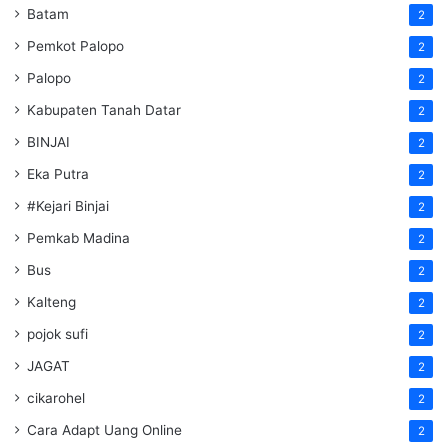
Batam
2
Pemkot Palopo
2
Palopo
2
Kabupaten Tanah Datar
2
BINJAI
2
Eka Putra
2
#Kejari Binjai
2
Pemkab Madina
2
Bus
2
Kalteng
2
pojok sufi
2
JAGAT
2
cikarohel
2
Cara Adapt Uang Online
2