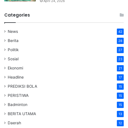
April 24, 2026
Categories
News
42
Berita
28
Politik
27
Sosial
23
Ekonomi
21
Headline
17
PREDIKSI BOLA
15
PERISTIWA
15
Badminton
15
BERITA UTAMA
13
Daerah
12