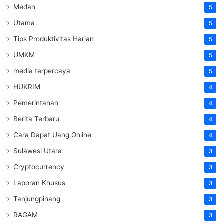
Medan
5
Utama
5
Tips Produktivitas Harian
5
UMKM
5
media terpercaya
5
HUKRIM
4
Pemerintahan
4
Berita Terbaru
4
Cara Dapat Uang Online
4
Sulawesi Utara
3
Cryptocurrency
3
Laporan Khusus
3
Tanjungpinang
3
RAGAM
3