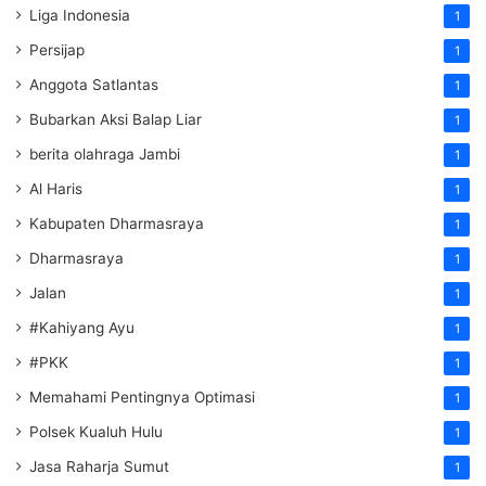
Liga Indonesia
1
Persijap
1
Anggota Satlantas
1
Bubarkan Aksi Balap Liar
1
berita olahraga Jambi
1
Al Haris
1
Kabupaten Dharmasraya
1
Dharmasraya
1
Jalan
1
#Kahiyang Ayu
1
#PKK
1
Memahami Pentingnya Optimasi
1
Polsek Kualuh Hulu
1
Jasa Raharja Sumut
1