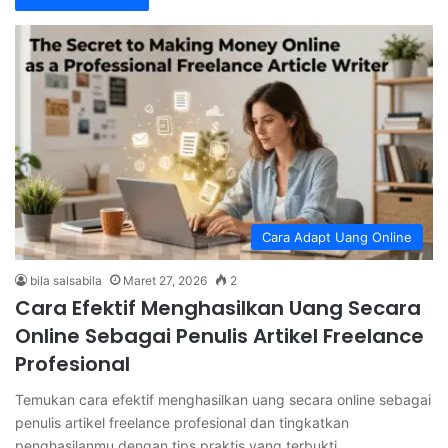
Cara Adapt Uang Online
bila salsabila
Maret 27, 2026
2
Cara Efektif Menghasilkan Uang Secara
Online Sebagai Penulis Artikel Freelance
Profesional
Temukan cara efektif menghasilkan uang secara online sebagai
penulis artikel freelance profesional dan tingkatkan
penghasilanmu dengan tips praktis yang terbukti…