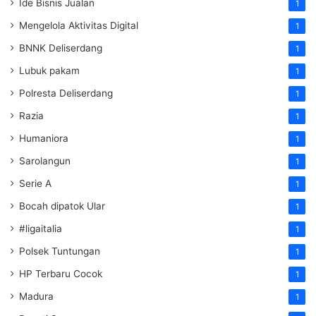
Ide Bisnis Jualan
1
Mengelola Aktivitas Digital
1
BNNK Deliserdang
1
Lubuk pakam
1
Polresta Deliserdang
1
Razia
1
Humaniora
1
Sarolangun
1
Serie A
1
Bocah dipatok Ular
1
#ligaitalia
1
Polsek Tuntungan
1
HP Terbaru Cocok
1
Madura
1