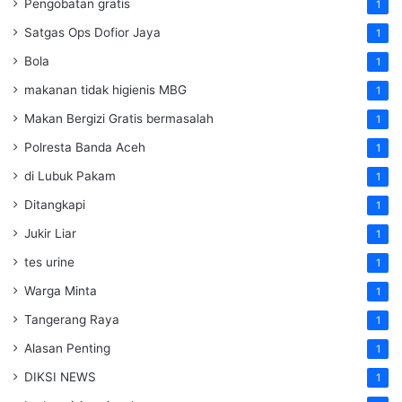
Pengobatan gratis
1
Satgas Ops Dofior Jaya
1
Bola
1
makanan tidak higienis MBG
1
Makan Bergizi Gratis bermasalah
1
Polresta Banda Aceh
1
di Lubuk Pakam
1
Ditangkapi
1
Jukir Liar
1
tes urine
1
Warga Minta
1
Tangerang Raya
1
Alasan Penting
1
DIKSI NEWS
1