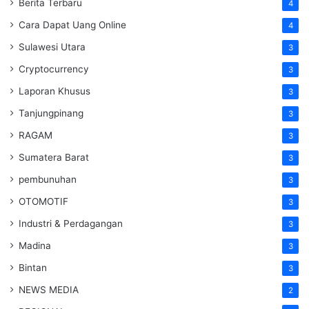
Berita Terbaru
4
Cara Dapat Uang Online
4
Sulawesi Utara
3
Cryptocurrency
3
Laporan Khusus
3
Tanjungpinang
3
RAGAM
3
Sumatera Barat
3
pembunuhan
3
OTOMOTIF
3
Industri & Perdagangan
3
Madina
3
Bintan
3
NEWS MEDIA
2