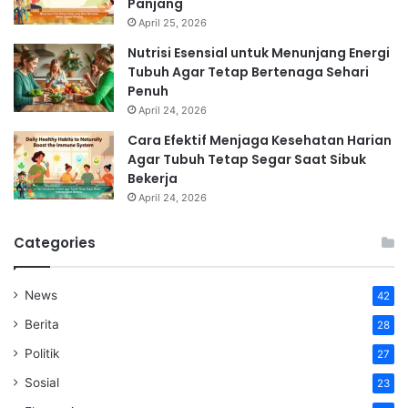
Panjang
April 25, 2026
Nutrisi Esensial untuk Menunjang Energi
Tubuh Agar Tetap Bertenaga Sehari
Penuh
April 24, 2026
Cara Efektif Menjaga Kesehatan Harian
Agar Tubuh Tetap Segar Saat Sibuk
Bekerja
April 24, 2026
Categories
News
42
Berita
28
Politik
27
Sosial
23