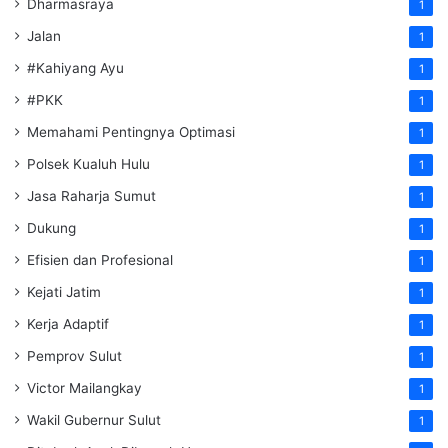
Dharmasraya
1
Jalan
1
#Kahiyang Ayu
1
#PKK
1
Memahami Pentingnya Optimasi
1
Polsek Kualuh Hulu
1
Jasa Raharja Sumut
1
Dukung
1
Efisien dan Profesional
1
Kejati Jatim
1
Kerja Adaptif
1
Pemprov Sulut
1
Victor Mailangkay
1
Wakil Gubernur Sulut
1