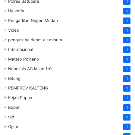
Polres Batubara
1
Helvetia
1
Pengadilan Negeri Medan
1
Video
1
pengusaha depot air minum
1
Internasional
1
Matteo Politano
1
Napoli Vs AC Milan 1-0
1
Bitung
1
PEMPROV KALTENG
1
Kejati Papua
1
Bupati
1
tkd
1
Opini
1