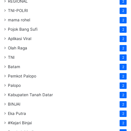
REGIONAL
2
TNI-POLRI
2
mama rohel
2
Pojok Bang Sufi
2
Aplikasi Viral
2
Olah Raga
2
TNI
2
Batam
2
Pemkot Palopo
2
Palopo
2
Kabupaten Tanah Datar
2
BINJAI
2
Eka Putra
2
#Kejari Binjai
2