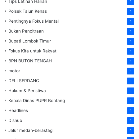
Tips Latihan Harian
1
Polsek Talun Kenas
1
Pentingnya Fokus Mental
1
Bukan Pencitraan
1
Bupati Lombok Timur
1
Fokus Kita untuk Rakyat
1
BPN BUTON TENGAH
1
motor
1
DELI SERDANG
1
Hukum & Peristiwa
1
Kepala Dinas PUPR Bontang
1
Headlines
1
Dishub
1
Jalur medan-berastagi
1