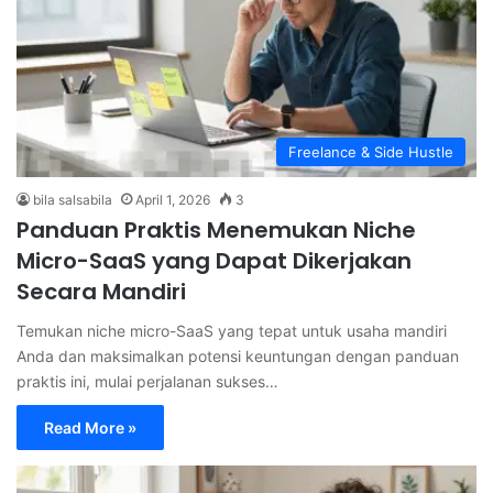
Freelance & Side Hustle
bila salsabila
April 1, 2026
3
Panduan Praktis Menemukan Niche
Micro-SaaS yang Dapat Dikerjakan
Secara Mandiri
Temukan niche micro-SaaS yang tepat untuk usaha mandiri
Anda dan maksimalkan potensi keuntungan dengan panduan
praktis ini, mulai perjalanan sukses…
Read More »