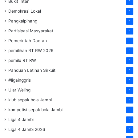
Bukit Intan
1
Demokrasi Lokal
1
Pangkalpinang
1
Partisipasi Masyarakat
1
Pemerintah Daerah
1
pemilihan RT RW 2026
1
pemilu RT RW
1
Panduan Latihan Sirkuit
1
#ligainggris
1
Ular Weling
1
klub sepak bola Jambi
1
kompetisi sepak bola Jambi
1
Liga 4 Jambi
1
Liga 4 Jambi 2026
1