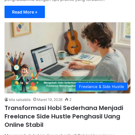
Read More »
Freelance & Side Hustle
bila salsabila
Maret 19, 2026
2
Transformasi Hobi Sederhana Menjadi
Freelance Side Hustle Penghasil Uang
Online Stabil