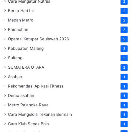
Cara Mengatur Nutrisi
2
Berita Hari Ini
2
Medan Metro
2
Ramadhan
2
Operasi Ketupat Seulawah 2026
2
Kabupaten Malang
2
Sulteng
2
SUMATERA UTARA
2
Asahan
1
Rekomendasi Aplikasi Fitness
1
Demo asahan
1
Metro Palangka Raya
1
Cara Mengelola Tekanan Bermain
1
Cara Klub Sepak Bola
1