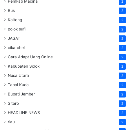
Pemkab Madina
2
Bus
2
Kalteng
2
pojok sufi
2
JAGAT
2
cikarohel
2
Cara Adapt Uang Online
2
Kabupaten Solok
2
Nusa Utara
2
Tapal Kuda
2
Bupati Jember
2
Sitaro
2
HEADLINE NEWS
2
riau
2