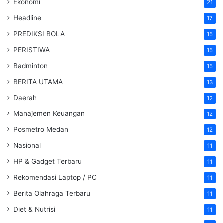
Ekonomi
21
Headline
17
PREDIKSI BOLA
15
PERISTIWA
15
Badminton
15
BERITA UTAMA
13
Daerah
12
Manajemen Keuangan
12
Posmetro Medan
12
Nasional
11
HP & Gadget Terbaru
11
Rekomendasi Laptop / PC
11
Berita Olahraga Terbaru
11
Diet & Nutrisi
11