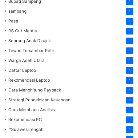
Bupati Sampang
1
sampang
1
Pase
1
RS Cut Meutia
1
Seorang Anak Dirujuk
1
Tewas Tersambar Petir
1
Warga Aceh Utara
1
Daftar Laptop
1
Rekomendasi Laptop
1
Cara Menghitung Payback
1
Strategi Pengelolaan Keuangan
1
Cara Membaca Analisis
1
Rekomendasi PC
1
#SulawesiTengah
1