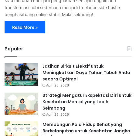
Mau merubah hobi jadi penghasilan? Pelajari bagaimana
transformasi hobi sederhana menjadi freelance side hustle
penghasil uang online stabil. Mulai sekarang!
Read More »
Populer
Latihan Sirkuit Efektif untuk
Meningkatkan Daya Tahan Tubuh Anda
secara Optimal
April 25, 2026
Strategi Mengatur Ekspektasi Diri untuk
Kesehatan Mental yang Lebih
Seimbang
April 25, 2026
Membangun Pola Hidup Sehat yang
Berkelanjutan untuk Kesehatan Jangka