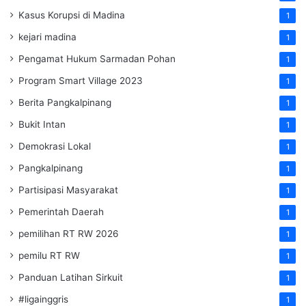
Kasus Korupsi di Madina
1
kejari madina
1
Pengamat Hukum Sarmadan Pohan
1
Program Smart Village 2023
1
Berita Pangkalpinang
1
Bukit Intan
1
Demokrasi Lokal
1
Pangkalpinang
1
Partisipasi Masyarakat
1
Pemerintah Daerah
1
pemilihan RT RW 2026
1
pemilu RT RW
1
Panduan Latihan Sirkuit
1
#ligainggris
1