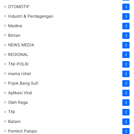
OTOMOTIF
3
Industri & Perdagangan
3
Madina
3
Bintan
3
NEWS MEDIA
2
REGIONAL
2
TNI-POLRI
2
mama rohel
2
Pojok Bang Sufi
2
Aplikasi Viral
2
Olah Raga
2
TNI
2
Batam
2
Pemkot Palopo
2