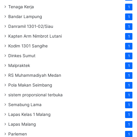
Tenaga Kerja
1
Bandar Lampung
1
Danramil 1301-02/Siau
1
Kapten Arm Nimbrot Lutani
1
Kodim 1301 Sangihe
1
Dinkes Sumut
1
Malpraktek
1
RS Muhammadiyah Medan
1
Pola Makan Seimbang
1
sistem proporsional terbuka
1
Semabung Lama
1
Lapas Kelas 1 Malang
1
Lapas Malang
1
Parlemen
1