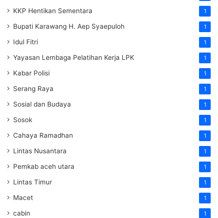
KKP Hentikan Sementara
1
Bupati Karawang H. Aep Syaepuloh
1
Idul Fitri
1
Yayasan Lembaga Pelatihan Kerja
LPK
1
Kabar Polisi
1
Serang Raya
1
Sosial dan Budaya
1
Sosok
1
Cahaya Ramadhan
1
Lintas Nusantara
1
Pemkab aceh utara
1
Lintas Timur
1
Macet
1
cabin
1