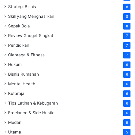
Strategi Bisnis
8
Skill yang Menghasilkan
8
Sepak Bola
8
Review Gadget Singkat
7
Pendidikan
7
Olahraga & Fitness
7
Hukum
6
Bisnis Rumahan
6
Mental Health
6
Kutaraja
6
Tips Latihan & Kebugaran
6
Freelance & Side Hustle
6
Medan
5
Utama
5