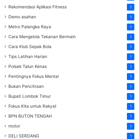
Rekomendasi Aplikasi Fitness
1
Demo asahan
1
Metro Palangka Raya
1
Cara Mengelola Tekanan Bermain
1
Cara Klub Sepak Bola
1
Tips Latihan Harian
1
Polsek Talun Kenas
1
Pentingnya Fokus Mental
1
Bukan Pencitraan
1
Bupati Lombok Timur
1
Fokus Kita untuk Rakyat
1
BPN BUTON TENGAH
1
motor
1
DELI SERDANG
1