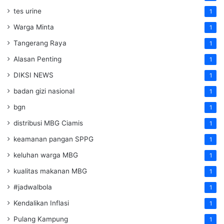
tes urine
1
Warga Minta
1
Tangerang Raya
1
Alasan Penting
1
DIKSI NEWS
1
badan gizi nasional
1
bgn
1
distribusi MBG Ciamis
1
keamanan pangan SPPG
1
keluhan warga MBG
1
kualitas makanan MBG
1
#jadwalbola
1
Kendalikan Inflasi
1
Pulang Kampung
1