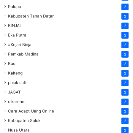
Palopo
2
Kabupaten Tanah Datar
2
BINJAI
2
Eka Putra
2
#Kejari Binjai
2
Pemkab Madina
2
Bus
2
Kalteng
2
pojok sufi
2
JAGAT
2
cikarohel
2
Cara Adapt Uang Online
2
Kabupaten Solok
2
Nusa Utara
2