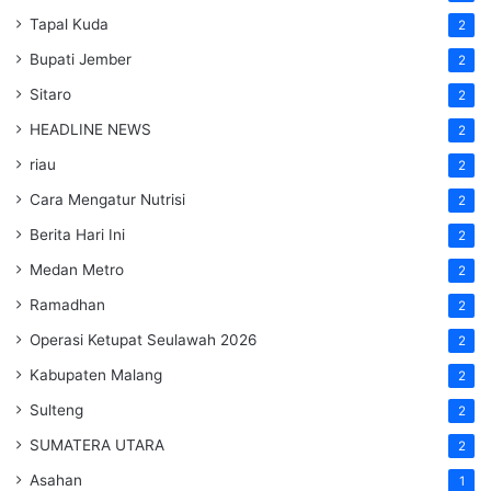
Tapal Kuda
2
Bupati Jember
2
Sitaro
2
HEADLINE NEWS
2
riau
2
Cara Mengatur Nutrisi
2
Berita Hari Ini
2
Medan Metro
2
Ramadhan
2
Operasi Ketupat Seulawah 2026
2
Kabupaten Malang
2
Sulteng
2
SUMATERA UTARA
2
Asahan
1