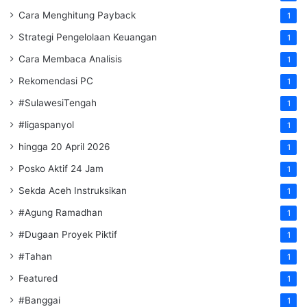
Cara Menghitung Payback
1
Strategi Pengelolaan Keuangan
1
Cara Membaca Analisis
1
Rekomendasi PC
1
#SulawesiTengah
1
#ligaspanyol
1
hingga 20 April 2026
1
Posko Aktif 24 Jam
1
Sekda Aceh Instruksikan
1
#Agung Ramadhan
1
#Dugaan Proyek Piktif
1
#Tahan
1
Featured
1
#Banggai
1