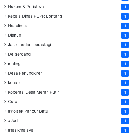
Hukum & Peristiwa
1
Kepala Dinas PUPR Bontang
1
Headlines
1
Dishub
1
Jalur medan-berastagi
1
Deliserdang
1
maling
1
Desa Penungkiren
1
kecap
1
Koperasi Desa Merah Putih
1
Curut
1
#Polsek Pancur Batu
1
#Judi
1
#tasikmalaya
1