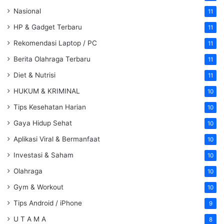
Nasional
11
HP & Gadget Terbaru
11
Rekomendasi Laptop / PC
11
Berita Olahraga Terbaru
11
Diet & Nutrisi
11
HUKUM & KRIMINAL
10
Tips Kesehatan Harian
10
Gaya Hidup Sehat
10
Aplikasi Viral & Bermanfaat
10
Investasi & Saham
10
Olahraga
10
Gym & Workout
10
Tips Android / iPhone
9
U T A M A
8