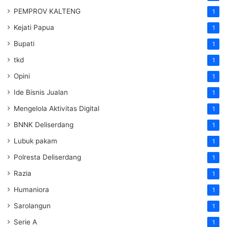
PEMPROV KALTENG
1
Kejati Papua
1
Bupati
1
tkd
1
Opini
1
Ide Bisnis Jualan
1
Mengelola Aktivitas Digital
1
BNNK Deliserdang
1
Lubuk pakam
1
Polresta Deliserdang
1
Razia
1
Humaniora
1
Sarolangun
1
Serie A
1