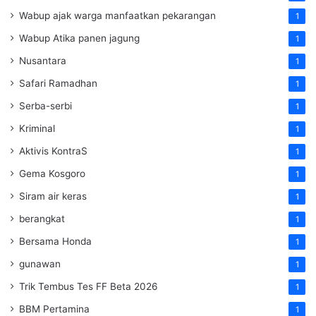
Wabup ajak warga manfaatkan pekarangan
1
Wabup Atika panen jagung
1
Nusantara
1
Safari Ramadhan
1
Serba-serbi
1
Kriminal
1
Aktivis KontraS
1
Gema Kosgoro
1
Siram air keras
1
berangkat
1
Bersama Honda
1
gunawan
1
Trik Tembus Tes FF Beta 2026
1
BBM Pertamina
1