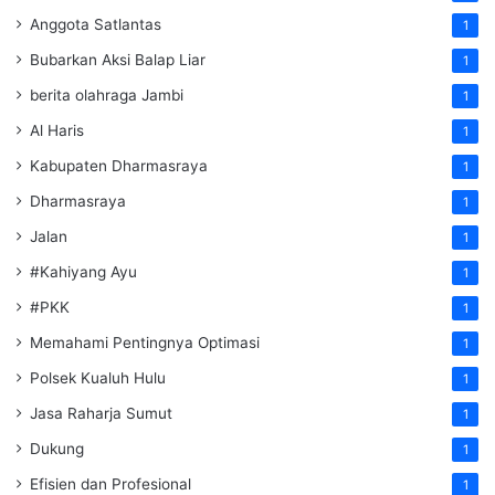
Anggota Satlantas
1
Bubarkan Aksi Balap Liar
1
berita olahraga Jambi
1
Al Haris
1
Kabupaten Dharmasraya
1
Dharmasraya
1
Jalan
1
#Kahiyang Ayu
1
#PKK
1
Memahami Pentingnya Optimasi
1
Polsek Kualuh Hulu
1
Jasa Raharja Sumut
1
Dukung
1
Efisien dan Profesional
1