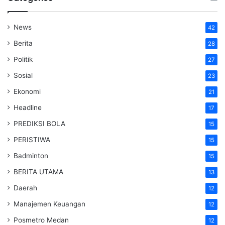
News
42
Berita
28
Politik
27
Sosial
23
Ekonomi
21
Headline
17
PREDIKSI BOLA
15
PERISTIWA
15
Badminton
15
BERITA UTAMA
13
Daerah
12
Manajemen Keuangan
12
Posmetro Medan
12