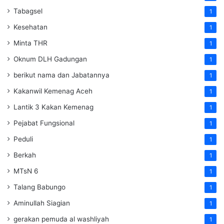
Tabagsel
1
Kesehatan
1
Minta THR
1
Oknum DLH Gadungan
1
berikut nama dan Jabatannya
1
Kakanwil Kemenag Aceh
1
Lantik 3 Kakan Kemenag
1
Pejabat Fungsional
1
Peduli
1
Berkah
1
MTsN 6
1
Talang Babungo
1
Aminullah Siagian
1
gerakan pemuda al washliyah
1