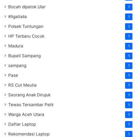
Bocah dipatok Ular
1
#ligaitalia
1
Polsek Tuntungan
1
HP Terbaru Cocok
1
Madura
1
Bupati Sampang
1
sampang
1
Pase
1
RS Cut Meutia
1
Seorang Anak Dirujuk
1
Tewas Tersambar Petir
1
Warga Aceh Utara
1
Daftar Laptop
1
Rekomendasi Laptop
1