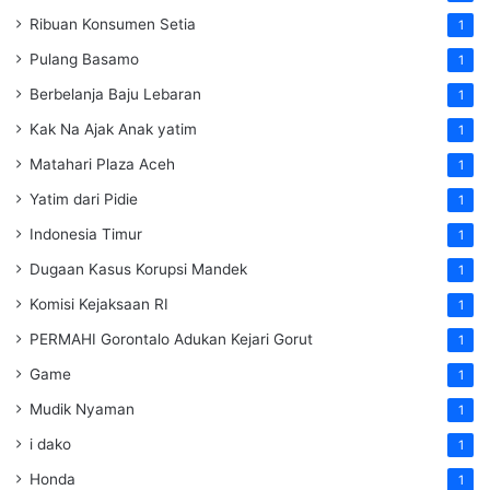
Ribuan Konsumen Setia
1
Pulang Basamo
1
Berbelanja Baju Lebaran
1
Kak Na Ajak Anak yatim
1
Matahari Plaza Aceh
1
Yatim dari Pidie
1
Indonesia Timur
1
Dugaan Kasus Korupsi Mandek
1
Komisi Kejaksaan RI
1
PERMAHI Gorontalo Adukan Kejari Gorut
1
Game
1
Mudik Nyaman
1
i dako
1
Honda
1