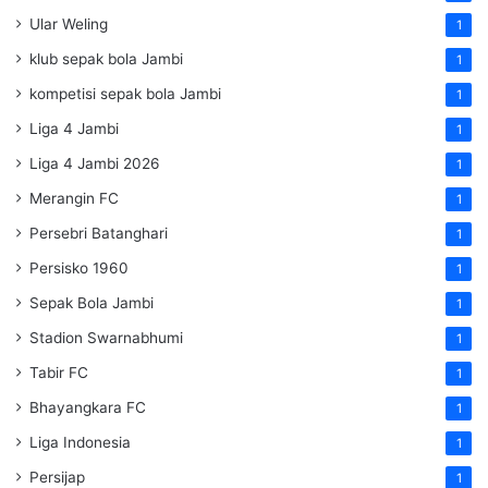
Ular Weling
1
klub sepak bola Jambi
1
kompetisi sepak bola Jambi
1
Liga 4 Jambi
1
Liga 4 Jambi 2026
1
Merangin FC
1
Persebri Batanghari
1
Persisko 1960
1
Sepak Bola Jambi
1
Stadion Swarnabhumi
1
Tabir FC
1
Bhayangkara FC
1
Liga Indonesia
1
Persijap
1