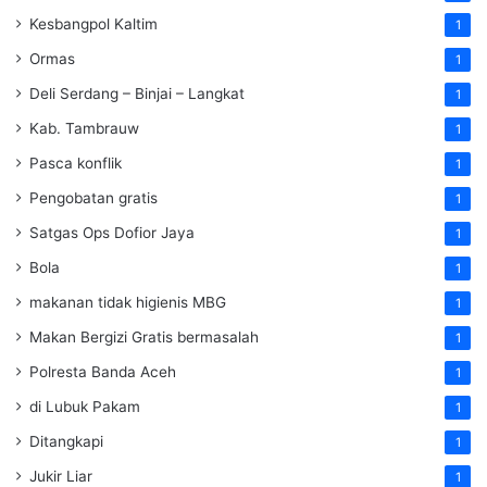
Kesbangpol Kaltim
1
Ormas
1
Deli Serdang – Binjai – Langkat
1
Kab. Tambrauw
1
Pasca konflik
1
Pengobatan gratis
1
Satgas Ops Dofior Jaya
1
Bola
1
makanan tidak higienis MBG
1
Makan Bergizi Gratis bermasalah
1
Polresta Banda Aceh
1
di Lubuk Pakam
1
Ditangkapi
1
Jukir Liar
1