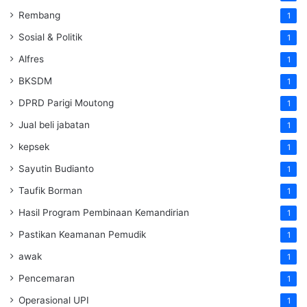
Rembang
1
Sosial & Politik
1
Alfres
1
BKSDM
1
DPRD Parigi Moutong
1
Jual beli jabatan
1
kepsek
1
Sayutin Budianto
1
Taufik Borman
1
Hasil Program Pembinaan Kemandirian
1
Pastikan Keamanan Pemudik
1
awak
1
Pencemaran
1
Operasional UPI
1