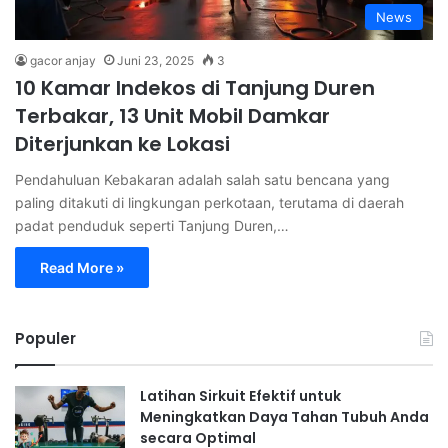
News
gacor anjay
Juni 23, 2025
3
10 Kamar Indekos di Tanjung Duren
Terbakar, 13 Unit Mobil Damkar
Diterjunkan ke Lokasi
Pendahuluan Kebakaran adalah salah satu bencana yang
paling ditakuti di lingkungan perkotaan, terutama di daerah
padat penduduk seperti Tanjung Duren,…
Read More »
Populer
Latihan Sirkuit Efektif untuk
Meningkatkan Daya Tahan Tubuh Anda
secara Optimal