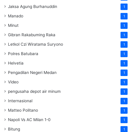
Jaksa Agung Burhanuddin
1
Manado
1
Minut
1
Gibran Rakabuming Raka
1
Letkol Czi Wiratama Suryono
1
Polres Batubara
1
Helvetia
1
Pengadilan Negeri Medan
1
Video
1
pengusaha depot air minum
1
Internasional
1
Matteo Politano
1
Napoli Vs AC Milan 1-0
1
Bitung
1