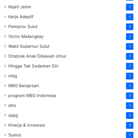
Kejati Jatim
1
Kerja Adaptif
1
Pemprov Sulut
1
Victor Mailangkay
1
Wakil Gubernur Sulut
1
Ditabrak Anak Dibawah Umur
1
Hingga Tak Sadarkan Diri
1
mbg
1
MBG Banjarsari
1
program MBG Indonesia
1
slhs
1
sppg
1
Kinerja & Investasi
1
Sumut
1