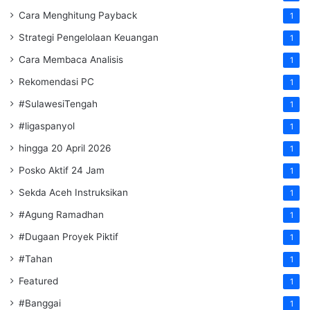
Cara Menghitung Payback
1
Strategi Pengelolaan Keuangan
1
Cara Membaca Analisis
1
Rekomendasi PC
1
#SulawesiTengah
1
#ligaspanyol
1
hingga 20 April 2026
1
Posko Aktif 24 Jam
1
Sekda Aceh Instruksikan
1
#Agung Ramadhan
1
#Dugaan Proyek Piktif
1
#Tahan
1
Featured
1
#Banggai
1