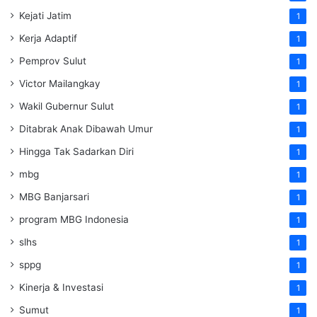
Kejati Jatim
1
Kerja Adaptif
1
Pemprov Sulut
1
Victor Mailangkay
1
Wakil Gubernur Sulut
1
Ditabrak Anak Dibawah Umur
1
Hingga Tak Sadarkan Diri
1
mbg
1
MBG Banjarsari
1
program MBG Indonesia
1
slhs
1
sppg
1
Kinerja & Investasi
1
Sumut
1