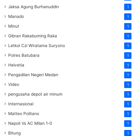
Jaksa Agung Burhanuddin
1
Manado
1
Minut
1
Gibran Rakabuming Raka
1
Letkol Czi Wiratama Suryono
1
Polres Batubara
1
Helvetia
1
Pengadilan Negeri Medan
1
Video
1
pengusaha depot air minum
1
Internasional
1
Matteo Politano
1
Napoli Vs AC Milan 1-0
1
Bitung
1