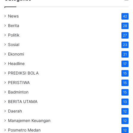
News
42
Berita
28
Politik
27
Sosial
23
Ekonomi
21
Headline
17
PREDIKSI BOLA
15
PERISTIWA
15
Badminton
15
BERITA UTAMA
13
Daerah
12
Manajemen Keuangan
12
Posmetro Medan
12