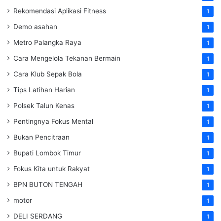
Rekomendasi Aplikasi Fitness
1
Demo asahan
1
Metro Palangka Raya
1
Cara Mengelola Tekanan Bermain
1
Cara Klub Sepak Bola
1
Tips Latihan Harian
1
Polsek Talun Kenas
1
Pentingnya Fokus Mental
1
Bukan Pencitraan
1
Bupati Lombok Timur
1
Fokus Kita untuk Rakyat
1
BPN BUTON TENGAH
1
motor
1
DELI SERDANG
1