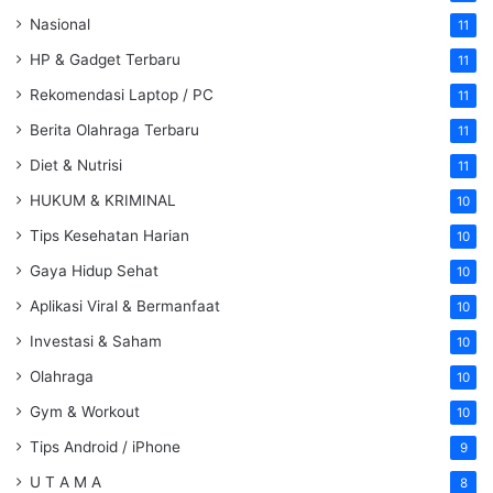
Nasional
11
HP & Gadget Terbaru
11
Rekomendasi Laptop / PC
11
Berita Olahraga Terbaru
11
Diet & Nutrisi
11
HUKUM & KRIMINAL
10
Tips Kesehatan Harian
10
Gaya Hidup Sehat
10
Aplikasi Viral & Bermanfaat
10
Investasi & Saham
10
Olahraga
10
Gym & Workout
10
Tips Android / iPhone
9
U T A M A
8