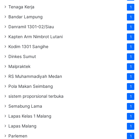
Tenaga Kerja
1
Bandar Lampung
1
Danramil 1301-02/Siau
1
Kapten Arm Nimbrot Lutani
1
Kodim 1301 Sangihe
1
Dinkes Sumut
1
Malpraktek
1
RS Muhammadiyah Medan
1
Pola Makan Seimbang
1
sistem proporsional terbuka
1
Semabung Lama
1
Lapas Kelas 1 Malang
1
Lapas Malang
1
Parlemen
1