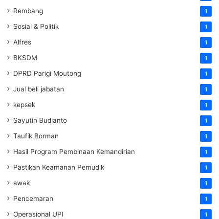
Rembang
1
Sosial & Politik
1
Alfres
1
BKSDM
1
DPRD Parigi Moutong
1
Jual beli jabatan
1
kepsek
1
Sayutin Budianto
1
Taufik Borman
1
Hasil Program Pembinaan Kemandirian
1
Pastikan Keamanan Pemudik
1
awak
1
Pencemaran
1
Operasional UPI
1