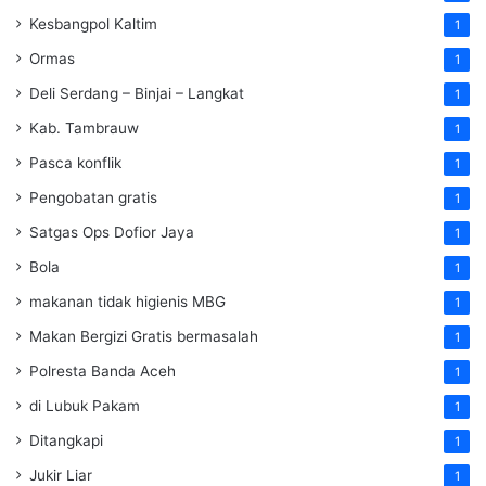
Kesbangpol Kaltim
1
Ormas
1
Deli Serdang – Binjai – Langkat
1
Kab. Tambrauw
1
Pasca konflik
1
Pengobatan gratis
1
Satgas Ops Dofior Jaya
1
Bola
1
makanan tidak higienis MBG
1
Makan Bergizi Gratis bermasalah
1
Polresta Banda Aceh
1
di Lubuk Pakam
1
Ditangkapi
1
Jukir Liar
1