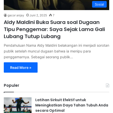
Sosial
gacor anjay
Juni 2, 2025
7
Aldy Maldini Buka Suara soal Dugaan
Tipu Penggemar: Saya Sejak Lama Gali
Lubang Tutup Lubang
Pendahuluan Nama Aldy Maldini belakangan ini menjadi sorotan
publik setelah muncul dugaan bahwa ia menipu para
penggemarnya. Sebagai seorang publik…
Read More »
Populer
Latihan Sirkuit Efektif untuk
Meningkatkan Daya Tahan Tubuh Anda
secara Optimal