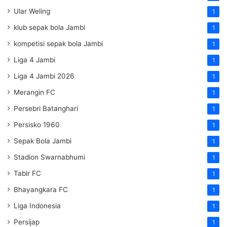
Ular Weling
1
klub sepak bola Jambi
1
kompetisi sepak bola Jambi
1
Liga 4 Jambi
1
Liga 4 Jambi 2026
1
Merangin FC
1
Persebri Batanghari
1
Persisko 1960
1
Sepak Bola Jambi
1
Stadion Swarnabhumi
1
Tabir FC
1
Bhayangkara FC
1
Liga Indonesia
1
Persijap
1