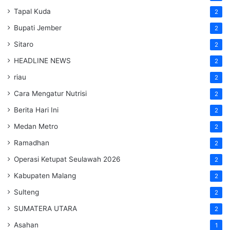
Tapal Kuda
2
Bupati Jember
2
Sitaro
2
HEADLINE NEWS
2
riau
2
Cara Mengatur Nutrisi
2
Berita Hari Ini
2
Medan Metro
2
Ramadhan
2
Operasi Ketupat Seulawah 2026
2
Kabupaten Malang
2
Sulteng
2
SUMATERA UTARA
2
Asahan
1