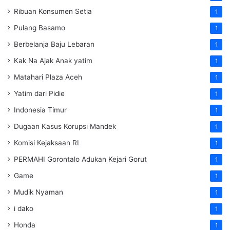
Ribuan Konsumen Setia
1
Pulang Basamo
1
Berbelanja Baju Lebaran
1
Kak Na Ajak Anak yatim
1
Matahari Plaza Aceh
1
Yatim dari Pidie
1
Indonesia Timur
1
Dugaan Kasus Korupsi Mandek
1
Komisi Kejaksaan RI
1
PERMAHI Gorontalo Adukan Kejari Gorut
1
Game
1
Mudik Nyaman
1
i dako
1
Honda
1