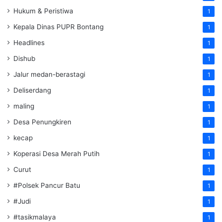
Hukum & Peristiwa
1
Kepala Dinas PUPR Bontang
1
Headlines
1
Dishub
1
Jalur medan-berastagi
1
Deliserdang
1
maling
1
Desa Penungkiren
1
kecap
1
Koperasi Desa Merah Putih
1
Curut
1
#Polsek Pancur Batu
1
#Judi
1
#tasikmalaya
1