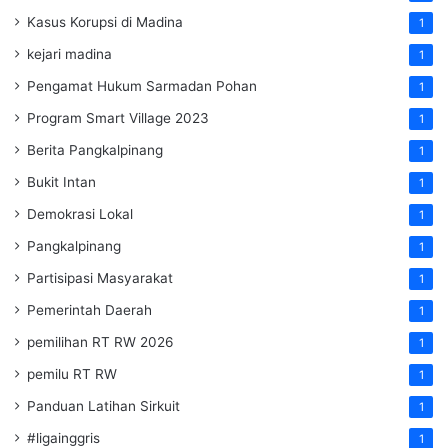
Kasus Korupsi di Madina
1
kejari madina
1
Pengamat Hukum Sarmadan Pohan
1
Program Smart Village 2023
1
Berita Pangkalpinang
1
Bukit Intan
1
Demokrasi Lokal
1
Pangkalpinang
1
Partisipasi Masyarakat
1
Pemerintah Daerah
1
pemilihan RT RW 2026
1
pemilu RT RW
1
Panduan Latihan Sirkuit
1
#ligainggris
1