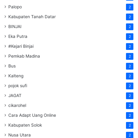
Palopo
2
Kabupaten Tanah Datar
2
BINJAI
2
Eka Putra
2
#Kejari Binjai
2
Pemkab Madina
2
Bus
2
Kalteng
2
pojok sufi
2
JAGAT
2
cikarohel
2
Cara Adapt Uang Online
2
Kabupaten Solok
2
Nusa Utara
2