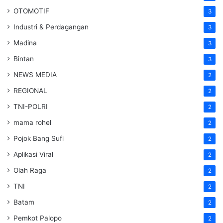
OTOMOTIF
3
Industri & Perdagangan
3
Madina
3
Bintan
3
NEWS MEDIA
2
REGIONAL
2
TNI-POLRI
2
mama rohel
2
Pojok Bang Sufi
2
Aplikasi Viral
2
Olah Raga
2
TNI
2
Batam
2
Pemkot Palopo
2