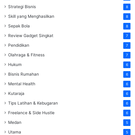
Strategi Bisnis
8
Skill yang Menghasilkan
8
Sepak Bola
8
Review Gadget Singkat
7
Pendidikan
7
Olahraga & Fitness
7
Hukum
6
Bisnis Rumahan
6
Mental Health
6
Kutaraja
6
Tips Latihan & Kebugaran
6
Freelance & Side Hustle
6
Medan
5
Utama
5