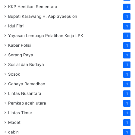
KKP Hentikan Sementara
1
Bupati Karawang H. Aep Syaepuloh
1
Idul Fitri
1
Yayasan Lembaga Pelatihan Kerja
LPK
1
Kabar Polisi
1
Serang Raya
1
Sosial dan Budaya
1
Sosok
1
Cahaya Ramadhan
1
Lintas Nusantara
1
Pemkab aceh utara
1
Lintas Timur
1
Macet
1
cabin
1