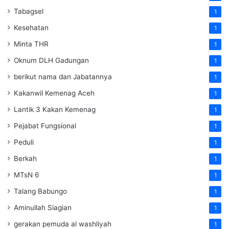
Tabagsel
1
Kesehatan
1
Minta THR
1
Oknum DLH Gadungan
1
berikut nama dan Jabatannya
1
Kakanwil Kemenag Aceh
1
Lantik 3 Kakan Kemenag
1
Pejabat Fungsional
1
Peduli
1
Berkah
1
MTsN 6
1
Talang Babungo
1
Aminullah Siagian
1
gerakan pemuda al washliyah
1