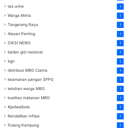
tes urine
1
Warga Minta
1
Tangerang Raya
1
Alasan Penting
1
DIKSI NEWS
1
badan gizi nasional
1
bgn
1
distribusi MBG Ciamis
1
keamanan pangan SPPG
1
keluhan warga MBG
1
kualitas makanan MBG
1
#jadwalbola
1
Kendalikan Inflasi
1
Pulang Kampung
1