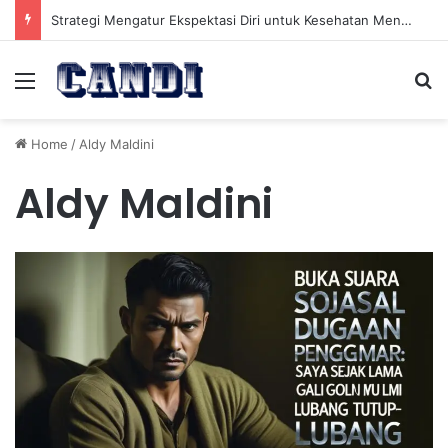
Strategi Mengatur Ekspektasi Diri untuk Kesehatan Mental yang Lebih Seimbang
Menu
Se
Home
/
Aldy Maldini
Aldy Maldini