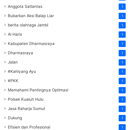
Anggota Satlantas
1
Bubarkan Aksi Balap Liar
1
berita olahraga Jambi
1
Al Haris
1
Kabupaten Dharmasraya
1
Dharmasraya
1
Jalan
1
#Kahiyang Ayu
1
#PKK
1
Memahami Pentingnya Optimasi
1
Polsek Kualuh Hulu
1
Jasa Raharja Sumut
1
Dukung
1
Efisien dan Profesional
1