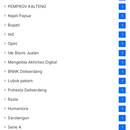
PEMPROV KALTENG
1
Kejati Papua
1
Bupati
1
tkd
1
Opini
1
Ide Bisnis Jualan
1
Mengelola Aktivitas Digital
1
BNNK Deliserdang
1
Lubuk pakam
1
Polresta Deliserdang
1
Razia
1
Humaniora
1
Sarolangun
1
Serie A
1