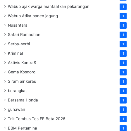
Wabup ajak warga manfaatkan pekarangan
1
Wabup Atika panen jagung
1
Nusantara
1
Safari Ramadhan
1
Serba-serbi
1
Kriminal
1
Aktivis KontraS
1
Gema Kosgoro
1
Siram air keras
1
berangkat
1
Bersama Honda
1
gunawan
1
Trik Tembus Tes FF Beta 2026
1
BBM Pertamina
1