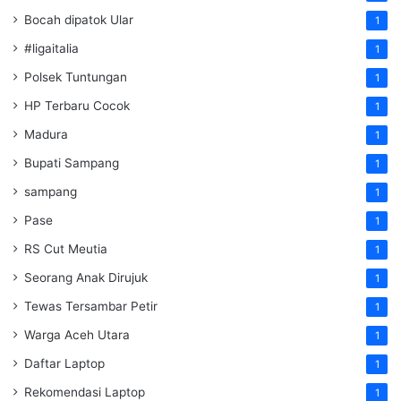
Bocah dipatok Ular
1
#ligaitalia
1
Polsek Tuntungan
1
HP Terbaru Cocok
1
Madura
1
Bupati Sampang
1
sampang
1
Pase
1
RS Cut Meutia
1
Seorang Anak Dirujuk
1
Tewas Tersambar Petir
1
Warga Aceh Utara
1
Daftar Laptop
1
Rekomendasi Laptop
1