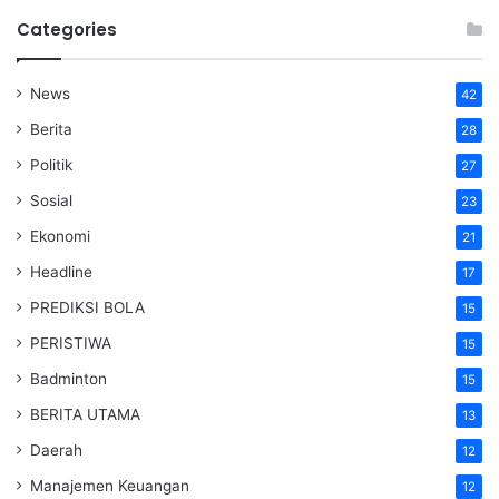
Categories
News
42
Berita
28
Politik
27
Sosial
23
Ekonomi
21
Headline
17
PREDIKSI BOLA
15
PERISTIWA
15
Badminton
15
BERITA UTAMA
13
Daerah
12
Manajemen Keuangan
12