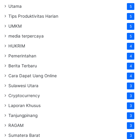
Utama
5
Tips Produktivitas Harian
5
UMKM
5
media terpercaya
5
HUKRIM
4
Pemerintahan
4
Berita Terbaru
4
Cara Dapat Uang Online
4
Sulawesi Utara
3
Cryptocurrency
3
Laporan Khusus
3
Tanjungpinang
3
RAGAM
3
Sumatera Barat
3