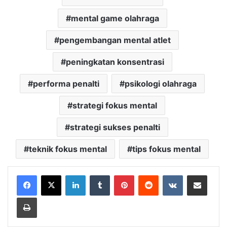
mental game olahraga
pengembangan mental atlet
peningkatan konsentrasi
performa penalti
psikologi olahraga
strategi fokus mental
strategi sukses penalti
teknik fokus mental
tips fokus mental
LinkedIn
Tumblr
Pinterest
Reddit
VKontakte
Share via Email
Print