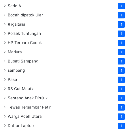
Serie A
1
Bocah dipatok Ular
1
#ligaitalia
1
Polsek Tuntungan
1
HP Terbaru Cocok
1
Madura
1
Bupati Sampang
1
sampang
1
Pase
1
RS Cut Meutia
1
Seorang Anak Dirujuk
1
Tewas Tersambar Petir
1
Warga Aceh Utara
1
Daftar Laptop
1