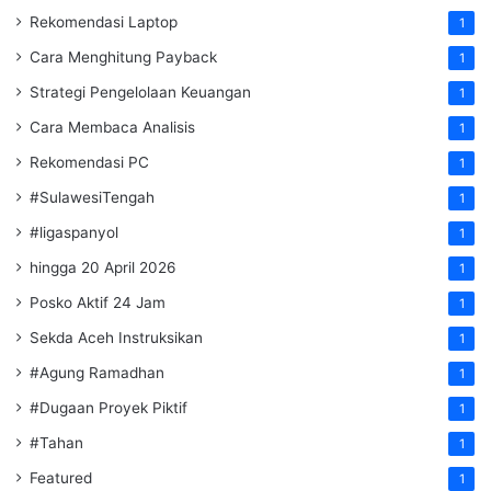
Rekomendasi Laptop
1
Cara Menghitung Payback
1
Strategi Pengelolaan Keuangan
1
Cara Membaca Analisis
1
Rekomendasi PC
1
#SulawesiTengah
1
#ligaspanyol
1
hingga 20 April 2026
1
Posko Aktif 24 Jam
1
Sekda Aceh Instruksikan
1
#Agung Ramadhan
1
#Dugaan Proyek Piktif
1
#Tahan
1
Featured
1