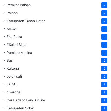
Pemkot Palopo
2
Palopo
2
Kabupaten Tanah Datar
2
BINJAI
2
Eka Putra
2
#Kejari Binjai
2
Pemkab Madina
2
Bus
2
Kalteng
2
pojok sufi
2
JAGAT
2
cikarohel
2
Cara Adapt Uang Online
2
Kabupaten Solok
2