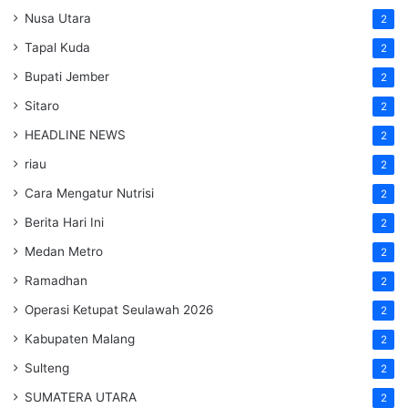
Nusa Utara
2
Tapal Kuda
2
Bupati Jember
2
Sitaro
2
HEADLINE NEWS
2
riau
2
Cara Mengatur Nutrisi
2
Berita Hari Ini
2
Medan Metro
2
Ramadhan
2
Operasi Ketupat Seulawah 2026
2
Kabupaten Malang
2
Sulteng
2
SUMATERA UTARA
2