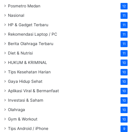
Posmetro Medan
12
Nasional
11
HP & Gadget Terbaru
11
Rekomendasi Laptop / PC
11
Berita Olahraga Terbaru
11
Diet & Nutrisi
11
HUKUM & KRIMINAL
10
Tips Kesehatan Harian
10
Gaya Hidup Sehat
10
Aplikasi Viral & Bermanfaat
10
Investasi & Saham
10
Olahraga
10
Gym & Workout
10
Tips Android / iPhone
9