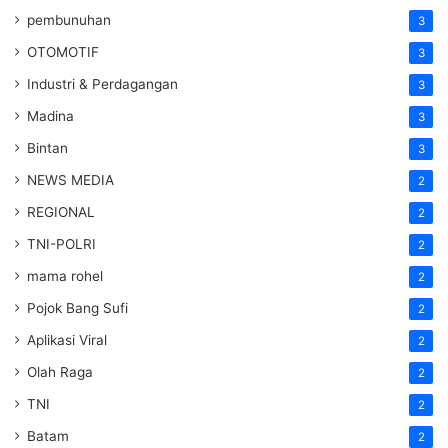
pembunuhan
3
OTOMOTIF
3
Industri & Perdagangan
3
Madina
3
Bintan
3
NEWS MEDIA
2
REGIONAL
2
TNI-POLRI
2
mama rohel
2
Pojok Bang Sufi
2
Aplikasi Viral
2
Olah Raga
2
TNI
2
Batam
2