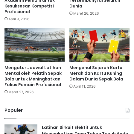
Akademi Pemain untuk
Tersembunyi di Seluruh
Kesuksesan Kompetisi
Dunia
Profesional
Maret 26, 2026
April 9, 2026
Mengatur Jadwal Latihan
Mengenal Sejarah Kartu
Mental oleh Pelatih Sepak
Merah dan Kartu Kuning
Bola untuk Meningkatkan
Dalam Dunia Sepak Bola
Fokus Pemain Profesional
April 11, 2026
Maret 27, 2026
Populer
Latihan Sirkuit Efektif untuk
Meningkatkan Daya Tahan Tubuh Anda