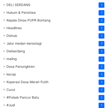
DELI SERDANG
1
Hukum & Peristiwa
1
Kepala Dinas PUPR Bontang
1
Headlines
1
Dishub
1
Jalur medan-berastagi
1
Deliserdang
1
maling
1
Desa Penungkiren
1
kecap
1
Koperasi Desa Merah Putih
1
Curut
1
#Polsek Pancur Batu
1
#Judi
1