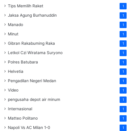
Tips Memilih Raket
1
Jaksa Agung Burhanuddin
1
Manado
1
Minut
1
Gibran Rakabuming Raka
1
Letkol Czi Wiratama Suryono
1
Polres Batubara
1
Helvetia
1
Pengadilan Negeri Medan
1
Video
1
pengusaha depot air minum
1
Internasional
1
Matteo Politano
1
Napoli Vs AC Milan 1-0
1