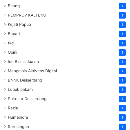
Bitung
1
PEMPROV KALTENG
1
Kejati Papua
1
Bupati
1
tkd
1
Opini
1
Ide Bisnis Jualan
1
Mengelola Aktivitas Digital
1
BNNK Deliserdang
1
Lubuk pakam
1
Polresta Deliserdang
1
Razia
1
Humaniora
1
Sarolangun
1