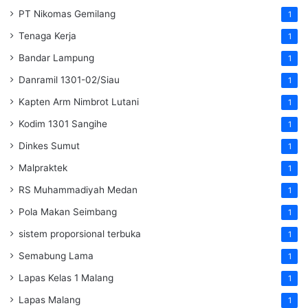
PT Nikomas Gemilang
1
Tenaga Kerja
1
Bandar Lampung
1
Danramil 1301-02/Siau
1
Kapten Arm Nimbrot Lutani
1
Kodim 1301 Sangihe
1
Dinkes Sumut
1
Malpraktek
1
RS Muhammadiyah Medan
1
Pola Makan Seimbang
1
sistem proporsional terbuka
1
Semabung Lama
1
Lapas Kelas 1 Malang
1
Lapas Malang
1