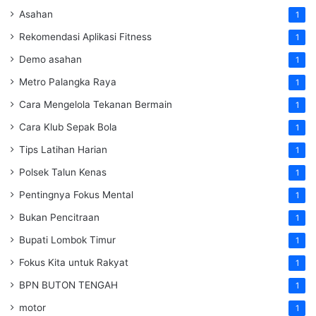
Asahan
1
Rekomendasi Aplikasi Fitness
1
Demo asahan
1
Metro Palangka Raya
1
Cara Mengelola Tekanan Bermain
1
Cara Klub Sepak Bola
1
Tips Latihan Harian
1
Polsek Talun Kenas
1
Pentingnya Fokus Mental
1
Bukan Pencitraan
1
Bupati Lombok Timur
1
Fokus Kita untuk Rakyat
1
BPN BUTON TENGAH
1
motor
1