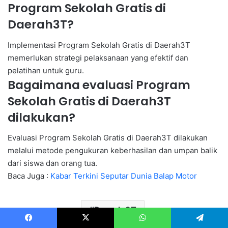
Program Sekolah Gratis di
Daerah3T?
Implementasi Program Sekolah Gratis di Daerah3T
memerlukan strategi pelaksanaan yang efektif dan
pelatihan untuk guru.
Bagaimana evaluasi Program
Sekolah Gratis di Daerah3T
dilakukan?
Evaluasi Program Sekolah Gratis di Daerah3T dilakukan
melalui metode pengukuran keberhasilan dan umpan balik
dari siswa dan orang tua.
Baca Juga :
Kabar Terkini Seputar Dunia Balap Motor
Daerah 3T
Facebook
X
WhatsApp
Telegram