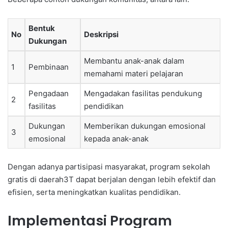
Bentuk
No
Deskripsi
Dukungan
Membantu anak-anak dalam
1
Pembinaan
memahami materi pelajaran
Pengadaan
Mengadakan fasilitas pendukung
2
fasilitas
pendidikan
Dukungan
Memberikan dukungan emosional
3
emosional
kepada anak-anak
Dengan adanya partisipasi masyarakat, program sekolah
gratis di daerah3T dapat berjalan dengan lebih efektif dan
efisien, serta meningkatkan kualitas pendidikan.
Implementasi Program