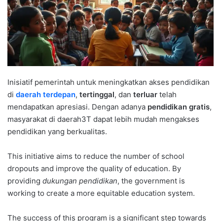
Inisiatif pemerintah untuk meningkatkan akses pendidikan
di
daerah terdepan
,
tertinggal
, dan
terluar
telah
mendapatkan apresiasi. Dengan adanya
pendidikan gratis
,
masyarakat di daerah3T dapat lebih mudah mengakses
pendidikan yang berkualitas.
This initiative aims to reduce the number of school
dropouts and improve the quality of education. By
providing
dukungan pendidikan
, the government is
working to create a more equitable education system.
The success of this program is a significant step towards