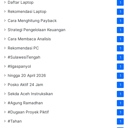
Daftar Laptop
1
Rekomendasi Laptop
1
Cara Menghitung Payback
1
Strategi Pengelolaan Keuangan
1
Cara Membaca Analisis
1
Rekomendasi PC
1
#SulawesiTengah
1
#ligaspanyol
1
hingga 20 April 2026
1
Posko Aktif 24 Jam
1
Sekda Aceh Instruksikan
1
#Agung Ramadhan
1
#Dugaan Proyek Piktif
1
#Tahan
1