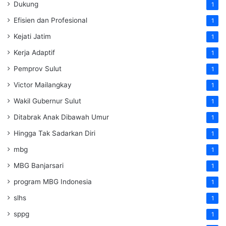
Dukung
1
Efisien dan Profesional
1
Kejati Jatim
1
Kerja Adaptif
1
Pemprov Sulut
1
Victor Mailangkay
1
Wakil Gubernur Sulut
1
Ditabrak Anak Dibawah Umur
1
Hingga Tak Sadarkan Diri
1
mbg
1
MBG Banjarsari
1
program MBG Indonesia
1
slhs
1
sppg
1