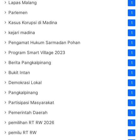
Lapas Malang
1
Parlemen
1
Kasus Korupsi di Madina
1
kejari madina
1
Pengamat Hukum Sarmadan Pohan
1
Program Smart Village 2023
1
Berita Pangkalpinang
1
Bukit Intan
1
Demokrasi Lokal
1
Pangkalpinang
1
Partisipasi Masyarakat
1
Pemerintah Daerah
1
pemilihan RT RW 2026
1
pemilu RT RW
1