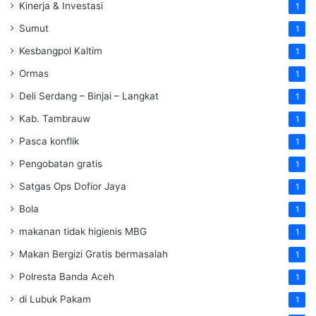
Kinerja & Investasi
1
Sumut
1
Kesbangpol Kaltim
1
Ormas
1
Deli Serdang – Binjai – Langkat
1
Kab. Tambrauw
1
Pasca konflik
1
Pengobatan gratis
1
Satgas Ops Dofior Jaya
1
Bola
1
makanan tidak higienis MBG
1
Makan Bergizi Gratis bermasalah
1
Polresta Banda Aceh
1
di Lubuk Pakam
1