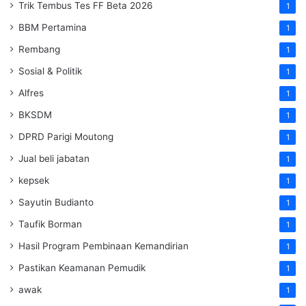
Trik Tembus Tes FF Beta 2026
1
BBM Pertamina
1
Rembang
1
Sosial & Politik
1
Alfres
1
BKSDM
1
DPRD Parigi Moutong
1
Jual beli jabatan
1
kepsek
1
Sayutin Budianto
1
Taufik Borman
1
Hasil Program Pembinaan Kemandirian
1
Pastikan Keamanan Pemudik
1
awak
1