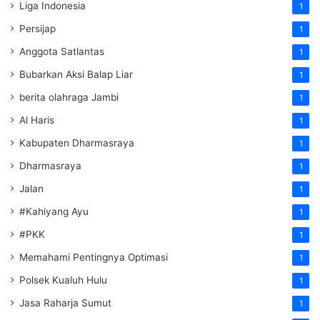
Liga Indonesia
1
Persijap
1
Anggota Satlantas
1
Bubarkan Aksi Balap Liar
1
berita olahraga Jambi
1
Al Haris
1
Kabupaten Dharmasraya
1
Dharmasraya
1
Jalan
1
#Kahiyang Ayu
1
#PKK
1
Memahami Pentingnya Optimasi
1
Polsek Kualuh Hulu
1
Jasa Raharja Sumut
1