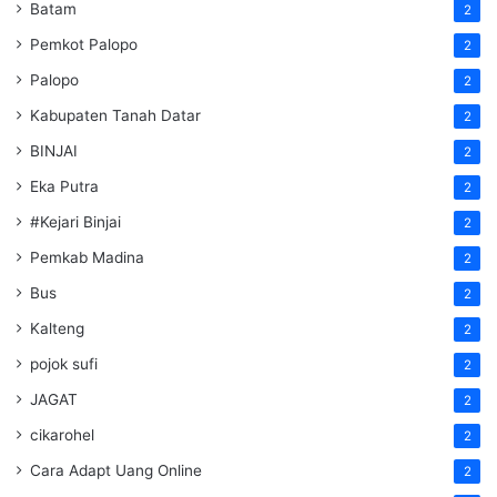
Batam
2
Pemkot Palopo
2
Palopo
2
Kabupaten Tanah Datar
2
BINJAI
2
Eka Putra
2
#Kejari Binjai
2
Pemkab Madina
2
Bus
2
Kalteng
2
pojok sufi
2
JAGAT
2
cikarohel
2
Cara Adapt Uang Online
2