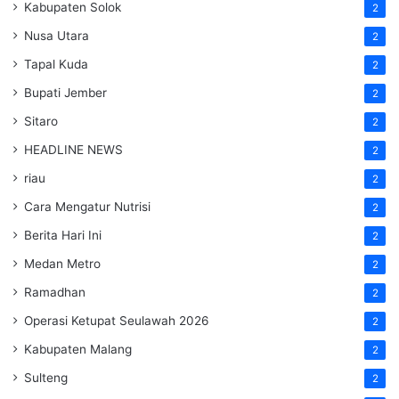
Kabupaten Solok
2
Nusa Utara
2
Tapal Kuda
2
Bupati Jember
2
Sitaro
2
HEADLINE NEWS
2
riau
2
Cara Mengatur Nutrisi
2
Berita Hari Ini
2
Medan Metro
2
Ramadhan
2
Operasi Ketupat Seulawah 2026
2
Kabupaten Malang
2
Sulteng
2