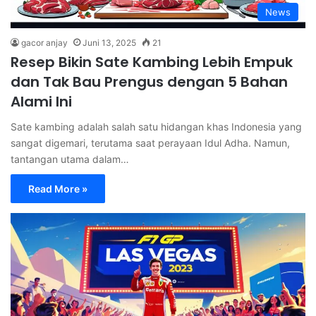
News
gacor anjay
Juni 13, 2025
21
Resep Bikin Sate Kambing Lebih Empuk
dan Tak Bau Prengus dengan 5 Bahan
Alami Ini
Sate kambing adalah salah satu hidangan khas Indonesia yang
sangat digemari, terutama saat perayaan Idul Adha. Namun,
tantangan utama dalam…
Read More »