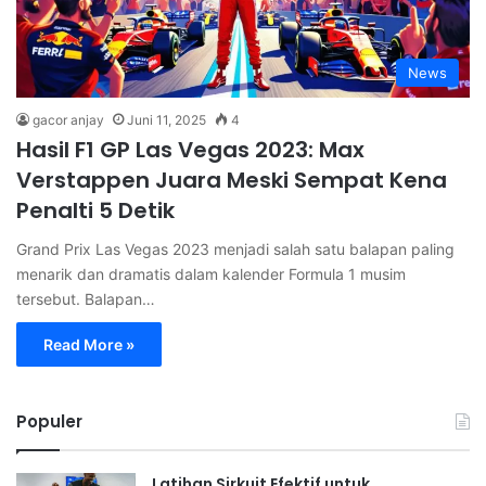
News
gacor anjay
Juni 11, 2025
4
Hasil F1 GP Las Vegas 2023: Max
Verstappen Juara Meski Sempat Kena
Penalti 5 Detik
Grand Prix Las Vegas 2023 menjadi salah satu balapan paling
menarik dan dramatis dalam kalender Formula 1 musim
tersebut. Balapan…
Read More »
Populer
Latihan Sirkuit Efektif untuk