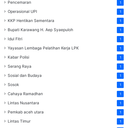
Pencemaran
1
Operasional UPI
1
KKP Hentikan Sementara
1
Bupati Karawang H. Aep Syaepuloh
1
Idul Fitri
1
Yayasan Lembaga Pelatihan Kerja
LPK
1
Kabar Polisi
1
Serang Raya
1
Sosial dan Budaya
1
Sosok
1
Cahaya Ramadhan
1
Lintas Nusantara
1
Pemkab aceh utara
1
Lintas Timur
1