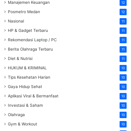
Manajemen Keuangan
12
Posmetro Medan
12
Nasional
11
HP & Gadget Terbaru
11
Rekomendasi Laptop / PC
11
Berita Olahraga Terbaru
11
Diet & Nutrisi
11
HUKUM & KRIMINAL
10
Tips Kesehatan Harian
10
Gaya Hidup Sehat
10
Aplikasi Viral & Bermanfaat
10
Investasi & Saham
10
Olahraga
10
Gym & Workout
10