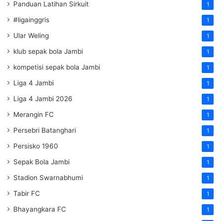
Panduan Latihan Sirkuit
1
#ligainggris
1
Ular Weling
1
klub sepak bola Jambi
1
kompetisi sepak bola Jambi
1
Liga 4 Jambi
1
Liga 4 Jambi 2026
1
Merangin FC
1
Persebri Batanghari
1
Persisko 1960
1
Sepak Bola Jambi
1
Stadion Swarnabhumi
1
Tabir FC
1
Bhayangkara FC
1