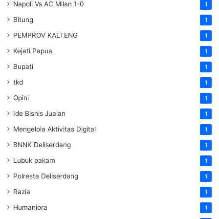
Napoli Vs AC Milan 1-0
1
Bitung
1
PEMPROV KALTENG
1
Kejati Papua
1
Bupati
1
tkd
1
Opini
1
Ide Bisnis Jualan
1
Mengelola Aktivitas Digital
1
BNNK Deliserdang
1
Lubuk pakam
1
Polresta Deliserdang
1
Razia
1
Humaniora
1