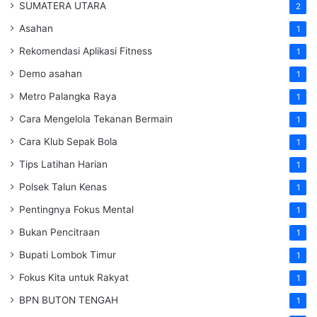
SUMATERA UTARA
2
Asahan
1
Rekomendasi Aplikasi Fitness
1
Demo asahan
1
Metro Palangka Raya
1
Cara Mengelola Tekanan Bermain
1
Cara Klub Sepak Bola
1
Tips Latihan Harian
1
Polsek Talun Kenas
1
Pentingnya Fokus Mental
1
Bukan Pencitraan
1
Bupati Lombok Timur
1
Fokus Kita untuk Rakyat
1
BPN BUTON TENGAH
1