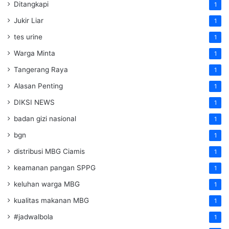
Ditangkapi
1
Jukir Liar
1
tes urine
1
Warga Minta
1
Tangerang Raya
1
Alasan Penting
1
DIKSI NEWS
1
badan gizi nasional
1
bgn
1
distribusi MBG Ciamis
1
keamanan pangan SPPG
1
keluhan warga MBG
1
kualitas makanan MBG
1
#jadwalbola
1