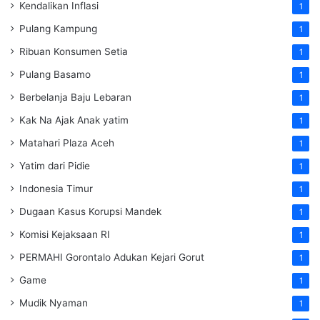
Kendalikan Inflasi
1
Pulang Kampung
1
Ribuan Konsumen Setia
1
Pulang Basamo
1
Berbelanja Baju Lebaran
1
Kak Na Ajak Anak yatim
1
Matahari Plaza Aceh
1
Yatim dari Pidie
1
Indonesia Timur
1
Dugaan Kasus Korupsi Mandek
1
Komisi Kejaksaan RI
1
PERMAHI Gorontalo Adukan Kejari Gorut
1
Game
1
Mudik Nyaman
1