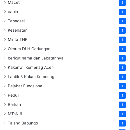
Macet
1
cabin
1
Tabagsel
1
Kesehatan
1
Minta THR
1
Oknum DLH Gadungan
1
berikut nama dan Jabatannya
1
Kakanwil Kemenag Aceh
1
Lantik 3 Kakan Kemenag
1
Pejabat Fungsional
1
Peduli
1
Berkah
1
MTsN 6
1
Talang Babungo
1