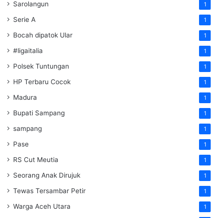
Sarolangun
1
Serie A
1
Bocah dipatok Ular
1
#ligaitalia
1
Polsek Tuntungan
1
HP Terbaru Cocok
1
Madura
1
Bupati Sampang
1
sampang
1
Pase
1
RS Cut Meutia
1
Seorang Anak Dirujuk
1
Tewas Tersambar Petir
1
Warga Aceh Utara
1