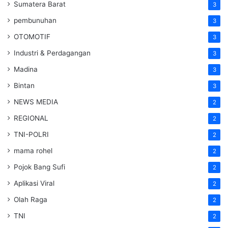
Sumatera Barat
3
pembunuhan
3
OTOMOTIF
3
Industri & Perdagangan
3
Madina
3
Bintan
3
NEWS MEDIA
2
REGIONAL
2
TNI-POLRI
2
mama rohel
2
Pojok Bang Sufi
2
Aplikasi Viral
2
Olah Raga
2
TNI
2