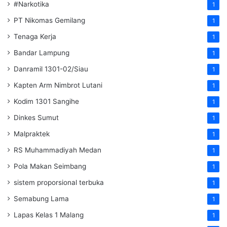
#Narkotika
1
PT Nikomas Gemilang
1
Tenaga Kerja
1
Bandar Lampung
1
Danramil 1301-02/Siau
1
Kapten Arm Nimbrot Lutani
1
Kodim 1301 Sangihe
1
Dinkes Sumut
1
Malpraktek
1
RS Muhammadiyah Medan
1
Pola Makan Seimbang
1
sistem proporsional terbuka
1
Semabung Lama
1
Lapas Kelas 1 Malang
1