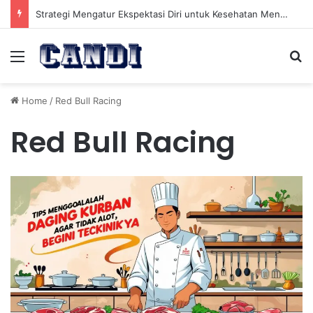
Strategi Mengatur Ekspektasi Diri untuk Kesehatan Mental yang Lebih Seimbang
Menu
Se
Home
/
Red Bull Racing
Red Bull Racing