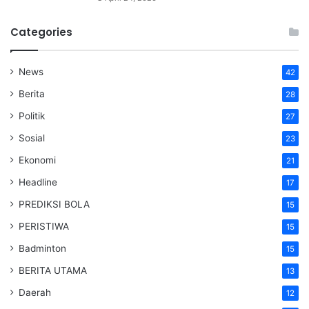
Categories
News
42
Berita
28
Politik
27
Sosial
23
Ekonomi
21
Headline
17
PREDIKSI BOLA
15
PERISTIWA
15
Badminton
15
BERITA UTAMA
13
Daerah
12