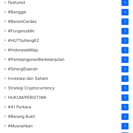
Featured
1
#Banggai
1
#BeraniCerdas
1
#Furqanuddin
1
#HUTSulteng62
1
#IndonesiaMaju
1
#PembangunanBerkelanjutan
1
#SinergiDaerah
1
Investasi dan Saham
1
Strategi Cryptocurrency
1
HUKUM/PERISTIWA
1
#41 Perkara
1
#Barang Bukti
1
#Musnahkan
1