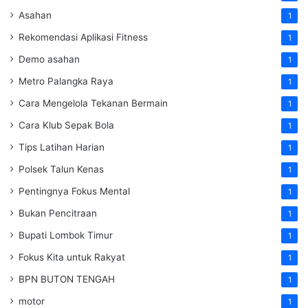
Asahan
1
Rekomendasi Aplikasi Fitness
1
Demo asahan
1
Metro Palangka Raya
1
Cara Mengelola Tekanan Bermain
1
Cara Klub Sepak Bola
1
Tips Latihan Harian
1
Polsek Talun Kenas
1
Pentingnya Fokus Mental
1
Bukan Pencitraan
1
Bupati Lombok Timur
1
Fokus Kita untuk Rakyat
1
BPN BUTON TENGAH
1
motor
1