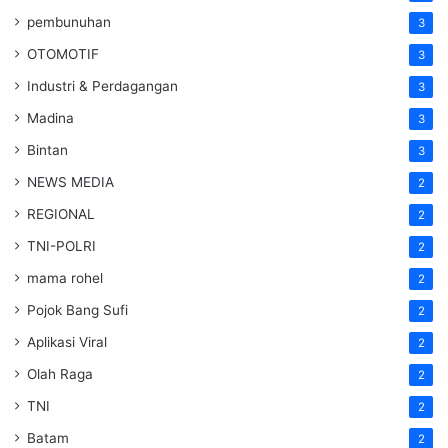
pembunuhan
3
OTOMOTIF
3
Industri & Perdagangan
3
Madina
3
Bintan
3
NEWS MEDIA
2
REGIONAL
2
TNI-POLRI
2
mama rohel
2
Pojok Bang Sufi
2
Aplikasi Viral
2
Olah Raga
2
TNI
2
Batam
2