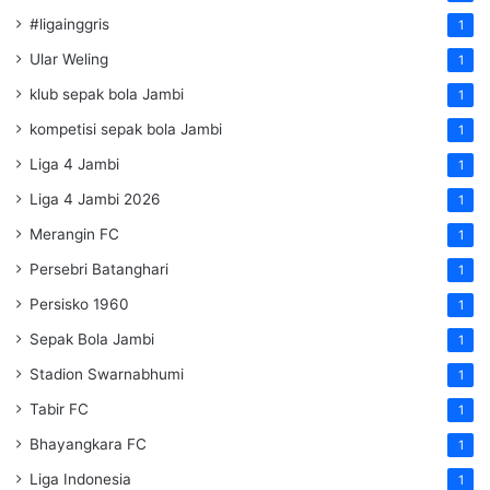
#ligainggris
1
Ular Weling
1
klub sepak bola Jambi
1
kompetisi sepak bola Jambi
1
Liga 4 Jambi
1
Liga 4 Jambi 2026
1
Merangin FC
1
Persebri Batanghari
1
Persisko 1960
1
Sepak Bola Jambi
1
Stadion Swarnabhumi
1
Tabir FC
1
Bhayangkara FC
1
Liga Indonesia
1