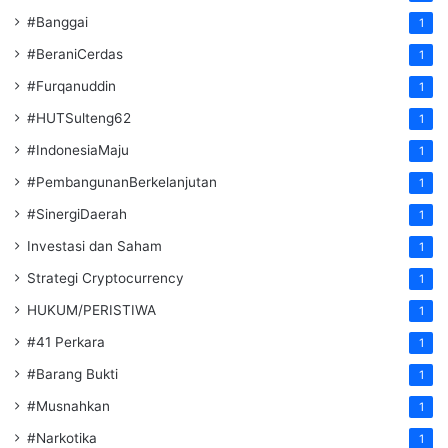
#Banggai
1
#BeraniCerdas
1
#Furqanuddin
1
#HUTSulteng62
1
#IndonesiaMaju
1
#PembangunanBerkelanjutan
1
#SinergiDaerah
1
Investasi dan Saham
1
Strategi Cryptocurrency
1
HUKUM/PERISTIWA
1
#41 Perkara
1
#Barang Bukti
1
#Musnahkan
1
#Narkotika
1