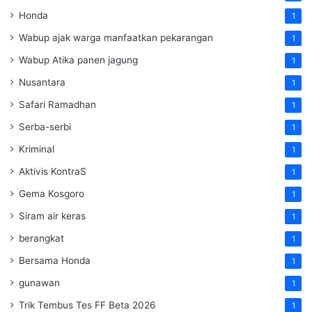
Honda
1
Wabup ajak warga manfaatkan pekarangan
1
Wabup Atika panen jagung
1
Nusantara
1
Safari Ramadhan
1
Serba-serbi
1
Kriminal
1
Aktivis KontraS
1
Gema Kosgoro
1
Siram air keras
1
berangkat
1
Bersama Honda
1
gunawan
1
Trik Tembus Tes FF Beta 2026
1