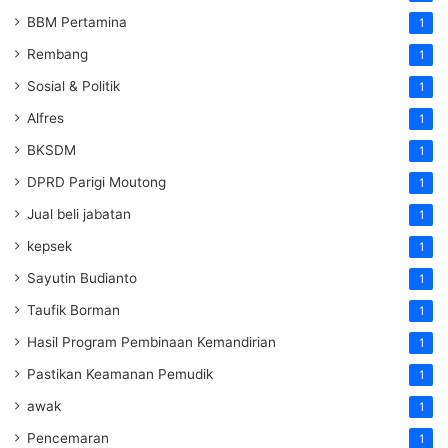
BBM Pertamina
1
Rembang
1
Sosial & Politik
1
Alfres
1
BKSDM
1
DPRD Parigi Moutong
1
Jual beli jabatan
1
kepsek
1
Sayutin Budianto
1
Taufik Borman
1
Hasil Program Pembinaan Kemandirian
1
Pastikan Keamanan Pemudik
1
awak
1
Pencemaran
1