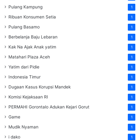
Pulang Kampung
1
Ribuan Konsumen Setia
1
Pulang Basamo
1
Berbelanja Baju Lebaran
1
Kak Na Ajak Anak yatim
1
Matahari Plaza Aceh
1
Yatim dari Pidie
1
Indonesia Timur
1
Dugaan Kasus Korupsi Mandek
1
Komisi Kejaksaan RI
1
PERMAHI Gorontalo Adukan Kejari Gorut
1
Game
1
Mudik Nyaman
1
i dako
1