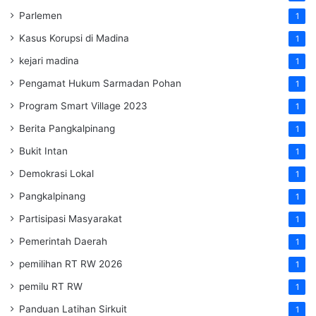
Parlemen
1
Kasus Korupsi di Madina
1
kejari madina
1
Pengamat Hukum Sarmadan Pohan
1
Program Smart Village 2023
1
Berita Pangkalpinang
1
Bukit Intan
1
Demokrasi Lokal
1
Pangkalpinang
1
Partisipasi Masyarakat
1
Pemerintah Daerah
1
pemilihan RT RW 2026
1
pemilu RT RW
1
Panduan Latihan Sirkuit
1