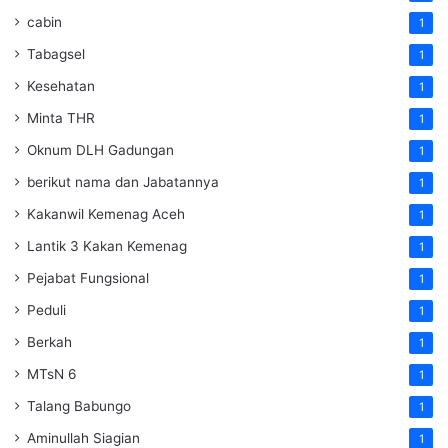
cabin
1
Tabagsel
1
Kesehatan
1
Minta THR
1
Oknum DLH Gadungan
1
berikut nama dan Jabatannya
1
Kakanwil Kemenag Aceh
1
Lantik 3 Kakan Kemenag
1
Pejabat Fungsional
1
Peduli
1
Berkah
1
MTsN 6
1
Talang Babungo
1
Aminullah Siagian
1