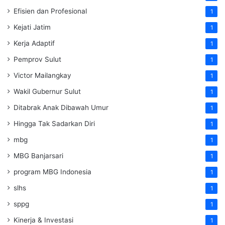
Efisien dan Profesional
1
Kejati Jatim
1
Kerja Adaptif
1
Pemprov Sulut
1
Victor Mailangkay
1
Wakil Gubernur Sulut
1
Ditabrak Anak Dibawah Umur
1
Hingga Tak Sadarkan Diri
1
mbg
1
MBG Banjarsari
1
program MBG Indonesia
1
slhs
1
sppg
1
Kinerja & Investasi
1