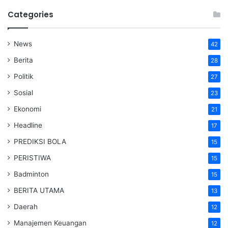
Categories
News
42
Berita
28
Politik
27
Sosial
23
Ekonomi
21
Headline
17
PREDIKSI BOLA
15
PERISTIWA
15
Badminton
15
BERITA UTAMA
13
Daerah
12
Manajemen Keuangan
12