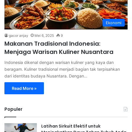
Ekonomi
gacor anjay
Mei 6, 2025
9
Makanan Tradisional Indonesia:
Menjaga Warisan Kuliner Nusantara
Indonesia dikenal dengan warisan kuliner yang kaya dan
beragam. Kuliner tradisional menjadi bagian tak terpisahkan
dari identitas budaya Nusantara. Dengan…
Read More »
Populer
Latihan Sirkuit Efektif untuk