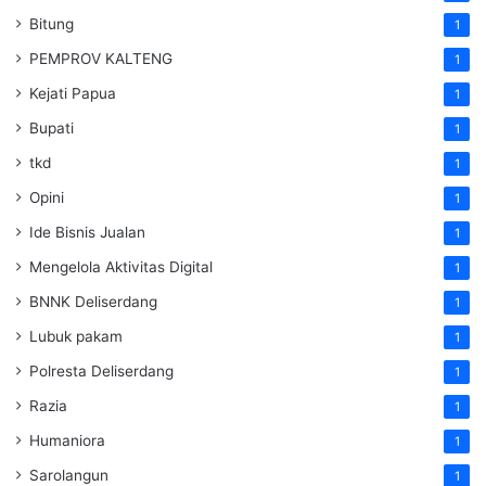
Bitung
1
PEMPROV KALTENG
1
Kejati Papua
1
Bupati
1
tkd
1
Opini
1
Ide Bisnis Jualan
1
Mengelola Aktivitas Digital
1
BNNK Deliserdang
1
Lubuk pakam
1
Polresta Deliserdang
1
Razia
1
Humaniora
1
Sarolangun
1