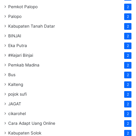
Pemkot Palopo
2
Palopo
2
Kabupaten Tanah Datar
2
BINJAI
2
Eka Putra
2
#Kejari Binjai
2
Pemkab Madina
2
Bus
2
Kalteng
2
pojok sufi
2
JAGAT
2
cikarohel
2
Cara Adapt Uang Online
2
Kabupaten Solok
2