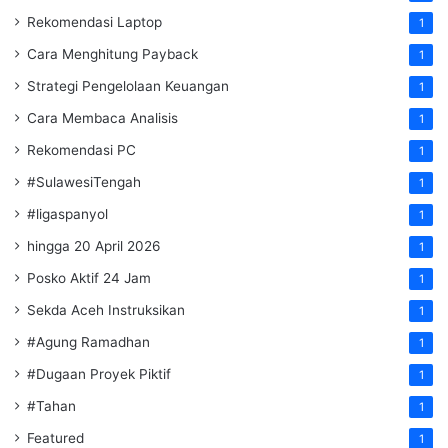
Rekomendasi Laptop
1
Cara Menghitung Payback
1
Strategi Pengelolaan Keuangan
1
Cara Membaca Analisis
1
Rekomendasi PC
1
#SulawesiTengah
1
#ligaspanyol
1
hingga 20 April 2026
1
Posko Aktif 24 Jam
1
Sekda Aceh Instruksikan
1
#Agung Ramadhan
1
#Dugaan Proyek Piktif
1
#Tahan
1
Featured
1