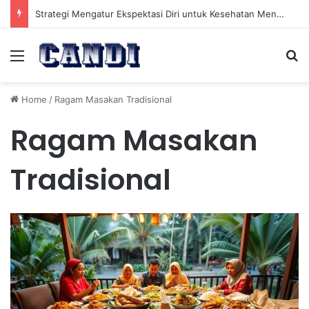
Strategi Mengatur Ekspektasi Diri untuk Kesehatan Mental yang Lebih Seimbang
Menu
Se
Home
/
Ragam Masakan Tradisional
Ragam Masakan
Tradisional