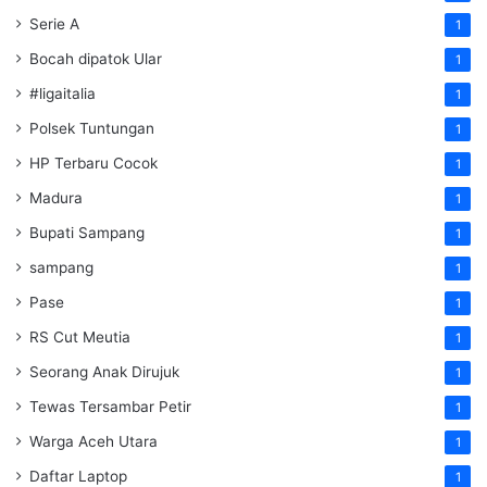
Serie A
1
Bocah dipatok Ular
1
#ligaitalia
1
Polsek Tuntungan
1
HP Terbaru Cocok
1
Madura
1
Bupati Sampang
1
sampang
1
Pase
1
RS Cut Meutia
1
Seorang Anak Dirujuk
1
Tewas Tersambar Petir
1
Warga Aceh Utara
1
Daftar Laptop
1