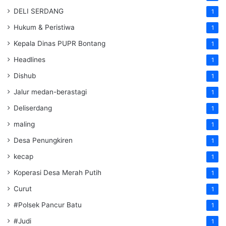
DELI SERDANG
1
Hukum & Peristiwa
1
Kepala Dinas PUPR Bontang
1
Headlines
1
Dishub
1
Jalur medan-berastagi
1
Deliserdang
1
maling
1
Desa Penungkiren
1
kecap
1
Koperasi Desa Merah Putih
1
Curut
1
#Polsek Pancur Batu
1
#Judi
1