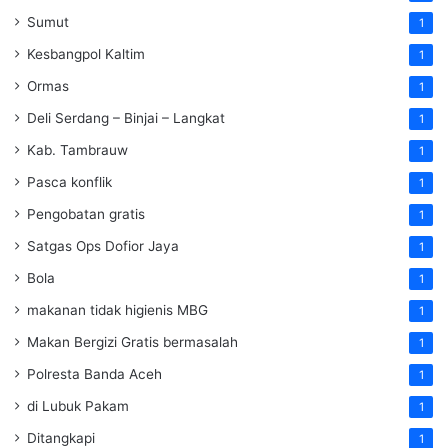
Sumut
1
Kesbangpol Kaltim
1
Ormas
1
Deli Serdang – Binjai – Langkat
1
Kab. Tambrauw
1
Pasca konflik
1
Pengobatan gratis
1
Satgas Ops Dofior Jaya
1
Bola
1
makanan tidak higienis MBG
1
Makan Bergizi Gratis bermasalah
1
Polresta Banda Aceh
1
di Lubuk Pakam
1
Ditangkapi
1