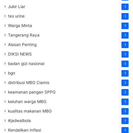
Jukir Liar
1
tes urine
1
Warga Minta
1
Tangerang Raya
1
Alasan Penting
1
DIKSI NEWS
1
badan gizi nasional
1
bgn
1
distribusi MBG Ciamis
1
keamanan pangan SPPG
1
keluhan warga MBG
1
kualitas makanan MBG
1
#jadwalbola
1
Kendalikan Inflasi
1