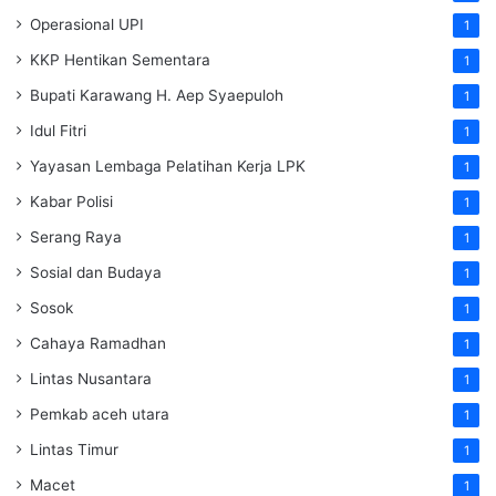
Operasional UPI
1
KKP Hentikan Sementara
1
Bupati Karawang H. Aep Syaepuloh
1
Idul Fitri
1
Yayasan Lembaga Pelatihan Kerja
LPK
1
Kabar Polisi
1
Serang Raya
1
Sosial dan Budaya
1
Sosok
1
Cahaya Ramadhan
1
Lintas Nusantara
1
Pemkab aceh utara
1
Lintas Timur
1
Macet
1