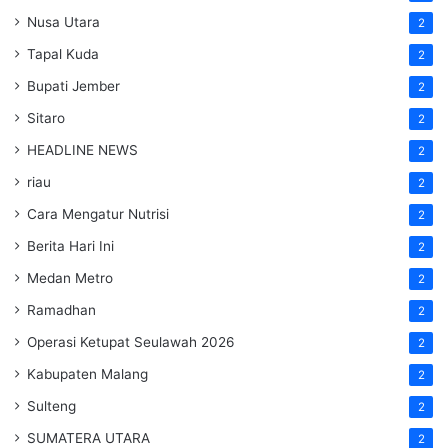
Nusa Utara
2
Tapal Kuda
2
Bupati Jember
2
Sitaro
2
HEADLINE NEWS
2
riau
2
Cara Mengatur Nutrisi
2
Berita Hari Ini
2
Medan Metro
2
Ramadhan
2
Operasi Ketupat Seulawah 2026
2
Kabupaten Malang
2
Sulteng
2
SUMATERA UTARA
2