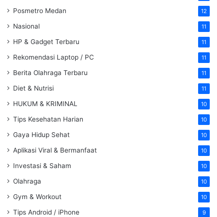
Posmetro Medan
12
Nasional
11
HP & Gadget Terbaru
11
Rekomendasi Laptop / PC
11
Berita Olahraga Terbaru
11
Diet & Nutrisi
11
HUKUM & KRIMINAL
10
Tips Kesehatan Harian
10
Gaya Hidup Sehat
10
Aplikasi Viral & Bermanfaat
10
Investasi & Saham
10
Olahraga
10
Gym & Workout
10
Tips Android / iPhone
9