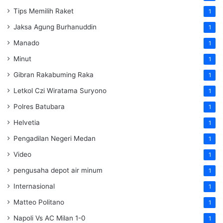
Tips Memilih Raket
1
Jaksa Agung Burhanuddin
1
Manado
1
Minut
1
Gibran Rakabuming Raka
1
Letkol Czi Wiratama Suryono
1
Polres Batubara
1
Helvetia
1
Pengadilan Negeri Medan
1
Video
1
pengusaha depot air minum
1
Internasional
1
Matteo Politano
1
Napoli Vs AC Milan 1-0
1