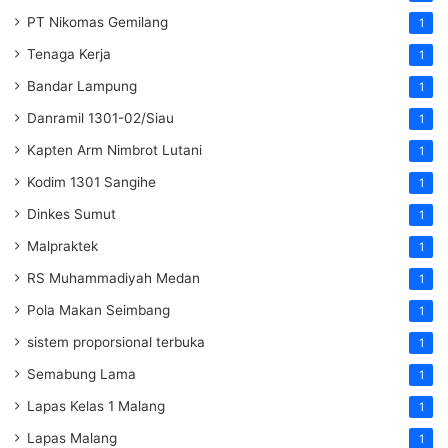
PT Nikomas Gemilang
1
Tenaga Kerja
1
Bandar Lampung
1
Danramil 1301-02/Siau
1
Kapten Arm Nimbrot Lutani
1
Kodim 1301 Sangihe
1
Dinkes Sumut
1
Malpraktek
1
RS Muhammadiyah Medan
1
Pola Makan Seimbang
1
sistem proporsional terbuka
1
Semabung Lama
1
Lapas Kelas 1 Malang
1
Lapas Malang
1