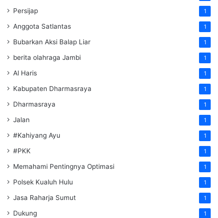
Persijap
1
Anggota Satlantas
1
Bubarkan Aksi Balap Liar
1
berita olahraga Jambi
1
Al Haris
1
Kabupaten Dharmasraya
1
Dharmasraya
1
Jalan
1
#Kahiyang Ayu
1
#PKK
1
Memahami Pentingnya Optimasi
1
Polsek Kualuh Hulu
1
Jasa Raharja Sumut
1
Dukung
1