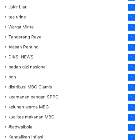
Jukir Liar
1
tes urine
1
Warga Minta
1
Tangerang Raya
1
Alasan Penting
1
DIKSI NEWS
1
badan gizi nasional
1
bgn
1
distribusi MBG Ciamis
1
keamanan pangan SPPG
1
keluhan warga MBG
1
kualitas makanan MBG
1
#jadwalbola
1
Kendalikan Inflasi
1