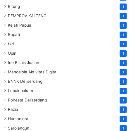
Bitung
1
PEMPROV KALTENG
1
Kejati Papua
1
Bupati
1
tkd
1
Opini
1
Ide Bisnis Jualan
1
Mengelola Aktivitas Digital
1
BNNK Deliserdang
1
Lubuk pakam
1
Polresta Deliserdang
1
Razia
1
Humaniora
1
Sarolangun
1