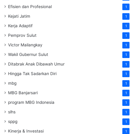
Efisien dan Profesional
1
Kejati Jatim
1
Kerja Adaptif
1
Pemprov Sulut
1
Victor Mailangkay
1
Wakil Gubernur Sulut
1
Ditabrak Anak Dibawah Umur
1
Hingga Tak Sadarkan Diri
1
mbg
1
MBG Banjarsari
1
program MBG Indonesia
1
slhs
1
sppg
1
Kinerja & Investasi
1