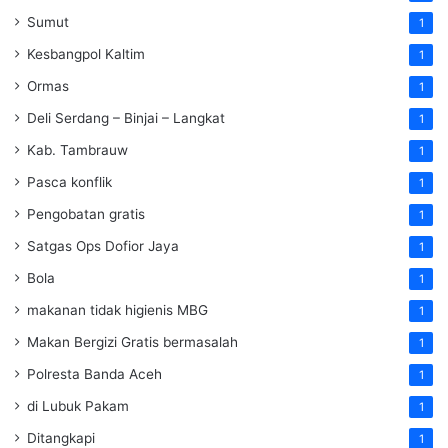
Sumut
1
Kesbangpol Kaltim
1
Ormas
1
Deli Serdang – Binjai – Langkat
1
Kab. Tambrauw
1
Pasca konflik
1
Pengobatan gratis
1
Satgas Ops Dofior Jaya
1
Bola
1
makanan tidak higienis MBG
1
Makan Bergizi Gratis bermasalah
1
Polresta Banda Aceh
1
di Lubuk Pakam
1
Ditangkapi
1