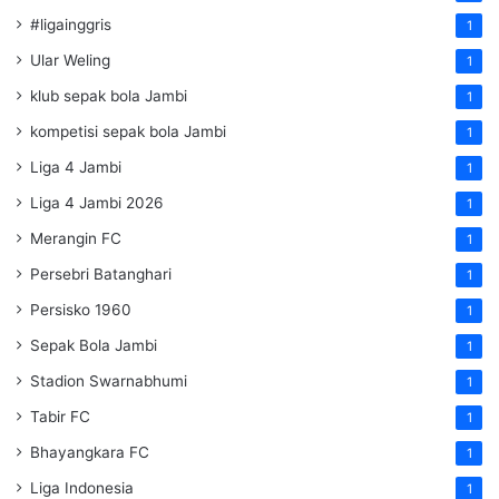
#ligainggris
1
Ular Weling
1
klub sepak bola Jambi
1
kompetisi sepak bola Jambi
1
Liga 4 Jambi
1
Liga 4 Jambi 2026
1
Merangin FC
1
Persebri Batanghari
1
Persisko 1960
1
Sepak Bola Jambi
1
Stadion Swarnabhumi
1
Tabir FC
1
Bhayangkara FC
1
Liga Indonesia
1