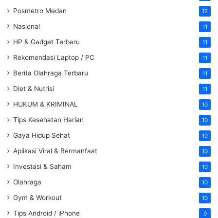
Posmetro Medan
12
Nasional
11
HP & Gadget Terbaru
11
Rekomendasi Laptop / PC
11
Berita Olahraga Terbaru
11
Diet & Nutrisi
11
HUKUM & KRIMINAL
10
Tips Kesehatan Harian
10
Gaya Hidup Sehat
10
Aplikasi Viral & Bermanfaat
10
Investasi & Saham
10
Olahraga
10
Gym & Workout
10
Tips Android / iPhone
9