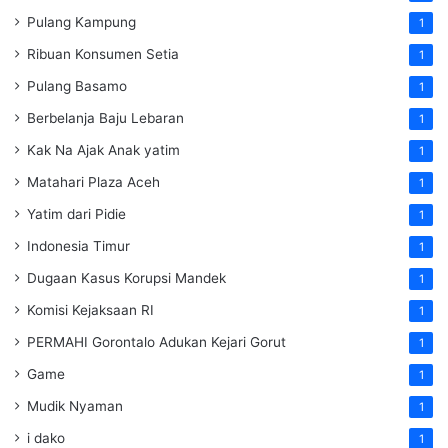
Pulang Kampung
1
Ribuan Konsumen Setia
1
Pulang Basamo
1
Berbelanja Baju Lebaran
1
Kak Na Ajak Anak yatim
1
Matahari Plaza Aceh
1
Yatim dari Pidie
1
Indonesia Timur
1
Dugaan Kasus Korupsi Mandek
1
Komisi Kejaksaan RI
1
PERMAHI Gorontalo Adukan Kejari Gorut
1
Game
1
Mudik Nyaman
1
i dako
1