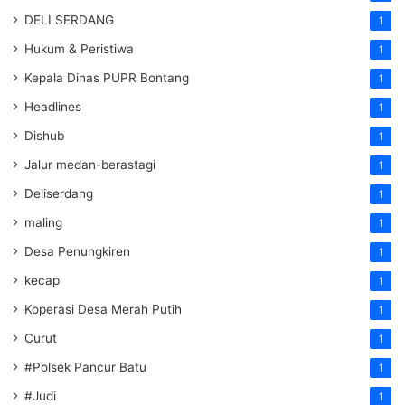
DELI SERDANG
1
Hukum & Peristiwa
1
Kepala Dinas PUPR Bontang
1
Headlines
1
Dishub
1
Jalur medan-berastagi
1
Deliserdang
1
maling
1
Desa Penungkiren
1
kecap
1
Koperasi Desa Merah Putih
1
Curut
1
#Polsek Pancur Batu
1
#Judi
1