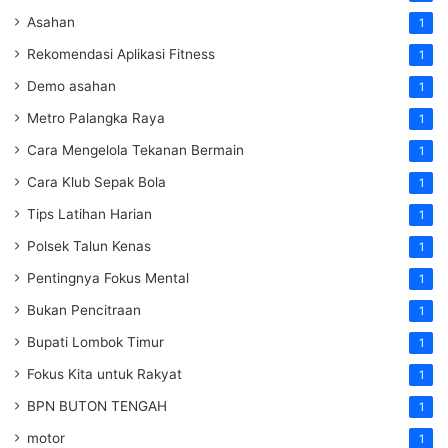
Asahan
1
Rekomendasi Aplikasi Fitness
1
Demo asahan
1
Metro Palangka Raya
1
Cara Mengelola Tekanan Bermain
1
Cara Klub Sepak Bola
1
Tips Latihan Harian
1
Polsek Talun Kenas
1
Pentingnya Fokus Mental
1
Bukan Pencitraan
1
Bupati Lombok Timur
1
Fokus Kita untuk Rakyat
1
BPN BUTON TENGAH
1
motor
1