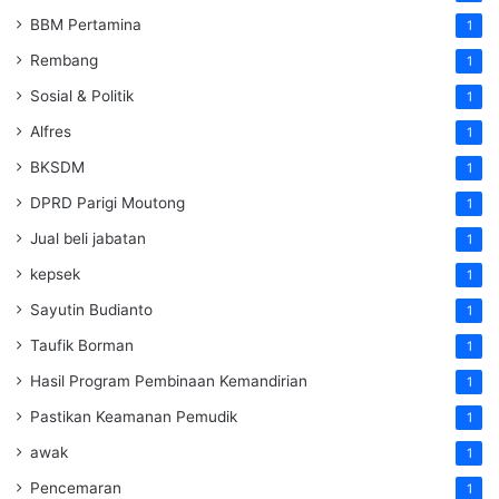
BBM Pertamina
1
Rembang
1
Sosial & Politik
1
Alfres
1
BKSDM
1
DPRD Parigi Moutong
1
Jual beli jabatan
1
kepsek
1
Sayutin Budianto
1
Taufik Borman
1
Hasil Program Pembinaan Kemandirian
1
Pastikan Keamanan Pemudik
1
awak
1
Pencemaran
1