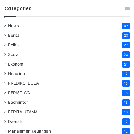
Categories
News
42
Berita
28
Politik
27
Sosial
23
Ekonomi
21
Headline
17
PREDIKSI BOLA
15
PERISTIWA
15
Badminton
15
BERITA UTAMA
13
Daerah
12
Manajemen Keuangan
12