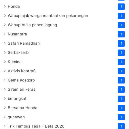
Honda
1
Wabup ajak warga manfaatkan pekarangan
1
Wabup Atika panen jagung
1
Nusantara
1
Safari Ramadhan
1
Serba-serbi
1
Kriminal
1
Aktivis KontraS
1
Gema Kosgoro
1
Siram air keras
1
berangkat
1
Bersama Honda
1
gunawan
1
Trik Tembus Tes FF Beta 2026
1