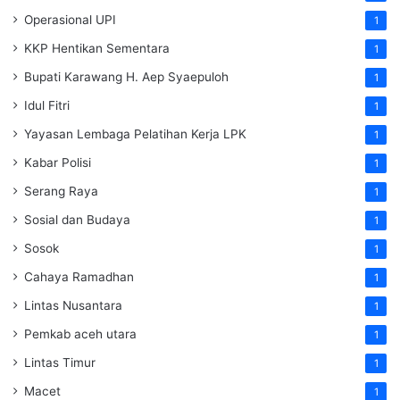
Operasional UPI
1
KKP Hentikan Sementara
1
Bupati Karawang H. Aep Syaepuloh
1
Idul Fitri
1
Yayasan Lembaga Pelatihan Kerja
LPK
1
Kabar Polisi
1
Serang Raya
1
Sosial dan Budaya
1
Sosok
1
Cahaya Ramadhan
1
Lintas Nusantara
1
Pemkab aceh utara
1
Lintas Timur
1
Macet
1