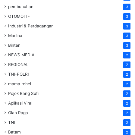
pembunuhan
3
OTOMOTIF
3
Industri & Perdagangan
3
Madina
3
Bintan
3
NEWS MEDIA
2
REGIONAL
2
TNI-POLRI
2
mama rohel
2
Pojok Bang Sufi
2
Aplikasi Viral
2
Olah Raga
2
TNI
2
Batam
2