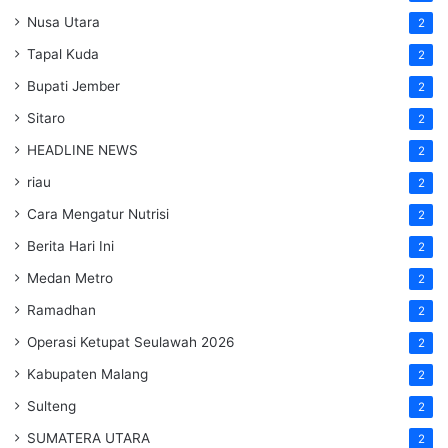
Nusa Utara
2
Tapal Kuda
2
Bupati Jember
2
Sitaro
2
HEADLINE NEWS
2
riau
2
Cara Mengatur Nutrisi
2
Berita Hari Ini
2
Medan Metro
2
Ramadhan
2
Operasi Ketupat Seulawah 2026
2
Kabupaten Malang
2
Sulteng
2
SUMATERA UTARA
2