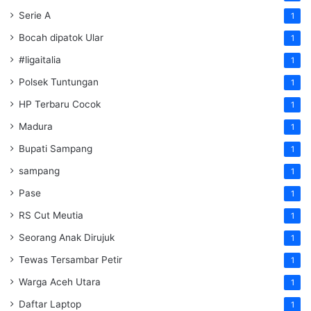
Serie A
1
Bocah dipatok Ular
1
#ligaitalia
1
Polsek Tuntungan
1
HP Terbaru Cocok
1
Madura
1
Bupati Sampang
1
sampang
1
Pase
1
RS Cut Meutia
1
Seorang Anak Dirujuk
1
Tewas Tersambar Petir
1
Warga Aceh Utara
1
Daftar Laptop
1