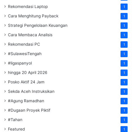
Rekomendasi Laptop
1
Cara Menghitung Payback
1
Strategi Pengelolaan Keuangan
1
Cara Membaca Analisis
1
Rekomendasi PC
1
#SulawesiTengah
1
#ligaspanyol
1
hingga 20 April 2026
1
Posko Aktif 24 Jam
1
Sekda Aceh Instruksikan
1
#Agung Ramadhan
1
#Dugaan Proyek Piktif
1
#Tahan
1
Featured
1