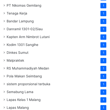
PT Nikomas Gemilang
1
Tenaga Kerja
1
Bandar Lampung
1
Danramil 1301-02/Siau
1
Kapten Arm Nimbrot Lutani
1
Kodim 1301 Sangihe
1
Dinkes Sumut
1
Malpraktek
1
RS Muhammadiyah Medan
1
Pola Makan Seimbang
1
sistem proporsional terbuka
1
Semabung Lama
1
Lapas Kelas 1 Malang
1
Lapas Malang
1