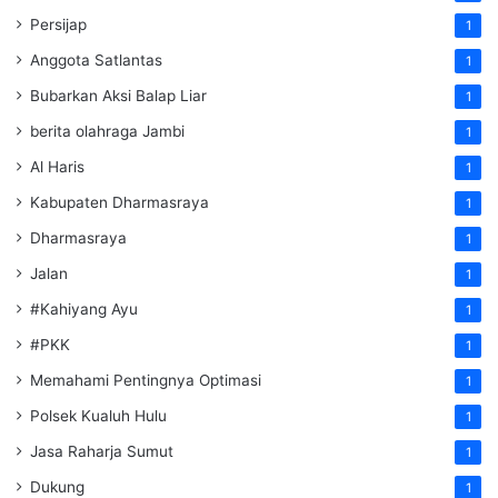
Persijap
1
Anggota Satlantas
1
Bubarkan Aksi Balap Liar
1
berita olahraga Jambi
1
Al Haris
1
Kabupaten Dharmasraya
1
Dharmasraya
1
Jalan
1
#Kahiyang Ayu
1
#PKK
1
Memahami Pentingnya Optimasi
1
Polsek Kualuh Hulu
1
Jasa Raharja Sumut
1
Dukung
1