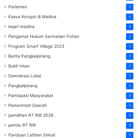
Parlemen
1
Kasus Korupsi di Madina
1
kejari madina
1
Pengamat Hukum Sarmadan Pohan
1
Program Smart Village 2023
1
Berita Pangkalpinang
1
Bukit Intan
1
Demokrasi Lokal
1
Pangkalpinang
1
Partisipasi Masyarakat
1
Pemerintah Daerah
1
pemilihan RT RW 2026
1
pemilu RT RW
1
Panduan Latihan Sirkuit
1