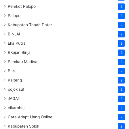
Pemkot Palopo
2
Palopo
2
Kabupaten Tanah Datar
2
BINJAI
2
Eka Putra
2
#Kejari Binjai
2
Pemkab Madina
2
Bus
2
Kalteng
2
pojok sufi
2
JAGAT
2
cikarohel
2
Cara Adapt Uang Online
2
Kabupaten Solok
2