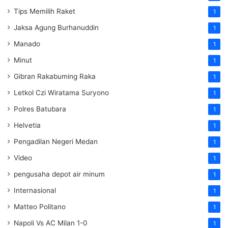
Tips Memilih Raket
1
Jaksa Agung Burhanuddin
1
Manado
1
Minut
1
Gibran Rakabuming Raka
1
Letkol Czi Wiratama Suryono
1
Polres Batubara
1
Helvetia
1
Pengadilan Negeri Medan
1
Video
1
pengusaha depot air minum
1
Internasional
1
Matteo Politano
1
Napoli Vs AC Milan 1-0
1