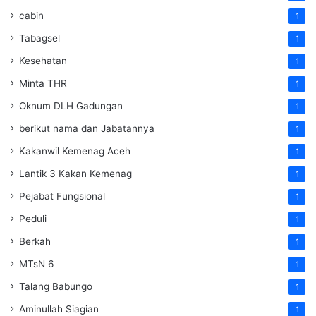
cabin
1
Tabagsel
1
Kesehatan
1
Minta THR
1
Oknum DLH Gadungan
1
berikut nama dan Jabatannya
1
Kakanwil Kemenag Aceh
1
Lantik 3 Kakan Kemenag
1
Pejabat Fungsional
1
Peduli
1
Berkah
1
MTsN 6
1
Talang Babungo
1
Aminullah Siagian
1