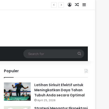
Log In
Random Article
Sidebar
Search
for
Populer
Latihan Sirkuit Efektif untuk
Meningkatkan Daya Tahan
Tubuh Anda secara Optimal
April 25, 2026
Strategi Mengatur Ekspektasi