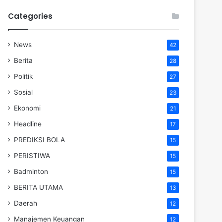
Categories
News
42
Berita
28
Politik
27
Sosial
23
Ekonomi
21
Headline
17
PREDIKSI BOLA
15
PERISTIWA
15
Badminton
15
BERITA UTAMA
13
Daerah
12
Manajemen Keuangan
12