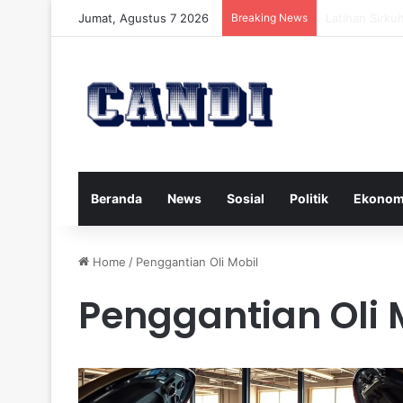
Jumat, Agustus 7 2026
Breaking News
Strategi Meng
Beranda
News
Sosial
Politik
Ekonom
Home
/
Penggantian Oli Mobil
Penggantian Oli 