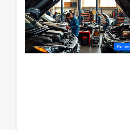
Ekono