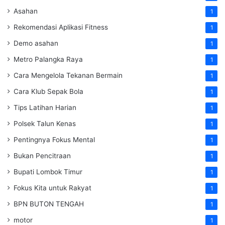
Asahan
1
Rekomendasi Aplikasi Fitness
1
Demo asahan
1
Metro Palangka Raya
1
Cara Mengelola Tekanan Bermain
1
Cara Klub Sepak Bola
1
Tips Latihan Harian
1
Polsek Talun Kenas
1
Pentingnya Fokus Mental
1
Bukan Pencitraan
1
Bupati Lombok Timur
1
Fokus Kita untuk Rakyat
1
BPN BUTON TENGAH
1
motor
1