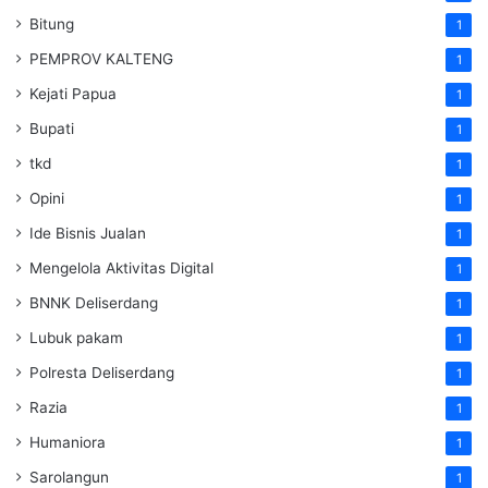
Bitung
1
PEMPROV KALTENG
1
Kejati Papua
1
Bupati
1
tkd
1
Opini
1
Ide Bisnis Jualan
1
Mengelola Aktivitas Digital
1
BNNK Deliserdang
1
Lubuk pakam
1
Polresta Deliserdang
1
Razia
1
Humaniora
1
Sarolangun
1