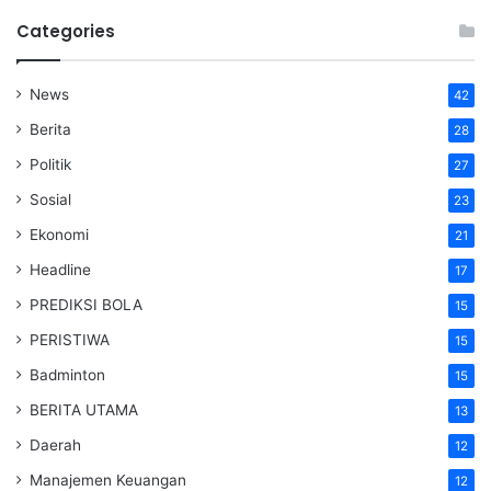
Categories
News
42
Berita
28
Politik
27
Sosial
23
Ekonomi
21
Headline
17
PREDIKSI BOLA
15
PERISTIWA
15
Badminton
15
BERITA UTAMA
13
Daerah
12
Manajemen Keuangan
12