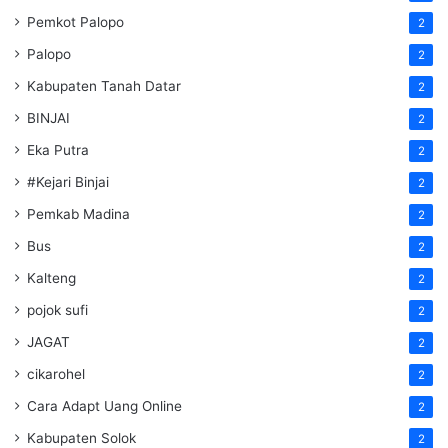
Pemkot Palopo
2
Palopo
2
Kabupaten Tanah Datar
2
BINJAI
2
Eka Putra
2
#Kejari Binjai
2
Pemkab Madina
2
Bus
2
Kalteng
2
pojok sufi
2
JAGAT
2
cikarohel
2
Cara Adapt Uang Online
2
Kabupaten Solok
2