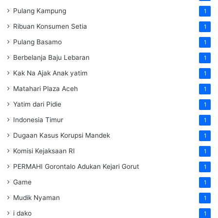
Pulang Kampung
1
Ribuan Konsumen Setia
1
Pulang Basamo
1
Berbelanja Baju Lebaran
1
Kak Na Ajak Anak yatim
1
Matahari Plaza Aceh
1
Yatim dari Pidie
1
Indonesia Timur
1
Dugaan Kasus Korupsi Mandek
1
Komisi Kejaksaan RI
1
PERMAHI Gorontalo Adukan Kejari Gorut
1
Game
1
Mudik Nyaman
1
i dako
1