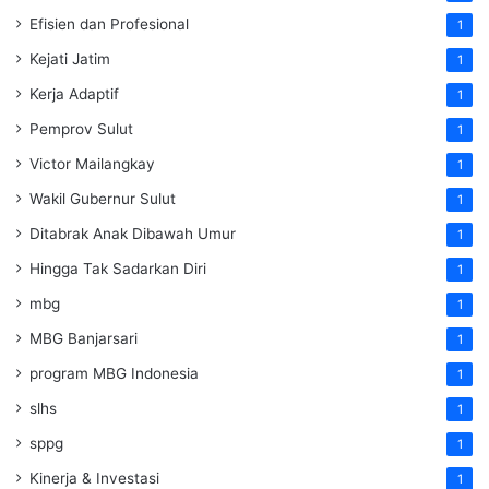
Efisien dan Profesional
1
Kejati Jatim
1
Kerja Adaptif
1
Pemprov Sulut
1
Victor Mailangkay
1
Wakil Gubernur Sulut
1
Ditabrak Anak Dibawah Umur
1
Hingga Tak Sadarkan Diri
1
mbg
1
MBG Banjarsari
1
program MBG Indonesia
1
slhs
1
sppg
1
Kinerja & Investasi
1