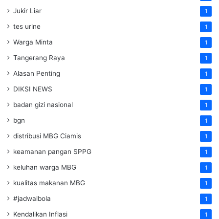
Jukir Liar
1
tes urine
1
Warga Minta
1
Tangerang Raya
1
Alasan Penting
1
DIKSI NEWS
1
badan gizi nasional
1
bgn
1
distribusi MBG Ciamis
1
keamanan pangan SPPG
1
keluhan warga MBG
1
kualitas makanan MBG
1
#jadwalbola
1
Kendalikan Inflasi
1