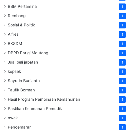
BBM Pertamina
1
Rembang
1
Sosial & Politik
1
Alfres
1
BKSDM
1
DPRD Parigi Moutong
1
Jual beli jabatan
1
kepsek
1
Sayutin Budianto
1
Taufik Borman
1
Hasil Program Pembinaan Kemandirian
1
Pastikan Keamanan Pemudik
1
awak
1
Pencemaran
1