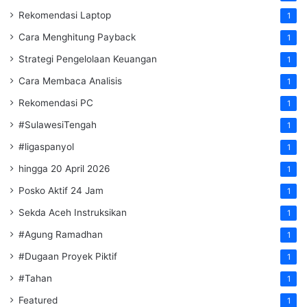
Rekomendasi Laptop
1
Cara Menghitung Payback
1
Strategi Pengelolaan Keuangan
1
Cara Membaca Analisis
1
Rekomendasi PC
1
#SulawesiTengah
1
#ligaspanyol
1
hingga 20 April 2026
1
Posko Aktif 24 Jam
1
Sekda Aceh Instruksikan
1
#Agung Ramadhan
1
#Dugaan Proyek Piktif
1
#Tahan
1
Featured
1