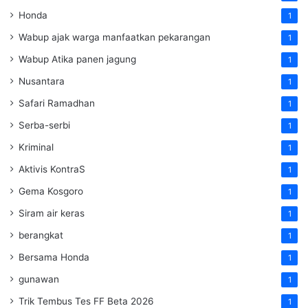
Honda
1
Wabup ajak warga manfaatkan pekarangan
1
Wabup Atika panen jagung
1
Nusantara
1
Safari Ramadhan
1
Serba-serbi
1
Kriminal
1
Aktivis KontraS
1
Gema Kosgoro
1
Siram air keras
1
berangkat
1
Bersama Honda
1
gunawan
1
Trik Tembus Tes FF Beta 2026
1