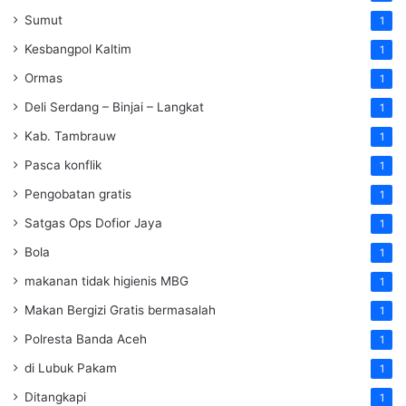
Sumut
1
Kesbangpol Kaltim
1
Ormas
1
Deli Serdang – Binjai – Langkat
1
Kab. Tambrauw
1
Pasca konflik
1
Pengobatan gratis
1
Satgas Ops Dofior Jaya
1
Bola
1
makanan tidak higienis MBG
1
Makan Bergizi Gratis bermasalah
1
Polresta Banda Aceh
1
di Lubuk Pakam
1
Ditangkapi
1