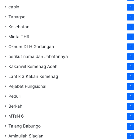
cabin
1
Tabagsel
1
Kesehatan
1
Minta THR
1
Oknum DLH Gadungan
1
berikut nama dan Jabatannya
1
Kakanwil Kemenag Aceh
1
Lantik 3 Kakan Kemenag
1
Pejabat Fungsional
1
Peduli
1
Berkah
1
MTsN 6
1
Talang Babungo
1
Aminullah Siagian
1