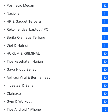
Posmetro Medan
12
Nasional
11
HP & Gadget Terbaru
11
Rekomendasi Laptop / PC
11
Berita Olahraga Terbaru
11
Diet & Nutrisi
11
HUKUM & KRIMINAL
10
Tips Kesehatan Harian
10
Gaya Hidup Sehat
10
Aplikasi Viral & Bermanfaat
10
Investasi & Saham
10
Olahraga
10
Gym & Workout
10
Tips Android / iPhone
9