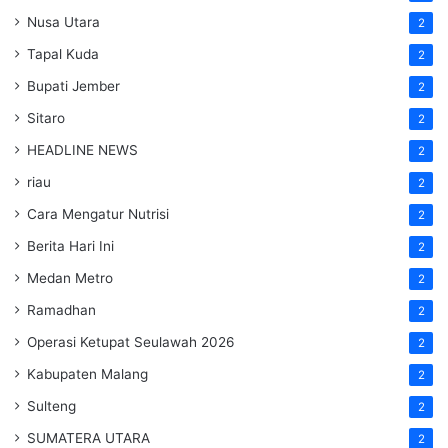
Nusa Utara
2
Tapal Kuda
2
Bupati Jember
2
Sitaro
2
HEADLINE NEWS
2
riau
2
Cara Mengatur Nutrisi
2
Berita Hari Ini
2
Medan Metro
2
Ramadhan
2
Operasi Ketupat Seulawah 2026
2
Kabupaten Malang
2
Sulteng
2
SUMATERA UTARA
2