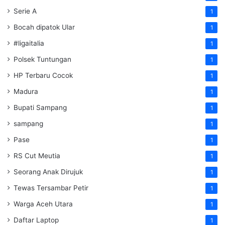
Serie A
1
Bocah dipatok Ular
1
#ligaitalia
1
Polsek Tuntungan
1
HP Terbaru Cocok
1
Madura
1
Bupati Sampang
1
sampang
1
Pase
1
RS Cut Meutia
1
Seorang Anak Dirujuk
1
Tewas Tersambar Petir
1
Warga Aceh Utara
1
Daftar Laptop
1