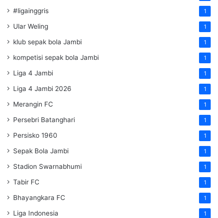
#ligainggris
1
Ular Weling
1
klub sepak bola Jambi
1
kompetisi sepak bola Jambi
1
Liga 4 Jambi
1
Liga 4 Jambi 2026
1
Merangin FC
1
Persebri Batanghari
1
Persisko 1960
1
Sepak Bola Jambi
1
Stadion Swarnabhumi
1
Tabir FC
1
Bhayangkara FC
1
Liga Indonesia
1