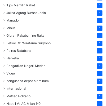
Tips Memilih Raket
1
Jaksa Agung Burhanuddin
1
Manado
1
Minut
1
Gibran Rakabuming Raka
1
Letkol Czi Wiratama Suryono
1
Polres Batubara
1
Helvetia
1
Pengadilan Negeri Medan
1
Video
1
pengusaha depot air minum
1
Internasional
1
Matteo Politano
1
Napoli Vs AC Milan 1-0
1