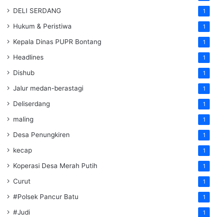
DELI SERDANG
1
Hukum & Peristiwa
1
Kepala Dinas PUPR Bontang
1
Headlines
1
Dishub
1
Jalur medan-berastagi
1
Deliserdang
1
maling
1
Desa Penungkiren
1
kecap
1
Koperasi Desa Merah Putih
1
Curut
1
#Polsek Pancur Batu
1
#Judi
1