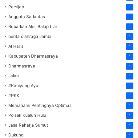
Persijap
1
Anggota Satlantas
1
Bubarkan Aksi Balap Liar
1
berita olahraga Jambi
1
Al Haris
1
Kabupaten Dharmasraya
1
Dharmasraya
1
Jalan
1
#Kahiyang Ayu
1
#PKK
1
Memahami Pentingnya Optimasi
1
Polsek Kualuh Hulu
1
Jasa Raharja Sumut
1
Dukung
1