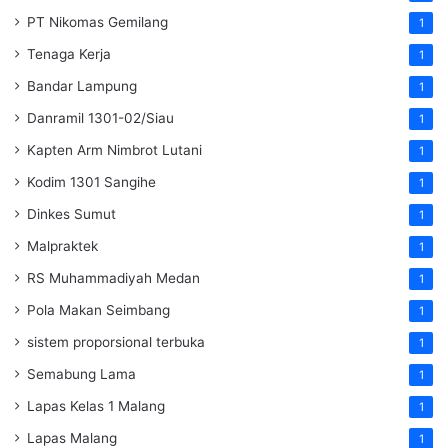
PT Nikomas Gemilang
1
Tenaga Kerja
1
Bandar Lampung
1
Danramil 1301-02/Siau
1
Kapten Arm Nimbrot Lutani
1
Kodim 1301 Sangihe
1
Dinkes Sumut
1
Malpraktek
1
RS Muhammadiyah Medan
1
Pola Makan Seimbang
1
sistem proporsional terbuka
1
Semabung Lama
1
Lapas Kelas 1 Malang
1
Lapas Malang
1