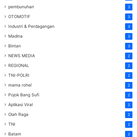
pembunuhan
3
OTOMOTIF
3
Industri & Perdagangan
3
Madina
3
Bintan
3
NEWS MEDIA
2
REGIONAL
2
TNI-POLRI
2
mama rohel
2
Pojok Bang Sufi
2
Aplikasi Viral
2
Olah Raga
2
TNI
2
Batam
2