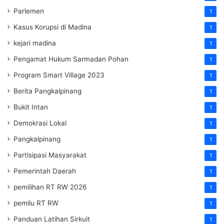
Parlemen
1
Kasus Korupsi di Madina
1
kejari madina
1
Pengamat Hukum Sarmadan Pohan
1
Program Smart Village 2023
1
Berita Pangkalpinang
1
Bukit Intan
1
Demokrasi Lokal
1
Pangkalpinang
1
Partisipasi Masyarakat
1
Pemerintah Daerah
1
pemilihan RT RW 2026
1
pemilu RT RW
1
Panduan Latihan Sirkuit
1