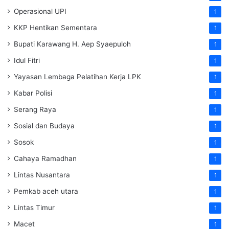
Operasional UPI
1
KKP Hentikan Sementara
1
Bupati Karawang H. Aep Syaepuloh
1
Idul Fitri
1
Yayasan Lembaga Pelatihan Kerja
LPK
1
Kabar Polisi
1
Serang Raya
1
Sosial dan Budaya
1
Sosok
1
Cahaya Ramadhan
1
Lintas Nusantara
1
Pemkab aceh utara
1
Lintas Timur
1
Macet
1