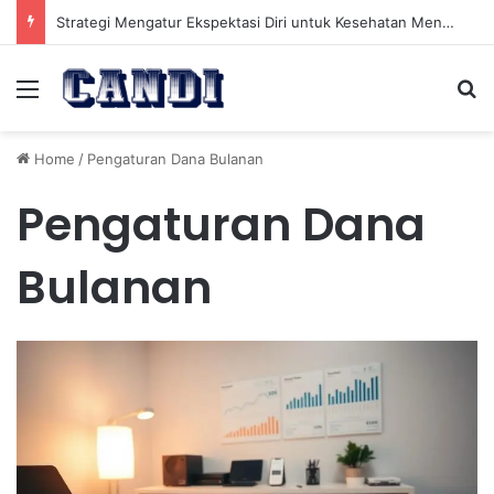
Strategi Mengatur Ekspektasi Diri untuk Kesehatan Mental yang Lebih Seimbang
Menu
Se
Home
/
Pengaturan Dana Bulanan
Pengaturan Dana
Bulanan