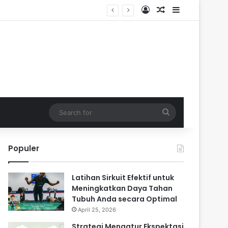
Log In
Random Article
Sidebar
Search
for
Populer
Latihan Sirkuit Efektif untuk
Meningkatkan Daya Tahan
Tubuh Anda secara Optimal
April 25, 2026
Strategi Mengatur Ekspektasi