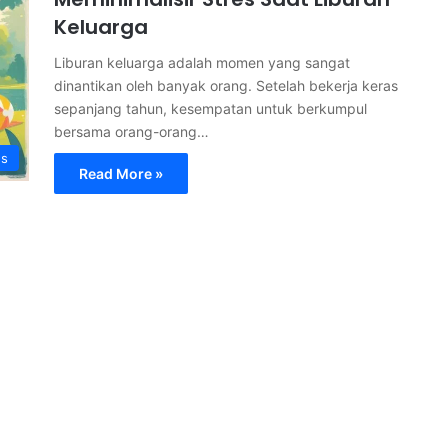
Keluarga
Liburan keluarga adalah momen yang sangat
dinantikan oleh banyak orang. Setelah bekerja keras
sepanjang tahun, kesempatan untuk berkumpul
bersama orang-orang…
s
Read More »