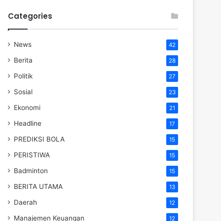
Categories
News
42
Berita
28
Politik
27
Sosial
23
Ekonomi
21
Headline
17
PREDIKSI BOLA
15
PERISTIWA
15
Badminton
15
BERITA UTAMA
13
Daerah
12
Manajemen Keuangan
12