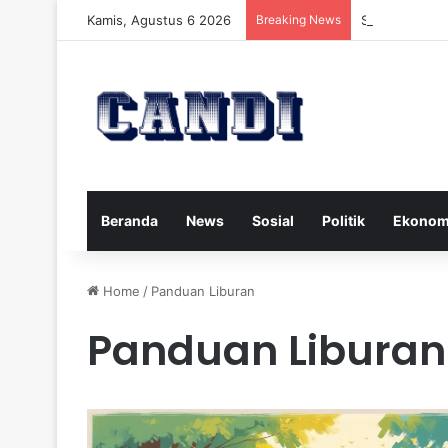
Kamis, Agustus 6 2026
Breaking News
Strategi Meng
Beranda
News
Sosial
Politik
Ekonom
Home
/
Panduan Liburan
Panduan Liburan