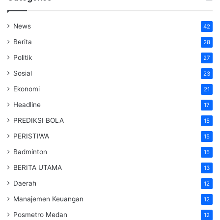
News
42
Berita
28
Politik
27
Sosial
23
Ekonomi
21
Headline
17
PREDIKSI BOLA
15
PERISTIWA
15
Badminton
15
BERITA UTAMA
13
Daerah
12
Manajemen Keuangan
12
Posmetro Medan
12