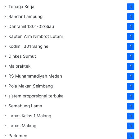
Tenaga Kerja
1
Bandar Lampung
1
Danramil 1301-02/Siau
1
Kapten Arm Nimbrot Lutani
1
Kodim 1301 Sangihe
1
Dinkes Sumut
1
Malpraktek
1
RS Muhammadiyah Medan
1
Pola Makan Seimbang
1
sistem proporsional terbuka
1
Semabung Lama
1
Lapas Kelas 1 Malang
1
Lapas Malang
1
Parlemen
1