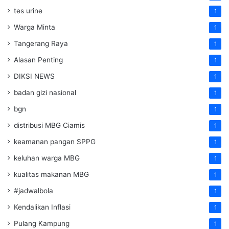
tes urine
1
Warga Minta
1
Tangerang Raya
1
Alasan Penting
1
DIKSI NEWS
1
badan gizi nasional
1
bgn
1
distribusi MBG Ciamis
1
keamanan pangan SPPG
1
keluhan warga MBG
1
kualitas makanan MBG
1
#jadwalbola
1
Kendalikan Inflasi
1
Pulang Kampung
1