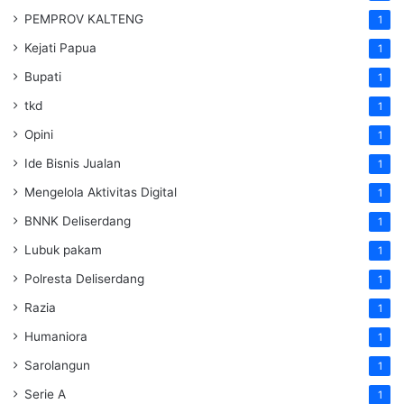
PEMPROV KALTENG
1
Kejati Papua
1
Bupati
1
tkd
1
Opini
1
Ide Bisnis Jualan
1
Mengelola Aktivitas Digital
1
BNNK Deliserdang
1
Lubuk pakam
1
Polresta Deliserdang
1
Razia
1
Humaniora
1
Sarolangun
1
Serie A
1