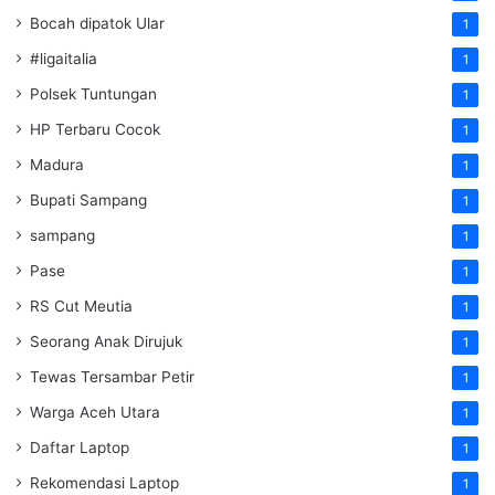
Bocah dipatok Ular
1
#ligaitalia
1
Polsek Tuntungan
1
HP Terbaru Cocok
1
Madura
1
Bupati Sampang
1
sampang
1
Pase
1
RS Cut Meutia
1
Seorang Anak Dirujuk
1
Tewas Tersambar Petir
1
Warga Aceh Utara
1
Daftar Laptop
1
Rekomendasi Laptop
1