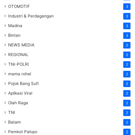
OTOMOTIF
3
Industri & Perdagangan
3
Madina
3
Bintan
3
NEWS MEDIA
2
REGIONAL
2
TNI-POLRI
2
mama rohel
2
Pojok Bang Sufi
2
Aplikasi Viral
2
Olah Raga
2
TNI
2
Batam
2
Pemkot Palopo
2