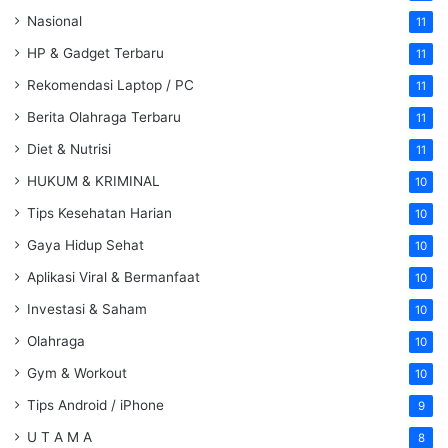
Nasional
11
HP & Gadget Terbaru
11
Rekomendasi Laptop / PC
11
Berita Olahraga Terbaru
11
Diet & Nutrisi
11
HUKUM & KRIMINAL
10
Tips Kesehatan Harian
10
Gaya Hidup Sehat
10
Aplikasi Viral & Bermanfaat
10
Investasi & Saham
10
Olahraga
10
Gym & Workout
10
Tips Android / iPhone
9
U T A M A
8