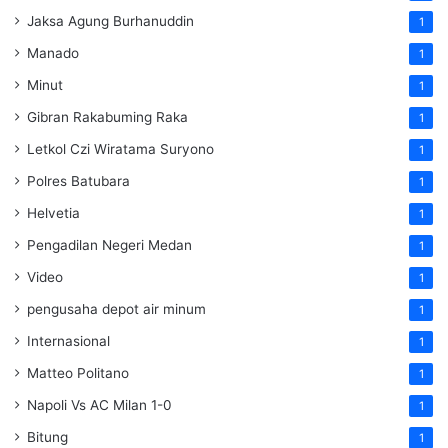
Jaksa Agung Burhanuddin
1
Manado
1
Minut
1
Gibran Rakabuming Raka
1
Letkol Czi Wiratama Suryono
1
Polres Batubara
1
Helvetia
1
Pengadilan Negeri Medan
1
Video
1
pengusaha depot air minum
1
Internasional
1
Matteo Politano
1
Napoli Vs AC Milan 1-0
1
Bitung
1