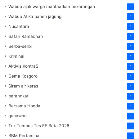
Wabup ajak warga manfaatkan pekarangan
1
Wabup Atika panen jagung
1
Nusantara
1
Safari Ramadhan
1
Serba-serbi
1
Kriminal
1
Aktivis KontraS
1
Gema Kosgoro
1
Siram air keras
1
berangkat
1
Bersama Honda
1
gunawan
1
Trik Tembus Tes FF Beta 2026
1
BBM Pertamina
1