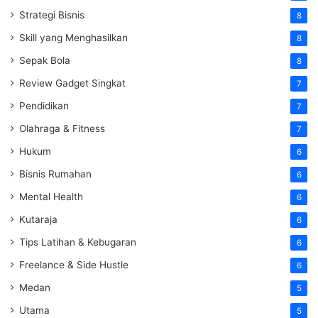
Strategi Bisnis
8
Skill yang Menghasilkan
8
Sepak Bola
8
Review Gadget Singkat
7
Pendidikan
7
Olahraga & Fitness
7
Hukum
6
Bisnis Rumahan
6
Mental Health
6
Kutaraja
6
Tips Latihan & Kebugaran
6
Freelance & Side Hustle
6
Medan
5
Utama
5