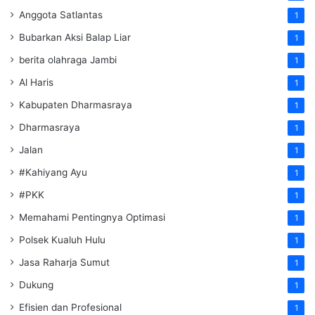
Anggota Satlantas
1
Bubarkan Aksi Balap Liar
1
berita olahraga Jambi
1
Al Haris
1
Kabupaten Dharmasraya
1
Dharmasraya
1
Jalan
1
#Kahiyang Ayu
1
#PKK
1
Memahami Pentingnya Optimasi
1
Polsek Kualuh Hulu
1
Jasa Raharja Sumut
1
Dukung
1
Efisien dan Profesional
1