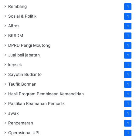
Rembang
1
Sosial & Politik
1
Alfres
1
BKSDM
1
DPRD Parigi Moutong
1
Jual beli jabatan
1
kepsek
1
Sayutin Budianto
1
Taufik Borman
1
Hasil Program Pembinaan Kemandirian
1
Pastikan Keamanan Pemudik
1
awak
1
Pencemaran
1
Operasional UPI
1