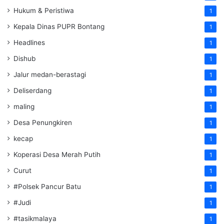
Hukum & Peristiwa
1
Kepala Dinas PUPR Bontang
1
Headlines
1
Dishub
1
Jalur medan-berastagi
1
Deliserdang
1
maling
1
Desa Penungkiren
1
kecap
1
Koperasi Desa Merah Putih
1
Curut
1
#Polsek Pancur Batu
1
#Judi
1
#tasikmalaya
1