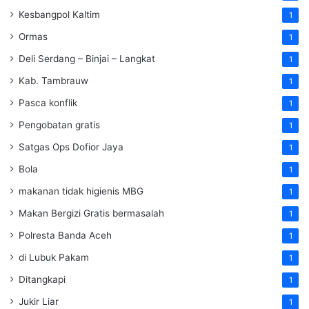
Kesbangpol Kaltim
1
Ormas
1
Deli Serdang – Binjai – Langkat
1
Kab. Tambrauw
1
Pasca konflik
1
Pengobatan gratis
1
Satgas Ops Dofior Jaya
1
Bola
1
makanan tidak higienis MBG
1
Makan Bergizi Gratis bermasalah
1
Polresta Banda Aceh
1
di Lubuk Pakam
1
Ditangkapi
1
Jukir Liar
1