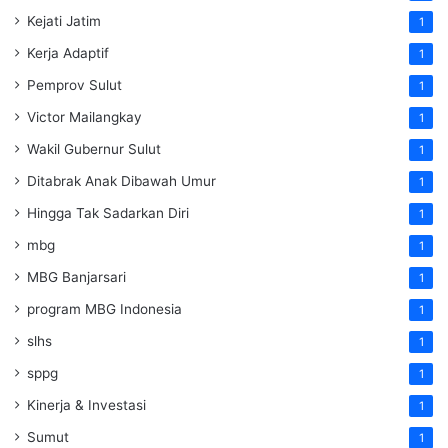
Kejati Jatim
1
Kerja Adaptif
1
Pemprov Sulut
1
Victor Mailangkay
1
Wakil Gubernur Sulut
1
Ditabrak Anak Dibawah Umur
1
Hingga Tak Sadarkan Diri
1
mbg
1
MBG Banjarsari
1
program MBG Indonesia
1
slhs
1
sppg
1
Kinerja & Investasi
1
Sumut
1