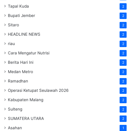
Tapal Kuda
2
Bupati Jember
2
Sitaro
2
HEADLINE NEWS
2
riau
2
Cara Mengatur Nutrisi
2
Berita Hari Ini
2
Medan Metro
2
Ramadhan
2
Operasi Ketupat Seulawah 2026
2
Kabupaten Malang
2
Sulteng
2
SUMATERA UTARA
2
Asahan
1