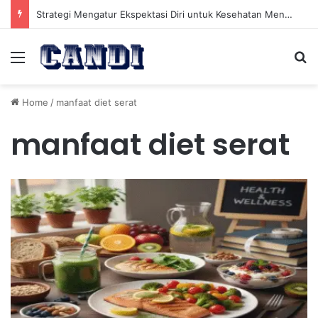
Strategi Mengatur Ekspektasi Diri untuk Kesehatan Mental yang Lebih Seimbang
Menu
Se
Home
/
manfaat diet serat
manfaat diet serat