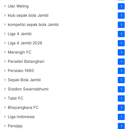
Ular Weling
1
klub sepak bola Jambi
1
kompetisi sepak bola Jambi
1
Liga 4 Jambi
1
Liga 4 Jambi 2026
1
Merangin FC
1
Persebri Batanghari
1
Persisko 1960
1
Sepak Bola Jambi
1
Stadion Swarnabhumi
1
Tabir FC
1
Bhayangkara FC
1
Liga Indonesia
1
Persijap
1