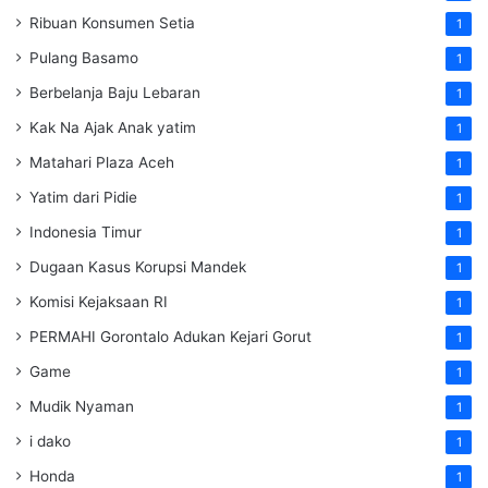
Ribuan Konsumen Setia
1
Pulang Basamo
1
Berbelanja Baju Lebaran
1
Kak Na Ajak Anak yatim
1
Matahari Plaza Aceh
1
Yatim dari Pidie
1
Indonesia Timur
1
Dugaan Kasus Korupsi Mandek
1
Komisi Kejaksaan RI
1
PERMAHI Gorontalo Adukan Kejari Gorut
1
Game
1
Mudik Nyaman
1
i dako
1
Honda
1