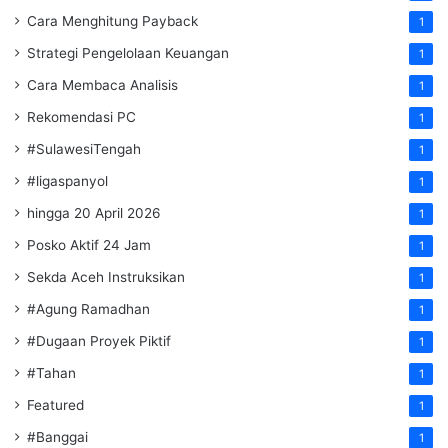
Cara Menghitung Payback
1
Strategi Pengelolaan Keuangan
1
Cara Membaca Analisis
1
Rekomendasi PC
1
#SulawesiTengah
1
#ligaspanyol
1
hingga 20 April 2026
1
Posko Aktif 24 Jam
1
Sekda Aceh Instruksikan
1
#Agung Ramadhan
1
#Dugaan Proyek Piktif
1
#Tahan
1
Featured
1
#Banggai
1