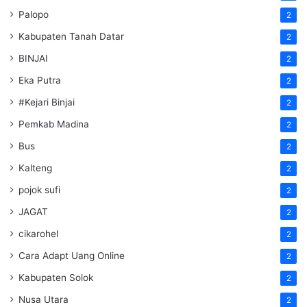
Palopo
2
Kabupaten Tanah Datar
2
BINJAI
2
Eka Putra
2
#Kejari Binjai
2
Pemkab Madina
2
Bus
2
Kalteng
2
pojok sufi
2
JAGAT
2
cikarohel
2
Cara Adapt Uang Online
2
Kabupaten Solok
2
Nusa Utara
2