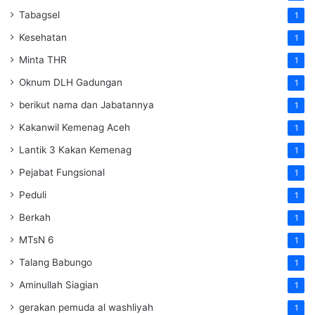
Tabagsel
1
Kesehatan
1
Minta THR
1
Oknum DLH Gadungan
1
berikut nama dan Jabatannya
1
Kakanwil Kemenag Aceh
1
Lantik 3 Kakan Kemenag
1
Pejabat Fungsional
1
Peduli
1
Berkah
1
MTsN 6
1
Talang Babungo
1
Aminullah Siagian
1
gerakan pemuda al washliyah
1