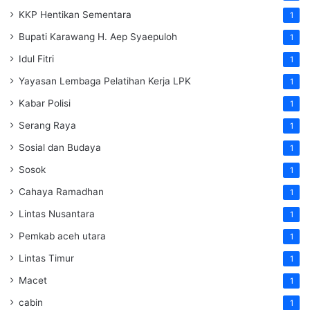
KKP Hentikan Sementara
1
Bupati Karawang H. Aep Syaepuloh
1
Idul Fitri
1
Yayasan Lembaga Pelatihan Kerja
LPK
1
Kabar Polisi
1
Serang Raya
1
Sosial dan Budaya
1
Sosok
1
Cahaya Ramadhan
1
Lintas Nusantara
1
Pemkab aceh utara
1
Lintas Timur
1
Macet
1
cabin
1