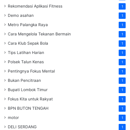
Rekomendasi Aplikasi Fitness
1
Demo asahan
1
Metro Palangka Raya
1
Cara Mengelola Tekanan Bermain
1
Cara Klub Sepak Bola
1
Tips Latihan Harian
1
Polsek Talun Kenas
1
Pentingnya Fokus Mental
1
Bukan Pencitraan
1
Bupati Lombok Timur
1
Fokus Kita untuk Rakyat
1
BPN BUTON TENGAH
1
motor
1
DELI SERDANG
1