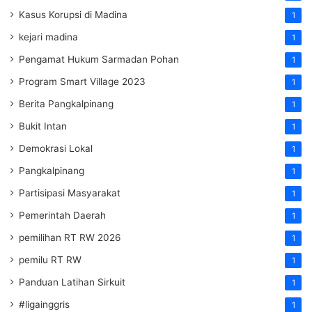
Kasus Korupsi di Madina
1
kejari madina
1
Pengamat Hukum Sarmadan Pohan
1
Program Smart Village 2023
1
Berita Pangkalpinang
1
Bukit Intan
1
Demokrasi Lokal
1
Pangkalpinang
1
Partisipasi Masyarakat
1
Pemerintah Daerah
1
pemilihan RT RW 2026
1
pemilu RT RW
1
Panduan Latihan Sirkuit
1
#ligainggris
1