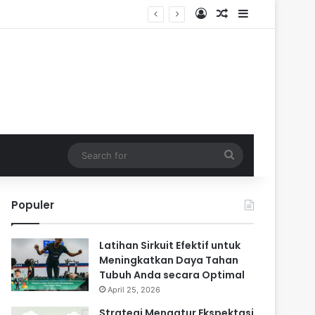
Log In
Random Article
Sidebar
Search
for
Populer
Latihan Sirkuit Efektif untuk
Meningkatkan Daya Tahan
Tubuh Anda secara Optimal
April 25, 2026
Strategi Mengatur Ekspektasi