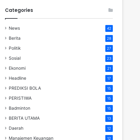
Categories
News
42
Berita
28
Politik
27
Sosial
23
Ekonomi
21
Headline
17
PREDIKSI BOLA
15
PERISTIWA
15
Badminton
15
BERITA UTAMA
13
Daerah
12
Manajemen Keuangan
12