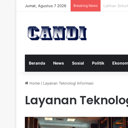
Jumat, Agustus 7 2026
Breaking News
Strategi Meng
Beranda
News
Sosial
Politik
Ekonom
Home
/
Layanan Teknologi Informasi
Layanan Teknolog