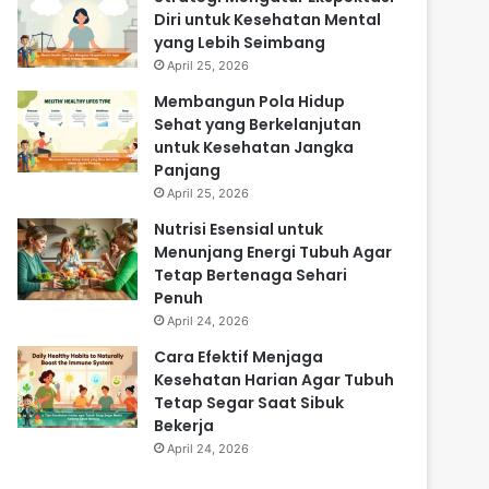
Diri untuk Kesehatan Mental
yang Lebih Seimbang
April 25, 2026
Membangun Pola Hidup
Sehat yang Berkelanjutan
untuk Kesehatan Jangka
Panjang
April 25, 2026
Nutrisi Esensial untuk
Menunjang Energi Tubuh Agar
Tetap Bertenaga Sehari
Penuh
April 24, 2026
Cara Efektif Menjaga
Kesehatan Harian Agar Tubuh
Tetap Segar Saat Sibuk
Bekerja
April 24, 2026