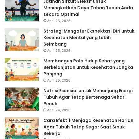
Latihan Sirkuit Efektif untuk
Meningkatkan Daya Tahan Tubuh Anda
secara Optimal
April 25, 2026
Strategi Mengatur Ekspektasi Diri untuk
Kesehatan Mental yang Lebih
Seimbang
April 25, 2026
Membangun Pola Hidup Sehat yang
Berkelanjutan untuk Kesehatan Jangka
Panjang
April 25, 2026
Nutrisi Esensial untuk Menunjang Energi
Tubuh Agar Tetap Bertenaga Sehari
Penuh
April 24, 2026
Cara Efektif Menjaga Kesehatan Harian
Agar Tubuh Tetap Segar Saat Sibuk
Bekerja