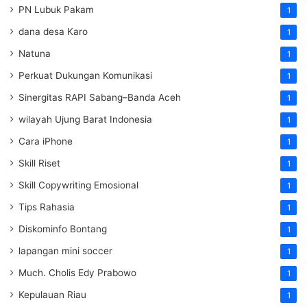
PN Lubuk Pakam
1
dana desa Karo
1
Natuna
1
Perkuat Dukungan Komunikasi
1
Sinergitas RAPI Sabang–Banda Aceh
1
wilayah Ujung Barat Indonesia
1
Cara iPhone
1
Skill Riset
1
Skill Copywriting Emosional
1
Tips Rahasia
1
Diskominfo Bontang
1
lapangan mini soccer
1
Much. Cholis Edy Prabowo
1
Kepulauan Riau
1