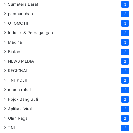
Sumatera Barat
3
pembunuhan
3
OTOMOTIF
3
Industri & Perdagangan
3
Madina
3
Bintan
3
NEWS MEDIA
2
REGIONAL
2
TNI-POLRI
2
mama rohel
2
Pojok Bang Sufi
2
Aplikasi Viral
2
Olah Raga
2
TNI
2