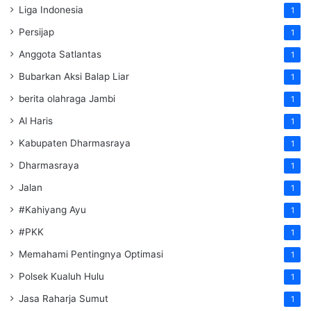
Liga Indonesia
1
Persijap
1
Anggota Satlantas
1
Bubarkan Aksi Balap Liar
1
berita olahraga Jambi
1
Al Haris
1
Kabupaten Dharmasraya
1
Dharmasraya
1
Jalan
1
#Kahiyang Ayu
1
#PKK
1
Memahami Pentingnya Optimasi
1
Polsek Kualuh Hulu
1
Jasa Raharja Sumut
1