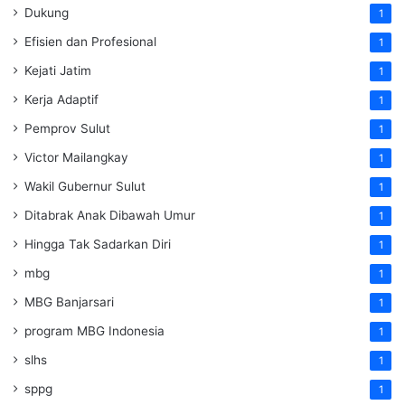
Dukung
1
Efisien dan Profesional
1
Kejati Jatim
1
Kerja Adaptif
1
Pemprov Sulut
1
Victor Mailangkay
1
Wakil Gubernur Sulut
1
Ditabrak Anak Dibawah Umur
1
Hingga Tak Sadarkan Diri
1
mbg
1
MBG Banjarsari
1
program MBG Indonesia
1
slhs
1
sppg
1