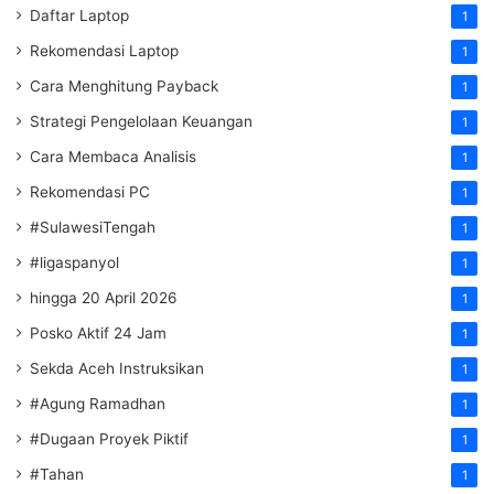
Daftar Laptop
1
Rekomendasi Laptop
1
Cara Menghitung Payback
1
Strategi Pengelolaan Keuangan
1
Cara Membaca Analisis
1
Rekomendasi PC
1
#SulawesiTengah
1
#ligaspanyol
1
hingga 20 April 2026
1
Posko Aktif 24 Jam
1
Sekda Aceh Instruksikan
1
#Agung Ramadhan
1
#Dugaan Proyek Piktif
1
#Tahan
1