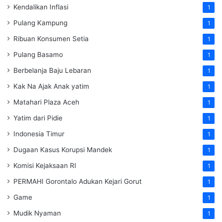
Kendalikan Inflasi
1
Pulang Kampung
1
Ribuan Konsumen Setia
1
Pulang Basamo
1
Berbelanja Baju Lebaran
1
Kak Na Ajak Anak yatim
1
Matahari Plaza Aceh
1
Yatim dari Pidie
1
Indonesia Timur
1
Dugaan Kasus Korupsi Mandek
1
Komisi Kejaksaan RI
1
PERMAHI Gorontalo Adukan Kejari Gorut
1
Game
1
Mudik Nyaman
1