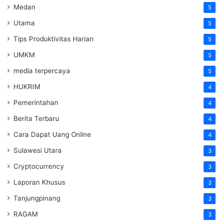
Medan
5
Utama
5
Tips Produktivitas Harian
5
UMKM
5
media terpercaya
5
HUKRIM
4
Pemerintahan
4
Berita Terbaru
4
Cara Dapat Uang Online
4
Sulawesi Utara
3
Cryptocurrency
3
Laporan Khusus
3
Tanjungpinang
3
RAGAM
3