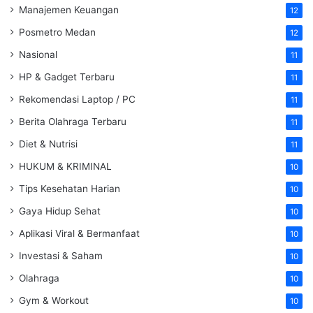
Manajemen Keuangan
12
Posmetro Medan
12
Nasional
11
HP & Gadget Terbaru
11
Rekomendasi Laptop / PC
11
Berita Olahraga Terbaru
11
Diet & Nutrisi
11
HUKUM & KRIMINAL
10
Tips Kesehatan Harian
10
Gaya Hidup Sehat
10
Aplikasi Viral & Bermanfaat
10
Investasi & Saham
10
Olahraga
10
Gym & Workout
10