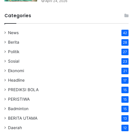
April 24, 2026
Categories
News
42
Berita
28
Politik
27
Sosial
23
Ekonomi
21
Headline
17
PREDIKSI BOLA
15
PERISTIWA
15
Badminton
15
BERITA UTAMA
13
Daerah
12