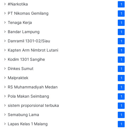
#Narkotika
1
PT Nikomas Gemilang
1
Tenaga Kerja
1
Bandar Lampung
1
Danramil 1301-02/Siau
1
Kapten Arm Nimbrot Lutani
1
Kodim 1301 Sangihe
1
Dinkes Sumut
1
Malpraktek
1
RS Muhammadiyah Medan
1
Pola Makan Seimbang
1
sistem proporsional terbuka
1
Semabung Lama
1
Lapas Kelas 1 Malang
1