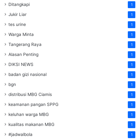
Ditangkapi
1
Jukir Liar
1
tes urine
1
Warga Minta
1
Tangerang Raya
1
Alasan Penting
1
DIKSI NEWS
1
badan gizi nasional
1
bgn
1
distribusi MBG Ciamis
1
keamanan pangan SPPG
1
keluhan warga MBG
1
kualitas makanan MBG
1
#jadwalbola
1