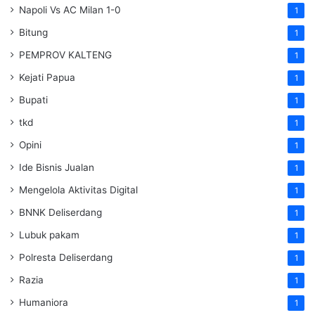
Napoli Vs AC Milan 1-0
1
Bitung
1
PEMPROV KALTENG
1
Kejati Papua
1
Bupati
1
tkd
1
Opini
1
Ide Bisnis Jualan
1
Mengelola Aktivitas Digital
1
BNNK Deliserdang
1
Lubuk pakam
1
Polresta Deliserdang
1
Razia
1
Humaniora
1