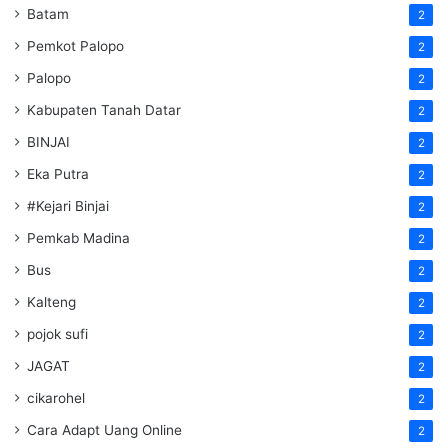
Batam
2
Pemkot Palopo
2
Palopo
2
Kabupaten Tanah Datar
2
BINJAI
2
Eka Putra
2
#Kejari Binjai
2
Pemkab Madina
2
Bus
2
Kalteng
2
pojok sufi
2
JAGAT
2
cikarohel
2
Cara Adapt Uang Online
2