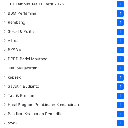
Trik Tembus Tes FF Beta 2026
1
BBM Pertamina
1
Rembang
1
Sosial & Politik
1
Alfres
1
BKSDM
1
DPRD Parigi Moutong
1
Jual beli jabatan
1
kepsek
1
Sayutin Budianto
1
Taufik Borman
1
Hasil Program Pembinaan Kemandirian
1
Pastikan Keamanan Pemudik
1
awak
1