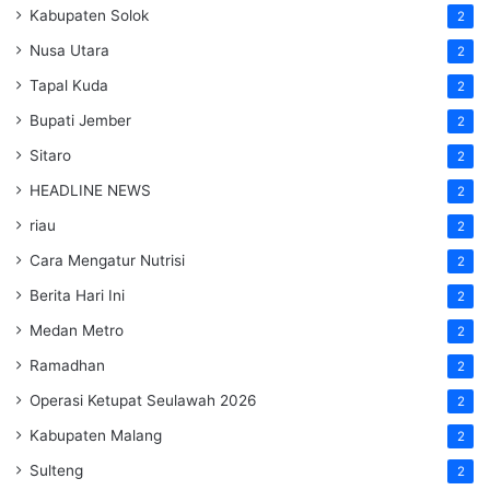
Kabupaten Solok
2
Nusa Utara
2
Tapal Kuda
2
Bupati Jember
2
Sitaro
2
HEADLINE NEWS
2
riau
2
Cara Mengatur Nutrisi
2
Berita Hari Ini
2
Medan Metro
2
Ramadhan
2
Operasi Ketupat Seulawah 2026
2
Kabupaten Malang
2
Sulteng
2