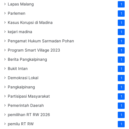
Lapas Malang
1
Parlemen
1
Kasus Korupsi di Madina
1
kejari madina
1
Pengamat Hukum Sarmadan Pohan
1
Program Smart Village 2023
1
Berita Pangkalpinang
1
Bukit Intan
1
Demokrasi Lokal
1
Pangkalpinang
1
Partisipasi Masyarakat
1
Pemerintah Daerah
1
pemilihan RT RW 2026
1
pemilu RT RW
1