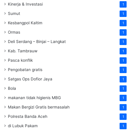
Kinerja & Investasi
1
Sumut
1
Kesbangpol Kaltim
1
Ormas
1
Deli Serdang – Binjai – Langkat
1
Kab. Tambrauw
1
Pasca konflik
1
Pengobatan gratis
1
Satgas Ops Dofior Jaya
1
Bola
1
makanan tidak higienis MBG
1
Makan Bergizi Gratis bermasalah
1
Polresta Banda Aceh
1
di Lubuk Pakam
1