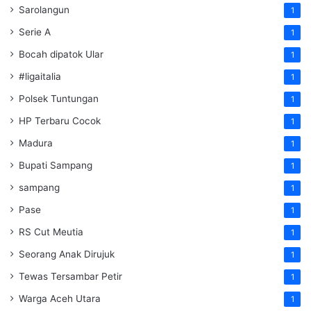
Sarolangun
1
Serie A
1
Bocah dipatok Ular
1
#ligaitalia
1
Polsek Tuntungan
1
HP Terbaru Cocok
1
Madura
1
Bupati Sampang
1
sampang
1
Pase
1
RS Cut Meutia
1
Seorang Anak Dirujuk
1
Tewas Tersambar Petir
1
Warga Aceh Utara
1