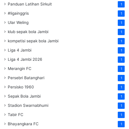
Panduan Latihan Sirkuit
1
#ligainggris
1
Ular Weling
1
klub sepak bola Jambi
1
kompetisi sepak bola Jambi
1
Liga 4 Jambi
1
Liga 4 Jambi 2026
1
Merangin FC
1
Persebri Batanghari
1
Persisko 1960
1
Sepak Bola Jambi
1
Stadion Swarnabhumi
1
Tabir FC
1
Bhayangkara FC
1