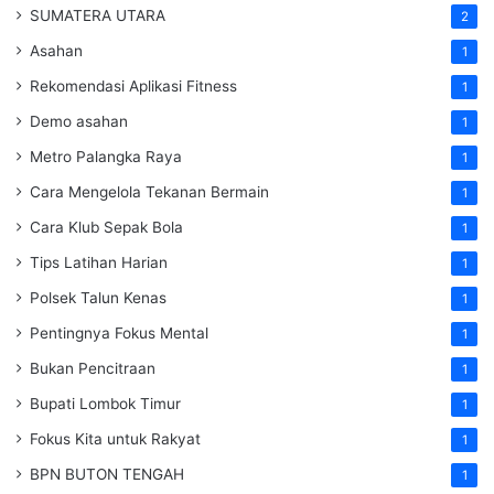
SUMATERA UTARA
2
Asahan
1
Rekomendasi Aplikasi Fitness
1
Demo asahan
1
Metro Palangka Raya
1
Cara Mengelola Tekanan Bermain
1
Cara Klub Sepak Bola
1
Tips Latihan Harian
1
Polsek Talun Kenas
1
Pentingnya Fokus Mental
1
Bukan Pencitraan
1
Bupati Lombok Timur
1
Fokus Kita untuk Rakyat
1
BPN BUTON TENGAH
1