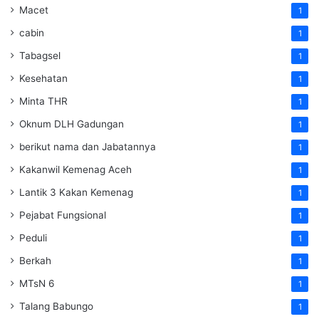
Macet
1
cabin
1
Tabagsel
1
Kesehatan
1
Minta THR
1
Oknum DLH Gadungan
1
berikut nama dan Jabatannya
1
Kakanwil Kemenag Aceh
1
Lantik 3 Kakan Kemenag
1
Pejabat Fungsional
1
Peduli
1
Berkah
1
MTsN 6
1
Talang Babungo
1