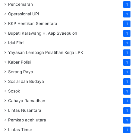
Pencemaran
1
Operasional UPI
1
KKP Hentikan Sementara
1
Bupati Karawang H. Aep Syaepuloh
1
Idul Fitri
1
Yayasan Lembaga Pelatihan Kerja
LPK
1
Kabar Polisi
1
Serang Raya
1
Sosial dan Budaya
1
Sosok
1
Cahaya Ramadhan
1
Lintas Nusantara
1
Pemkab aceh utara
1
Lintas Timur
1