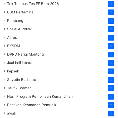
Trik Tembus Tes FF Beta 2026
1
BBM Pertamina
1
Rembang
1
Sosial & Politik
1
Alfres
1
BKSDM
1
DPRD Parigi Moutong
1
Jual beli jabatan
1
kepsek
1
Sayutin Budianto
1
Taufik Borman
1
Hasil Program Pembinaan Kemandirian
1
Pastikan Keamanan Pemudik
1
awak
1