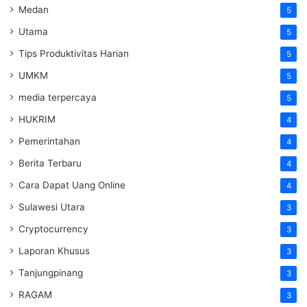
Medan
5
Utama
5
Tips Produktivitas Harian
5
UMKM
5
media terpercaya
5
HUKRIM
4
Pemerintahan
4
Berita Terbaru
4
Cara Dapat Uang Online
4
Sulawesi Utara
3
Cryptocurrency
3
Laporan Khusus
3
Tanjungpinang
3
RAGAM
3