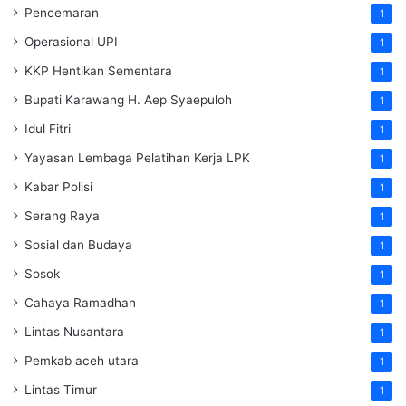
Pencemaran
1
Operasional UPI
1
KKP Hentikan Sementara
1
Bupati Karawang H. Aep Syaepuloh
1
Idul Fitri
1
Yayasan Lembaga Pelatihan Kerja
LPK
1
Kabar Polisi
1
Serang Raya
1
Sosial dan Budaya
1
Sosok
1
Cahaya Ramadhan
1
Lintas Nusantara
1
Pemkab aceh utara
1
Lintas Timur
1