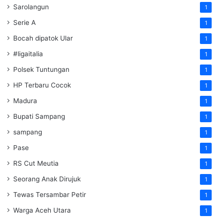
Sarolangun
1
Serie A
1
Bocah dipatok Ular
1
#ligaitalia
1
Polsek Tuntungan
1
HP Terbaru Cocok
1
Madura
1
Bupati Sampang
1
sampang
1
Pase
1
RS Cut Meutia
1
Seorang Anak Dirujuk
1
Tewas Tersambar Petir
1
Warga Aceh Utara
1