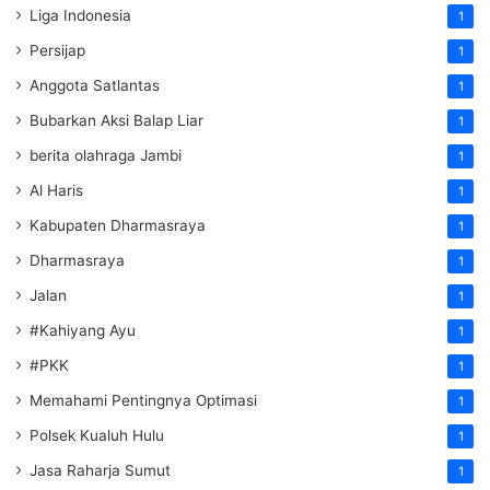
Liga Indonesia
1
Persijap
1
Anggota Satlantas
1
Bubarkan Aksi Balap Liar
1
berita olahraga Jambi
1
Al Haris
1
Kabupaten Dharmasraya
1
Dharmasraya
1
Jalan
1
#Kahiyang Ayu
1
#PKK
1
Memahami Pentingnya Optimasi
1
Polsek Kualuh Hulu
1
Jasa Raharja Sumut
1