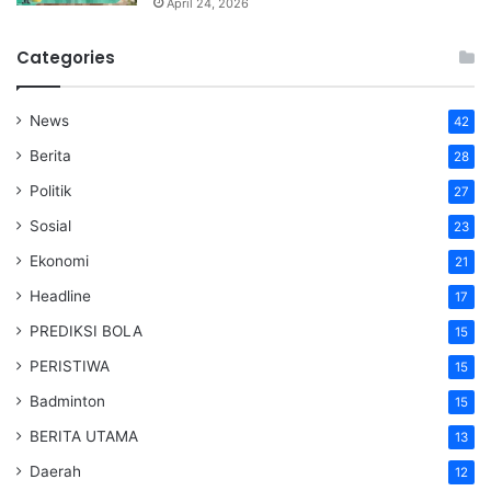
April 24, 2026
Categories
News
42
Berita
28
Politik
27
Sosial
23
Ekonomi
21
Headline
17
PREDIKSI BOLA
15
PERISTIWA
15
Badminton
15
BERITA UTAMA
13
Daerah
12