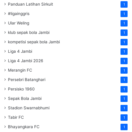
Panduan Latihan Sirkuit
1
#ligainggris
1
Ular Weling
1
klub sepak bola Jambi
1
kompetisi sepak bola Jambi
1
Liga 4 Jambi
1
Liga 4 Jambi 2026
1
Merangin FC
1
Persebri Batanghari
1
Persisko 1960
1
Sepak Bola Jambi
1
Stadion Swarnabhumi
1
Tabir FC
1
Bhayangkara FC
1