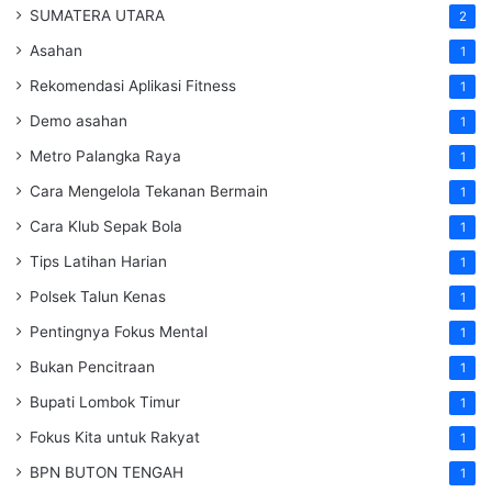
SUMATERA UTARA
2
Asahan
1
Rekomendasi Aplikasi Fitness
1
Demo asahan
1
Metro Palangka Raya
1
Cara Mengelola Tekanan Bermain
1
Cara Klub Sepak Bola
1
Tips Latihan Harian
1
Polsek Talun Kenas
1
Pentingnya Fokus Mental
1
Bukan Pencitraan
1
Bupati Lombok Timur
1
Fokus Kita untuk Rakyat
1
BPN BUTON TENGAH
1