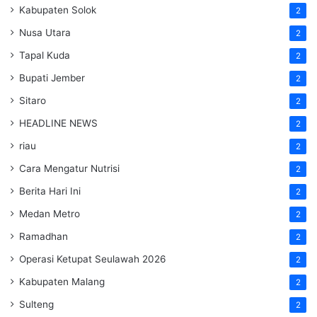
Kabupaten Solok
2
Nusa Utara
2
Tapal Kuda
2
Bupati Jember
2
Sitaro
2
HEADLINE NEWS
2
riau
2
Cara Mengatur Nutrisi
2
Berita Hari Ini
2
Medan Metro
2
Ramadhan
2
Operasi Ketupat Seulawah 2026
2
Kabupaten Malang
2
Sulteng
2