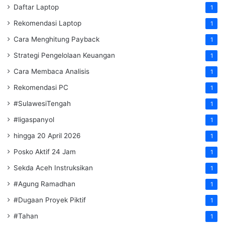
Daftar Laptop
1
Rekomendasi Laptop
1
Cara Menghitung Payback
1
Strategi Pengelolaan Keuangan
1
Cara Membaca Analisis
1
Rekomendasi PC
1
#SulawesiTengah
1
#ligaspanyol
1
hingga 20 April 2026
1
Posko Aktif 24 Jam
1
Sekda Aceh Instruksikan
1
#Agung Ramadhan
1
#Dugaan Proyek Piktif
1
#Tahan
1