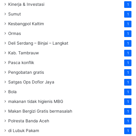
Kinerja & Investasi
1
Sumut
1
Kesbangpol Kaltim
1
Ormas
1
Deli Serdang – Binjai – Langkat
1
Kab. Tambrauw
1
Pasca konflik
1
Pengobatan gratis
1
Satgas Ops Dofior Jaya
1
Bola
1
makanan tidak higienis MBG
1
Makan Bergizi Gratis bermasalah
1
Polresta Banda Aceh
1
di Lubuk Pakam
1