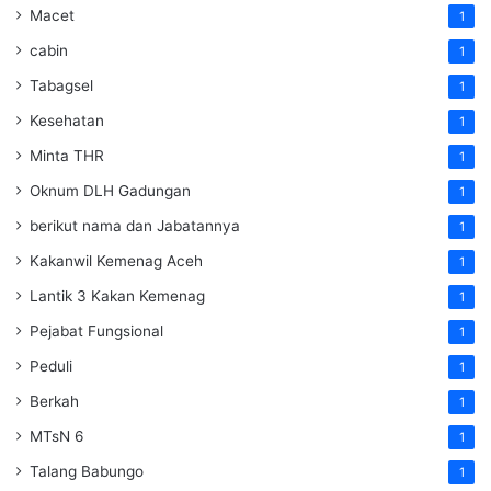
Macet
1
cabin
1
Tabagsel
1
Kesehatan
1
Minta THR
1
Oknum DLH Gadungan
1
berikut nama dan Jabatannya
1
Kakanwil Kemenag Aceh
1
Lantik 3 Kakan Kemenag
1
Pejabat Fungsional
1
Peduli
1
Berkah
1
MTsN 6
1
Talang Babungo
1