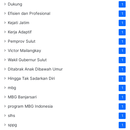
Dukung
1
Efisien dan Profesional
1
Kejati Jatim
1
Kerja Adaptif
1
Pemprov Sulut
1
Victor Mailangkay
1
Wakil Gubernur Sulut
1
Ditabrak Anak Dibawah Umur
1
Hingga Tak Sadarkan Diri
1
mbg
1
MBG Banjarsari
1
program MBG Indonesia
1
slhs
1
sppg
1