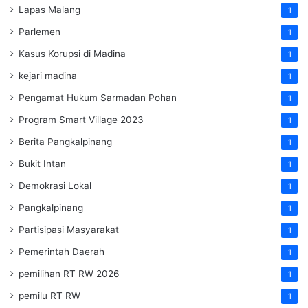
Lapas Malang
1
Parlemen
1
Kasus Korupsi di Madina
1
kejari madina
1
Pengamat Hukum Sarmadan Pohan
1
Program Smart Village 2023
1
Berita Pangkalpinang
1
Bukit Intan
1
Demokrasi Lokal
1
Pangkalpinang
1
Partisipasi Masyarakat
1
Pemerintah Daerah
1
pemilihan RT RW 2026
1
pemilu RT RW
1