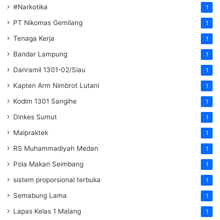
#Narkotika
1
PT Nikomas Gemilang
1
Tenaga Kerja
1
Bandar Lampung
1
Danramil 1301-02/Siau
1
Kapten Arm Nimbrot Lutani
1
Kodim 1301 Sangihe
1
Dinkes Sumut
1
Malpraktek
1
RS Muhammadiyah Medan
1
Pola Makan Seimbang
1
sistem proporsional terbuka
1
Semabung Lama
1
Lapas Kelas 1 Malang
1