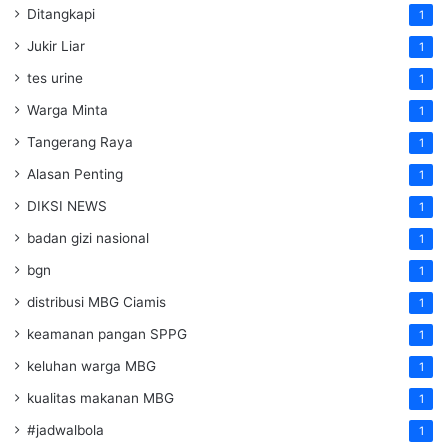
Ditangkapi
1
Jukir Liar
1
tes urine
1
Warga Minta
1
Tangerang Raya
1
Alasan Penting
1
DIKSI NEWS
1
badan gizi nasional
1
bgn
1
distribusi MBG Ciamis
1
keamanan pangan SPPG
1
keluhan warga MBG
1
kualitas makanan MBG
1
#jadwalbola
1