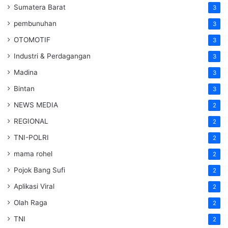
Sumatera Barat
3
pembunuhan
3
OTOMOTIF
3
Industri & Perdagangan
3
Madina
3
Bintan
3
NEWS MEDIA
2
REGIONAL
2
TNI-POLRI
2
mama rohel
2
Pojok Bang Sufi
2
Aplikasi Viral
2
Olah Raga
2
TNI
2