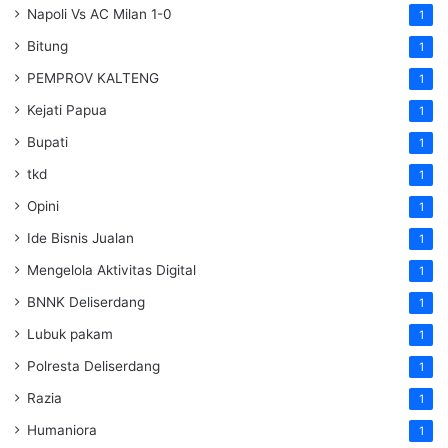
Napoli Vs AC Milan 1-0
1
Bitung
1
PEMPROV KALTENG
1
Kejati Papua
1
Bupati
1
tkd
1
Opini
1
Ide Bisnis Jualan
1
Mengelola Aktivitas Digital
1
BNNK Deliserdang
1
Lubuk pakam
1
Polresta Deliserdang
1
Razia
1
Humaniora
1