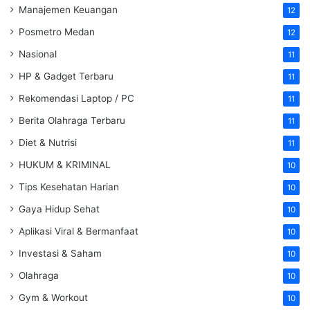
Manajemen Keuangan
12
Posmetro Medan
12
Nasional
11
HP & Gadget Terbaru
11
Rekomendasi Laptop / PC
11
Berita Olahraga Terbaru
11
Diet & Nutrisi
11
HUKUM & KRIMINAL
10
Tips Kesehatan Harian
10
Gaya Hidup Sehat
10
Aplikasi Viral & Bermanfaat
10
Investasi & Saham
10
Olahraga
10
Gym & Workout
10