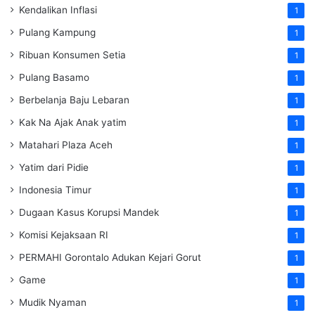
Kendalikan Inflasi
1
Pulang Kampung
1
Ribuan Konsumen Setia
1
Pulang Basamo
1
Berbelanja Baju Lebaran
1
Kak Na Ajak Anak yatim
1
Matahari Plaza Aceh
1
Yatim dari Pidie
1
Indonesia Timur
1
Dugaan Kasus Korupsi Mandek
1
Komisi Kejaksaan RI
1
PERMAHI Gorontalo Adukan Kejari Gorut
1
Game
1
Mudik Nyaman
1