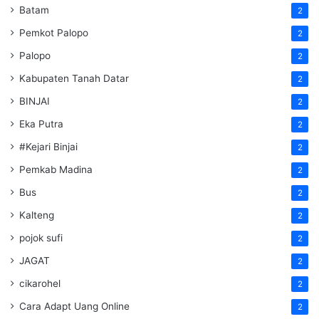
Batam
2
Pemkot Palopo
2
Palopo
2
Kabupaten Tanah Datar
2
BINJAI
2
Eka Putra
2
#Kejari Binjai
2
Pemkab Madina
2
Bus
2
Kalteng
2
pojok sufi
2
JAGAT
2
cikarohel
2
Cara Adapt Uang Online
2