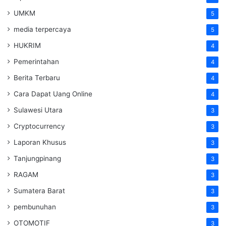
UMKM
5
media terpercaya
5
HUKRIM
4
Pemerintahan
4
Berita Terbaru
4
Cara Dapat Uang Online
4
Sulawesi Utara
3
Cryptocurrency
3
Laporan Khusus
3
Tanjungpinang
3
RAGAM
3
Sumatera Barat
3
pembunuhan
3
OTOMOTIF
3