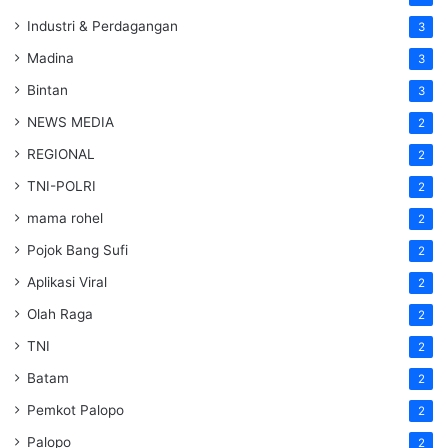
Industri & Perdagangan
3
Madina
3
Bintan
3
NEWS MEDIA
2
REGIONAL
2
TNI-POLRI
2
mama rohel
2
Pojok Bang Sufi
2
Aplikasi Viral
2
Olah Raga
2
TNI
2
Batam
2
Pemkot Palopo
2
Palopo
2