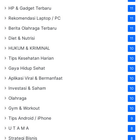
HP & Gadget Terbaru
11
Rekomendasi Laptop / PC
11
Berita Olahraga Terbaru
11
Diet & Nutrisi
11
HUKUM & KRIMINAL
10
Tips Kesehatan Harian
10
Gaya Hidup Sehat
10
Aplikasi Viral & Bermanfaat
10
Investasi & Saham
10
Olahraga
10
Gym & Workout
10
Tips Android / iPhone
9
U T A M A
8
Strategi Bisnis
8