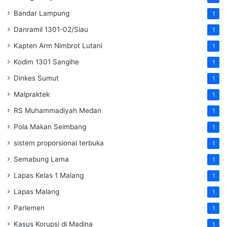
Bandar Lampung
1
Danramil 1301-02/Siau
1
Kapten Arm Nimbrot Lutani
1
Kodim 1301 Sangihe
1
Dinkes Sumut
1
Malpraktek
1
RS Muhammadiyah Medan
1
Pola Makan Seimbang
1
sistem proporsional terbuka
1
Semabung Lama
1
Lapas Kelas 1 Malang
1
Lapas Malang
1
Parlemen
1
Kasus Korupsi di Madina
1