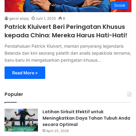
Sosial
gacor anjay
Juni 1, 2025
8
Patrick Kluivert Beri Peringatan Khusus
kepada China: Mereka Harus Hati-Hati!
Pendahuluan Patrick Kluivert, mantan penyerang legendaris
Belanda dan kini seorang pelatih dan analis sepakbola ternama,
baru-baru ini mengeluarkan peringatan khusus…
Read More »
Populer
Latihan Sirkuit Efektif untuk
Meningkatkan Daya Tahan Tubuh Anda
secara Optimal
April 25, 2026