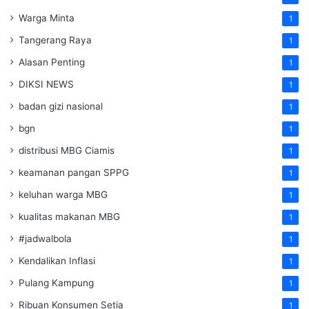
Warga Minta
1
Tangerang Raya
1
Alasan Penting
1
DIKSI NEWS
1
badan gizi nasional
1
bgn
1
distribusi MBG Ciamis
1
keamanan pangan SPPG
1
keluhan warga MBG
1
kualitas makanan MBG
1
#jadwalbola
1
Kendalikan Inflasi
1
Pulang Kampung
1
Ribuan Konsumen Setia
1