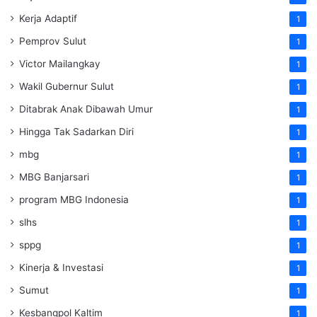
Kerja Adaptif
1
Pemprov Sulut
1
Victor Mailangkay
1
Wakil Gubernur Sulut
1
Ditabrak Anak Dibawah Umur
1
Hingga Tak Sadarkan Diri
1
mbg
1
MBG Banjarsari
1
program MBG Indonesia
1
slhs
1
sppg
1
Kinerja & Investasi
1
Sumut
1
Kesbangpol Kaltim
1