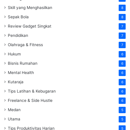
Skill yang Menghasilkan
8
Sepak Bola
8
Review Gadget Singkat
7
Pendidikan
7
Olahraga & Fitness
7
Hukum
6
Bisnis Rumahan
6
Mental Health
6
Kutaraja
6
Tips Latihan & Kebugaran
6
Freelance & Side Hustle
6
Medan
5
Utama
5
Tips Produktivitas Harian
5