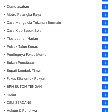
Demo asahan
1
Metro Palangka Raya
1
Cara Mengelola Tekanan Bermain
1
Cara Klub Sepak Bola
1
Tips Latihan Harian
1
Polsek Talun Kenas
1
Pentingnya Fokus Mental
1
Bukan Pencitraan
1
Bupati Lombok Timur
1
Fokus Kita untuk Rakyat
1
BPN BUTON TENGAH
1
motor
1
DELI SERDANG
1
Hukum & Peristiwa
1