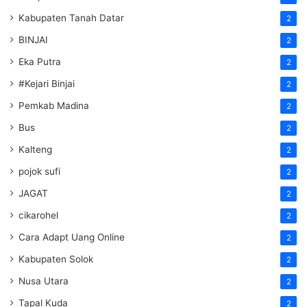
Kabupaten Tanah Datar
2
BINJAI
2
Eka Putra
2
#Kejari Binjai
2
Pemkab Madina
2
Bus
2
Kalteng
2
pojok sufi
2
JAGAT
2
cikarohel
2
Cara Adapt Uang Online
2
Kabupaten Solok
2
Nusa Utara
2
Tapal Kuda
2