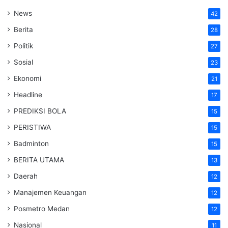
News
42
Berita
28
Politik
27
Sosial
23
Ekonomi
21
Headline
17
PREDIKSI BOLA
15
PERISTIWA
15
Badminton
15
BERITA UTAMA
13
Daerah
12
Manajemen Keuangan
12
Posmetro Medan
12
Nasional
11