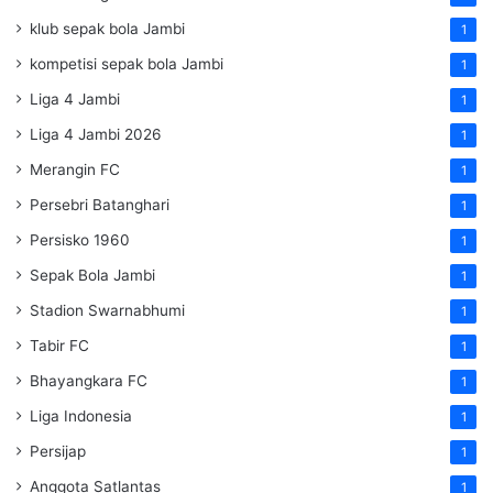
klub sepak bola Jambi
1
kompetisi sepak bola Jambi
1
Liga 4 Jambi
1
Liga 4 Jambi 2026
1
Merangin FC
1
Persebri Batanghari
1
Persisko 1960
1
Sepak Bola Jambi
1
Stadion Swarnabhumi
1
Tabir FC
1
Bhayangkara FC
1
Liga Indonesia
1
Persijap
1
Anggota Satlantas
1