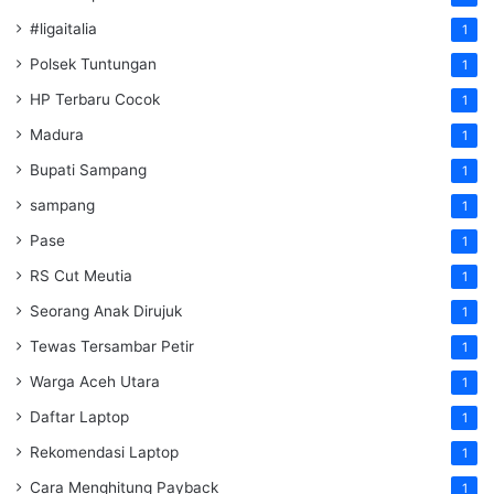
#ligaitalia
1
Polsek Tuntungan
1
HP Terbaru Cocok
1
Madura
1
Bupati Sampang
1
sampang
1
Pase
1
RS Cut Meutia
1
Seorang Anak Dirujuk
1
Tewas Tersambar Petir
1
Warga Aceh Utara
1
Daftar Laptop
1
Rekomendasi Laptop
1
Cara Menghitung Payback
1