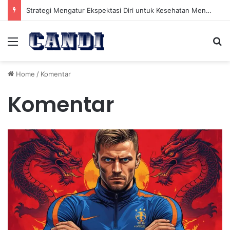
Strategi Mengatur Ekspektasi Diri untuk Kesehatan Mental yang Lebih Seimbang
Menu
Se
Home
/
Komentar
Komentar