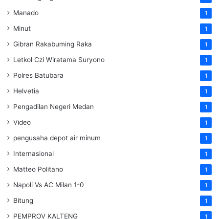
Manado
1
Minut
1
Gibran Rakabuming Raka
1
Letkol Czi Wiratama Suryono
1
Polres Batubara
1
Helvetia
1
Pengadilan Negeri Medan
1
Video
1
pengusaha depot air minum
1
Internasional
1
Matteo Politano
1
Napoli Vs AC Milan 1-0
1
Bitung
1
PEMPROV KALTENG
1