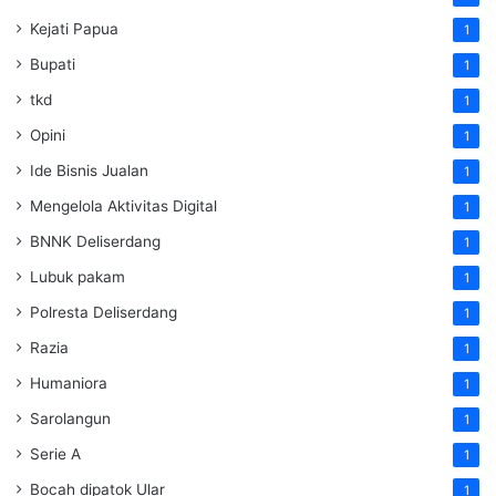
Kejati Papua
1
Bupati
1
tkd
1
Opini
1
Ide Bisnis Jualan
1
Mengelola Aktivitas Digital
1
BNNK Deliserdang
1
Lubuk pakam
1
Polresta Deliserdang
1
Razia
1
Humaniora
1
Sarolangun
1
Serie A
1
Bocah dipatok Ular
1