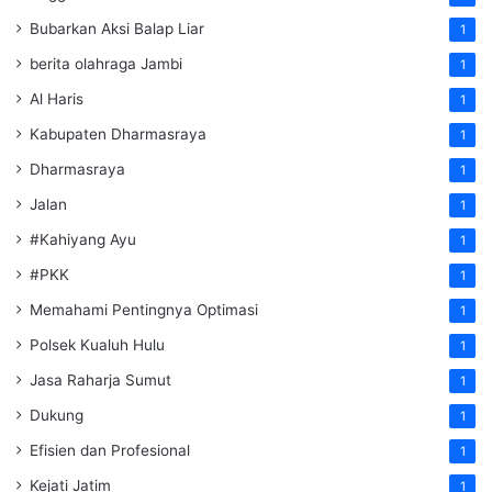
Bubarkan Aksi Balap Liar
1
berita olahraga Jambi
1
Al Haris
1
Kabupaten Dharmasraya
1
Dharmasraya
1
Jalan
1
#Kahiyang Ayu
1
#PKK
1
Memahami Pentingnya Optimasi
1
Polsek Kualuh Hulu
1
Jasa Raharja Sumut
1
Dukung
1
Efisien dan Profesional
1
Kejati Jatim
1