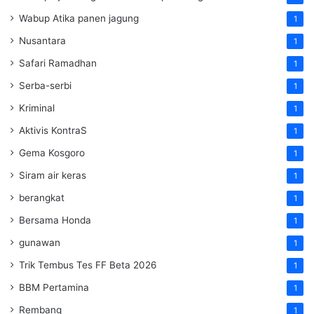
Wabup Atika panen jagung
1
Nusantara
1
Safari Ramadhan
1
Serba-serbi
1
Kriminal
1
Aktivis KontraS
1
Gema Kosgoro
1
Siram air keras
1
berangkat
1
Bersama Honda
1
gunawan
1
Trik Tembus Tes FF Beta 2026
1
BBM Pertamina
1
Rembang
1