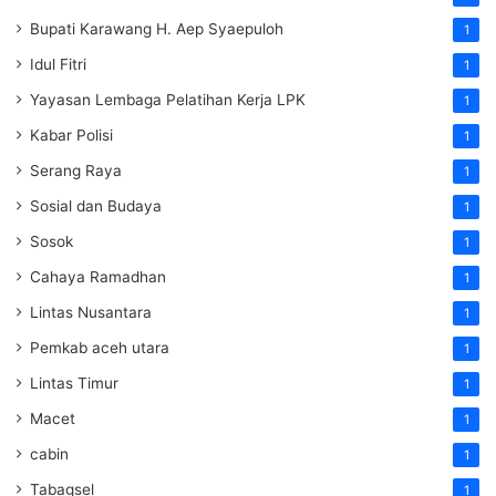
Bupati Karawang H. Aep Syaepuloh
1
Idul Fitri
1
Yayasan Lembaga Pelatihan Kerja
LPK
1
Kabar Polisi
1
Serang Raya
1
Sosial dan Budaya
1
Sosok
1
Cahaya Ramadhan
1
Lintas Nusantara
1
Pemkab aceh utara
1
Lintas Timur
1
Macet
1
cabin
1
Tabagsel
1