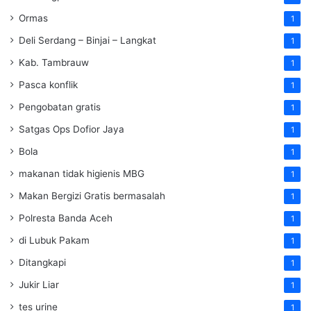
Ormas
1
Deli Serdang – Binjai – Langkat
1
Kab. Tambrauw
1
Pasca konflik
1
Pengobatan gratis
1
Satgas Ops Dofior Jaya
1
Bola
1
makanan tidak higienis MBG
1
Makan Bergizi Gratis bermasalah
1
Polresta Banda Aceh
1
di Lubuk Pakam
1
Ditangkapi
1
Jukir Liar
1
tes urine
1