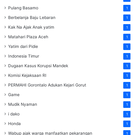
Pulang Basamo
1
Berbelanja Baju Lebaran
1
Kak Na Ajak Anak yatim
1
Matahari Plaza Aceh
1
Yatim dari Pidie
1
Indonesia Timur
1
Dugaan Kasus Korupsi Mandek
1
Komisi Kejaksaan RI
1
PERMAHI Gorontalo Adukan Kejari Gorut
1
Game
1
Mudik Nyaman
1
i dako
1
Honda
1
Wabup ajak warga manfaatkan pekarangan
1