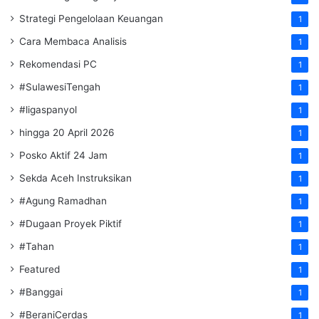
Strategi Pengelolaan Keuangan
1
Cara Membaca Analisis
1
Rekomendasi PC
1
#SulawesiTengah
1
#ligaspanyol
1
hingga 20 April 2026
1
Posko Aktif 24 Jam
1
Sekda Aceh Instruksikan
1
#Agung Ramadhan
1
#Dugaan Proyek Piktif
1
#Tahan
1
Featured
1
#Banggai
1
#BeraniCerdas
1