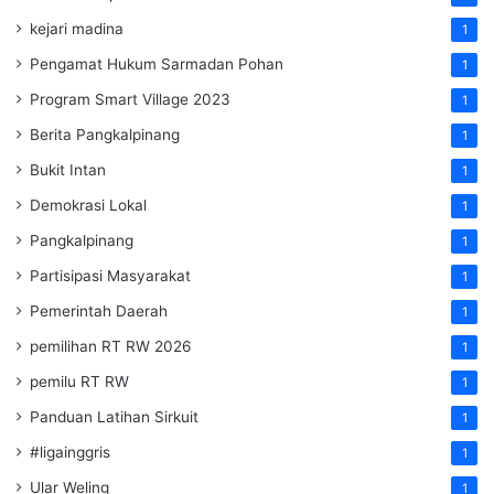
kejari madina
1
Pengamat Hukum Sarmadan Pohan
1
Program Smart Village 2023
1
Berita Pangkalpinang
1
Bukit Intan
1
Demokrasi Lokal
1
Pangkalpinang
1
Partisipasi Masyarakat
1
Pemerintah Daerah
1
pemilihan RT RW 2026
1
pemilu RT RW
1
Panduan Latihan Sirkuit
1
#ligainggris
1
Ular Weling
1