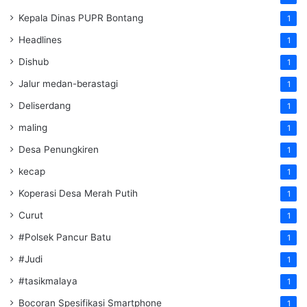
Kepala Dinas PUPR Bontang
1
Headlines
1
Dishub
1
Jalur medan-berastagi
1
Deliserdang
1
maling
1
Desa Penungkiren
1
kecap
1
Koperasi Desa Merah Putih
1
Curut
1
#Polsek Pancur Batu
1
#Judi
1
#tasikmalaya
1
Bocoran Spesifikasi Smartphone
1