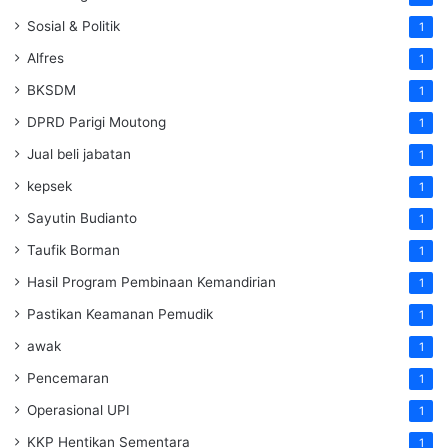
Sosial & Politik
1
Alfres
1
BKSDM
1
DPRD Parigi Moutong
1
Jual beli jabatan
1
kepsek
1
Sayutin Budianto
1
Taufik Borman
1
Hasil Program Pembinaan Kemandirian
1
Pastikan Keamanan Pemudik
1
awak
1
Pencemaran
1
Operasional UPI
1
KKP Hentikan Sementara
1