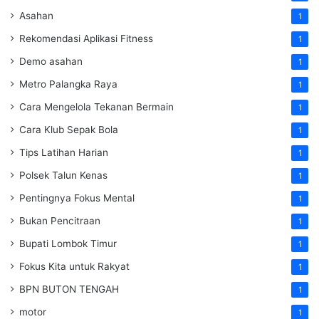
Asahan
1
Rekomendasi Aplikasi Fitness
1
Demo asahan
1
Metro Palangka Raya
1
Cara Mengelola Tekanan Bermain
1
Cara Klub Sepak Bola
1
Tips Latihan Harian
1
Polsek Talun Kenas
1
Pentingnya Fokus Mental
1
Bukan Pencitraan
1
Bupati Lombok Timur
1
Fokus Kita untuk Rakyat
1
BPN BUTON TENGAH
1
motor
1