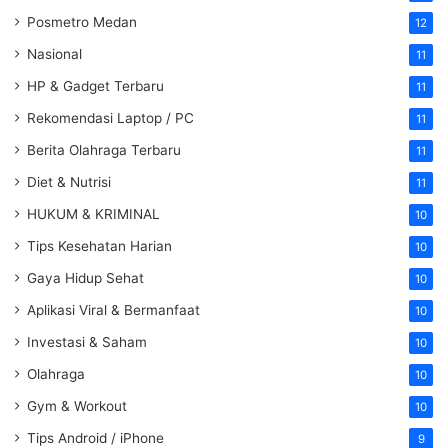
Posmetro Medan
12
Nasional
11
HP & Gadget Terbaru
11
Rekomendasi Laptop / PC
11
Berita Olahraga Terbaru
11
Diet & Nutrisi
11
HUKUM & KRIMINAL
10
Tips Kesehatan Harian
10
Gaya Hidup Sehat
10
Aplikasi Viral & Bermanfaat
10
Investasi & Saham
10
Olahraga
10
Gym & Workout
10
Tips Android / iPhone
9