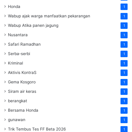
Honda
1
Wabup ajak warga manfaatkan pekarangan
1
Wabup Atika panen jagung
1
Nusantara
1
Safari Ramadhan
1
Serba-serbi
1
Kriminal
1
Aktivis KontraS
1
Gema Kosgoro
1
Siram air keras
1
berangkat
1
Bersama Honda
1
gunawan
1
Trik Tembus Tes FF Beta 2026
1