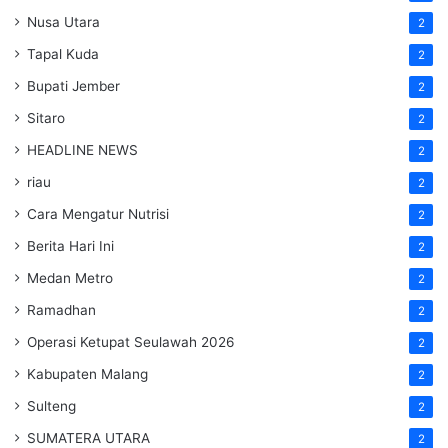
Nusa Utara
2
Tapal Kuda
2
Bupati Jember
2
Sitaro
2
HEADLINE NEWS
2
riau
2
Cara Mengatur Nutrisi
2
Berita Hari Ini
2
Medan Metro
2
Ramadhan
2
Operasi Ketupat Seulawah 2026
2
Kabupaten Malang
2
Sulteng
2
SUMATERA UTARA
2