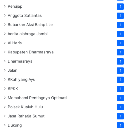
Persijap
1
Anggota Satlantas
1
Bubarkan Aksi Balap Liar
1
berita olahraga Jambi
1
Al Haris
1
Kabupaten Dharmasraya
1
Dharmasraya
1
Jalan
1
#Kahiyang Ayu
1
#PKK
1
Memahami Pentingnya Optimasi
1
Polsek Kualuh Hulu
1
Jasa Raharja Sumut
1
Dukung
1