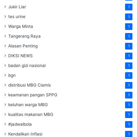
Jukir Liar
1
tes urine
1
Warga Minta
1
Tangerang Raya
1
Alasan Penting
1
DIKSI NEWS
1
badan gizi nasional
1
bgn
1
distribusi MBG Ciamis
1
keamanan pangan SPPG
1
keluhan warga MBG
1
kualitas makanan MBG
1
#jadwalbola
1
Kendalikan Inflasi
1