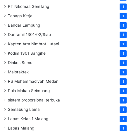
PT Nikomas Gemilang
1
Tenaga Kerja
1
Bandar Lampung
1
Danramil 1301-02/Siau
1
Kapten Arm Nimbrot Lutani
1
Kodim 1301 Sangihe
1
Dinkes Sumut
1
Malpraktek
1
RS Muhammadiyah Medan
1
Pola Makan Seimbang
1
sistem proporsional terbuka
1
Semabung Lama
1
Lapas Kelas 1 Malang
1
Lapas Malang
1