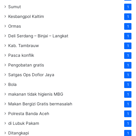
Sumut
1
Kesbangpol Kaltim
1
Ormas
1
Deli Serdang – Binjai – Langkat
1
Kab. Tambrauw
1
Pasca konflik
1
Pengobatan gratis
1
Satgas Ops Dofior Jaya
1
Bola
1
makanan tidak higienis MBG
1
Makan Bergizi Gratis bermasalah
1
Polresta Banda Aceh
1
di Lubuk Pakam
1
Ditangkapi
1