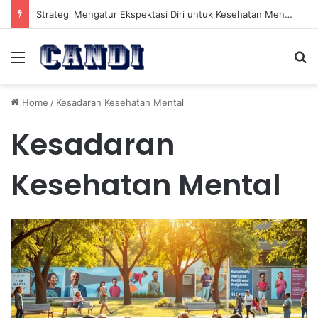
Strategi Mengatur Ekspektasi Diri untuk Kesehatan Mental yang Lebih Seimbang
Menu
Se
Home
/
Kesadaran Kesehatan Mental
Kesadaran
Kesehatan Mental