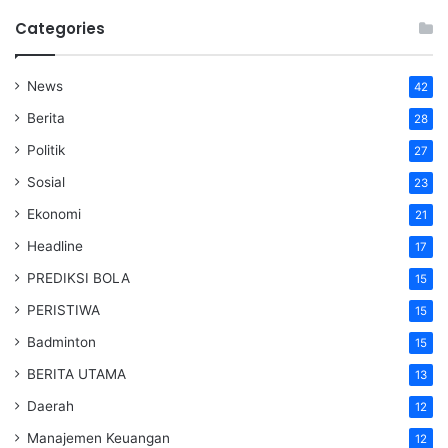
Categories
News
42
Berita
28
Politik
27
Sosial
23
Ekonomi
21
Headline
17
PREDIKSI BOLA
15
PERISTIWA
15
Badminton
15
BERITA UTAMA
13
Daerah
12
Manajemen Keuangan
12