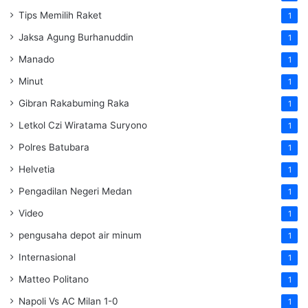
Tips Memilih Raket
1
Jaksa Agung Burhanuddin
1
Manado
1
Minut
1
Gibran Rakabuming Raka
1
Letkol Czi Wiratama Suryono
1
Polres Batubara
1
Helvetia
1
Pengadilan Negeri Medan
1
Video
1
pengusaha depot air minum
1
Internasional
1
Matteo Politano
1
Napoli Vs AC Milan 1-0
1