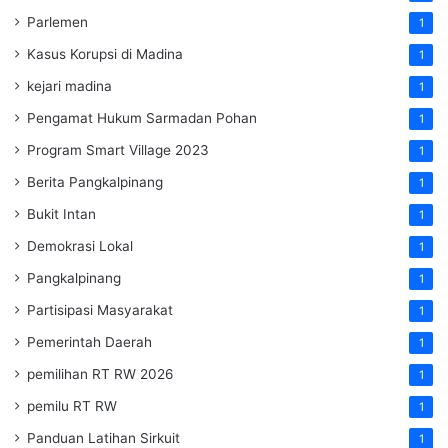
Parlemen
1
Kasus Korupsi di Madina
1
kejari madina
1
Pengamat Hukum Sarmadan Pohan
1
Program Smart Village 2023
1
Berita Pangkalpinang
1
Bukit Intan
1
Demokrasi Lokal
1
Pangkalpinang
1
Partisipasi Masyarakat
1
Pemerintah Daerah
1
pemilihan RT RW 2026
1
pemilu RT RW
1
Panduan Latihan Sirkuit
1