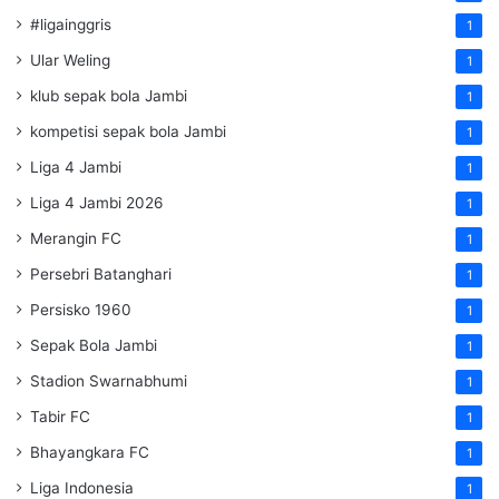
#ligainggris
1
Ular Weling
1
klub sepak bola Jambi
1
kompetisi sepak bola Jambi
1
Liga 4 Jambi
1
Liga 4 Jambi 2026
1
Merangin FC
1
Persebri Batanghari
1
Persisko 1960
1
Sepak Bola Jambi
1
Stadion Swarnabhumi
1
Tabir FC
1
Bhayangkara FC
1
Liga Indonesia
1