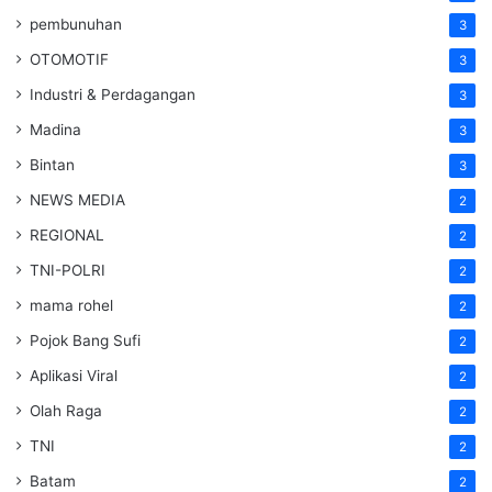
pembunuhan
3
OTOMOTIF
3
Industri & Perdagangan
3
Madina
3
Bintan
3
NEWS MEDIA
2
REGIONAL
2
TNI-POLRI
2
mama rohel
2
Pojok Bang Sufi
2
Aplikasi Viral
2
Olah Raga
2
TNI
2
Batam
2