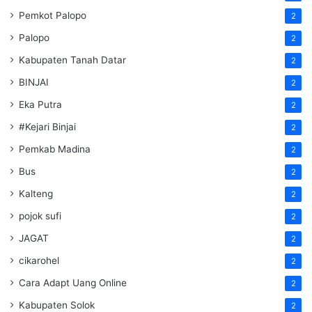
Pemkot Palopo
2
Palopo
2
Kabupaten Tanah Datar
2
BINJAI
2
Eka Putra
2
#Kejari Binjai
2
Pemkab Madina
2
Bus
2
Kalteng
2
pojok sufi
2
JAGAT
2
cikarohel
2
Cara Adapt Uang Online
2
Kabupaten Solok
2