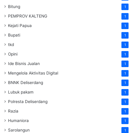
Bitung
1
PEMPROV KALTENG
1
Kejati Papua
1
Bupati
1
tkd
1
Opini
1
Ide Bisnis Jualan
1
Mengelola Aktivitas Digital
1
BNNK Deliserdang
1
Lubuk pakam
1
Polresta Deliserdang
1
Razia
1
Humaniora
1
Sarolangun
1