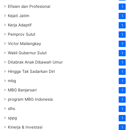
Efisien dan Profesional
1
Kejati Jatim
1
Kerja Adaptif
1
Pemprov Sulut
1
Victor Mailangkay
1
Wakil Gubernur Sulut
1
Ditabrak Anak Dibawah Umur
1
Hingga Tak Sadarkan Diri
1
mbg
1
MBG Banjarsari
1
program MBG Indonesia
1
slhs
1
sppg
1
Kinerja & Investasi
1