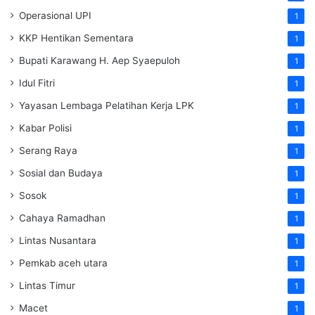
Operasional UPI
1
KKP Hentikan Sementara
1
Bupati Karawang H. Aep Syaepuloh
1
Idul Fitri
1
Yayasan Lembaga Pelatihan Kerja
LPK
1
Kabar Polisi
1
Serang Raya
1
Sosial dan Budaya
1
Sosok
1
Cahaya Ramadhan
1
Lintas Nusantara
1
Pemkab aceh utara
1
Lintas Timur
1
Macet
1