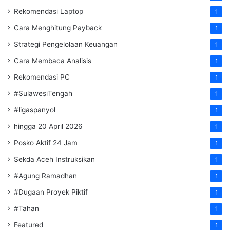
Rekomendasi Laptop
1
Cara Menghitung Payback
1
Strategi Pengelolaan Keuangan
1
Cara Membaca Analisis
1
Rekomendasi PC
1
#SulawesiTengah
1
#ligaspanyol
1
hingga 20 April 2026
1
Posko Aktif 24 Jam
1
Sekda Aceh Instruksikan
1
#Agung Ramadhan
1
#Dugaan Proyek Piktif
1
#Tahan
1
Featured
1