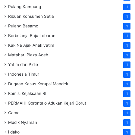
Pulang Kampung
1
Ribuan Konsumen Setia
1
Pulang Basamo
1
Berbelanja Baju Lebaran
1
Kak Na Ajak Anak yatim
1
Matahari Plaza Aceh
1
Yatim dari Pidie
1
Indonesia Timur
1
Dugaan Kasus Korupsi Mandek
1
Komisi Kejaksaan RI
1
PERMAHI Gorontalo Adukan Kejari Gorut
1
Game
1
Mudik Nyaman
1
i dako
1