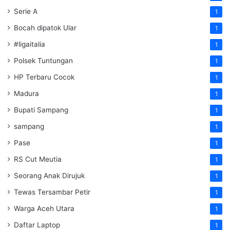
Serie A
1
Bocah dipatok Ular
1
#ligaitalia
1
Polsek Tuntungan
1
HP Terbaru Cocok
1
Madura
1
Bupati Sampang
1
sampang
1
Pase
1
RS Cut Meutia
1
Seorang Anak Dirujuk
1
Tewas Tersambar Petir
1
Warga Aceh Utara
1
Daftar Laptop
1