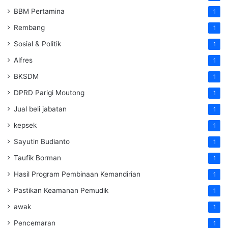
BBM Pertamina
1
Rembang
1
Sosial & Politik
1
Alfres
1
BKSDM
1
DPRD Parigi Moutong
1
Jual beli jabatan
1
kepsek
1
Sayutin Budianto
1
Taufik Borman
1
Hasil Program Pembinaan Kemandirian
1
Pastikan Keamanan Pemudik
1
awak
1
Pencemaran
1