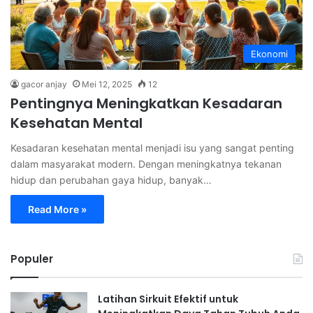
Ekonomi
gacor anjay
Mei 12, 2025
12
Pentingnya Meningkatkan Kesadaran
Kesehatan Mental
Kesadaran kesehatan mental menjadi isu yang sangat penting
dalam masyarakat modern. Dengan meningkatnya tekanan
hidup dan perubahan gaya hidup, banyak…
Read More »
Populer
Latihan Sirkuit Efektif untuk