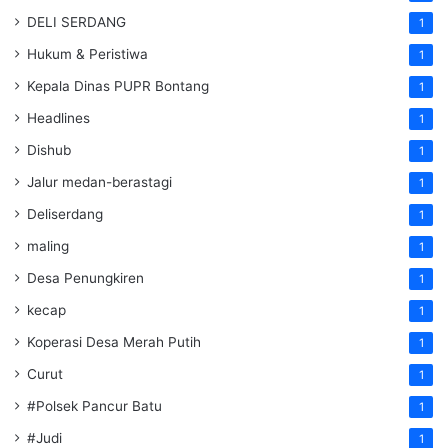
DELI SERDANG
1
Hukum & Peristiwa
1
Kepala Dinas PUPR Bontang
1
Headlines
1
Dishub
1
Jalur medan-berastagi
1
Deliserdang
1
maling
1
Desa Penungkiren
1
kecap
1
Koperasi Desa Merah Putih
1
Curut
1
#Polsek Pancur Batu
1
#Judi
1