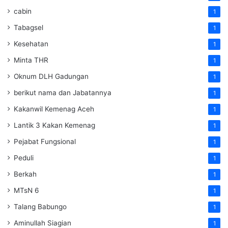
cabin
1
Tabagsel
1
Kesehatan
1
Minta THR
1
Oknum DLH Gadungan
1
berikut nama dan Jabatannya
1
Kakanwil Kemenag Aceh
1
Lantik 3 Kakan Kemenag
1
Pejabat Fungsional
1
Peduli
1
Berkah
1
MTsN 6
1
Talang Babungo
1
Aminullah Siagian
1