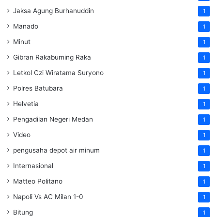
Jaksa Agung Burhanuddin
1
Manado
1
Minut
1
Gibran Rakabuming Raka
1
Letkol Czi Wiratama Suryono
1
Polres Batubara
1
Helvetia
1
Pengadilan Negeri Medan
1
Video
1
pengusaha depot air minum
1
Internasional
1
Matteo Politano
1
Napoli Vs AC Milan 1-0
1
Bitung
1