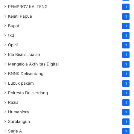
PEMPROV KALTENG
1
Kejati Papua
1
Bupati
1
tkd
1
Opini
1
Ide Bisnis Jualan
1
Mengelola Aktivitas Digital
1
BNNK Deliserdang
1
Lubuk pakam
1
Polresta Deliserdang
1
Razia
1
Humaniora
1
Sarolangun
1
Serie A
1