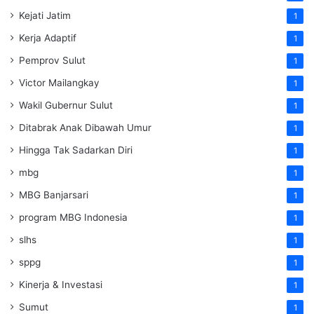
Kejati Jatim
1
Kerja Adaptif
1
Pemprov Sulut
1
Victor Mailangkay
1
Wakil Gubernur Sulut
1
Ditabrak Anak Dibawah Umur
1
Hingga Tak Sadarkan Diri
1
mbg
1
MBG Banjarsari
1
program MBG Indonesia
1
slhs
1
sppg
1
Kinerja & Investasi
1
Sumut
1