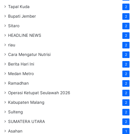
Tapal Kuda
2
Bupati Jember
2
Sitaro
2
HEADLINE NEWS
2
riau
2
Cara Mengatur Nutrisi
2
Berita Hari Ini
2
Medan Metro
2
Ramadhan
2
Operasi Ketupat Seulawah 2026
2
Kabupaten Malang
2
Sulteng
2
SUMATERA UTARA
2
Asahan
1