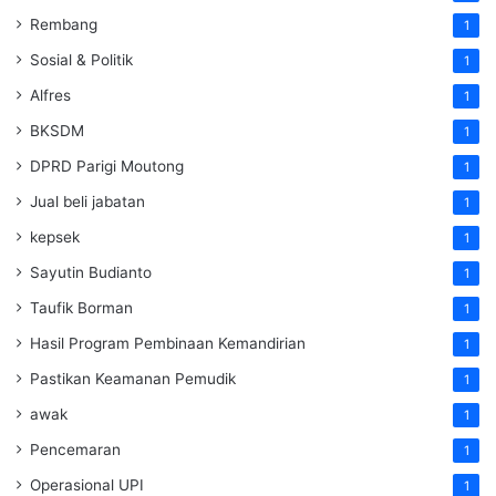
Rembang
1
Sosial & Politik
1
Alfres
1
BKSDM
1
DPRD Parigi Moutong
1
Jual beli jabatan
1
kepsek
1
Sayutin Budianto
1
Taufik Borman
1
Hasil Program Pembinaan Kemandirian
1
Pastikan Keamanan Pemudik
1
awak
1
Pencemaran
1
Operasional UPI
1