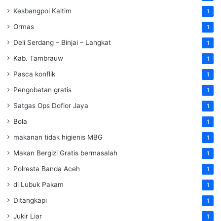
Kesbangpol Kaltim
1
Ormas
1
Deli Serdang – Binjai – Langkat
1
Kab. Tambrauw
1
Pasca konflik
1
Pengobatan gratis
1
Satgas Ops Dofior Jaya
1
Bola
1
makanan tidak higienis MBG
1
Makan Bergizi Gratis bermasalah
1
Polresta Banda Aceh
1
di Lubuk Pakam
1
Ditangkapi
1
Jukir Liar
1