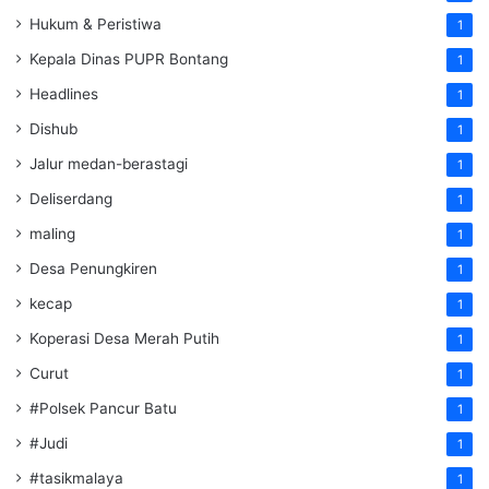
Hukum & Peristiwa
1
Kepala Dinas PUPR Bontang
1
Headlines
1
Dishub
1
Jalur medan-berastagi
1
Deliserdang
1
maling
1
Desa Penungkiren
1
kecap
1
Koperasi Desa Merah Putih
1
Curut
1
#Polsek Pancur Batu
1
#Judi
1
#tasikmalaya
1