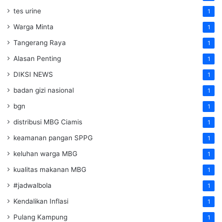
tes urine
1
Warga Minta
1
Tangerang Raya
1
Alasan Penting
1
DIKSI NEWS
1
badan gizi nasional
1
bgn
1
distribusi MBG Ciamis
1
keamanan pangan SPPG
1
keluhan warga MBG
1
kualitas makanan MBG
1
#jadwalbola
1
Kendalikan Inflasi
1
Pulang Kampung
1