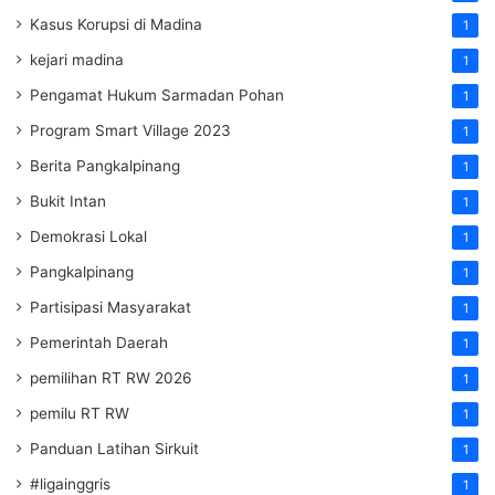
Kasus Korupsi di Madina
1
kejari madina
1
Pengamat Hukum Sarmadan Pohan
1
Program Smart Village 2023
1
Berita Pangkalpinang
1
Bukit Intan
1
Demokrasi Lokal
1
Pangkalpinang
1
Partisipasi Masyarakat
1
Pemerintah Daerah
1
pemilihan RT RW 2026
1
pemilu RT RW
1
Panduan Latihan Sirkuit
1
#ligainggris
1