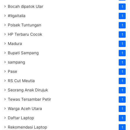
Bocah dipatok Ular
1
#ligaitalia
1
Polsek Tuntungan
1
HP Terbaru Cocok
1
Madura
1
Bupati Sampang
1
sampang
1
Pase
1
RS Cut Meutia
1
Seorang Anak Dirujuk
1
Tewas Tersambar Petir
1
Warga Aceh Utara
1
Daftar Laptop
1
Rekomendasi Laptop
1