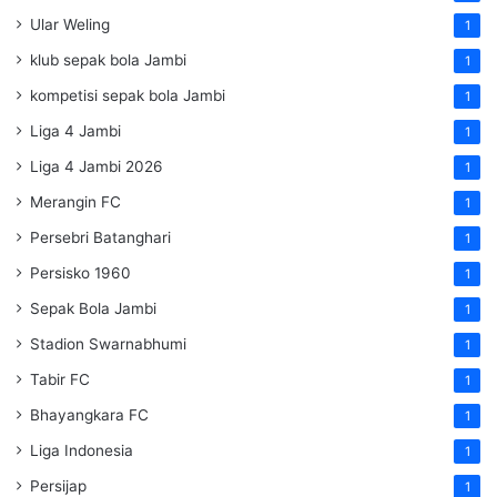
Ular Weling
1
klub sepak bola Jambi
1
kompetisi sepak bola Jambi
1
Liga 4 Jambi
1
Liga 4 Jambi 2026
1
Merangin FC
1
Persebri Batanghari
1
Persisko 1960
1
Sepak Bola Jambi
1
Stadion Swarnabhumi
1
Tabir FC
1
Bhayangkara FC
1
Liga Indonesia
1
Persijap
1