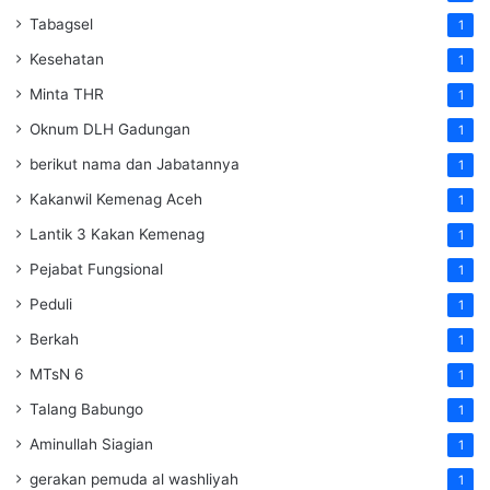
Tabagsel
1
Kesehatan
1
Minta THR
1
Oknum DLH Gadungan
1
berikut nama dan Jabatannya
1
Kakanwil Kemenag Aceh
1
Lantik 3 Kakan Kemenag
1
Pejabat Fungsional
1
Peduli
1
Berkah
1
MTsN 6
1
Talang Babungo
1
Aminullah Siagian
1
gerakan pemuda al washliyah
1