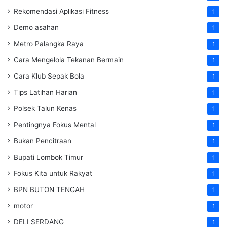
Rekomendasi Aplikasi Fitness
1
Demo asahan
1
Metro Palangka Raya
1
Cara Mengelola Tekanan Bermain
1
Cara Klub Sepak Bola
1
Tips Latihan Harian
1
Polsek Talun Kenas
1
Pentingnya Fokus Mental
1
Bukan Pencitraan
1
Bupati Lombok Timur
1
Fokus Kita untuk Rakyat
1
BPN BUTON TENGAH
1
motor
1
DELI SERDANG
1