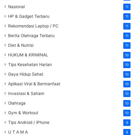
Nasional
11
HP & Gadget Terbaru
11
Rekomendasi Laptop / PC
11
Berita Olahraga Terbaru
11
Diet & Nutrisi
11
HUKUM & KRIMINAL
10
Tips Kesehatan Harian
10
Gaya Hidup Sehat
10
Aplikasi Viral & Bermanfaat
10
Investasi & Saham
10
Olahraga
10
Gym & Workout
10
Tips Android / iPhone
9
U T A M A
8