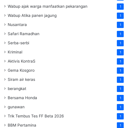
Wabup ajak warga manfaatkan pekarangan
1
Wabup Atika panen jagung
1
Nusantara
1
Safari Ramadhan
1
Serba-serbi
1
Kriminal
1
Aktivis KontraS
1
Gema Kosgoro
1
Siram air keras
1
berangkat
1
Bersama Honda
1
gunawan
1
Trik Tembus Tes FF Beta 2026
1
BBM Pertamina
1