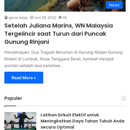
News
gacor anjay
Juni 28, 2025
18
Setelah Juliana Marins, WN Malaysia
Tergelincir saat Turun dari Puncak
Gunung Rinjani
Pendahuluan: Dua Tragedi Beruntun di Gunung Rinjani Gunung
Rinjani di Lombok, Nusa Tenggara Barat, kembali menjadi
sorotan setelah dua peristiwa…
Read More »
Populer
Latihan Sirkuit Efektif untuk
Meningkatkan Daya Tahan Tubuh Anda
secara Optimal