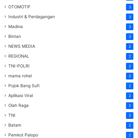
OTOMOTIF
3
Industri & Perdagangan
3
Madina
3
Bintan
3
NEWS MEDIA
2
REGIONAL
2
TNI-POLRI
2
mama rohel
2
Pojok Bang Sufi
2
Aplikasi Viral
2
Olah Raga
2
TNI
2
Batam
2
Pemkot Palopo
2