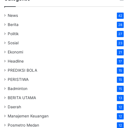
News
42
Berita
28
Politik
27
Sosial
23
Ekonomi
21
Headline
17
PREDIKSI BOLA
15
PERISTIWA
15
Badminton
15
BERITA UTAMA
13
Daerah
12
Manajemen Keuangan
12
Posmetro Medan
12