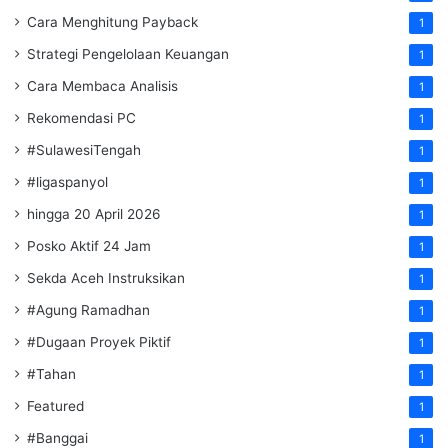
Cara Menghitung Payback
1
Strategi Pengelolaan Keuangan
1
Cara Membaca Analisis
1
Rekomendasi PC
1
#SulawesiTengah
1
#ligaspanyol
1
hingga 20 April 2026
1
Posko Aktif 24 Jam
1
Sekda Aceh Instruksikan
1
#Agung Ramadhan
1
#Dugaan Proyek Piktif
1
#Tahan
1
Featured
1
#Banggai
1