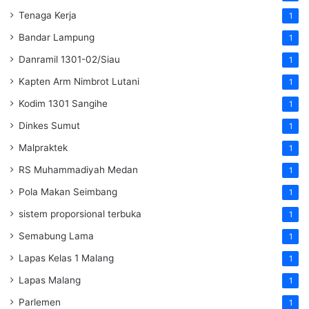
Tenaga Kerja
1
Bandar Lampung
1
Danramil 1301-02/Siau
1
Kapten Arm Nimbrot Lutani
1
Kodim 1301 Sangihe
1
Dinkes Sumut
1
Malpraktek
1
RS Muhammadiyah Medan
1
Pola Makan Seimbang
1
sistem proporsional terbuka
1
Semabung Lama
1
Lapas Kelas 1 Malang
1
Lapas Malang
1
Parlemen
1