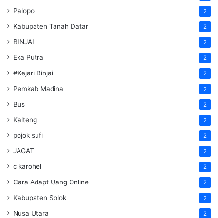
Palopo
2
Kabupaten Tanah Datar
2
BINJAI
2
Eka Putra
2
#Kejari Binjai
2
Pemkab Madina
2
Bus
2
Kalteng
2
pojok sufi
2
JAGAT
2
cikarohel
2
Cara Adapt Uang Online
2
Kabupaten Solok
2
Nusa Utara
2