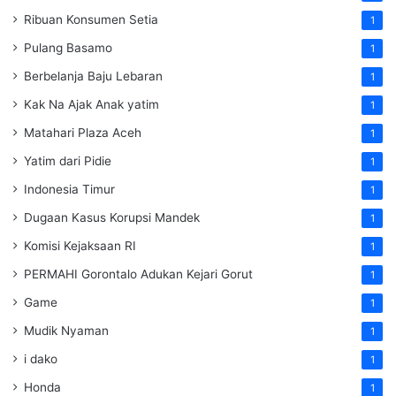
Ribuan Konsumen Setia
1
Pulang Basamo
1
Berbelanja Baju Lebaran
1
Kak Na Ajak Anak yatim
1
Matahari Plaza Aceh
1
Yatim dari Pidie
1
Indonesia Timur
1
Dugaan Kasus Korupsi Mandek
1
Komisi Kejaksaan RI
1
PERMAHI Gorontalo Adukan Kejari Gorut
1
Game
1
Mudik Nyaman
1
i dako
1
Honda
1