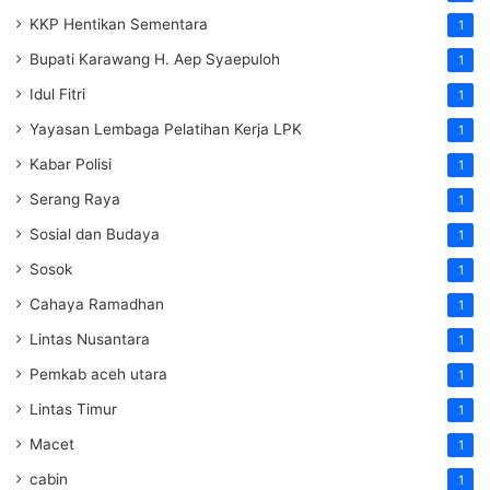
KKP Hentikan Sementara
1
Bupati Karawang H. Aep Syaepuloh
1
Idul Fitri
1
Yayasan Lembaga Pelatihan Kerja
LPK
1
Kabar Polisi
1
Serang Raya
1
Sosial dan Budaya
1
Sosok
1
Cahaya Ramadhan
1
Lintas Nusantara
1
Pemkab aceh utara
1
Lintas Timur
1
Macet
1
cabin
1