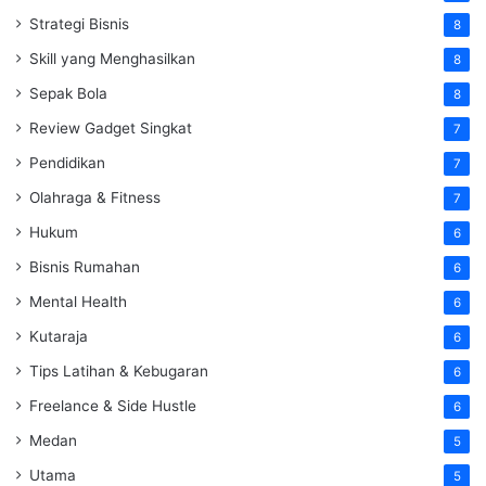
Strategi Bisnis
8
Skill yang Menghasilkan
8
Sepak Bola
8
Review Gadget Singkat
7
Pendidikan
7
Olahraga & Fitness
7
Hukum
6
Bisnis Rumahan
6
Mental Health
6
Kutaraja
6
Tips Latihan & Kebugaran
6
Freelance & Side Hustle
6
Medan
5
Utama
5