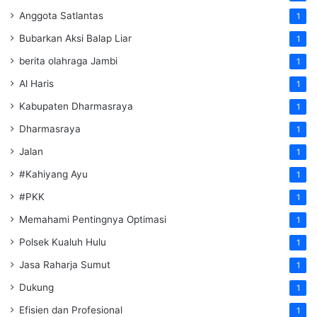
Anggota Satlantas
1
Bubarkan Aksi Balap Liar
1
berita olahraga Jambi
1
Al Haris
1
Kabupaten Dharmasraya
1
Dharmasraya
1
Jalan
1
#Kahiyang Ayu
1
#PKK
1
Memahami Pentingnya Optimasi
1
Polsek Kualuh Hulu
1
Jasa Raharja Sumut
1
Dukung
1
Efisien dan Profesional
1