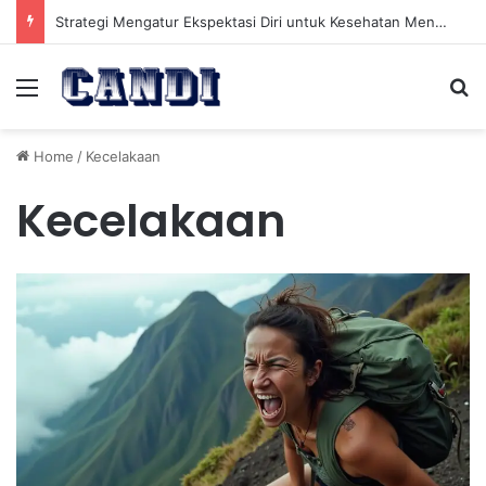
Strategi Mengatur Ekspektasi Diri untuk Kesehatan Mental yang Lebih Seimbang
Menu
Se
Home
/
Kecelakaan
Kecelakaan