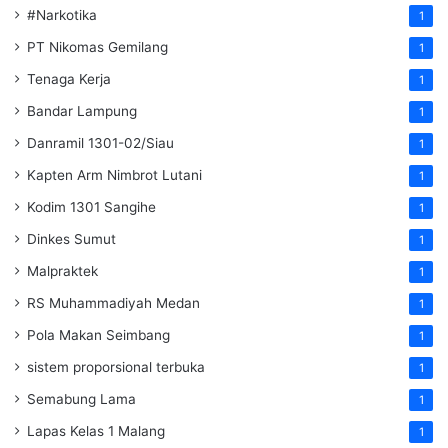
#Narkotika
1
PT Nikomas Gemilang
1
Tenaga Kerja
1
Bandar Lampung
1
Danramil 1301-02/Siau
1
Kapten Arm Nimbrot Lutani
1
Kodim 1301 Sangihe
1
Dinkes Sumut
1
Malpraktek
1
RS Muhammadiyah Medan
1
Pola Makan Seimbang
1
sistem proporsional terbuka
1
Semabung Lama
1
Lapas Kelas 1 Malang
1