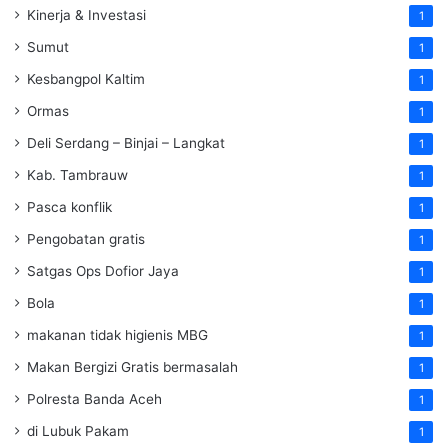
Kinerja & Investasi
1
Sumut
1
Kesbangpol Kaltim
1
Ormas
1
Deli Serdang – Binjai – Langkat
1
Kab. Tambrauw
1
Pasca konflik
1
Pengobatan gratis
1
Satgas Ops Dofior Jaya
1
Bola
1
makanan tidak higienis MBG
1
Makan Bergizi Gratis bermasalah
1
Polresta Banda Aceh
1
di Lubuk Pakam
1