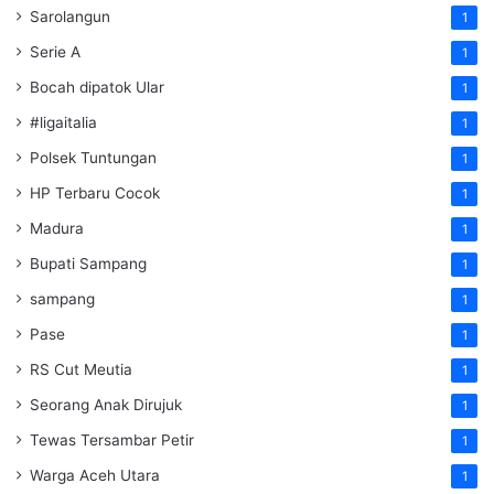
Sarolangun
1
Serie A
1
Bocah dipatok Ular
1
#ligaitalia
1
Polsek Tuntungan
1
HP Terbaru Cocok
1
Madura
1
Bupati Sampang
1
sampang
1
Pase
1
RS Cut Meutia
1
Seorang Anak Dirujuk
1
Tewas Tersambar Petir
1
Warga Aceh Utara
1