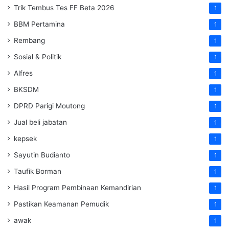
Trik Tembus Tes FF Beta 2026
1
BBM Pertamina
1
Rembang
1
Sosial & Politik
1
Alfres
1
BKSDM
1
DPRD Parigi Moutong
1
Jual beli jabatan
1
kepsek
1
Sayutin Budianto
1
Taufik Borman
1
Hasil Program Pembinaan Kemandirian
1
Pastikan Keamanan Pemudik
1
awak
1