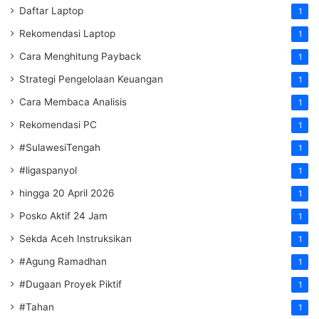
Daftar Laptop
1
Rekomendasi Laptop
1
Cara Menghitung Payback
1
Strategi Pengelolaan Keuangan
1
Cara Membaca Analisis
1
Rekomendasi PC
1
#SulawesiTengah
1
#ligaspanyol
1
hingga 20 April 2026
1
Posko Aktif 24 Jam
1
Sekda Aceh Instruksikan
1
#Agung Ramadhan
1
#Dugaan Proyek Piktif
1
#Tahan
1