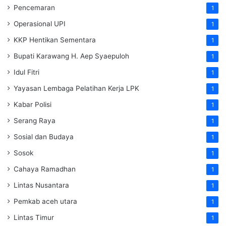
Pencemaran
1
Operasional UPI
1
KKP Hentikan Sementara
1
Bupati Karawang H. Aep Syaepuloh
1
Idul Fitri
1
Yayasan Lembaga Pelatihan Kerja
LPK
1
Kabar Polisi
1
Serang Raya
1
Sosial dan Budaya
1
Sosok
1
Cahaya Ramadhan
1
Lintas Nusantara
1
Pemkab aceh utara
1
Lintas Timur
1