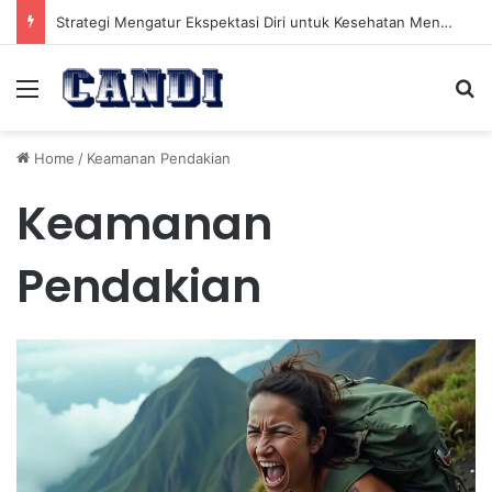
Strategi Mengatur Ekspektasi Diri untuk Kesehatan Mental yang Lebih Seimbang
Menu
Se
Home
/
Keamanan Pendakian
Keamanan
Pendakian