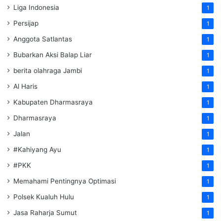
Liga Indonesia
1
Persijap
1
Anggota Satlantas
1
Bubarkan Aksi Balap Liar
1
berita olahraga Jambi
1
Al Haris
1
Kabupaten Dharmasraya
1
Dharmasraya
1
Jalan
1
#Kahiyang Ayu
1
#PKK
1
Memahami Pentingnya Optimasi
1
Polsek Kualuh Hulu
1
Jasa Raharja Sumut
1