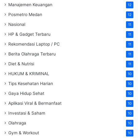
Manajemen Keuangan
12
Posmetro Medan
12
Nasional
11
HP & Gadget Terbaru
11
Rekomendasi Laptop / PC
11
Berita Olahraga Terbaru
11
Diet & Nutrisi
11
HUKUM & KRIMINAL
10
Tips Kesehatan Harian
10
Gaya Hidup Sehat
10
Aplikasi Viral & Bermanfaat
10
Investasi & Saham
10
Olahraga
10
Gym & Workout
10