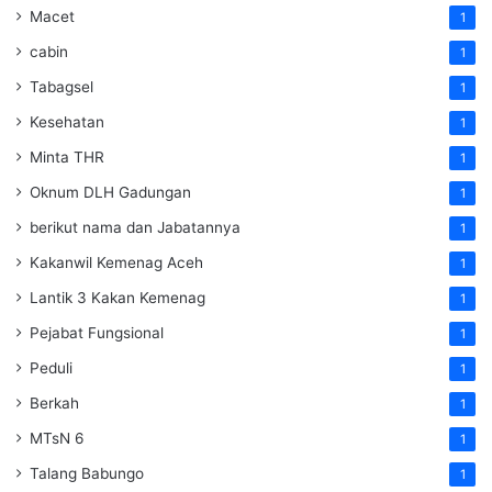
Macet
1
cabin
1
Tabagsel
1
Kesehatan
1
Minta THR
1
Oknum DLH Gadungan
1
berikut nama dan Jabatannya
1
Kakanwil Kemenag Aceh
1
Lantik 3 Kakan Kemenag
1
Pejabat Fungsional
1
Peduli
1
Berkah
1
MTsN 6
1
Talang Babungo
1