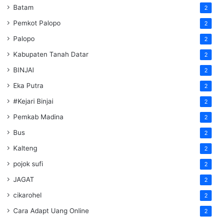
Batam
2
Pemkot Palopo
2
Palopo
2
Kabupaten Tanah Datar
2
BINJAI
2
Eka Putra
2
#Kejari Binjai
2
Pemkab Madina
2
Bus
2
Kalteng
2
pojok sufi
2
JAGAT
2
cikarohel
2
Cara Adapt Uang Online
2