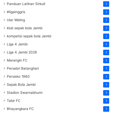
Panduan Latihan Sirkuit
1
#ligainggris
1
Ular Weling
1
klub sepak bola Jambi
1
kompetisi sepak bola Jambi
1
Liga 4 Jambi
1
Liga 4 Jambi 2026
1
Merangin FC
1
Persebri Batanghari
1
Persisko 1960
1
Sepak Bola Jambi
1
Stadion Swarnabhumi
1
Tabir FC
1
Bhayangkara FC
1