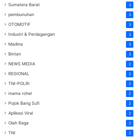
Sumatera Barat
3
pembunuhan
3
OTOMOTIF
3
Industri & Perdagangan
3
Madina
3
Bintan
3
NEWS MEDIA
2
REGIONAL
2
TNI-POLRI
2
mama rohel
2
Pojok Bang Sufi
2
Aplikasi Viral
2
Olah Raga
2
TNI
2