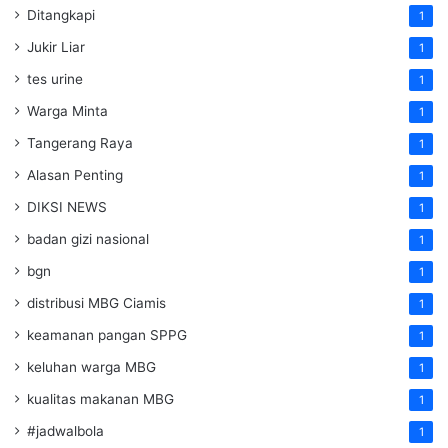
Ditangkapi
1
Jukir Liar
1
tes urine
1
Warga Minta
1
Tangerang Raya
1
Alasan Penting
1
DIKSI NEWS
1
badan gizi nasional
1
bgn
1
distribusi MBG Ciamis
1
keamanan pangan SPPG
1
keluhan warga MBG
1
kualitas makanan MBG
1
#jadwalbola
1