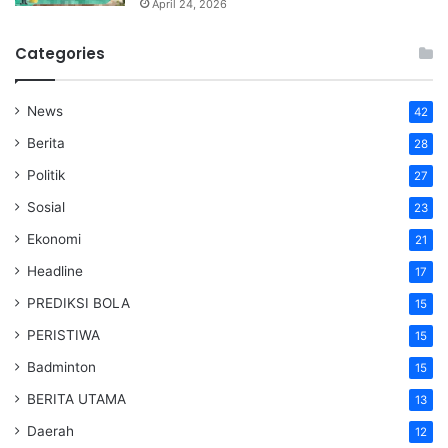
April 24, 2026
Categories
News
42
Berita
28
Politik
27
Sosial
23
Ekonomi
21
Headline
17
PREDIKSI BOLA
15
PERISTIWA
15
Badminton
15
BERITA UTAMA
13
Daerah
12