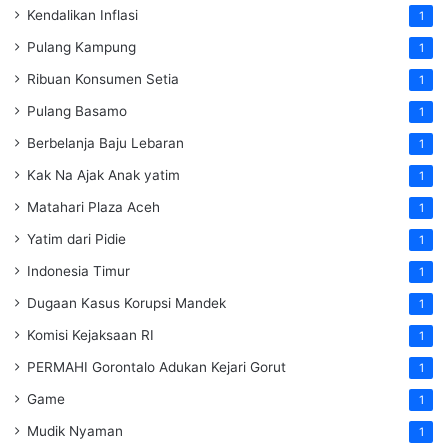
Kendalikan Inflasi
1
Pulang Kampung
1
Ribuan Konsumen Setia
1
Pulang Basamo
1
Berbelanja Baju Lebaran
1
Kak Na Ajak Anak yatim
1
Matahari Plaza Aceh
1
Yatim dari Pidie
1
Indonesia Timur
1
Dugaan Kasus Korupsi Mandek
1
Komisi Kejaksaan RI
1
PERMAHI Gorontalo Adukan Kejari Gorut
1
Game
1
Mudik Nyaman
1