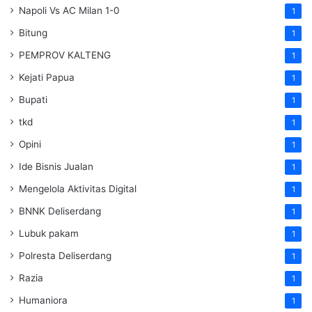
Napoli Vs AC Milan 1-0
1
Bitung
1
PEMPROV KALTENG
1
Kejati Papua
1
Bupati
1
tkd
1
Opini
1
Ide Bisnis Jualan
1
Mengelola Aktivitas Digital
1
BNNK Deliserdang
1
Lubuk pakam
1
Polresta Deliserdang
1
Razia
1
Humaniora
1