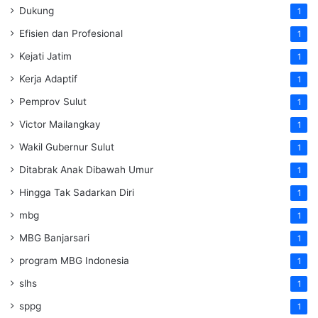
Dukung
1
Efisien dan Profesional
1
Kejati Jatim
1
Kerja Adaptif
1
Pemprov Sulut
1
Victor Mailangkay
1
Wakil Gubernur Sulut
1
Ditabrak Anak Dibawah Umur
1
Hingga Tak Sadarkan Diri
1
mbg
1
MBG Banjarsari
1
program MBG Indonesia
1
slhs
1
sppg
1