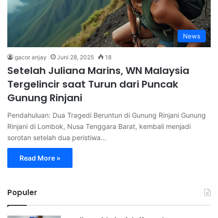
News
gacor anjay
Juni 28, 2025
18
Setelah Juliana Marins, WN Malaysia
Tergelincir saat Turun dari Puncak
Gunung Rinjani
Pendahuluan: Dua Tragedi Beruntun di Gunung Rinjani Gunung
Rinjani di Lombok, Nusa Tenggara Barat, kembali menjadi
sorotan setelah dua peristiwa…
Read More »
Populer