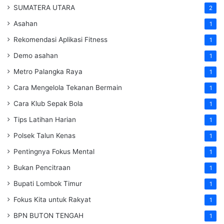
SUMATERA UTARA
2
Asahan
1
Rekomendasi Aplikasi Fitness
1
Demo asahan
1
Metro Palangka Raya
1
Cara Mengelola Tekanan Bermain
1
Cara Klub Sepak Bola
1
Tips Latihan Harian
1
Polsek Talun Kenas
1
Pentingnya Fokus Mental
1
Bukan Pencitraan
1
Bupati Lombok Timur
1
Fokus Kita untuk Rakyat
1
BPN BUTON TENGAH
1