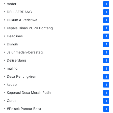
motor
1
DELI SERDANG
1
Hukum & Peristiwa
1
Kepala Dinas PUPR Bontang
1
Headlines
1
Dishub
1
Jalur medan-berastagi
1
Deliserdang
1
maling
1
Desa Penungkiren
1
kecap
1
Koperasi Desa Merah Putih
1
Curut
1
#Polsek Pancur Batu
1