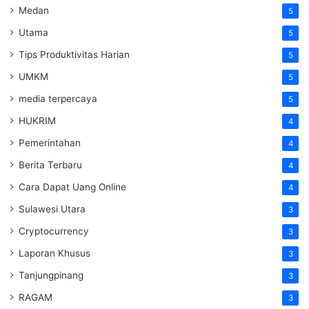
Medan
5
Utama
5
Tips Produktivitas Harian
5
UMKM
5
media terpercaya
5
HUKRIM
4
Pemerintahan
4
Berita Terbaru
4
Cara Dapat Uang Online
4
Sulawesi Utara
3
Cryptocurrency
3
Laporan Khusus
3
Tanjungpinang
3
RAGAM
3