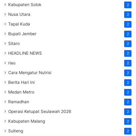
Kabupaten Solok
2
Nusa Utara
2
Tapal Kuda
2
Bupati Jember
2
Sitaro
2
HEADLINE NEWS
2
riau
2
Cara Mengatur Nutrisi
2
Berita Hari Ini
2
Medan Metro
2
Ramadhan
2
Operasi Ketupat Seulawah 2026
2
Kabupaten Malang
2
Sulteng
2