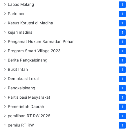
Lapas Malang
1
Parlemen
1
Kasus Korupsi di Madina
1
kejari madina
1
Pengamat Hukum Sarmadan Pohan
1
Program Smart Village 2023
1
Berita Pangkalpinang
1
Bukit Intan
1
Demokrasi Lokal
1
Pangkalpinang
1
Partisipasi Masyarakat
1
Pemerintah Daerah
1
pemilihan RT RW 2026
1
pemilu RT RW
1