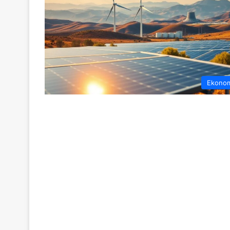
Ekono