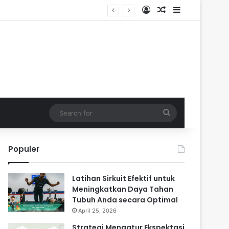
Log In
Random Article
Sidebar
Search
for
Populer
Latihan Sirkuit Efektif untuk
Meningkatkan Daya Tahan
Tubuh Anda secara Optimal
April 25, 2026
Strategi Mengatur Ekspektasi