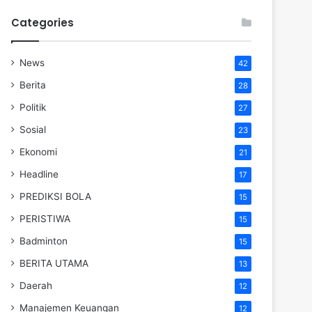
Categories
News
42
Berita
28
Politik
27
Sosial
23
Ekonomi
21
Headline
17
PREDIKSI BOLA
15
PERISTIWA
15
Badminton
15
BERITA UTAMA
13
Daerah
12
Manajemen Keuangan
12