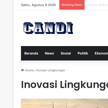
Sabtu, Agustus 8 2026
Breaking News
Strategi Meng
Beranda
News
Sosial
Politik
Ekonom
Home
/
Inovasi Lingkungan
Inovasi Lingkun