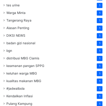
tes urine
1
Warga Minta
1
Tangerang Raya
1
Alasan Penting
1
DIKSI NEWS
1
badan gizi nasional
1
bgn
1
distribusi MBG Ciamis
1
keamanan pangan SPPG
1
keluhan warga MBG
1
kualitas makanan MBG
1
#jadwalbola
1
Kendalikan Inflasi
1
Pulang Kampung
1