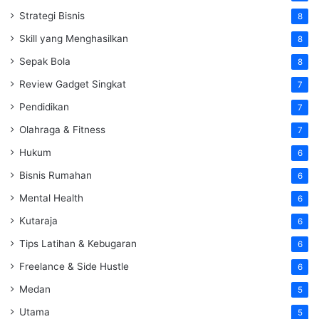
Strategi Bisnis
8
Skill yang Menghasilkan
8
Sepak Bola
8
Review Gadget Singkat
7
Pendidikan
7
Olahraga & Fitness
7
Hukum
6
Bisnis Rumahan
6
Mental Health
6
Kutaraja
6
Tips Latihan & Kebugaran
6
Freelance & Side Hustle
6
Medan
5
Utama
5