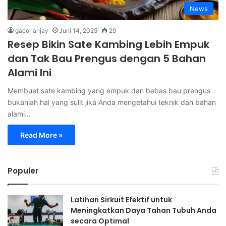
News
gacor anjay
Juni 14, 2025
29
Resep Bikin Sate Kambing Lebih Empuk
dan Tak Bau Prengus dengan 5 Bahan
Alami Ini
Membuat sate kambing yang empuk dan bebas bau prengus
bukanlah hal yang sulit jika Anda mengetahui teknik dan bahan
alami…
Read More »
Populer
Latihan Sirkuit Efektif untuk
Meningkatkan Daya Tahan Tubuh Anda
secara Optimal