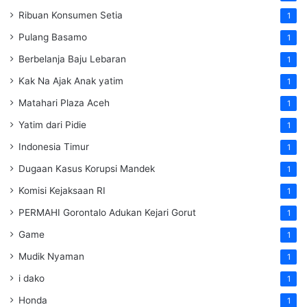
Ribuan Konsumen Setia
1
Pulang Basamo
1
Berbelanja Baju Lebaran
1
Kak Na Ajak Anak yatim
1
Matahari Plaza Aceh
1
Yatim dari Pidie
1
Indonesia Timur
1
Dugaan Kasus Korupsi Mandek
1
Komisi Kejaksaan RI
1
PERMAHI Gorontalo Adukan Kejari Gorut
1
Game
1
Mudik Nyaman
1
i dako
1
Honda
1