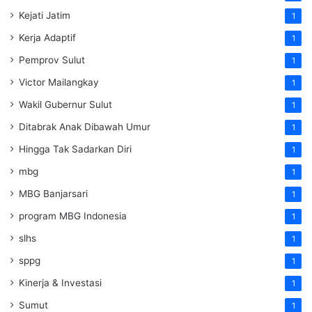
Kejati Jatim
1
Kerja Adaptif
1
Pemprov Sulut
1
Victor Mailangkay
1
Wakil Gubernur Sulut
1
Ditabrak Anak Dibawah Umur
1
Hingga Tak Sadarkan Diri
1
mbg
1
MBG Banjarsari
1
program MBG Indonesia
1
slhs
1
sppg
1
Kinerja & Investasi
1
Sumut
1