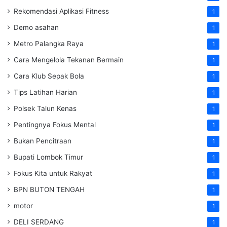
Rekomendasi Aplikasi Fitness
1
Demo asahan
1
Metro Palangka Raya
1
Cara Mengelola Tekanan Bermain
1
Cara Klub Sepak Bola
1
Tips Latihan Harian
1
Polsek Talun Kenas
1
Pentingnya Fokus Mental
1
Bukan Pencitraan
1
Bupati Lombok Timur
1
Fokus Kita untuk Rakyat
1
BPN BUTON TENGAH
1
motor
1
DELI SERDANG
1