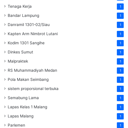
Tenaga Kerja
1
Bandar Lampung
1
Danramil 1301-02/Siau
1
Kapten Arm Nimbrot Lutani
1
Kodim 1301 Sangihe
1
Dinkes Sumut
1
Malpraktek
1
RS Muhammadiyah Medan
1
Pola Makan Seimbang
1
sistem proporsional terbuka
1
Semabung Lama
1
Lapas Kelas 1 Malang
1
Lapas Malang
1
Parlemen
1