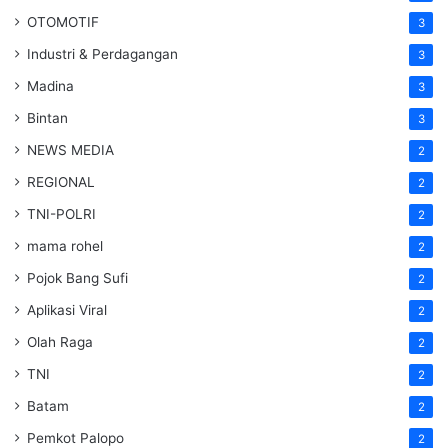
OTOMOTIF
3
Industri & Perdagangan
3
Madina
3
Bintan
3
NEWS MEDIA
2
REGIONAL
2
TNI-POLRI
2
mama rohel
2
Pojok Bang Sufi
2
Aplikasi Viral
2
Olah Raga
2
TNI
2
Batam
2
Pemkot Palopo
2