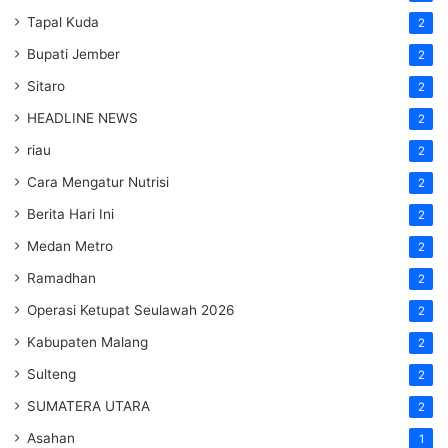
Tapal Kuda
2
Bupati Jember
2
Sitaro
2
HEADLINE NEWS
2
riau
2
Cara Mengatur Nutrisi
2
Berita Hari Ini
2
Medan Metro
2
Ramadhan
2
Operasi Ketupat Seulawah 2026
2
Kabupaten Malang
2
Sulteng
2
SUMATERA UTARA
2
Asahan
1