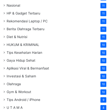
Nasional
11
HP & Gadget Terbaru
11
Rekomendasi Laptop / PC
11
Berita Olahraga Terbaru
11
Diet & Nutrisi
11
HUKUM & KRIMINAL
10
Tips Kesehatan Harian
10
Gaya Hidup Sehat
10
Aplikasi Viral & Bermanfaat
10
Investasi & Saham
10
Olahraga
10
Gym & Workout
10
Tips Android / iPhone
9
U T A M A
8