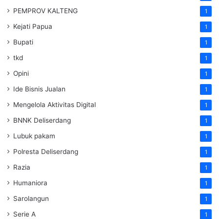
PEMPROV KALTENG
1
Kejati Papua
1
Bupati
1
tkd
1
Opini
1
Ide Bisnis Jualan
1
Mengelola Aktivitas Digital
1
BNNK Deliserdang
1
Lubuk pakam
1
Polresta Deliserdang
1
Razia
1
Humaniora
1
Sarolangun
1
Serie A
1