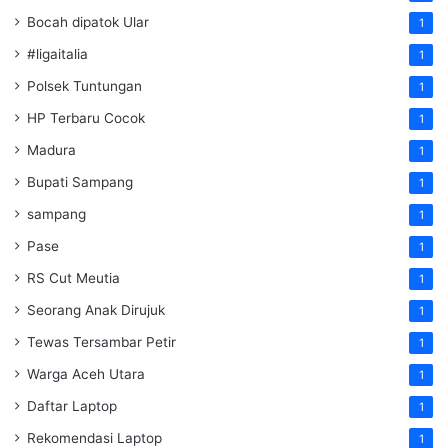
Bocah dipatok Ular
1
#ligaitalia
1
Polsek Tuntungan
1
HP Terbaru Cocok
1
Madura
1
Bupati Sampang
1
sampang
1
Pase
1
RS Cut Meutia
1
Seorang Anak Dirujuk
1
Tewas Tersambar Petir
1
Warga Aceh Utara
1
Daftar Laptop
1
Rekomendasi Laptop
1