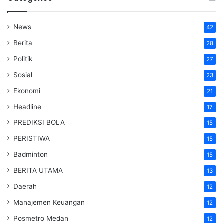
News
42
Berita
28
Politik
27
Sosial
23
Ekonomi
21
Headline
17
PREDIKSI BOLA
15
PERISTIWA
15
Badminton
15
BERITA UTAMA
13
Daerah
12
Manajemen Keuangan
12
Posmetro Medan
12