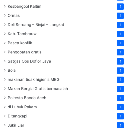
Kesbangpol Kaltim
1
Ormas
1
Deli Serdang – Binjai – Langkat
1
Kab. Tambrauw
1
Pasca konflik
1
Pengobatan gratis
1
Satgas Ops Dofior Jaya
1
Bola
1
makanan tidak higienis MBG
1
Makan Bergizi Gratis bermasalah
1
Polresta Banda Aceh
1
di Lubuk Pakam
1
Ditangkapi
1
Jukir Liar
1