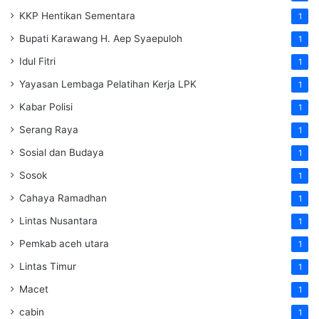
KKP Hentikan Sementara
1
Bupati Karawang H. Aep Syaepuloh
1
Idul Fitri
1
Yayasan Lembaga Pelatihan Kerja
LPK
1
Kabar Polisi
1
Serang Raya
1
Sosial dan Budaya
1
Sosok
1
Cahaya Ramadhan
1
Lintas Nusantara
1
Pemkab aceh utara
1
Lintas Timur
1
Macet
1
cabin
1