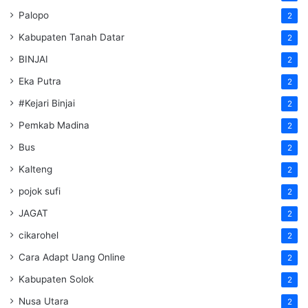
Palopo
2
Kabupaten Tanah Datar
2
BINJAI
2
Eka Putra
2
#Kejari Binjai
2
Pemkab Madina
2
Bus
2
Kalteng
2
pojok sufi
2
JAGAT
2
cikarohel
2
Cara Adapt Uang Online
2
Kabupaten Solok
2
Nusa Utara
2