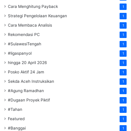
Cara Menghitung Payback
1
Strategi Pengelolaan Keuangan
1
Cara Membaca Analisis
1
Rekomendasi PC
1
#SulawesiTengah
1
#ligaspanyol
1
hingga 20 April 2026
1
Posko Aktif 24 Jam
1
Sekda Aceh Instruksikan
1
#Agung Ramadhan
1
#Dugaan Proyek Piktif
1
#Tahan
1
Featured
1
#Banggai
1