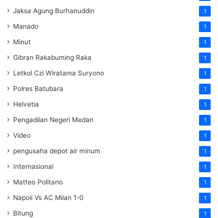
Jaksa Agung Burhanuddin
1
Manado
1
Minut
1
Gibran Rakabuming Raka
1
Letkol Czi Wiratama Suryono
1
Polres Batubara
1
Helvetia
1
Pengadilan Negeri Medan
1
Video
1
pengusaha depot air minum
1
Internasional
1
Matteo Politano
1
Napoli Vs AC Milan 1-0
1
Bitung
1