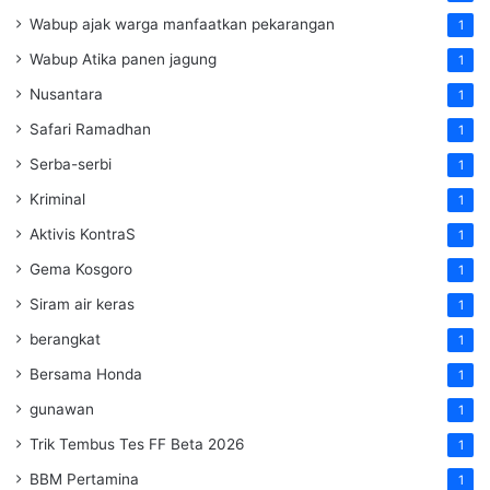
Wabup ajak warga manfaatkan pekarangan
1
Wabup Atika panen jagung
1
Nusantara
1
Safari Ramadhan
1
Serba-serbi
1
Kriminal
1
Aktivis KontraS
1
Gema Kosgoro
1
Siram air keras
1
berangkat
1
Bersama Honda
1
gunawan
1
Trik Tembus Tes FF Beta 2026
1
BBM Pertamina
1