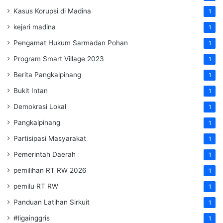
Kasus Korupsi di Madina
1
kejari madina
1
Pengamat Hukum Sarmadan Pohan
1
Program Smart Village 2023
1
Berita Pangkalpinang
1
Bukit Intan
1
Demokrasi Lokal
1
Pangkalpinang
1
Partisipasi Masyarakat
1
Pemerintah Daerah
1
pemilihan RT RW 2026
1
pemilu RT RW
1
Panduan Latihan Sirkuit
1
#ligainggris
1