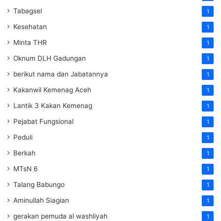
Tabagsel
1
Kesehatan
1
Minta THR
1
Oknum DLH Gadungan
1
berikut nama dan Jabatannya
1
Kakanwil Kemenag Aceh
1
Lantik 3 Kakan Kemenag
1
Pejabat Fungsional
1
Peduli
1
Berkah
1
MTsN 6
1
Talang Babungo
1
Aminullah Siagian
1
gerakan pemuda al washliyah
1