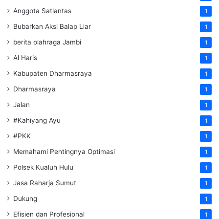
Anggota Satlantas
1
Bubarkan Aksi Balap Liar
1
berita olahraga Jambi
1
Al Haris
1
Kabupaten Dharmasraya
1
Dharmasraya
1
Jalan
1
#Kahiyang Ayu
1
#PKK
1
Memahami Pentingnya Optimasi
1
Polsek Kualuh Hulu
1
Jasa Raharja Sumut
1
Dukung
1
Efisien dan Profesional
1