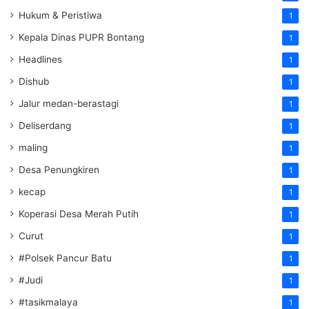
Hukum & Peristiwa
1
Kepala Dinas PUPR Bontang
1
Headlines
1
Dishub
1
Jalur medan-berastagi
1
Deliserdang
1
maling
1
Desa Penungkiren
1
kecap
1
Koperasi Desa Merah Putih
1
Curut
1
#Polsek Pancur Batu
1
#Judi
1
#tasikmalaya
1