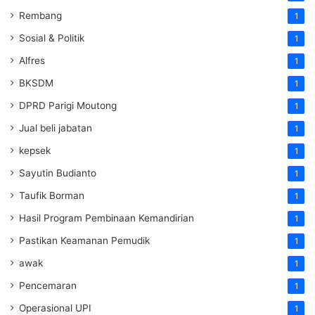
Rembang
1
Sosial & Politik
1
Alfres
1
BKSDM
1
DPRD Parigi Moutong
1
Jual beli jabatan
1
kepsek
1
Sayutin Budianto
1
Taufik Borman
1
Hasil Program Pembinaan Kemandirian
1
Pastikan Keamanan Pemudik
1
awak
1
Pencemaran
1
Operasional UPI
1