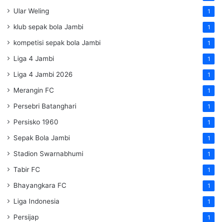
Ular Weling
1
klub sepak bola Jambi
1
kompetisi sepak bola Jambi
1
Liga 4 Jambi
1
Liga 4 Jambi 2026
1
Merangin FC
1
Persebri Batanghari
1
Persisko 1960
1
Sepak Bola Jambi
1
Stadion Swarnabhumi
1
Tabir FC
1
Bhayangkara FC
1
Liga Indonesia
1
Persijap
1