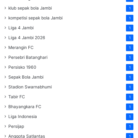
klub sepak bola Jambi
1
kompetisi sepak bola Jambi
1
Liga 4 Jambi
1
Liga 4 Jambi 2026
1
Merangin FC
1
Persebri Batanghari
1
Persisko 1960
1
Sepak Bola Jambi
1
Stadion Swarnabhumi
1
Tabir FC
1
Bhayangkara FC
1
Liga Indonesia
1
Persijap
1
Anggota Satlantas
1