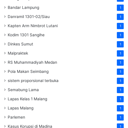
Bandar Lampung
1
Danramil 1301-02/Siau
1
Kapten Arm Nimbrot Lutani
1
Kodim 1301 Sangihe
1
Dinkes Sumut
1
Malpraktek
1
RS Muhammadiyah Medan
1
Pola Makan Seimbang
1
sistem proporsional terbuka
1
Semabung Lama
1
Lapas Kelas 1 Malang
1
Lapas Malang
1
Parlemen
1
Kasus Korupsi di Madina
1