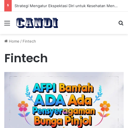
Strategi Mengatur Ekspektasi Diri untuk Kesehatan Mental yang Lebih Seimbang
Menu
Se
Home
/
Fintech
Fintech