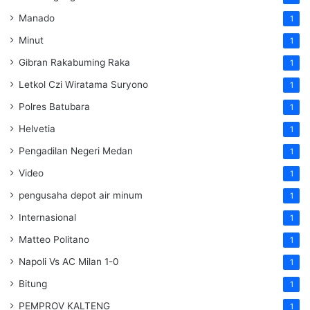
Manado
1
Minut
1
Gibran Rakabuming Raka
1
Letkol Czi Wiratama Suryono
1
Polres Batubara
1
Helvetia
1
Pengadilan Negeri Medan
1
Video
1
pengusaha depot air minum
1
Internasional
1
Matteo Politano
1
Napoli Vs AC Milan 1-0
1
Bitung
1
PEMPROV KALTENG
1