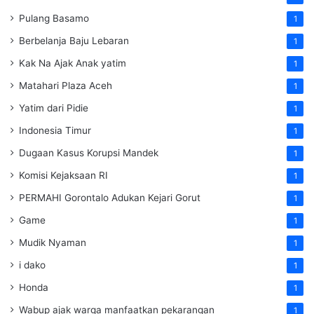
Pulang Basamo
1
Berbelanja Baju Lebaran
1
Kak Na Ajak Anak yatim
1
Matahari Plaza Aceh
1
Yatim dari Pidie
1
Indonesia Timur
1
Dugaan Kasus Korupsi Mandek
1
Komisi Kejaksaan RI
1
PERMAHI Gorontalo Adukan Kejari Gorut
1
Game
1
Mudik Nyaman
1
i dako
1
Honda
1
Wabup ajak warga manfaatkan pekarangan
1