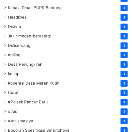
Kepala Dinas PUPR Bontang
1
Headlines
1
Dishub
1
Jalur medan-berastagi
1
Deliserdang
1
maling
1
Desa Penungkiren
1
kecap
1
Koperasi Desa Merah Putih
1
Curut
1
#Polsek Pancur Batu
1
#Judi
1
#tasikmalaya
1
Bocoran Spesifikasi Smartphone
1