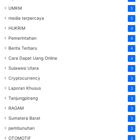
UMKM
5
media terpercaya
5
HUKRIM
4
Pemerintahan
4
Berita Terbaru
4
Cara Dapat Uang Online
4
Sulawesi Utara
3
Cryptocurrency
3
Laporan Khusus
3
Tanjungpinang
3
RAGAM
3
Sumatera Barat
3
pembunuhan
3
OTOMOTIF
3