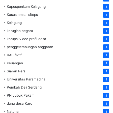
Kapuspenkum Kejagung
1
Kasus amsal sitepu
1
Kejagung
1
kerugian negara
1
korupsi video profil desa
1
penggelembungan anggaran
1
RAB fiktif
1
Keuangan
1
Siaran Pers
1
Universitas Paramadina
1
Pemkab Deli Serdang
1
PN Lubuk Pakam
1
dana desa Karo
1
Natuna
1