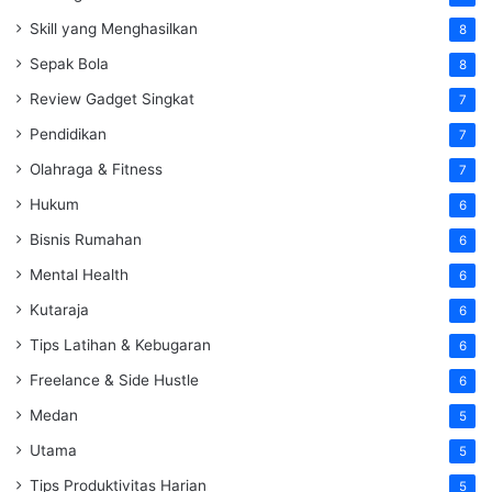
Skill yang Menghasilkan
8
Sepak Bola
8
Review Gadget Singkat
7
Pendidikan
7
Olahraga & Fitness
7
Hukum
6
Bisnis Rumahan
6
Mental Health
6
Kutaraja
6
Tips Latihan & Kebugaran
6
Freelance & Side Hustle
6
Medan
5
Utama
5
Tips Produktivitas Harian
5