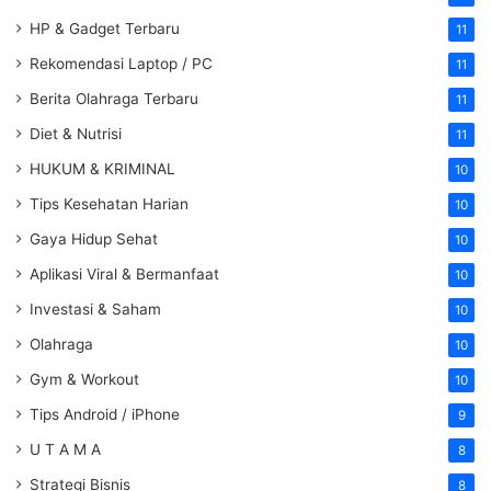
HP & Gadget Terbaru
11
Rekomendasi Laptop / PC
11
Berita Olahraga Terbaru
11
Diet & Nutrisi
11
HUKUM & KRIMINAL
10
Tips Kesehatan Harian
10
Gaya Hidup Sehat
10
Aplikasi Viral & Bermanfaat
10
Investasi & Saham
10
Olahraga
10
Gym & Workout
10
Tips Android / iPhone
9
U T A M A
8
Strategi Bisnis
8