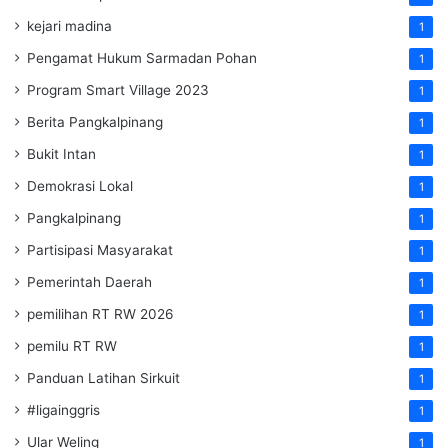
kejari madina
1
Pengamat Hukum Sarmadan Pohan
1
Program Smart Village 2023
1
Berita Pangkalpinang
1
Bukit Intan
1
Demokrasi Lokal
1
Pangkalpinang
1
Partisipasi Masyarakat
1
Pemerintah Daerah
1
pemilihan RT RW 2026
1
pemilu RT RW
1
Panduan Latihan Sirkuit
1
#ligainggris
1
Ular Weling
1