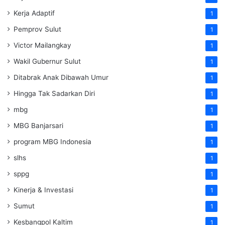
Kerja Adaptif
1
Pemprov Sulut
1
Victor Mailangkay
1
Wakil Gubernur Sulut
1
Ditabrak Anak Dibawah Umur
1
Hingga Tak Sadarkan Diri
1
mbg
1
MBG Banjarsari
1
program MBG Indonesia
1
slhs
1
sppg
1
Kinerja & Investasi
1
Sumut
1
Kesbangpol Kaltim
1