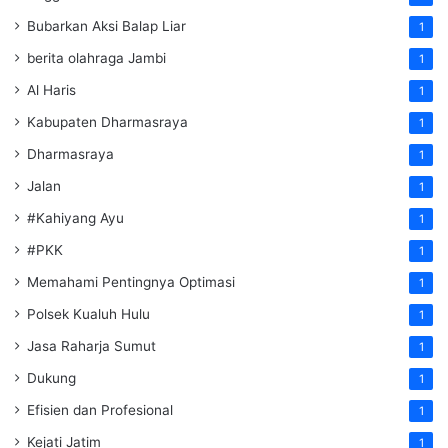
Bubarkan Aksi Balap Liar
1
berita olahraga Jambi
1
Al Haris
1
Kabupaten Dharmasraya
1
Dharmasraya
1
Jalan
1
#Kahiyang Ayu
1
#PKK
1
Memahami Pentingnya Optimasi
1
Polsek Kualuh Hulu
1
Jasa Raharja Sumut
1
Dukung
1
Efisien dan Profesional
1
Kejati Jatim
1