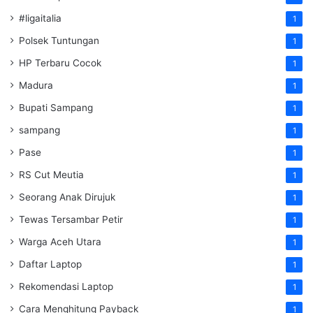
#ligaitalia
1
Polsek Tuntungan
1
HP Terbaru Cocok
1
Madura
1
Bupati Sampang
1
sampang
1
Pase
1
RS Cut Meutia
1
Seorang Anak Dirujuk
1
Tewas Tersambar Petir
1
Warga Aceh Utara
1
Daftar Laptop
1
Rekomendasi Laptop
1
Cara Menghitung Payback
1