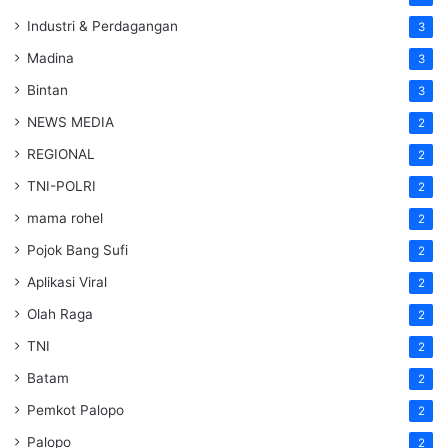
Industri & Perdagangan
3
Madina
3
Bintan
3
NEWS MEDIA
2
REGIONAL
2
TNI-POLRI
2
mama rohel
2
Pojok Bang Sufi
2
Aplikasi Viral
2
Olah Raga
2
TNI
2
Batam
2
Pemkot Palopo
2
Palopo
2