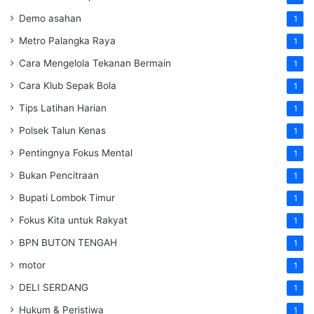
Demo asahan
1
Metro Palangka Raya
1
Cara Mengelola Tekanan Bermain
1
Cara Klub Sepak Bola
1
Tips Latihan Harian
1
Polsek Talun Kenas
1
Pentingnya Fokus Mental
1
Bukan Pencitraan
1
Bupati Lombok Timur
1
Fokus Kita untuk Rakyat
1
BPN BUTON TENGAH
1
motor
1
DELI SERDANG
1
Hukum & Peristiwa
1