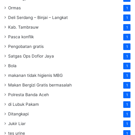
Ormas
1
Deli Serdang – Binjai – Langkat
1
Kab. Tambrauw
1
Pasca konflik
1
Pengobatan gratis
1
Satgas Ops Dofior Jaya
1
Bola
1
makanan tidak higienis MBG
1
Makan Bergizi Gratis bermasalah
1
Polresta Banda Aceh
1
di Lubuk Pakam
1
Ditangkapi
1
Jukir Liar
1
tes urine
1