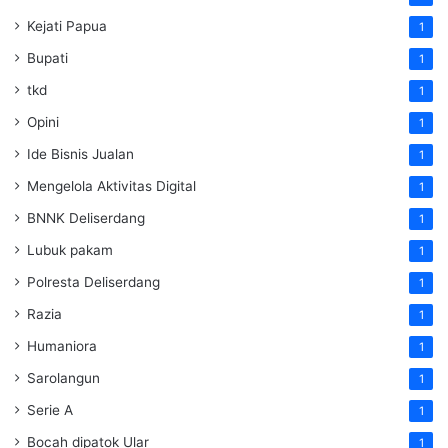
Kejati Papua
1
Bupati
1
tkd
1
Opini
1
Ide Bisnis Jualan
1
Mengelola Aktivitas Digital
1
BNNK Deliserdang
1
Lubuk pakam
1
Polresta Deliserdang
1
Razia
1
Humaniora
1
Sarolangun
1
Serie A
1
Bocah dipatok Ular
1