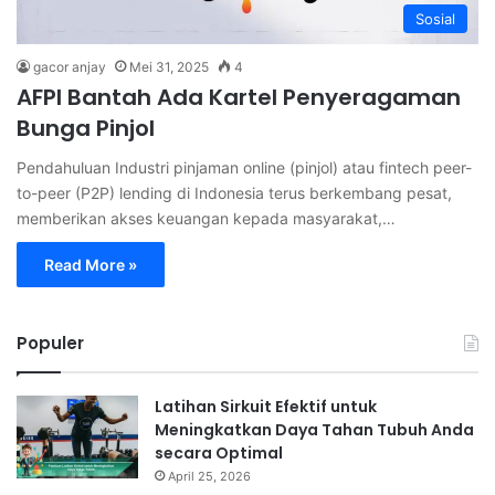
Sosial
gacor anjay
Mei 31, 2025
4
AFPI Bantah Ada Kartel Penyeragaman
Bunga Pinjol
Pendahuluan Industri pinjaman online (pinjol) atau fintech peer-
to-peer (P2P) lending di Indonesia terus berkembang pesat,
memberikan akses keuangan kepada masyarakat,…
Read More »
Populer
Latihan Sirkuit Efektif untuk
Meningkatkan Daya Tahan Tubuh Anda
secara Optimal
April 25, 2026