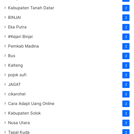
Kabupaten Tanah Datar
2
BINJAI
2
Eka Putra
2
#Kejari Binjai
2
Pemkab Madina
2
Bus
2
Kalteng
2
pojok sufi
2
JAGAT
2
cikarohel
2
Cara Adapt Uang Online
2
Kabupaten Solok
2
Nusa Utara
2
Tapal Kuda
2