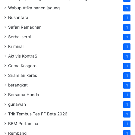
Wabup Atika panen jagung
1
Nusantara
1
Safari Ramadhan
1
Serba-serbi
1
Kriminal
1
Aktivis KontraS
1
Gema Kosgoro
1
Siram air keras
1
berangkat
1
Bersama Honda
1
gunawan
1
Trik Tembus Tes FF Beta 2026
1
BBM Pertamina
1
Rembang
1