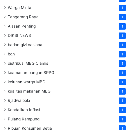
Warga Minta
1
Tangerang Raya
1
Alasan Penting
1
DIKSI NEWS
1
badan gizi nasional
1
bgn
1
distribusi MBG Ciamis
1
keamanan pangan SPPG
1
keluhan warga MBG
1
kualitas makanan MBG
1
#jadwalbola
1
Kendalikan Inflasi
1
Pulang Kampung
1
Ribuan Konsumen Setia
1