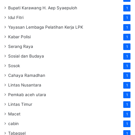
Bupati Karawang H. Aep Syaepuloh
1
Idul Fitri
1
Yayasan Lembaga Pelatihan Kerja
LPK
1
Kabar Polisi
1
Serang Raya
1
Sosial dan Budaya
1
Sosok
1
Cahaya Ramadhan
1
Lintas Nusantara
1
Pemkab aceh utara
1
Lintas Timur
1
Macet
1
cabin
1
Tabagsel
1