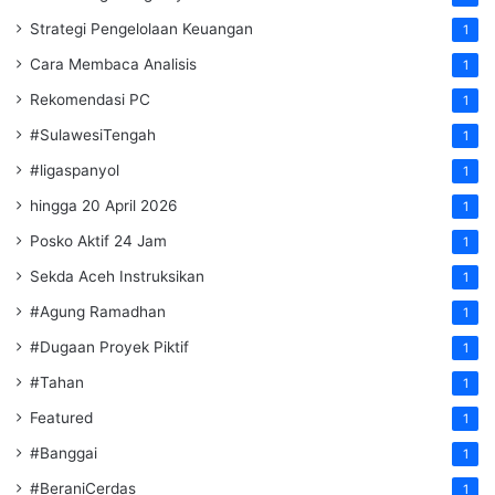
Strategi Pengelolaan Keuangan
1
Cara Membaca Analisis
1
Rekomendasi PC
1
#SulawesiTengah
1
#ligaspanyol
1
hingga 20 April 2026
1
Posko Aktif 24 Jam
1
Sekda Aceh Instruksikan
1
#Agung Ramadhan
1
#Dugaan Proyek Piktif
1
#Tahan
1
Featured
1
#Banggai
1
#BeraniCerdas
1