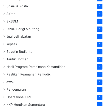
Sosial & Politik
1
Alfres
1
BKSDM
1
DPRD Parigi Moutong
1
Jual beli jabatan
1
kepsek
1
Sayutin Budianto
1
Taufik Borman
1
Hasil Program Pembinaan Kemandirian
1
Pastikan Keamanan Pemudik
1
awak
1
Pencemaran
1
Operasional UPI
1
KKP Hentikan Sementara
1