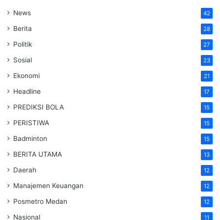
News
42
Berita
28
Politik
27
Sosial
23
Ekonomi
21
Headline
17
PREDIKSI BOLA
15
PERISTIWA
15
Badminton
15
BERITA UTAMA
13
Daerah
12
Manajemen Keuangan
12
Posmetro Medan
12
Nasional
11