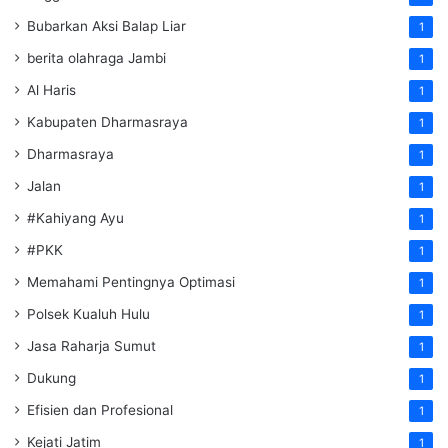
Bubarkan Aksi Balap Liar
1
berita olahraga Jambi
1
Al Haris
1
Kabupaten Dharmasraya
1
Dharmasraya
1
Jalan
1
#Kahiyang Ayu
1
#PKK
1
Memahami Pentingnya Optimasi
1
Polsek Kualuh Hulu
1
Jasa Raharja Sumut
1
Dukung
1
Efisien dan Profesional
1
Kejati Jatim
1