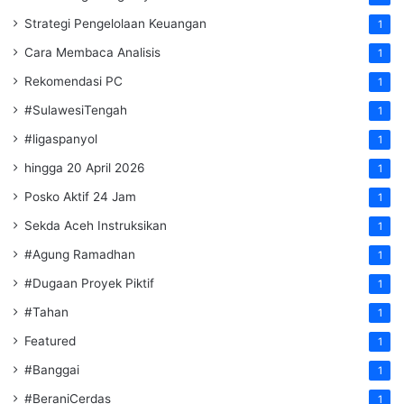
Strategi Pengelolaan Keuangan
1
Cara Membaca Analisis
1
Rekomendasi PC
1
#SulawesiTengah
1
#ligaspanyol
1
hingga 20 April 2026
1
Posko Aktif 24 Jam
1
Sekda Aceh Instruksikan
1
#Agung Ramadhan
1
#Dugaan Proyek Piktif
1
#Tahan
1
Featured
1
#Banggai
1
#BeraniCerdas
1