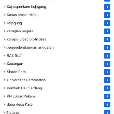
Kapuspenkum Kejagung
1
Kasus amsal sitepu
1
Kejagung
1
kerugian negara
1
korupsi video profil desa
1
penggelembungan anggaran
1
RAB fiktif
1
Keuangan
1
Siaran Pers
1
Universitas Paramadina
1
Pemkab Deli Serdang
1
PN Lubuk Pakam
1
dana desa Karo
1
Natuna
1