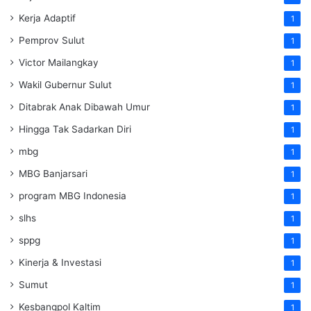
Kerja Adaptif
1
Pemprov Sulut
1
Victor Mailangkay
1
Wakil Gubernur Sulut
1
Ditabrak Anak Dibawah Umur
1
Hingga Tak Sadarkan Diri
1
mbg
1
MBG Banjarsari
1
program MBG Indonesia
1
slhs
1
sppg
1
Kinerja & Investasi
1
Sumut
1
Kesbangpol Kaltim
1