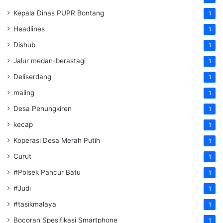
Kepala Dinas PUPR Bontang
1
Headlines
1
Dishub
1
Jalur medan-berastagi
1
Deliserdang
1
maling
1
Desa Penungkiren
1
kecap
1
Koperasi Desa Merah Putih
1
Curut
1
#Polsek Pancur Batu
1
#Judi
1
#tasikmalaya
1
Bocoran Spesifikasi Smartphone
1