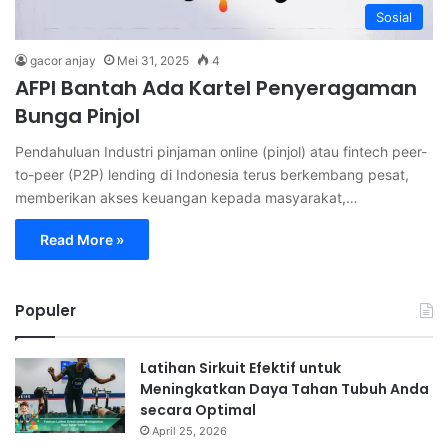
Sosial
gacor anjay
Mei 31, 2025
4
AFPI Bantah Ada Kartel Penyeragaman
Bunga Pinjol
Pendahuluan Industri pinjaman online (pinjol) atau fintech peer-
to-peer (P2P) lending di Indonesia terus berkembang pesat,
memberikan akses keuangan kepada masyarakat,…
Read More »
Populer
Latihan Sirkuit Efektif untuk
Meningkatkan Daya Tahan Tubuh Anda
secara Optimal
April 25, 2026