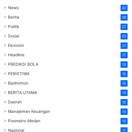
News
42
Berita
28
Politik
27
Sosial
23
Ekonomi
21
Headline
17
PREDIKSI BOLA
15
PERISTIWA
15
Badminton
15
BERITA UTAMA
13
Daerah
12
Manajemen Keuangan
12
Posmetro Medan
12
Nasional
11