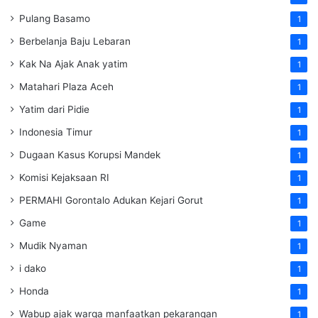
Pulang Basamo
1
Berbelanja Baju Lebaran
1
Kak Na Ajak Anak yatim
1
Matahari Plaza Aceh
1
Yatim dari Pidie
1
Indonesia Timur
1
Dugaan Kasus Korupsi Mandek
1
Komisi Kejaksaan RI
1
PERMAHI Gorontalo Adukan Kejari Gorut
1
Game
1
Mudik Nyaman
1
i dako
1
Honda
1
Wabup ajak warga manfaatkan pekarangan
1