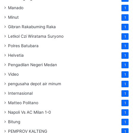
Manado
1
Minut
1
Gibran Rakabuming Raka
1
Letkol Czi Wiratama Suryono
1
Polres Batubara
1
Helvetia
1
Pengadilan Negeri Medan
1
Video
1
pengusaha depot air minum
1
Internasional
1
Matteo Politano
1
Napoli Vs AC Milan 1-0
1
Bitung
1
PEMPROV KALTENG
1