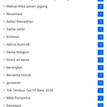
Wabup Atika panen jagung
1
Nusantara
1
Safari Ramadhan
1
Serba-serbi
1
Kriminal
1
Aktivis KontraS
1
Gema Kosgoro
1
Siram air keras
1
berangkat
1
Bersama Honda
1
gunawan
1
Trik Tembus Tes FF Beta 2026
1
BBM Pertamina
1
Rembang
1