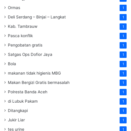
Ormas
1
Deli Serdang – Binjai – Langkat
1
Kab. Tambrauw
1
Pasca konflik
1
Pengobatan gratis
1
Satgas Ops Dofior Jaya
1
Bola
1
makanan tidak higienis MBG
1
Makan Bergizi Gratis bermasalah
1
Polresta Banda Aceh
1
di Lubuk Pakam
1
Ditangkapi
1
Jukir Liar
1
tes urine
1