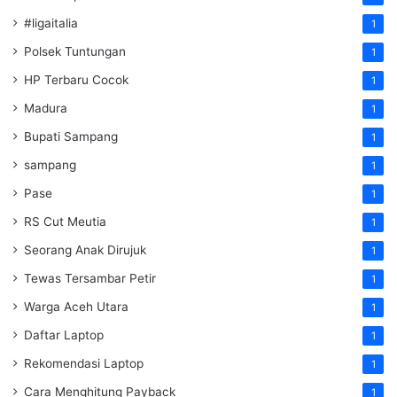
#ligaitalia
1
Polsek Tuntungan
1
HP Terbaru Cocok
1
Madura
1
Bupati Sampang
1
sampang
1
Pase
1
RS Cut Meutia
1
Seorang Anak Dirujuk
1
Tewas Tersambar Petir
1
Warga Aceh Utara
1
Daftar Laptop
1
Rekomendasi Laptop
1
Cara Menghitung Payback
1