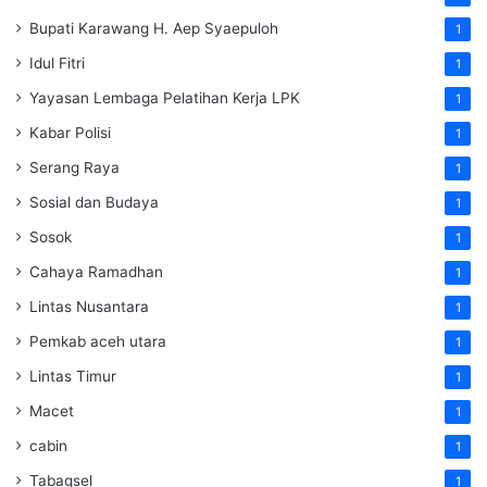
Bupati Karawang H. Aep Syaepuloh
1
Idul Fitri
1
Yayasan Lembaga Pelatihan Kerja
LPK
1
Kabar Polisi
1
Serang Raya
1
Sosial dan Budaya
1
Sosok
1
Cahaya Ramadhan
1
Lintas Nusantara
1
Pemkab aceh utara
1
Lintas Timur
1
Macet
1
cabin
1
Tabagsel
1