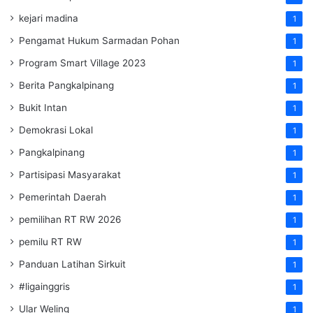
kejari madina
1
Pengamat Hukum Sarmadan Pohan
1
Program Smart Village 2023
1
Berita Pangkalpinang
1
Bukit Intan
1
Demokrasi Lokal
1
Pangkalpinang
1
Partisipasi Masyarakat
1
Pemerintah Daerah
1
pemilihan RT RW 2026
1
pemilu RT RW
1
Panduan Latihan Sirkuit
1
#ligainggris
1
Ular Weling
1