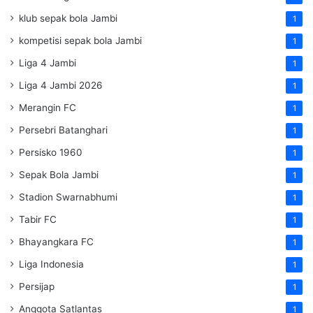
klub sepak bola Jambi
1
kompetisi sepak bola Jambi
1
Liga 4 Jambi
1
Liga 4 Jambi 2026
1
Merangin FC
1
Persebri Batanghari
1
Persisko 1960
1
Sepak Bola Jambi
1
Stadion Swarnabhumi
1
Tabir FC
1
Bhayangkara FC
1
Liga Indonesia
1
Persijap
1
Anggota Satlantas
1