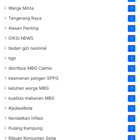
Warga Minta
1
Tangerang Raya
1
Alasan Penting
1
DIKSI NEWS
1
badan gizi nasional
1
bgn
1
distribusi MBG Ciamis
1
keamanan pangan SPPG
1
keluhan warga MBG
1
kualitas makanan MBG
1
#jadwalbola
1
Kendalikan Inflasi
1
Pulang Kampung
1
Ribuan Konsumen Setia
1