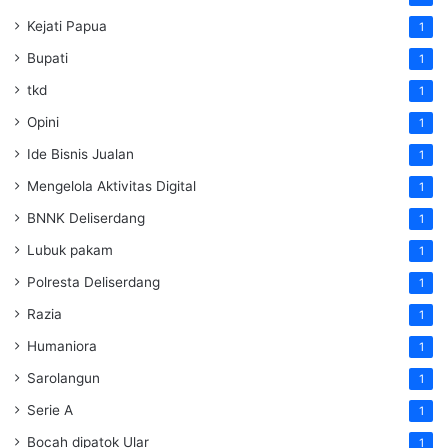
Kejati Papua
1
Bupati
1
tkd
1
Opini
1
Ide Bisnis Jualan
1
Mengelola Aktivitas Digital
1
BNNK Deliserdang
1
Lubuk pakam
1
Polresta Deliserdang
1
Razia
1
Humaniora
1
Sarolangun
1
Serie A
1
Bocah dipatok Ular
1