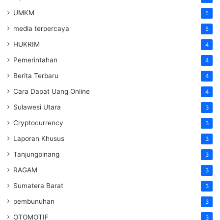
UMKM
5
media terpercaya
5
HUKRIM
4
Pemerintahan
4
Berita Terbaru
4
Cara Dapat Uang Online
4
Sulawesi Utara
3
Cryptocurrency
3
Laporan Khusus
3
Tanjungpinang
3
RAGAM
3
Sumatera Barat
3
pembunuhan
3
OTOMOTIF
3