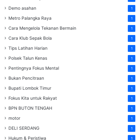
Demo asahan
1
Metro Palangka Raya
1
Cara Mengelola Tekanan Bermain
1
Cara Klub Sepak Bola
1
Tips Latihan Harian
1
Polsek Talun Kenas
1
Pentingnya Fokus Mental
1
Bukan Pencitraan
1
Bupati Lombok Timur
1
Fokus Kita untuk Rakyat
1
BPN BUTON TENGAH
1
motor
1
DELI SERDANG
1
Hukum & Peristiwa
1