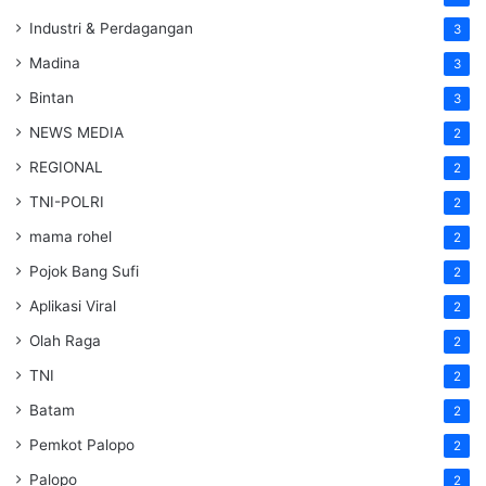
Industri & Perdagangan
3
Madina
3
Bintan
3
NEWS MEDIA
2
REGIONAL
2
TNI-POLRI
2
mama rohel
2
Pojok Bang Sufi
2
Aplikasi Viral
2
Olah Raga
2
TNI
2
Batam
2
Pemkot Palopo
2
Palopo
2