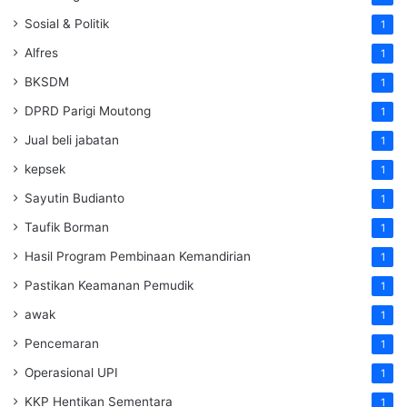
Sosial & Politik
1
Alfres
1
BKSDM
1
DPRD Parigi Moutong
1
Jual beli jabatan
1
kepsek
1
Sayutin Budianto
1
Taufik Borman
1
Hasil Program Pembinaan Kemandirian
1
Pastikan Keamanan Pemudik
1
awak
1
Pencemaran
1
Operasional UPI
1
KKP Hentikan Sementara
1