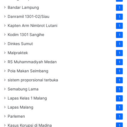
Bandar Lampung
1
Danramil 1301-02/Siau
1
Kapten Arm Nimbrot Lutani
1
Kodim 1301 Sangihe
1
Dinkes Sumut
1
Malpraktek
1
RS Muhammadiyah Medan
1
Pola Makan Seimbang
1
sistem proporsional terbuka
1
Semabung Lama
1
Lapas Kelas 1 Malang
1
Lapas Malang
1
Parlemen
1
Kasus Korupsi di Madina
1