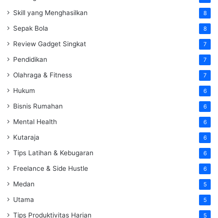
Skill yang Menghasilkan
8
Sepak Bola
8
Review Gadget Singkat
7
Pendidikan
7
Olahraga & Fitness
7
Hukum
6
Bisnis Rumahan
6
Mental Health
6
Kutaraja
6
Tips Latihan & Kebugaran
6
Freelance & Side Hustle
6
Medan
5
Utama
5
Tips Produktivitas Harian
5