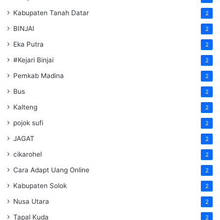
Kabupaten Tanah Datar
2
BINJAI
2
Eka Putra
2
#Kejari Binjai
2
Pemkab Madina
2
Bus
2
Kalteng
2
pojok sufi
2
JAGAT
2
cikarohel
2
Cara Adapt Uang Online
2
Kabupaten Solok
2
Nusa Utara
2
Tapal Kuda
2