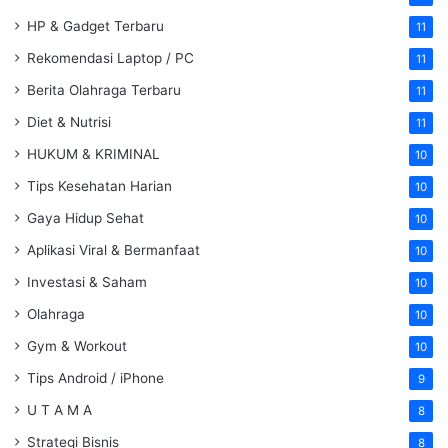
HP & Gadget Terbaru
11
Rekomendasi Laptop / PC
11
Berita Olahraga Terbaru
11
Diet & Nutrisi
11
HUKUM & KRIMINAL
10
Tips Kesehatan Harian
10
Gaya Hidup Sehat
10
Aplikasi Viral & Bermanfaat
10
Investasi & Saham
10
Olahraga
10
Gym & Workout
10
Tips Android / iPhone
9
U T A M A
8
Strategi Bisnis
8