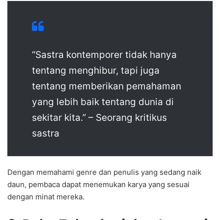
“Sastra kontemporer tidak hanya
tentang menghibur, tapi juga
tentang memberikan pemahaman
yang lebih baik tentang dunia di
sekitar kita.” – Seorang kritikus
sastra
Dengan memahami genre dan penulis yang sedang naik
daun, pembaca dapat menemukan karya yang sesuai
dengan minat mereka.