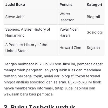
Judul Buku
Penulis
Kategori
Walter
Steve Jobs
Biografi
Isaacson
Sapiens: A Brief History of
Yuval Noah
Sosiologi
Humankind
Harari
A People’s History of the
Howard Zinn
Sejarah
United States
Dengan membaca buku-buku non-fiksi ini, pembaca dapat
memperoleh pengetahuan yang lebih luas dan mendalam
tentang berbagai topik, mulai dari biografi tokoh terkenal
hingga analisis sosiologi dan sejarah. Buku-buku ini tidak
hanya memberikan informasi, tetapi juga inspirasi dan
wawasan baru bagi pembaca.
3. Buku Terbaik untuk