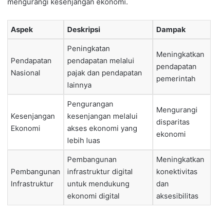
mengurangi kesenjangan ekonomi.
Aspek
Deskripsi
Dampak
Peningkatan
Meningkatkan
Pendapatan
pendapatan melalui
pendapatan
Nasional
pajak dan pendapatan
pemerintah
lainnya
Pengurangan
Mengurangi
Kesenjangan
kesenjangan melalui
disparitas
Ekonomi
akses ekonomi yang
ekonomi
lebih luas
Pembangunan
Meningkatkan
Pembangunan
infrastruktur digital
konektivitas
Infrastruktur
untuk mendukung
dan
ekonomi digital
aksesibilitas