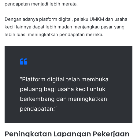
pendapatan menjadi lebih merata.
Dengan adanya platform digital, pelaku UMKM dan usaha
kecil lainnya dapat lebih mudah menjangkau pasar yang
lebih luas, meningkatkan pendapatan mereka.
“Platform digital telah membuka
peluang bagi usaha kecil untuk
berkembang dan meningkatkan
pendapatan.”
Peningkatan Lapangan Pekerjaan