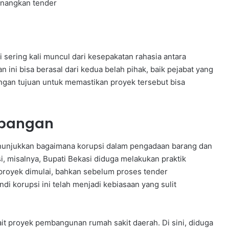
nangkan tender
 sering kali muncul dari kesepakatan rahasia antara
an ini bisa berasal dari kedua belah pihak, baik pejabat yang
gan tujuan untuk memastikan proyek tersebut bisa
apangan
unjukkan bagaimana korupsi dalam pengadaan barang dan
si, misalnya, Bupati Bekasi diduga melakukan praktik
proyek dimulai, bahkan sebelum proses tender
 korupsi ini telah menjadi kebiasaan yang sulit
ait proyek pembangunan rumah sakit daerah. Di sini, diduga