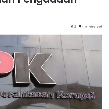
2
4 minutes read