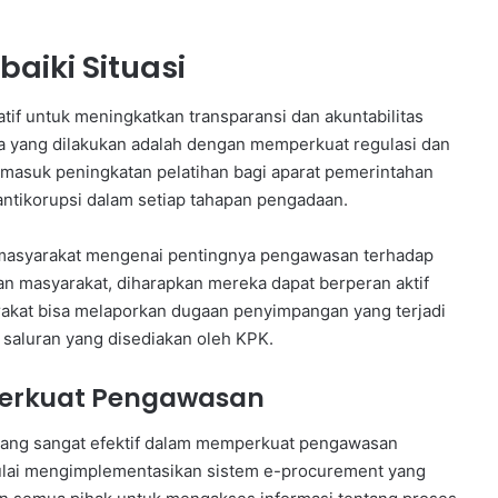
aiki Situasi
tif untuk meningkatkan transparansi dan akuntabilitas
a yang dilakukan adalah dengan memperkuat regulasi dan
rmasuk peningkatan pelatihan bagi aparat pemerintahan
ntikorupsi dalam setiap tahapan pengadaan.
a masyarakat mengenai pentingnya pengawasan terhadap
 masyarakat, diharapkan mereka dapat berperan aktif
akat bisa melaporkan dugaan penyimpangan yang terjadi
 saluran yang disediakan oleh KPK.
perkuat Pengawasan
lat yang sangat efektif dalam memperkuat pengawasan
ulai mengimplementasikan sistem e-procurement yang