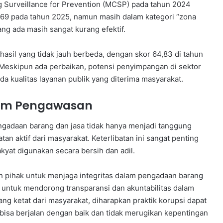
g Surveillance for Prevention (MCSP) pada tahun 2024
i 69 pada tahun 2025, namun masih dalam kategori “zona
g ada masih sangat kurang efektif.
 hasil yang tidak jauh berbeda, dengan skor 64,83 di tahun
Meskipun ada perbaikan, potensi penyimpangan di sektor
a kualitas layanan publik yang diterima masyarakat.
lam Pengawasan
adaan barang dan jasa tidak hanya menjadi tanggung
an aktif dari masyarakat. Keterlibatan ini sangat penting
kyat digunakan secara bersih dan adil.
h pihak untuk menjaga integritas dalam pengadaan barang
 untuk mendorong transparansi dan akuntabilitas dalam
 ketat dari masyarakat, diharapkan praktik korupsi dapat
bisa berjalan dengan baik dan tidak merugikan kepentingan