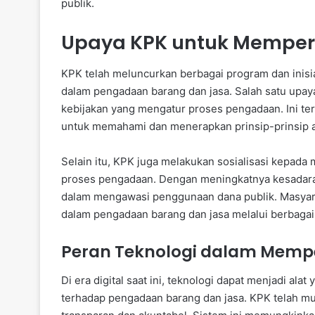
publik.
Upaya KPK untuk Memperb
KPK telah meluncurkan berbagai program dan inisia
dalam pengadaan barang dan jasa. Salah satu upay
kebijakan yang mengatur proses pengadaan. Ini te
untuk memahami dan menerapkan prinsip-prinsip a
Selain itu, KPK juga melakukan sosialisasi kepad
proses pengadaan. Dengan meningkatnya kesadaran
dalam mengawasi penggunaan dana publik. Masyar
dalam pengadaan barang dan jasa melalui berbagai
Peran Teknologi dalam Mem
Di era digital saat ini, teknologi dapat menjadi a
terhadap pengadaan barang dan jasa. KPK telah m