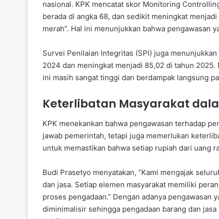
nasional. KPK mencatat skor Monitoring Controllin
berada di angka 68, dan sedikit meningkat menjad
merah”. Hal ini menunjukkan bahwa pengawasan yan
Survei Penilaian Integritas (SPI) juga menunjukkan
2024 dan meningkat menjadi 85,02 di tahun 2025. 
ini masih sangat tinggi dan berdampak langsung pad
Keterlibatan Masyarakat da
KPK menekankan bahwa pengawasan terhadap peng
jawab pemerintah, tetapi juga memerlukan keterlibat
untuk memastikan bahwa setiap rupiah dari uang ra
Budi Prasetyo menyatakan, “Kami mengajak seluru
dan jasa. Setiap elemen masyarakat memiliki peran
proses pengadaan.” Dengan adanya pengawasan yang
diminimalisir sehingga pengadaan barang dan jasa 