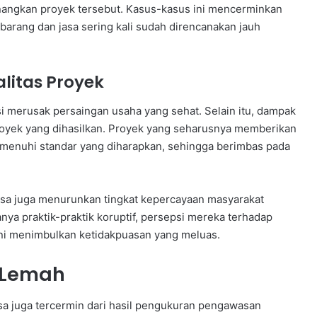
nangkan proyek tersebut. Kasus-kasus ini mencerminkan
arang dan jasa sering kali sudah direncanakan jauh
litas Proyek
nsi merusak persaingan usaha yang sehat. Selain itu, dampak
s proyek yang dihasilkan. Proyek yang seharusnya memberikan
memenuhi standar yang diharapkan, sehingga berimbas pada
asa juga menurunkan tingkat kepercayaan masyarakat
nya praktik-praktik koruptif, persepsi mereka terhadap
ini menimbulkan ketidakpuasan yang meluas.
 Lemah
sa juga tercermin dari hasil pengukuran pengawasan