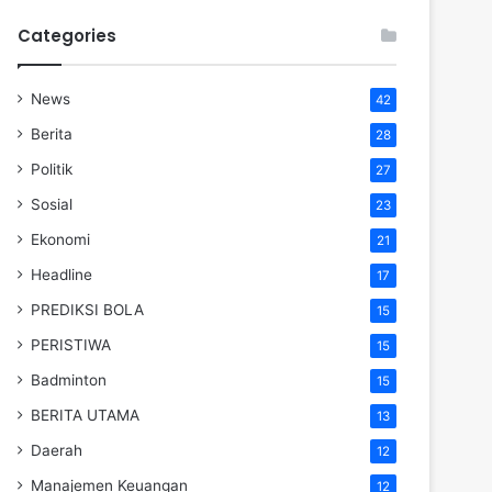
Categories
News
42
Berita
28
Politik
27
Sosial
23
Ekonomi
21
Headline
17
PREDIKSI BOLA
15
PERISTIWA
15
Badminton
15
BERITA UTAMA
13
Daerah
12
Manajemen Keuangan
12