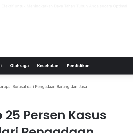
atur Ekspektasi Diri untuk Kesehatan Mental yang Lebih Seimbang
i
Olahraga
Kesehatan
Pendidikan
rupsi Berasal dari Pengadaan Barang dan Jasa
25 Persen Kasus
 dari Pengadaan