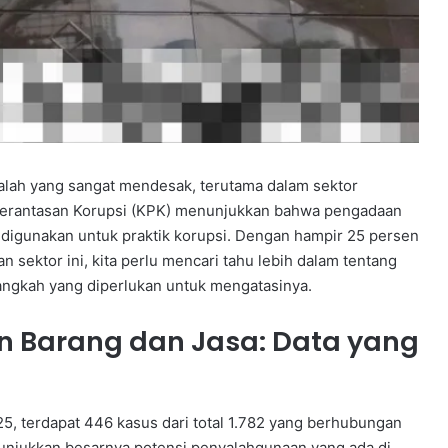
salah yang sangat mendesak, terutama dalam sektor
mberantasan Korupsi (KPK) menunjukkan bahwa pengadaan
 digunakan untuk praktik korupsi. Dengan hampir 25 persen
n sektor ini, kita perlu mencari tahu lebih dalam tentang
-langkah yang diperlukan untuk mengatasinya.
 Barang dan Jasa: Data yang
, terdapat 446 kasus dari total 1.782 yang berhubungan
unjukkan besarnya potensi penyalahgunaan yang ada di