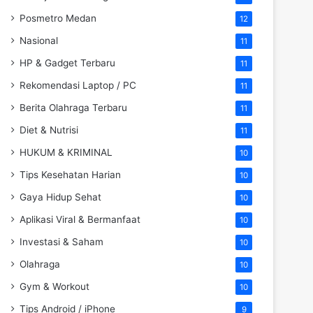
Posmetro Medan
12
Nasional
11
HP & Gadget Terbaru
11
Rekomendasi Laptop / PC
11
Berita Olahraga Terbaru
11
Diet & Nutrisi
11
HUKUM & KRIMINAL
10
Tips Kesehatan Harian
10
Gaya Hidup Sehat
10
Aplikasi Viral & Bermanfaat
10
Investasi & Saham
10
Olahraga
10
Gym & Workout
10
Tips Android / iPhone
9