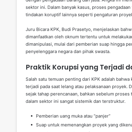
sektor ini. Dalam banyak kasus, proses pengadaan t
tindakan koruptif lainnya seperti pengaturan proy
Juru Bicara KPK, Budi Prasetyo, menjelaskan bah
dimanfaatkan oleh oknum tertentu untuk melakukan 
dimanipulasi, mulai dari pemberian suap hingga pe
penyelenggara negara dan pihak swasta.
Praktik Korupsi yang Terjadi
Salah satu temuan penting dari KPK adalah bahwa 
terjadi pada saat lelang atau pelaksanaan proyek
sejak tahap perencanaan, bahkan sebelum proses t
dalam sektor ini sangat sistemik dan terstruktur.
Pemberian uang muka atau “panjer”
Suap untuk memenangkan proyek yang dikenal