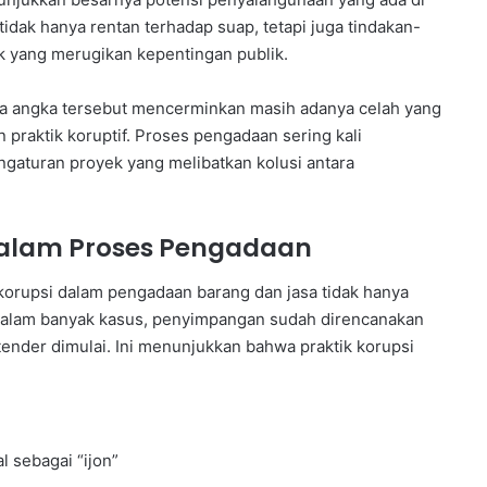
idak hanya rentan terhadap suap, tetapi juga tindakan-
ek yang merugikan kepentingan publik.
wa angka tersebut mencerminkan masih adanya celah yang
praktik koruptif. Proses pengadaan sering kali
ngaturan proyek yang melibatkan kolusi antara
 dalam Proses Pengadaan
korupsi dalam pengadaan barang dan jasa tidak hanya
. Dalam banyak kasus, penyimpangan sudah direncanakan
ender dimulai. Ini menunjukkan bahwa praktik korupsi
 sebagai “ijon”