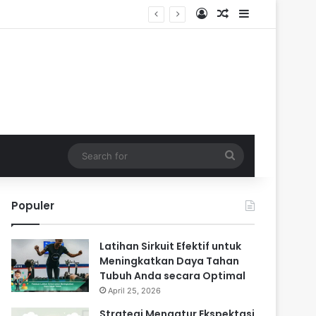
Log In
Random Article
Sidebar
Search
for
Populer
Latihan Sirkuit Efektif untuk
Meningkatkan Daya Tahan
Tubuh Anda secara Optimal
April 25, 2026
Strategi Mengatur Ekspektasi