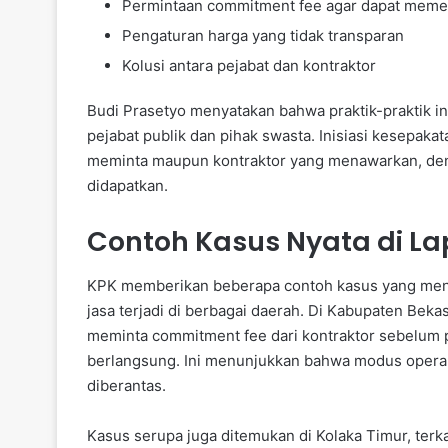
Permintaan commitment fee agar dapat meme
Pengaturan harga yang tidak transparan
Kolusi antara pejabat dan kontraktor
Budi Prasetyo menyatakan bahwa praktik-praktik ini
pejabat publik dan pihak swasta. Inisiasi kesepakat
meminta maupun kontraktor yang menawarkan, den
didapatkan.
Contoh Kasus Nyata di L
KPK memberikan beberapa contoh kasus yang men
jasa terjadi di berbagai daerah. Di Kabupaten Beka
meminta commitment fee dari kontraktor sebelum 
berlangsung. Ini menunjukkan bahwa modus operandi
diberantas.
Kasus serupa juga ditemukan di Kolaka Timur, terk