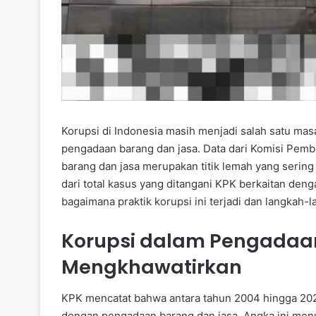
Korupsi di Indonesia masih menjadi salah satu ma
pengadaan barang dan jasa. Data dari Komisi Pe
barang dan jasa merupakan titik lemah yang sering
dari total kasus yang ditangani KPK berkaitan denga
bagaimana praktik korupsi ini terjadi dan langkah
Korupsi dalam Pengadaan
Mengkhawatirkan
KPK mencatat bahwa antara tahun 2004 hingga 2025
dengan pengadaan barang dan jasa. Angka ini men