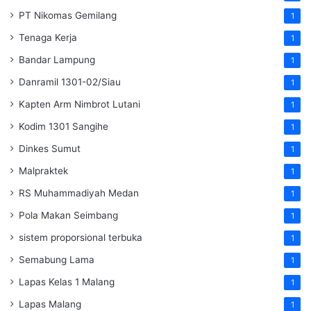
PT Nikomas Gemilang
1
Tenaga Kerja
1
Bandar Lampung
1
Danramil 1301-02/Siau
1
Kapten Arm Nimbrot Lutani
1
Kodim 1301 Sangihe
1
Dinkes Sumut
1
Malpraktek
1
RS Muhammadiyah Medan
1
Pola Makan Seimbang
1
sistem proporsional terbuka
1
Semabung Lama
1
Lapas Kelas 1 Malang
1
Lapas Malang
1