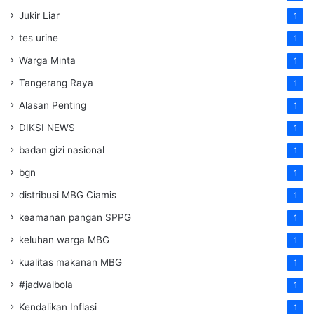
Jukir Liar
1
tes urine
1
Warga Minta
1
Tangerang Raya
1
Alasan Penting
1
DIKSI NEWS
1
badan gizi nasional
1
bgn
1
distribusi MBG Ciamis
1
keamanan pangan SPPG
1
keluhan warga MBG
1
kualitas makanan MBG
1
#jadwalbola
1
Kendalikan Inflasi
1