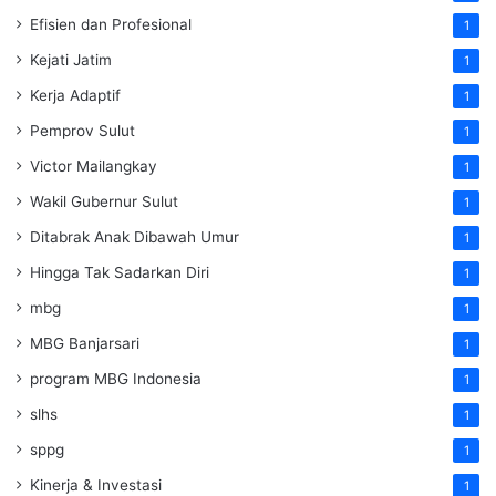
Efisien dan Profesional
1
Kejati Jatim
1
Kerja Adaptif
1
Pemprov Sulut
1
Victor Mailangkay
1
Wakil Gubernur Sulut
1
Ditabrak Anak Dibawah Umur
1
Hingga Tak Sadarkan Diri
1
mbg
1
MBG Banjarsari
1
program MBG Indonesia
1
slhs
1
sppg
1
Kinerja & Investasi
1