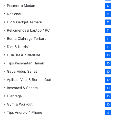
Posmetro Medan
12
Nasional
11
HP & Gadget Terbaru
11
Rekomendasi Laptop / PC
11
Berita Olahraga Terbaru
11
Diet & Nutrisi
11
HUKUM & KRIMINAL
10
Tips Kesehatan Harian
10
Gaya Hidup Sehat
10
Aplikasi Viral & Bermanfaat
10
Investasi & Saham
10
Olahraga
10
Gym & Workout
10
Tips Android / iPhone
9