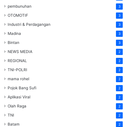
pembunuhan
3
OTOMOTIF
3
Industri & Perdagangan
3
Madina
3
Bintan
3
NEWS MEDIA
2
REGIONAL
2
TNI-POLRI
2
mama rohel
2
Pojok Bang Sufi
2
Aplikasi Viral
2
Olah Raga
2
TNI
2
Batam
2