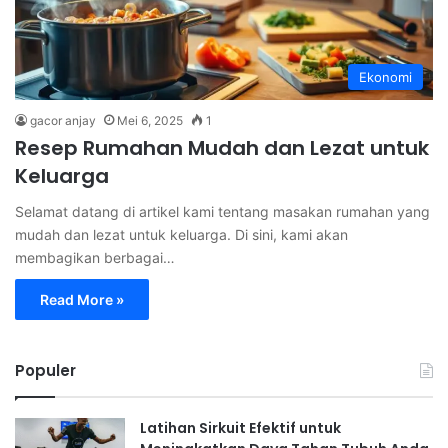
Ekonomi
gacor anjay
Mei 6, 2025
1
Resep Rumahan Mudah dan Lezat untuk
Keluarga
Selamat datang di artikel kami tentang masakan rumahan yang
mudah dan lezat untuk keluarga. Di sini, kami akan
membagikan berbagai…
Read More »
Populer
Latihan Sirkuit Efektif untuk