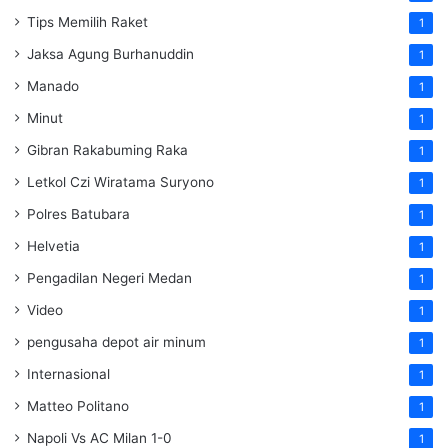
Tips Memilih Raket
1
Jaksa Agung Burhanuddin
1
Manado
1
Minut
1
Gibran Rakabuming Raka
1
Letkol Czi Wiratama Suryono
1
Polres Batubara
1
Helvetia
1
Pengadilan Negeri Medan
1
Video
1
pengusaha depot air minum
1
Internasional
1
Matteo Politano
1
Napoli Vs AC Milan 1-0
1