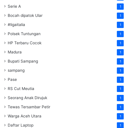
Serie A
1
Bocah dipatok Ular
1
#ligaitalia
1
Polsek Tuntungan
1
HP Terbaru Cocok
1
Madura
1
Bupati Sampang
1
sampang
1
Pase
1
RS Cut Meutia
1
Seorang Anak Dirujuk
1
Tewas Tersambar Petir
1
Warga Aceh Utara
1
Daftar Laptop
1