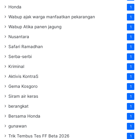
Honda
1
Wabup ajak warga manfaatkan pekarangan
1
Wabup Atika panen jagung
1
Nusantara
1
Safari Ramadhan
1
Serba-serbi
1
Kriminal
1
Aktivis KontraS
1
Gema Kosgoro
1
Siram air keras
1
berangkat
1
Bersama Honda
1
gunawan
1
Trik Tembus Tes FF Beta 2026
1