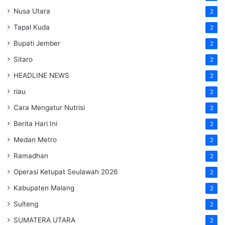
Nusa Utara
2
Tapal Kuda
2
Bupati Jember
2
Sitaro
2
HEADLINE NEWS
2
riau
2
Cara Mengatur Nutrisi
2
Berita Hari Ini
2
Medan Metro
2
Ramadhan
2
Operasi Ketupat Seulawah 2026
2
Kabupaten Malang
2
Sulteng
2
SUMATERA UTARA
2