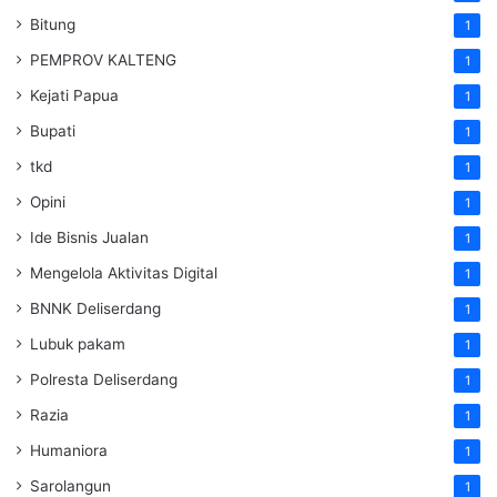
Bitung
1
PEMPROV KALTENG
1
Kejati Papua
1
Bupati
1
tkd
1
Opini
1
Ide Bisnis Jualan
1
Mengelola Aktivitas Digital
1
BNNK Deliserdang
1
Lubuk pakam
1
Polresta Deliserdang
1
Razia
1
Humaniora
1
Sarolangun
1