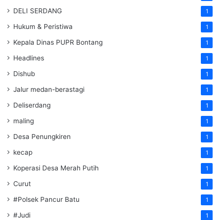
DELI SERDANG
1
Hukum & Peristiwa
1
Kepala Dinas PUPR Bontang
1
Headlines
1
Dishub
1
Jalur medan-berastagi
1
Deliserdang
1
maling
1
Desa Penungkiren
1
kecap
1
Koperasi Desa Merah Putih
1
Curut
1
#Polsek Pancur Batu
1
#Judi
1