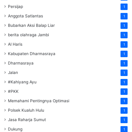
Persijap
1
Anggota Satlantas
1
Bubarkan Aksi Balap Liar
1
berita olahraga Jambi
1
Al Haris
1
Kabupaten Dharmasraya
1
Dharmasraya
1
Jalan
1
#Kahiyang Ayu
1
#PKK
1
Memahami Pentingnya Optimasi
1
Polsek Kualuh Hulu
1
Jasa Raharja Sumut
1
Dukung
1