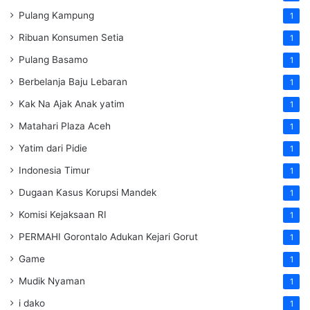
Pulang Kampung
1
Ribuan Konsumen Setia
1
Pulang Basamo
1
Berbelanja Baju Lebaran
1
Kak Na Ajak Anak yatim
1
Matahari Plaza Aceh
1
Yatim dari Pidie
1
Indonesia Timur
1
Dugaan Kasus Korupsi Mandek
1
Komisi Kejaksaan RI
1
PERMAHI Gorontalo Adukan Kejari Gorut
1
Game
1
Mudik Nyaman
1
i dako
1