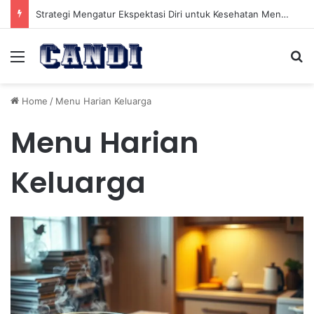
Strategi Mengatur Ekspektasi Diri untuk Kesehatan Mental yang Lebih Seimbang
Menu
Se
Home
/
Menu Harian Keluarga
Menu Harian
Keluarga