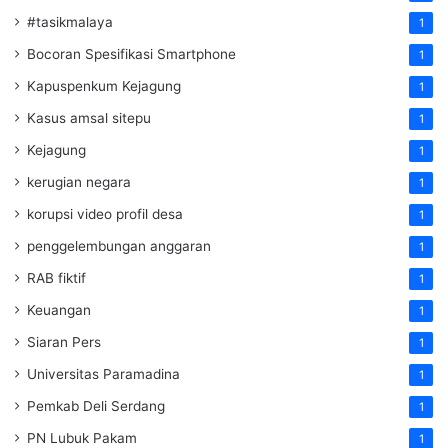
#tasikmalaya
1
Bocoran Spesifikasi Smartphone
1
Kapuspenkum Kejagung
1
Kasus amsal sitepu
1
Kejagung
1
kerugian negara
1
korupsi video profil desa
1
penggelembungan anggaran
1
RAB fiktif
1
Keuangan
1
Siaran Pers
1
Universitas Paramadina
1
Pemkab Deli Serdang
1
PN Lubuk Pakam
1