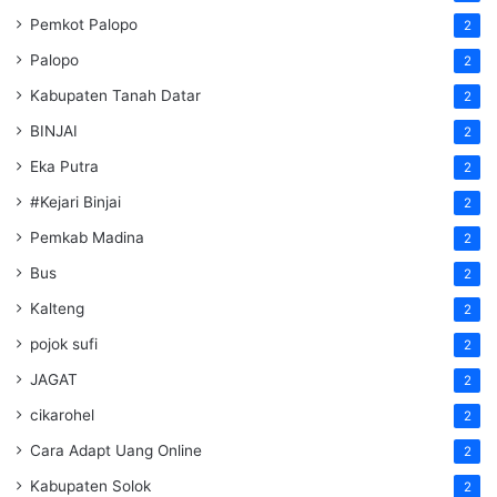
Pemkot Palopo
2
Palopo
2
Kabupaten Tanah Datar
2
BINJAI
2
Eka Putra
2
#Kejari Binjai
2
Pemkab Madina
2
Bus
2
Kalteng
2
pojok sufi
2
JAGAT
2
cikarohel
2
Cara Adapt Uang Online
2
Kabupaten Solok
2