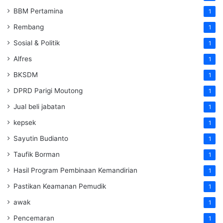
BBM Pertamina
1
Rembang
1
Sosial & Politik
1
Alfres
1
BKSDM
1
DPRD Parigi Moutong
1
Jual beli jabatan
1
kepsek
1
Sayutin Budianto
1
Taufik Borman
1
Hasil Program Pembinaan Kemandirian
1
Pastikan Keamanan Pemudik
1
awak
1
Pencemaran
1