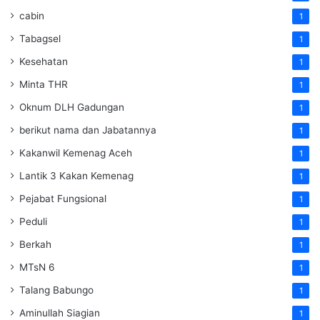
cabin
1
Tabagsel
1
Kesehatan
1
Minta THR
1
Oknum DLH Gadungan
1
berikut nama dan Jabatannya
1
Kakanwil Kemenag Aceh
1
Lantik 3 Kakan Kemenag
1
Pejabat Fungsional
1
Peduli
1
Berkah
1
MTsN 6
1
Talang Babungo
1
Aminullah Siagian
1