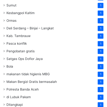
Sumut
1
Kesbangpol Kaltim
1
Ormas
1
Deli Serdang – Binjai – Langkat
1
Kab. Tambrauw
1
Pasca konflik
1
Pengobatan gratis
1
Satgas Ops Dofior Jaya
1
Bola
1
makanan tidak higienis MBG
1
Makan Bergizi Gratis bermasalah
1
Polresta Banda Aceh
1
di Lubuk Pakam
1
Ditangkapi
1