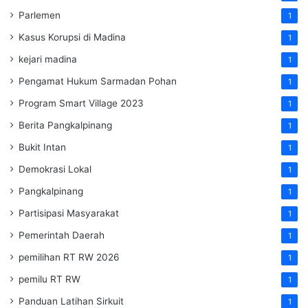
Parlemen
1
Kasus Korupsi di Madina
1
kejari madina
1
Pengamat Hukum Sarmadan Pohan
1
Program Smart Village 2023
1
Berita Pangkalpinang
1
Bukit Intan
1
Demokrasi Lokal
1
Pangkalpinang
1
Partisipasi Masyarakat
1
Pemerintah Daerah
1
pemilihan RT RW 2026
1
pemilu RT RW
1
Panduan Latihan Sirkuit
1