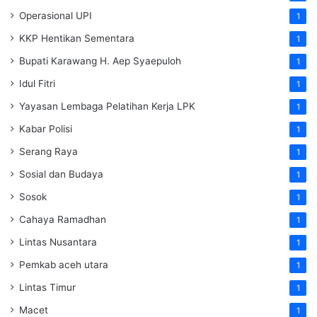
Operasional UPI
1
KKP Hentikan Sementara
1
Bupati Karawang H. Aep Syaepuloh
1
Idul Fitri
1
Yayasan Lembaga Pelatihan Kerja
LPK
1
Kabar Polisi
1
Serang Raya
1
Sosial dan Budaya
1
Sosok
1
Cahaya Ramadhan
1
Lintas Nusantara
1
Pemkab aceh utara
1
Lintas Timur
1
Macet
1