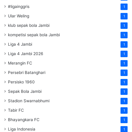
#ligainggris
1
Ular Weling
1
klub sepak bola Jambi
1
kompetisi sepak bola Jambi
1
Liga 4 Jambi
1
Liga 4 Jambi 2026
1
Merangin FC
1
Persebri Batanghari
1
Persisko 1960
1
Sepak Bola Jambi
1
Stadion Swarnabhumi
1
Tabir FC
1
Bhayangkara FC
1
Liga Indonesia
1