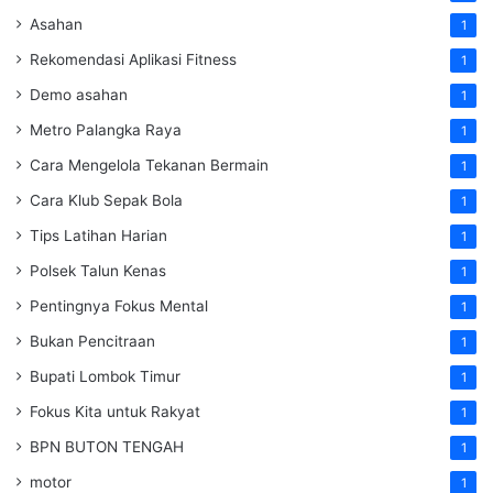
Asahan
1
Rekomendasi Aplikasi Fitness
1
Demo asahan
1
Metro Palangka Raya
1
Cara Mengelola Tekanan Bermain
1
Cara Klub Sepak Bola
1
Tips Latihan Harian
1
Polsek Talun Kenas
1
Pentingnya Fokus Mental
1
Bukan Pencitraan
1
Bupati Lombok Timur
1
Fokus Kita untuk Rakyat
1
BPN BUTON TENGAH
1
motor
1