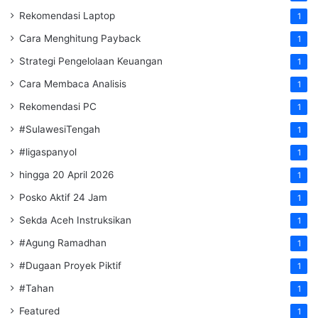
Rekomendasi Laptop
1
Cara Menghitung Payback
1
Strategi Pengelolaan Keuangan
1
Cara Membaca Analisis
1
Rekomendasi PC
1
#SulawesiTengah
1
#ligaspanyol
1
hingga 20 April 2026
1
Posko Aktif 24 Jam
1
Sekda Aceh Instruksikan
1
#Agung Ramadhan
1
#Dugaan Proyek Piktif
1
#Tahan
1
Featured
1