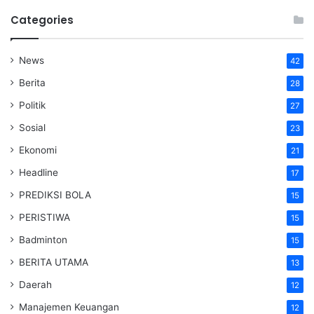
Categories
News
42
Berita
28
Politik
27
Sosial
23
Ekonomi
21
Headline
17
PREDIKSI BOLA
15
PERISTIWA
15
Badminton
15
BERITA UTAMA
13
Daerah
12
Manajemen Keuangan
12