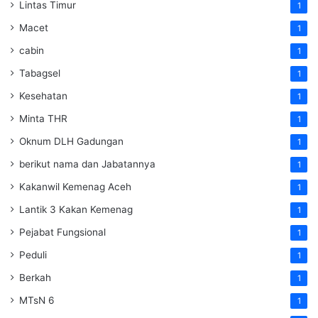
Lintas Timur
1
Macet
1
cabin
1
Tabagsel
1
Kesehatan
1
Minta THR
1
Oknum DLH Gadungan
1
berikut nama dan Jabatannya
1
Kakanwil Kemenag Aceh
1
Lantik 3 Kakan Kemenag
1
Pejabat Fungsional
1
Peduli
1
Berkah
1
MTsN 6
1