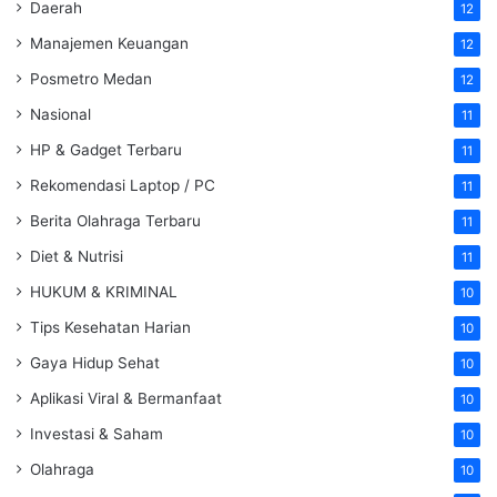
Daerah
12
Manajemen Keuangan
12
Posmetro Medan
12
Nasional
11
HP & Gadget Terbaru
11
Rekomendasi Laptop / PC
11
Berita Olahraga Terbaru
11
Diet & Nutrisi
11
HUKUM & KRIMINAL
10
Tips Kesehatan Harian
10
Gaya Hidup Sehat
10
Aplikasi Viral & Bermanfaat
10
Investasi & Saham
10
Olahraga
10