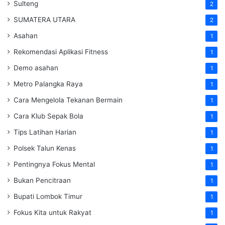
Sulteng
2
SUMATERA UTARA
2
Asahan
1
Rekomendasi Aplikasi Fitness
1
Demo asahan
1
Metro Palangka Raya
1
Cara Mengelola Tekanan Bermain
1
Cara Klub Sepak Bola
1
Tips Latihan Harian
1
Polsek Talun Kenas
1
Pentingnya Fokus Mental
1
Bukan Pencitraan
1
Bupati Lombok Timur
1
Fokus Kita untuk Rakyat
1