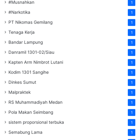
#Musnahkan
1
#Narkotika
1
PT Nikomas Gemilang
1
Tenaga Kerja
1
Bandar Lampung
1
Danramil 1301-02/Siau
1
Kapten Arm Nimbrot Lutani
1
Kodim 1301 Sangihe
1
Dinkes Sumut
1
Malpraktek
1
RS Muhammadiyah Medan
1
Pola Makan Seimbang
1
sistem proporsional terbuka
1
Semabung Lama
1