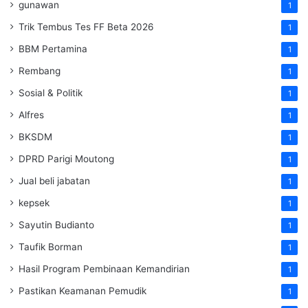
gunawan
1
Trik Tembus Tes FF Beta 2026
1
BBM Pertamina
1
Rembang
1
Sosial & Politik
1
Alfres
1
BKSDM
1
DPRD Parigi Moutong
1
Jual beli jabatan
1
kepsek
1
Sayutin Budianto
1
Taufik Borman
1
Hasil Program Pembinaan Kemandirian
1
Pastikan Keamanan Pemudik
1