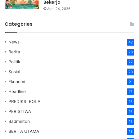
Bekerja
April 24, 2026
Categories
News
42
Berita
28
Politik
27
Sosial
23
Ekonomi
21
Headline
17
PREDIKSI BOLA
15
PERISTIWA
15
Badminton
15
BERITA UTAMA
13