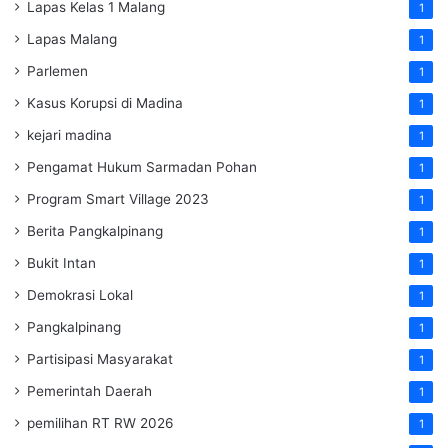
Lapas Kelas 1 Malang
1
Lapas Malang
1
Parlemen
1
Kasus Korupsi di Madina
1
kejari madina
1
Pengamat Hukum Sarmadan Pohan
1
Program Smart Village 2023
1
Berita Pangkalpinang
1
Bukit Intan
1
Demokrasi Lokal
1
Pangkalpinang
1
Partisipasi Masyarakat
1
Pemerintah Daerah
1
pemilihan RT RW 2026
1