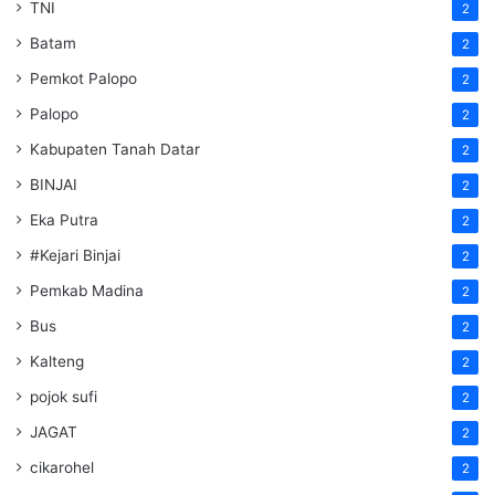
TNI
2
Batam
2
Pemkot Palopo
2
Palopo
2
Kabupaten Tanah Datar
2
BINJAI
2
Eka Putra
2
#Kejari Binjai
2
Pemkab Madina
2
Bus
2
Kalteng
2
pojok sufi
2
JAGAT
2
cikarohel
2