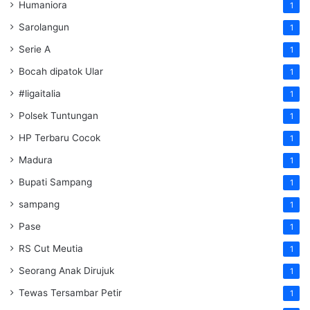
Humaniora
1
Sarolangun
1
Serie A
1
Bocah dipatok Ular
1
#ligaitalia
1
Polsek Tuntungan
1
HP Terbaru Cocok
1
Madura
1
Bupati Sampang
1
sampang
1
Pase
1
RS Cut Meutia
1
Seorang Anak Dirujuk
1
Tewas Tersambar Petir
1