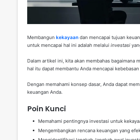
Membangun
kekayaan
dan mencapai tujuan keuang
untuk mencapai hal ini adalah melalui
investasi
yang
Dalam artikel ini, kita akan membahas bagaimana 
hal itu dapat membantu Anda mencapai kebebasan f
Dengan memahami konsep dasar, Anda dapat membu
keuangan Anda.
Poin Kunci
Memahami pentingnya investasi untuk kekaya
Mengembangkan rencana keuangan yang efek
Mengidentifikasi langkah-langkah awal invest