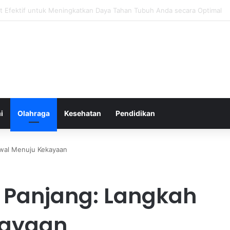
gatur Ekspektasi Diri untuk Kesehatan Mental yang Lebih Seimbang
i
Olahraga
Kesehatan
Pendidikan
Awal Menuju Kekayaan
 Panjang: Langkah
kayaan