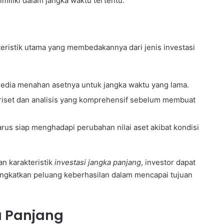
imiliki dalam jangka waktu tertentu.
eristik utama yang membedakannya dari jenis investasi
sedia menahan asetnya untuk jangka waktu yang lama.
 riset dan analisis yang komprehensif sebelum membuat
us siap menghadapi perubahan nilai aset akibat kondisi
an karakteristik
investasi jangka panjang
, investor dapat
ngkatkan peluang keberhasilan dalam mencapai tujuan
a Panjang