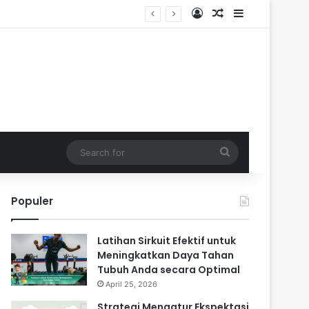
Log In
Random Article
Sidebar
Search
for
Populer
Latihan Sirkuit Efektif untuk
Meningkatkan Daya Tahan
Tubuh Anda secara Optimal
April 25, 2026
Strategi Mengatur Ekspektasi