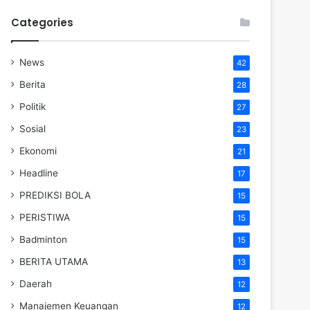
Categories
News
42
Berita
28
Politik
27
Sosial
23
Ekonomi
21
Headline
17
PREDIKSI BOLA
15
PERISTIWA
15
Badminton
15
BERITA UTAMA
13
Daerah
12
Manajemen Keuangan
12