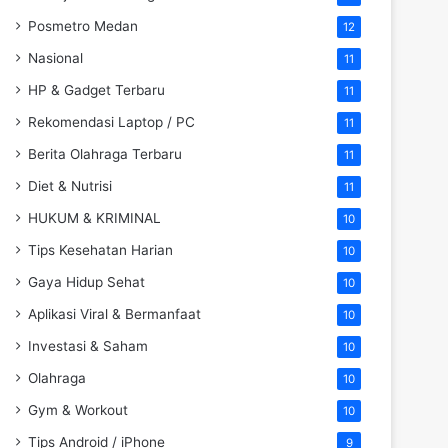
Posmetro Medan
12
Nasional
11
HP & Gadget Terbaru
11
Rekomendasi Laptop / PC
11
Berita Olahraga Terbaru
11
Diet & Nutrisi
11
HUKUM & KRIMINAL
10
Tips Kesehatan Harian
10
Gaya Hidup Sehat
10
Aplikasi Viral & Bermanfaat
10
Investasi & Saham
10
Olahraga
10
Gym & Workout
10
Tips Android / iPhone
9