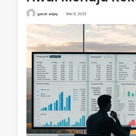
gacor anjay
Mei 6, 2025