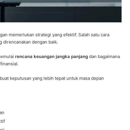
an memerlukan strategi yang efektif. Salah satu cara
 direncanakan dengan baik.
memulai
rencana keuangan jangka panjang
dan bagaimana
inansial.
at keputusan yang lebih tepat untuk masa depan
an
tif
asi