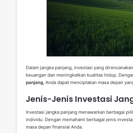
Dalam jangka panjang, investasi yang direncanak
keuangan dan meningkatkan kualitas hidup. Den
panjang
, Anda dapat menciptakan masa depan yang 
Jenis-Jenis Investasi Ja
Investasi jangka panjang menawarkan berbagai pil
individu. Dengan memahami berbagai jenis investa
masa depan finansial Anda.