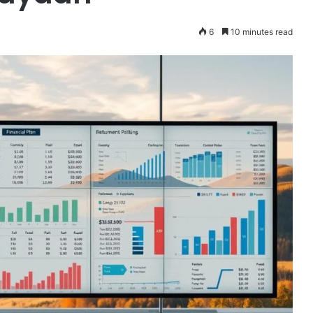
6
10 minutes read