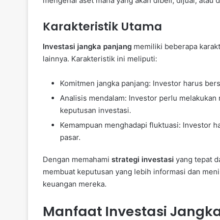
mengenai aset mana yang akan dibeli, dijual, atau d
Karakteristik Utama
Investasi jangka panjang
memiliki beberapa karakt
lainnya. Karakteristik ini meliputi:
Komitmen jangka panjang: Investor harus ber
Analisis mendalam: Investor perlu melakukan
keputusan investasi.
Kemampuan menghadapi fluktuasi: Investor har
pasar.
Dengan memahami
strategi investasi
yang tepat d
membuat keputusan yang lebih informasi dan meni
keuangan mereka.
Manfaat Investasi Jangk