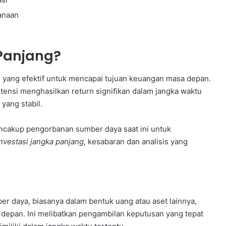
anaan
 Panjang?
i
yang efektif untuk mencapai tujuan keuangan masa depan.
nsi menghasilkan return signifikan dalam jangka waktu
yang stabil.
 mencakup pengorbanan sumber daya saat ini untuk
investasi jangka panjang
, kesabaran dan analisis yang
ber daya, biasanya dalam bentuk uang atau aset lainnya,
epan. Ini melibatkan pengambilan keputusan yang tepat